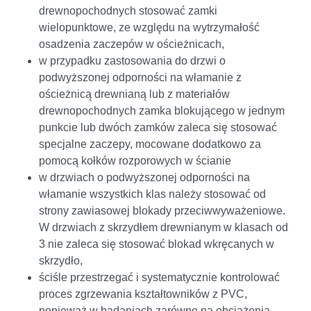
drewnopochodnych stosować zamki
wielopunktowe, ze względu na wytrzymałość
osadzenia zaczepów w ościeżnicach,
w przypadku zastosowania do drzwi o
podwyższonej odporności na włamanie z
ościeżnicą drewnianą lub z materiałów
drewnopochodnych zamka blokującego w jednym
punkcie lub dwóch zamków zaleca się stosować
specjalne zaczepy, mocowane dodatkowo za
pomocą kołków rozporowych w ścianie
w drzwiach o podwyższonej odporności na
włamanie wszystkich klas należy stosować od
strony zawiasowej blokady przeciwwyważeniowe.
W drzwiach z skrzydłem drewnianym w klasach od
3 nie zaleca się stosować blokad wkręcanych w
skrzydło,
ściśle przestrzegać i systematycznie kontrolować
proces zgrzewania kształtowników z PVC,
ponieważ w badaniach zarówno na obciążenia