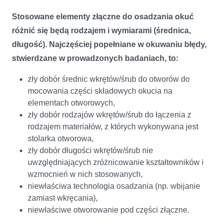
Stosowane elementy złączne do osadzania okuć
różnić się będą rodzajem i wymiarami (średnica,
długość). Najczęściej popełniane w okuwaniu błędy,
stwierdzane w prowadzonych badaniach, to:
zły dobór średnic wkrętów/śrub do otworów do
mocowania części składowych okucia na
elementach otworowych,
zły dobór rodzajów wkrętów/śrub do łączenia z
rodzajem materiałów, z których wykonywana jest
stolarka otworowa,
zły dobór długości wkrętów/śrub nie
uwzględniających zróżnicowanie kształtowników i
wzmocnień w nich stosowanych,
niewłaściwa technologia osadzania (np. wbijanie
zamiast wkręcania),
niewłaściwe otworowanie pod części złączne.