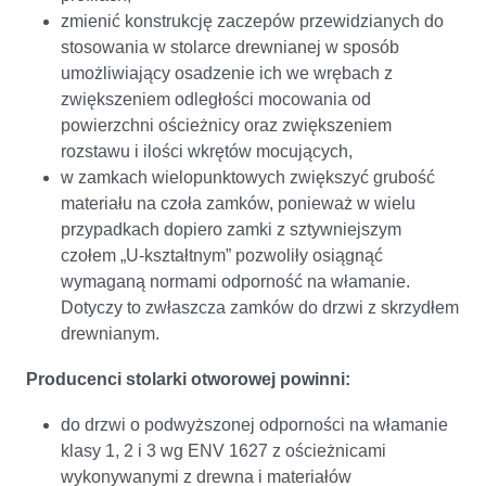
zmienić konstrukcję zaczepów przewidzianych do
stosowania w stolarce drewnianej w sposób
umożliwiający osadzenie ich we wrębach z
zwiększeniem odległości mocowania od
powierzchni ościeżnicy oraz zwiększeniem
rozstawu i ilości wkrętów mocujących,
w zamkach wielopunktowych zwiększyć grubość
materiału na czoła zamków, ponieważ w wielu
przypadkach dopiero zamki z sztywniejszym
czołem „U-kształtnym” pozwoliły osiągnąć
wymaganą normami odporność na włamanie.
Dotyczy to zwłaszcza zamków do drzwi z skrzydłem
drewnianym.
Producenci stolarki otworowej powinni:
do drzwi o podwyższonej odporności na włamanie
klasy 1, 2 i 3 wg ENV 1627 z ościeżnicami
wykonywanymi z drewna i materiałów