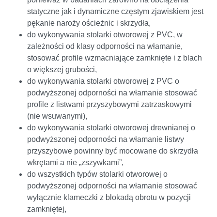
statyczne jak i dynamiczne częstym zjawiskiem jest
pękanie naroży ościeżnic i skrzydła,
do wykonywania stolarki otworowej z PVC, w
zależności od klasy odporności na włamanie,
stosować profile wzmacniające zamknięte i z blach
o większej grubości,
do wykonywania stolarki otworowej z PVC o
podwyższonej odporności na włamanie stosować
profile z listwami przyszybowymi zatrzaskowymi
(nie wsuwanymi),
do wykonywania stolarki otworowej drewnianej o
podwyższonej odporności na włamanie listwy
przyszybowe powinny być mocowane do skrzydła
wkrętami a nie „zszywkami”,
do wszystkich typów stolarki otworowej o
podwyższonej odporności na włamanie stosować
wyłącznie klameczki z blokadą obrotu w pozycji
zamkniętej,