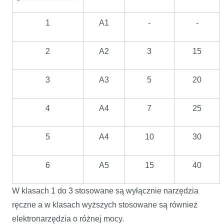
1
A1
-
-
2
A2
3
15
3
A3
5
20
4
A4
7
25
5
A4
10
30
6
A5
15
40
W klasach 1 do 3 stosowane są wyłącznie narzędzia
ręczne a w klasach wyższych stosowane są również
elektronarzędzia o różnej mocy.