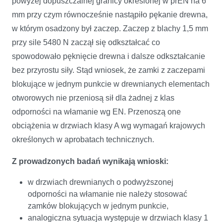
powyżej dopuszczalnej granicy określonej w prEN na 6
mm przy czym równocześnie nastąpiło pękanie drewna,
w którym osadzony był zaczep. Zaczep z blachy 1,5 mm
przy sile 5480 N zaczął się odkształcać co
spowodowało pęknięcie drewna i dalsze odkształcanie
bez przyrostu siły. Stąd wniosek, że zamki z zaczepami
blokujące w jednym punkcie w drewnianych elementach
otworowych nie przeniosą sił dla żadnej z klas
odporności na włamanie wg EN. Przenoszą one
obciążenia w drzwiach klasy A wg wymagań krajowych
określonych w aprobatach technicznych.
Z prowadzonych badań wynikają wnioski:
w drzwiach drewnianych o podwyższonej
odporności na włamanie nie należy stosować
zamków blokujących w jednym punkcie,
analogiczna sytuacja występuje w drzwiach klasy 1