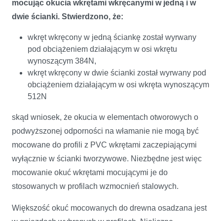
mocując okucia wkrętami wkręcanymi w jedną i w
dwie ścianki. Stwierdzono, że:
wkręt wkręcony w jedną ściankę został wyrwany
pod obciążeniem działającym w osi wkrętu
wynoszącym 384N,
wkręt wkręcony w dwie ścianki został wyrwany pod
obciążeniem działającym w osi wkręta wynoszącym
512N
skąd wniosek, że okucia w elementach otworowych o
podwyższonej odporności na włamanie nie mogą być
mocowane do profili z PVC wkrętami zaczepiającymi
wyłącznie w ścianki tworzywowe. Niezbędne jest więc
mocowanie okuć wkrętami mocującymi je do
stosowanych w profilach wzmocnień stalowych.
Większość okuć mocowanych do drewna osadzana jest