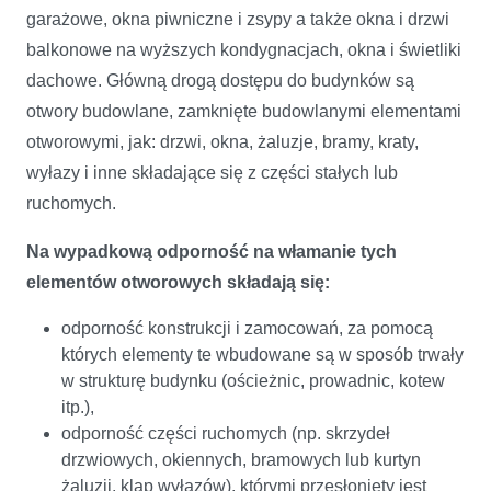
garażowe, okna piwniczne i zsypy a także okna i drzwi
balkonowe na wyższych kondygnacjach, okna i świetliki
dachowe. Główną drogą dostępu do budynków są
otwory budowlane, zamknięte budowlanymi elementami
otworowymi, jak: drzwi, okna, żaluzje, bramy, kraty,
wyłazy i inne składające się z części stałych lub
ruchomych.
Na wypadkową odporność na włamanie tych
elementów otworowych składają się:
odporność konstrukcji i zamocowań, za pomocą
których elementy te wbudowane są w sposób trwały
w strukturę budynku (ościeżnic, prowadnic, kotew
itp.),
odporność części ruchomych (np. skrzydeł
drzwiowych, okiennych, bramowych lub kurtyn
żaluzji, klap wyłazów), którymi przesłonięty jest