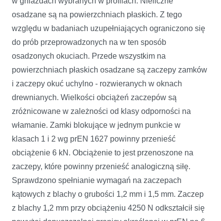
w gniazdach wybranych w profilach. Nieliczne
osadzane są na powierzchniach płaskich. Z tego
względu w badaniach uzupełniających ograniczono się
do prób przeprowadzonych na w ten sposób
osadzonych okuciach. Przede wszystkim na
powierzchniach płaskich osadzane są zaczepy zamków
i zaczepy okuć uchylno - rozwieranych w oknach
drewnianych. Wielkości obciążeń zaczepów są
zróżnicowane w zależności od klasy odporności na
włamanie. Zamki blokujące w jednym punkcie w
klasach 1 i 2 wg prEN 1627 powinny przenieść
obciążenie 6 kN. Obciążenie to jest przenoszone na
zaczepy, które powinny przenieść analogiczną siłę.
Sprawdzono spełnianie wymagań na zaczepach
kątowych z blachy o grubości 1,2 mm i 1,5 mm. Zaczep
z blachy 1,2 mm przy obciążeniu 4250 N odkształcił się