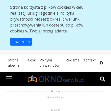
Skip to main content
Strona korzysta z plików cookies w celu
realizacji usług i zgodnie z Polityką
prywatności. Możesz określić warunki
przechowywania lub dostępu do plików
cookies w Twojej przeglądarce.
Rozumiem
Strona
Kiosk
Polityka
Reklama
Kontakt
główna
prywatności
Reklama
Koniec reklamy
Reklama