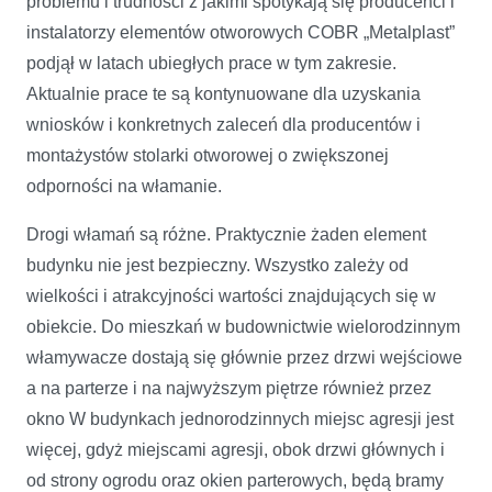
problemu i trudności z jakimi spotykają się producenci i
instalatorzy elementów otworowych COBR „Metalplast”
podjął w latach ubiegłych prace w tym zakresie.
Aktualnie prace te są kontynuowane dla uzyskania
wniosków i konkretnych zaleceń dla producentów i
montażystów stolarki otworowej o zwiększonej
odporności na włamanie.
Drogi włamań są różne. Praktycznie żaden element
budynku nie jest bezpieczny. Wszystko zależy od
wielkości i atrakcyjności wartości znajdujących się w
obiekcie. Do mieszkań w budownictwie wielorodzinnym
włamywacze dostają się głównie przez drzwi wejściowe
a na parterze i na najwyższym piętrze również przez
okno W budynkach jednorodzinnych miejsc agresji jest
więcej, gdyż miejscami agresji, obok drzwi głównych i
od strony ogrodu oraz okien parterowych, będą bramy