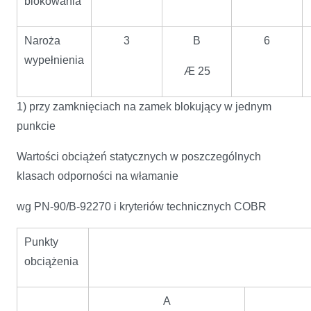
blokowania
Naroża
3
B
6
wypełnienia
Æ 25
1) przy zamknięciach na zamek blokujący w jednym
punkcie
Wartości obciążeń statycznych w poszczególnych
klasach odporności na włamanie
wg PN-90/B-92270 i kryteriów technicznych COBR
Punkty
obciążenia
A