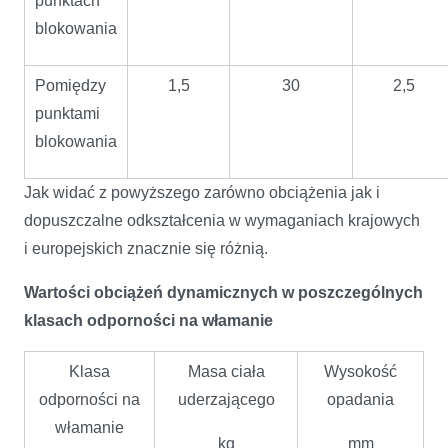
punktach
blokowania
Pomiędzy
1,5
30
2,5
punktami
blokowania
Jak widać z powyższego zarówno obciążenia jak i
dopuszczalne odkształcenia w wymaganiach krajowych
i europejskich znacznie się różnią.
Wartości obciążeń dynamicznych w poszczególnych
klasach odporności na włamanie
Klasa
Masa ciała
Wysokość
odporności na
uderzającego
opadania
włamanie
kg
mm