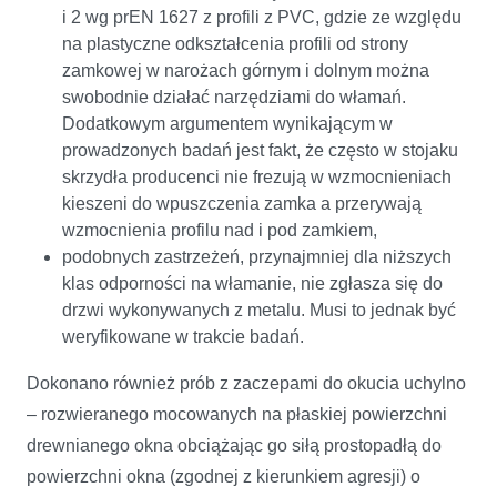
i 2 wg prEN 1627 z profili z PVC, gdzie ze względu
na plastyczne odkształcenia profili od strony
zamkowej w narożach górnym i dolnym można
swobodnie działać narzędziami do włamań.
Dodatkowym argumentem wynikającym w
prowadzonych badań jest fakt, że często w stojaku
skrzydła producenci nie frezują w wzmocnieniach
kieszeni do wpuszczenia zamka a przerywają
wzmocnienia profilu nad i pod zamkiem,
podobnych zastrzeżeń, przynajmniej dla niższych
klas odporności na włamanie, nie zgłasza się do
drzwi wykonywanych z metalu. Musi to jednak być
weryfikowane w trakcie badań.
Dokonano również prób z zaczepami do okucia uchylno
– rozwieranego mocowanych na płaskiej powierzchni
drewnianego okna obciążając go siłą prostopadłą do
powierzchni okna (zgodnej z kierunkiem agresji) o