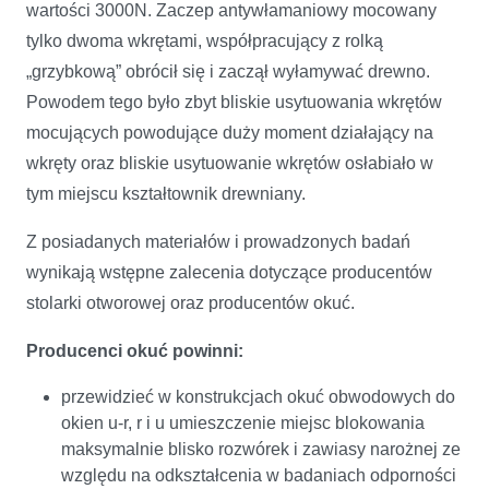
wartości 3000N. Zaczep antywłamaniowy mocowany
tylko dwoma wkrętami, współpracujący z rolką
„grzybkową” obrócił się i zaczął wyłamywać drewno.
Powodem tego było zbyt bliskie usytuowania wkrętów
mocujących powodujące duży moment działający na
wkręty oraz bliskie usytuowanie wkrętów osłabiało w
tym miejscu kształtownik drewniany.
Z posiadanych materiałów i prowadzonych badań
wynikają wstępne zalecenia dotyczące producentów
stolarki otworowej oraz producentów okuć.
Producenci okuć powinni:
przewidzieć w konstrukcjach okuć obwodowych do
okien u-r, r i u umieszczenie miejsc blokowania
maksymalnie blisko rozwórek i zawiasy narożnej ze
względu na odkształcenia w badaniach odporności