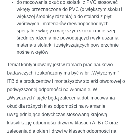
do mocowania okuć do stolarki z PVC stosować
wkręty przeznaczone do PVC (o większym skoku i
większej średnicy rdzenia) a do stolarki z płyt
wiórowych i materiałów drewnopochodnych
specjalne wkręty o większym skoku i mniejszej
średnicy rdzenia nie powodujących wykruszania
materiału stolarki i zwiększających powierzchnie
nośne wkrętów
Temat kontynuowany jest w ramach prac naukowo –
badawczych i zakończony ma być w br. „Wytycznymi”
ITB dla producentów i montażystów stolarki otworowej o
podwyższonej odporności na włamanie. W
„Wytycznych” ujęte będą zalecenia dot. mocowania
okuć dla różnych klas odporności na włamanie
uwzględniające dotychczas stosowaną krajową
klasyfikację odporności drzwi w klasach A, B i C oraz
zalecenia dla okien i drzwi w klasach odporności na