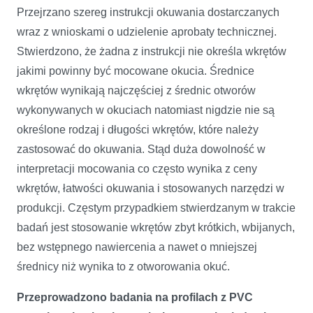
Przejrzano szereg instrukcji okuwania dostarczanych
wraz z wnioskami o udzielenie aprobaty technicznej.
Stwierdzono, że żadna z instrukcji nie określa wkrętów
jakimi powinny być mocowane okucia. Średnice
wkrętów wynikają najczęściej z średnic otworów
wykonywanych w okuciach natomiast nigdzie nie są
określone rodzaj i długości wkrętów, które należy
zastosować do okuwania. Stąd duża dowolność w
interpretacji mocowania co często wynika z ceny
wkrętów, łatwości okuwania i stosowanych narzędzi w
produkcji. Częstym przypadkiem stwierdzanym w trakcie
badań jest stosowanie wkrętów zbyt krótkich, wbijanych,
bez wstępnego nawiercenia a nawet o mniejszej
średnicy niż wynika to z otworowania okuć.
Przeprowadzono badania na profilach z PVC