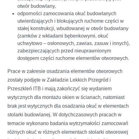
otwór budowlany,
odporności zamocowania okuć budowlanych
utwierdzających i blokujących ruchome części w
stałej konstrukcji, wbudowanej w otwór budowlany
(zamków z wkładami bębenkowymi, okuć
uchwytowo – osłonowych, zawias, zasuw i innych),
zabezpieczających przed nieuprawnionym
dostępem części ruchome elementów otworowych.
Prace w zakresie osadzania elementów otworowych
zostały podjęte w Zakładzie Lekkich Przegród i
Przeszkleń ITB i mają zakończyć się wydaniem
wytycznych dla montażu okien w ścianach, natomiast
brak jest wytycznych dla osadzania okuć w elementach
stolarki budowlanej. W dotychczasowych pracach w
temacie wykonano badania wytrzymałości zamocowań
różnych okuć w różnych elementach stolarki otworowej