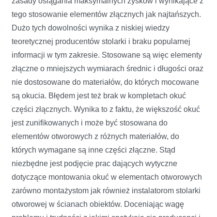
zasady osiągania maksymalnych zysków i wynikające z
tego stosowanie elementów złącznych jak najtańszych.
Dużo tych dowolności wynika z niskiej wiedzy
teoretycznej producentów stolarki i braku popularnej
informacji w tym zakresie. Stosowane są więc elementy
złączne o mniejszych wymiarach średnic i długości oraz
nie dostosowane do materiałów, do których mocowane
są okucia. Błędem jest też brak w kompletach okuć
części złącznych. Wynika to z faktu, że większość okuć
jest zunifikowanych i może być stosowana do
elementów otworowych z różnych materiałów, do
których wymagane są inne części złączne. Stąd
niezbędne jest podjęcie prac dających wytyczne
dotyczące montowania okuć w elementach otworowych
zarówno montażystom jak również instalatorom stolarki
otworowej w ścianach obiektów. Doceniając wagę