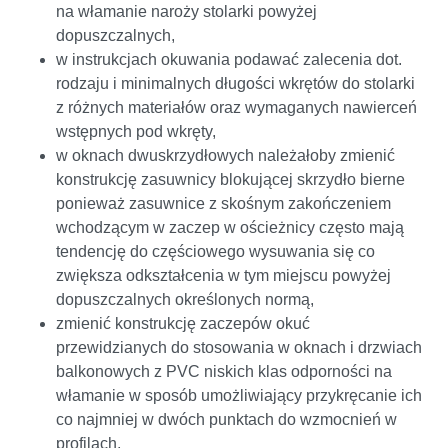
na włamanie naroży stolarki powyżej
dopuszczalnych,
w instrukcjach okuwania podawać zalecenia dot.
rodzaju i minimalnych długości wkrętów do stolarki
z różnych materiałów oraz wymaganych nawierceń
wstępnych pod wkręty,
w oknach dwuskrzydłowych należałoby zmienić
konstrukcję zasuwnicy blokującej skrzydło bierne
ponieważ zasuwnice z skośnym zakończeniem
wchodzącym w zaczep w ościeżnicy często mają
tendencję do częściowego wysuwania się co
zwiększa odkształcenia w tym miejscu powyżej
dopuszczalnych określonych normą,
zmienić konstrukcję zaczepów okuć
przewidzianych do stosowania w oknach i drzwiach
balkonowych z PVC niskich klas odporności na
włamanie w sposób umożliwiający przykręcanie ich
co najmniej w dwóch punktach do wzmocnień w
profilach,