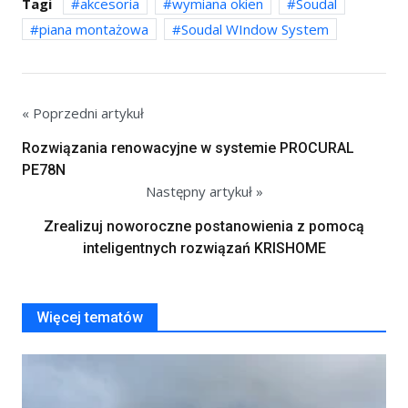
Tagi
akcesoria
wymiana okien
Soudal
piana montażowa
Soudal WIndow System
« Poprzedni artykuł
Rozwiązania renowacyjne w systemie PROCURAL
PE78N
Następny artykuł »
Zrealizuj noworoczne postanowienia z pomocą
inteligentnych rozwiązań KRISHOME
Więcej tematów