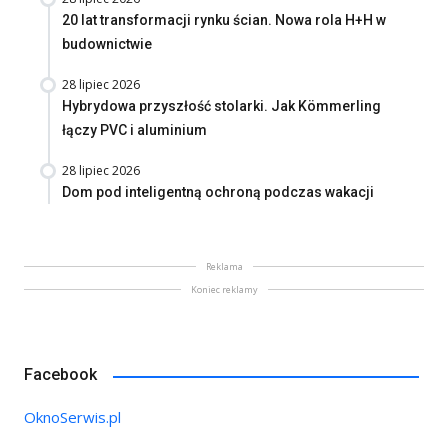
20 lat transformacji rynku ścian. Nowa rola H+H w
budownictwie
28 lipiec 2026
Hybrydowa przyszłość stolarki. Jak Kömmerling
łączy PVC i aluminium
28 lipiec 2026
Dom pod inteligentną ochroną podczas wakacji
Reklama
Koniec reklamy
Facebook
OknoSerwis.pl