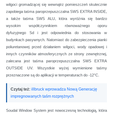
wilgoci gromadzącej się wewnątrz pomieszczeń skutecznie
zapobiega taśma paroprzepuszczalna SWS EXTRA INSIDE,
a także taśma SWS ALU, która wyróżnia się bardzo
wysokim współczynnikiem równoważnego oporu
dyfuzyjnego Sd i jest odpowiednia do stosowania w
budynkach pasywnych. Natomiast do zabezpieczenia pianki
poliuretanowej przed działaniem wilgoci, wody opadowej i
innych czynników atmosferycznych ze strony zewnętrznej,
zalecana jest taśma paroprzepuszczalna SWS EXTRA
OUTSIDE UV.
Wszystkie wyżej wymienione taśmy
przeznaczone są do aplikacji w temperaturach do -12°C.
Czytaj też:
illbruck wprowadza Nową Generację
impregnowanych taśm rozprężnych
Soudal Window System jest nowoczesną technologią, która