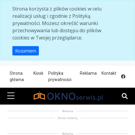
Skip to main content
Strona korzysta z plików cookies w celu
realizacji usług i zgodnie z Polityką
prywatności. Możesz określić warunki
przechowywania lub dostępu do plików
cookies w Twojej przeglądarce.
Rozumiem
Strona
Kiosk
Polityka
Reklama
Kontakt
główna
prywatności
Reklama
Koniec reklamy
Reklama