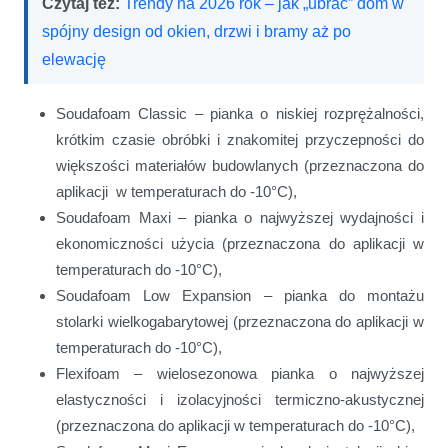
Czytaj też:
Trendy na 2026 rok – jak „ubrać” dom w
spójny design od okien, drzwi i bramy aż po
elewację
Soudafoam Classic – pianka o niskiej rozprężalności,
krótkim czasie obróbki i znakomitej przyczepności do
większości materiałów budowlanych (przeznaczona do
aplikacji w temperaturach do -10°C),
Soudafoam Maxi – pianka o najwyższej wydajności i
ekonomiczności użycia (przeznaczona do aplikacji w
temperaturach do -10°C),
Soudafoam Low Expansion – pianka do montażu
stolarki wielkogabarytowej (przeznaczona do aplikacji w
temperaturach do -10°C),
Flexifoam – wielosezonowa pianka o najwyższej
elastyczności i izolacyjności termiczno-akustycznej
(przeznaczona do aplikacji w temperaturach do -10°C),