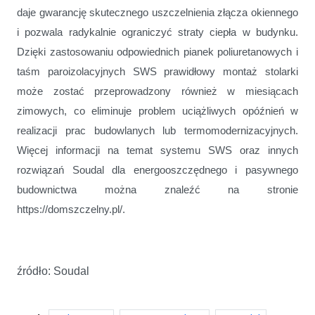
daje gwarancję skutecznego uszczelnienia złącza okiennego
i pozwala radykalnie ograniczyć straty ciepła w budynku.
Dzięki zastosowaniu odpowiednich pianek poliuretanowych i
taśm paroizolacyjnych SWS prawidłowy montaż stolarki
może zostać przeprowadzony również w miesiącach
zimowych, co eliminuje problem uciążliwych opóźnień w
realizacji prac budowlanych lub termomodernizacyjnych.
Więcej informacji na temat systemu SWS oraz innych
rozwiązań Soudal dla energooszczędnego i pasywnego
budownictwa można znaleźć na stronie
https://domszczelny.pl/.
źródło: Soudal