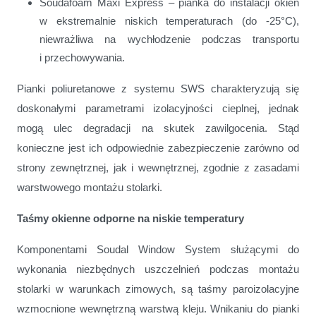
Soudafoam Maxi Express – pianka do instalacji okien
w ekstremalnie niskich temperaturach (do -25°C),
niewrażliwa na wychłodzenie podczas transportu
i przechowywania.
Pianki poliuretanowe z systemu SWS charakteryzują się
doskonałymi parametrami izolacyjności cieplnej, jednak
mogą ulec degradacji na skutek zawilgocenia. Stąd
konieczne jest ich odpowiednie zabezpieczenie zarówno od
strony zewnętrznej, jak i wewnętrznej, zgodnie z zasadami
warstwowego montażu stolarki.
Taśmy okienne odporne na niskie temperatury
Komponentami Soudal Window System służącymi do
wykonania niezbędnych uszczelnień podczas montażu
stolarki w warunkach zimowych, są taśmy paroizolacyjne
wzmocnione wewnętrzną warstwą kleju. Wnikaniu do pianki