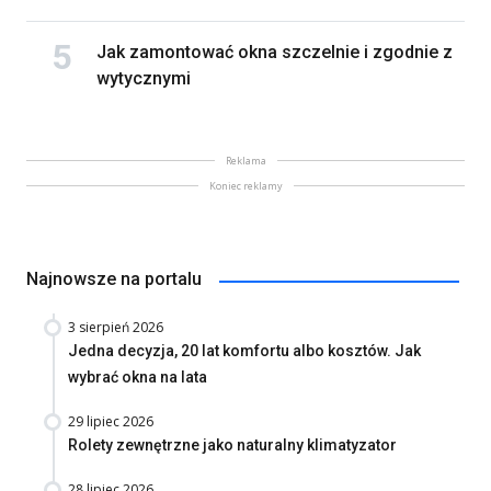
Jak zamontować okna szczelnie i zgodnie z
wytycznymi
Reklama
Koniec reklamy
Najnowsze na portalu
3 sierpień 2026
Jedna decyzja, 20 lat komfortu albo kosztów. Jak
wybrać okna na lata
29 lipiec 2026
Rolety zewnętrzne jako naturalny klimatyzator
28 lipiec 2026