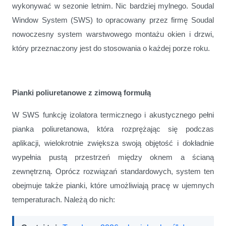
wykonywać w sezonie letnim. Nic bardziej mylnego. Soudal
Window System (SWS) to opracowany przez firmę Soudal
nowoczesny system warstwowego montażu okien i drzwi,
który przeznaczony jest do stosowania o każdej porze roku.
Pianki poliuretanowe z zimową formułą
W SWS funkcję izolatora termicznego i akustycznego pełni
pianka poliuretanowa, która rozprężając się podczas
aplikacji, wielokrotnie zwiększa swoją objętość i dokładnie
wypełnia pustą przestrzeń między oknem a ścianą
zewnętrzną. Oprócz rozwiązań standardowych, system ten
obejmuje także pianki, które umożliwiają pracę w ujemnych
temperaturach. Należą do nich: