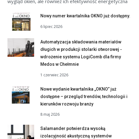
wygląd okien, ale również ich efektywność energetyczna
Nowy numer kwartalnika OKNO już dostępny.
6 lipiec 2026
Automatyzacja składowania materiałów
długich w produkcji stolarki otworowej -
wdrożenie systemu LogiComb dla firmy
Medos w Chełmnie
1 czerwiec 2026
Nowe wydanie kwartalnika „OKNO” już
dostępne – przegląd trendów, technologii i
kierunków rozwoju branży
8 maj 2026
Salamander potwierdza wysoką
izolacyjność akustyczną systemów