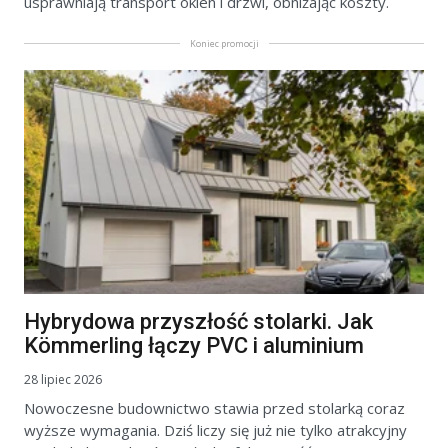
usprawniają transport okien i drzwi, obniżając koszty.
Koniec promocji
Hybrydowa przyszłość stolarki. Jak
Kömmerling łączy PVC i aluminium
28 lipiec 2026
Nowoczesne budownictwo stawia przed stolarką coraz
wyższe wymagania. Dziś liczy się już nie tylko atrakcyjny