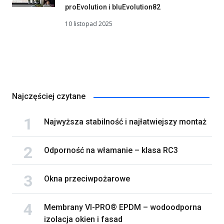
proEvolution i bluEvolution82
10 listopad 2025
Najczęściej czytane
Najwyższa stabilność i najłatwiejszy montaż
Odporność na włamanie – klasa RC3
Okna przeciwpożarowe
Membrany VI-PRO® EPDM – wodoodporna
izolacja okien i fasad