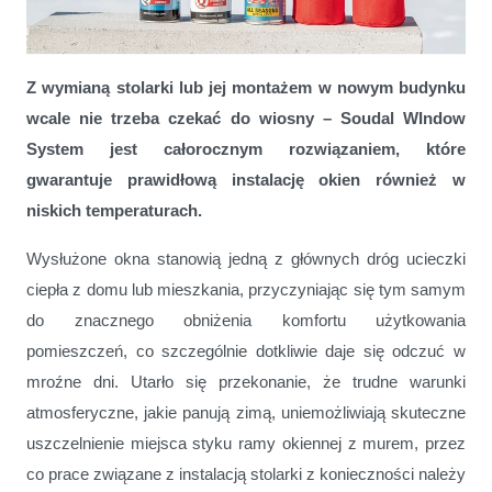
Szczelny montaż okien w niskich temperaturach
Z wymianą stolarki lub jej montażem w nowym budynku
wcale nie trzeba czekać do wiosny – Soudal WIndow
System jest całorocznym rozwiązaniem, które
gwarantuje prawidłową instalację okien również w
niskich temperaturach.
Wysłużone okna stanowią jedną z głównych dróg ucieczki
ciepła z domu lub mieszkania, przyczyniając się tym samym
do znacznego obniżenia komfortu użytkowania
pomieszczeń, co szczególnie dotkliwie daje się odczuć w
mroźne dni. Utarło się przekonanie, że trudne warunki
atmosferyczne, jakie panują zimą, uniemożliwiają skuteczne
uszczelnienie miejsca styku ramy okiennej z murem, przez
co prace związane z instalacją stolarki z konieczności należy