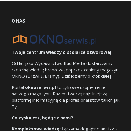
O NAS
Twoje centrum wiedzy o stolarce otworowej
Od lat jako Wydawnictwo Bud Media dostarczamy
rzetelną wiedzę branżową poprzez ceniony magazyn
OKNO (Drzwi & Bramy). Dziś idziemy o krok dalej.
Portal
oknoserwis.pl
to cyfrowe uzupełnienie
naszego magazynu. Razem tworzą najsilniejszą
platformę informacyjną dla profesjonalistów takich jak
Ty.
Co zyskujesz, będąc z nami?
Kompleksową wiedzę:
Łączymy dogłębne analizy z