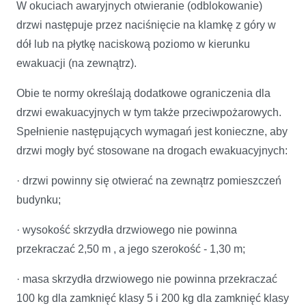
W okuciach awaryjnych otwieranie (odblokowanie)
drzwi następuje przez naciśnięcie na klamkę z góry w
dół lub na płytkę naciskową poziomo w kierunku
ewakuacji (na zewnątrz).
Obie te normy określają dodatkowe ograniczenia dla
drzwi ewakuacyjnych w tym także przeciwpożarowych.
Spełnienie następujących wymagań jest konieczne, aby
drzwi mogły być stosowane na drogach ewakuacyjnych:
· drzwi powinny się otwierać na zewnątrz pomieszczeń
budynku;
· wysokość skrzydła drzwiowego nie powinna
przekraczać 2,50 m , a jego szerokość - 1,30 m;
· masa skrzydła drzwiowego nie powinna przekraczać
100 kg dla zamknięć klasy 5 i 200 kg dla zamknięć klasy