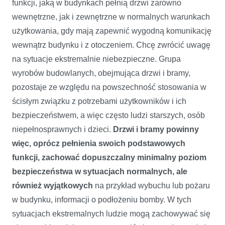
funkcji, jaką w budynkach pełnią drzwi zarówno
wewnętrzne, jak i zewnętrzne w normalnych warunkach
użytkowania, gdy mają zapewnić wygodną komunikację
wewnątrz budynku i z otoczeniem. Chcę zwrócić uwagę
na sytuacje ekstremalnie niebezpieczne. Grupa
wyrobów budowlanych, obejmująca drzwi i bramy,
pozostaje ze względu na powszechność stosowania w
ścisłym związku z potrzebami użytkowników i ich
bezpieczeństwem, a więc często ludzi starszych, osób
niepełnosprawnych i dzieci.
Drzwi i bramy powinny
więc, oprócz pełnienia swoich podstawowych
funkcji, zachować dopuszczalny minimalny poziom
bezpieczeństwa w sytuacjach normalnych, ale
również wyjątkowych
na przykład wybuchu lub pożaru
w budynku, informacji o podłożeniu bomby. W tych
sytuacjach ekstremalnych ludzie mogą zachowywać się