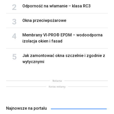
Odporność na włamanie – klasa RC3
Okna przeciwpożarowe
Membrany VI-PRO® EPDM – wodoodporna
izolacja okien i fasad
Jak zamontować okna szczelnie i zgodnie z
wytycznymi
Reklama
Koniec reklamy
Najnowsze na portalu