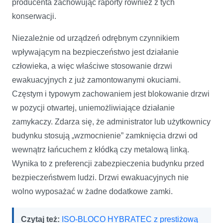
producenta zachowując raporty również z tych
konserwacji.
Niezależnie od urządzeń odrębnym czynnikiem
wpływającym na bezpieczeństwo jest działanie
człowieka, a więc właściwe stosowanie drzwi
ewakuacyjnych z już zamontowanymi okuciami.
Częstym i typowym zachowaniem jest blokowanie drzwi
w pozycji otwartej, uniemożliwiające działanie
zamykaczy. Zdarza się, że administrator lub użytkownicy
budynku stosują „wzmocnienie” zamknięcia drzwi od
wewnątrz łańcuchem z kłódką czy metalową linką.
Wynika to z preferencji zabezpieczenia budynku przed
bezpieczeństwem ludzi. Drzwi ewakuacyjnych nie
wolno wyposażać w żadne dodatkowe zamki.
Czytaj też:
ISO-BLOCO HYBRATEC z prestiżową