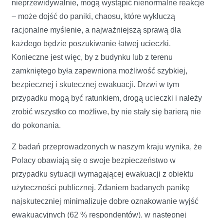
nieprzewidywalnie, mogą wystąpić nienormalne reakcje
– może dojść do paniki, chaosu, które wykluczą
racjonalne myślenie, a najważniejszą sprawą dla
każdego będzie poszukiwanie łatwej ucieczki.
Konieczne jest więc, by z budynku lub z terenu
zamkniętego była zapewniona możliwość szybkiej,
bezpiecznej i skutecznej ewakuacji. Drzwi w tym
przypadku mogą być ratunkiem, drogą ucieczki i należy
zrobić wszystko co możliwe, by nie stały się barierą nie
do pokonania.
Z badań przeprowadzonych w naszym kraju wynika, że
Polacy obawiają się o swoje bezpieczeństwo w
przypadku sytuacji wymagającej ewakuacji z obiektu
użyteczności publicznej. Zdaniem badanych panikę
najskuteczniej minimalizuje dobre oznakowanie wyjść
ewakuacyjnych (62 % respondentów), w następnej