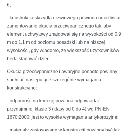
6;
· konstrukcja skrzydła drzwiowego powinna umożliwiać
zamontowanie okucia przeciwpanicznego tak, aby
element uchwytowy znajdował się na wysokości od 0,9
m do 1,1 m od poziomu posadzki lub na niższej
wysokości, gdy wiadomo, że większość użytkowników
będą stanowić dzieci.
Okucia przeciwpaniczne i awaryjne ponadto powinny
spełniać następujące szczególne wymagania
konstrukcyjne:
· odporność na korozję powinna odpowiadać
przynajmniej klasie 3 (klasy od 0 do 4) wg PN-EN
1670:2000; jest to wysokie wymagania antykorozyjne;
· materiały zastosowane w konstrukcji powinny być tak