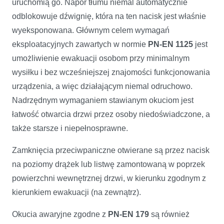
uruchomią go. Napór tłumu niemal automatycznie
odblokowuje dźwignię, która na ten nacisk jest właśnie
wyeksponowana. Głównym celem wymagań
eksploatacyjnych zawartych w normie
PN-EN 1125
jest
umożliwienie ewakuacji osobom przy minimalnym
wysiłku i bez wcześniejszej znajomości funkcjonowania
urządzenia, a więc działającym niemal odruchowo.
Nadrzędnym wymaganiem stawianym okuciom jest
łatwość otwarcia drzwi przez osoby niedoświadczone, a
także starsze i niepełnosprawne.
Zamknięcia przeciwpaniczne otwierane są przez nacisk
na poziomy drążek lub listwę zamontowaną w poprzek
powierzchni wewnętrznej drzwi, w kierunku zgodnym z
kierunkiem ewakuacji (na zewnątrz).
Okucia awaryjne zgodne z
PN-EN 179
są również