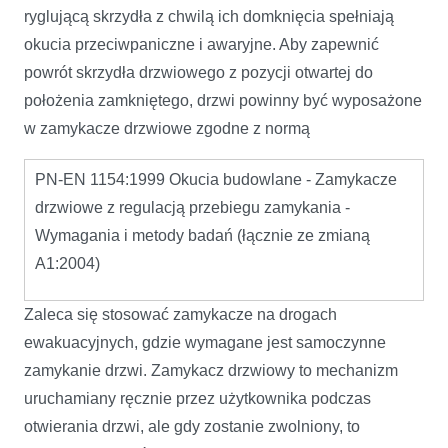
ryglującą skrzydła z chwilą ich domknięcia spełniają
okucia przeciwpaniczne i awaryjne. Aby zapewnić
powrót skrzydła drzwiowego z pozycji otwartej do
położenia zamkniętego, drzwi powinny być wyposażone
w zamykacze drzwiowe zgodne z normą
PN-EN 1154:1999 Okucia budowlane - Zamykacze
drzwiowe z regulacją przebiegu zamykania -
Wymagania i metody badań (łącznie ze zmianą
A1:2004)
Zaleca się stosować zamykacze na drogach
ewakuacyjnych, gdzie wymagane jest samoczynne
zamykanie drzwi. Zamykacz drzwiowy to mechanizm
uruchamiany ręcznie przez użytkownika podczas
otwierania drzwi, ale gdy zostanie zwolniony, to