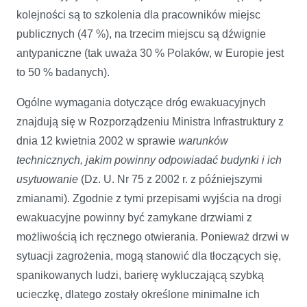
kolejności są to szkolenia dla pracowników miejsc
publicznych (47 %), na trzecim miejscu są dźwignie
antypaniczne (tak uważa 30 % Polaków, w Europie jest
to 50 % badanych).
Ogólne wymagania dotyczące dróg ewakuacyjnych
znajdują się w Rozporządzeniu Ministra Infrastruktury z
dnia 12 kwietnia 2002 w sprawie
warunków
technicznych, jakim powinny odpowiadać budynki i ich
usytuowanie
(Dz. U. Nr 75 z 2002 r. z późniejszymi
zmianami). Zgodnie z tymi przepisami wyjścia na drogi
ewakuacyjne powinny być zamykane drzwiami z
możliwością ich ręcznego otwierania. Ponieważ drzwi w
sytuacji zagrożenia, mogą stanowić dla tłoczących się,
spanikowanych ludzi, barierę wykluczającą szybką
ucieczkę, dlatego zostały określone minimalne ich