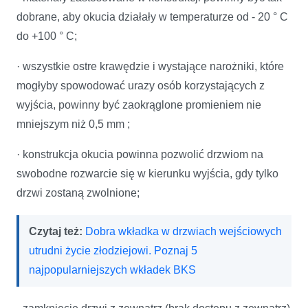
dobrane, aby okucia działały w temperaturze od - 20 ° C
do +100 ° C;
· wszystkie ostre krawędzie i wystające narożniki, które
mogłyby spowodować urazy osób korzystających z
wyjścia, powinny być zaokrąglone promieniem nie
mniejszym niż 0,5 mm ;
· konstrukcja okucia powinna pozwolić drzwiom na
swobodne rozwarcie się w kierunku wyjścia, gdy tylko
drzwi zostaną zwolnione;
Czytaj też:
Dobra wkładka w drzwiach wejściowych
utrudni życie złodziejowi. Poznaj 5
najpopularniejszych wkładek BKS