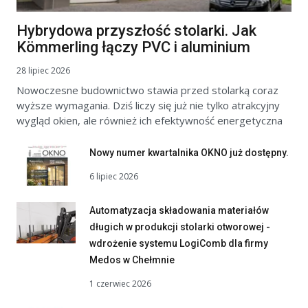
Hybrydowa przyszłość stolarki. Jak
Kömmerling łączy PVC i aluminium
28 lipiec 2026
Nowoczesne budownictwo stawia przed stolarką coraz
wyższe wymagania. Dziś liczy się już nie tylko atrakcyjny
wygląd okien, ale również ich efektywność energetyczna
Nowy numer kwartalnika OKNO już dostępny.
6 lipiec 2026
Automatyzacja składowania materiałów
długich w produkcji stolarki otworowej -
wdrożenie systemu LogiComb dla firmy
Medos w Chełmnie
1 czerwiec 2026