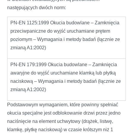
następujących dwóch norm:
PN-EN 1125:1999 Okucia budowlane – Zamknięcia
przeciwpaniczne do wyjść uruchamiane prętem
poziomym – Wymagania i metody badań (łącznie ze
zmianą A1:2002)
PN-EN 179:1999 Okucia budowlane – Zamknięcia
awaryjne do wyjść uruchamiane klamką lub płytką
naciskową – Wymagania i metody badań (łącznie ze
zmianą A1:2002)
Podstawowym wymaganiem, które powinny spełniać
okucia specjalne jest odblokowanie drzwi przez jedno
naciśnięcie na element uchwytowy (drążek, listwę,
klamkę, płytkę naciskową) w czasie krótszym niż 1