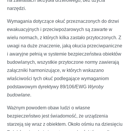
na zawiasach skrzydła drzwiowego, bez użycia
narzędzi.
Wymagania dotyczące okuć przeznaczonych do drzwi
ewakuacyjnych i przeciwpożarowych są zawarte w
wielu normach, z których kilka zastało przytoczonych. Z
uwagi na duże znaczenie, jaką okucia przeciwpaniczne
i awaryjne pełnią w systemie bezpieczeństwa obiektów
budowlanych, wszystkie przytoczone normy zawierają
załączniki harmonizujące, w których wskazano
właściwości tych okuć podlegające wymaganiom
podstawowym dyrektywy 89/106/EWG
Wyroby
budowlane
.
Ważnym powodem obaw ludzi o własne
bezpieczeństwo jest świadomość, że urządzenia
starzeją się wraz z obiektem. Około ośmiu na dziesięciu