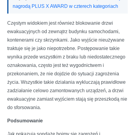
nagrodą PLUS X AWARD w czterech kategoriach
Częstym widokiem jest również blokowanie drzwi
ewakuacyjnych od zewnątrz budynku samochodami,
kontenerami czy skrzynkami. Jako wyjście nieużywane
traktuje się je jako niepotrzebne. Postępowanie takie
wynika przede wszystkim z braku lub niedostatecznego
oznakowania, często jest też wygodnictwem i
przekonaniem, że nie dojdzie do sytuacji zagrożenia
życia. Wszystkie takie działania wykluczają prawidłowe
zadziałanie celowo zamontowanych urządzeń, a drzwi
ewakuacyjne zamiast wyjściem stają się przeszkodą nie
do sforsowania.
Podsumowanie
Jak pokazują sondaże boimy się zagrożeń i