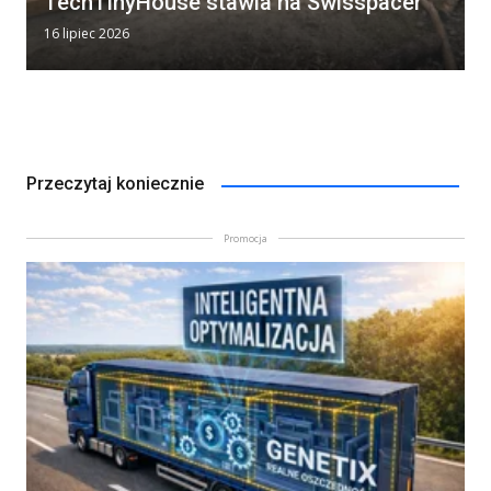
TechTinyHouse stawia na Swisspacer
16 lipiec 2026
Przeczytaj koniecznie
Promocja