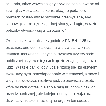
sekunda, także wówczas, gdy drzwi są zablokowane od
zewnątrz. Rozwiązania konstrukcyjne podane w
normach zostały wszechstronnie przemyślane, aby
stanowiąc zamknięcie z jednej strony, z drugiej w razie
potrzeby otwierały się „na życzenie”.
Okucia przeciwpaniczne zgodnie z
PN-EN 1125
są
przeznaczone do instalowania w drzwiach w kinach,
teatrach, marketach i innych budynkach użyteczności
publicznej, czyli w miejscach, gdzie znajduje się dużo
ludzi. W razie paniki, gdy ludzie ”rzucą się” ku drzwiom
ewakuacyjnym, prawdopodobnie w ciemności, a może i
w dymie, wówczas możliwe jest, że pierwsza z osób,
która do nich dotrze, nie zdoła ręką uruchomić dźwigni
przeciwpanicznej , ale kolejne osoby napierając na
drzwi całym ciałem nacisną na pręt i w ten sposób