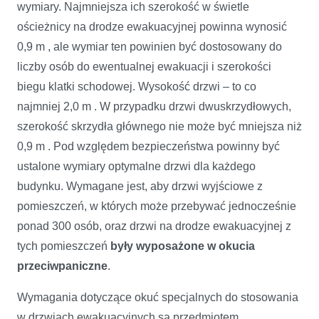
wymiary. Najmniejsza ich szerokość w świetle
ościeżnicy na drodze ewakuacyjnej powinna wynosić
0,9 m , ale wymiar ten powinien być dostosowany do
liczby osób do ewentualnej ewakuacji i szerokości
biegu klatki schodowej. Wysokość drzwi – to co
najmniej 2,0 m . W przypadku drzwi dwuskrzydłowych,
szerokość skrzydła głównego nie może być mniejsza niż
0,9 m . Pod względem bezpieczeństwa powinny być
ustalone wymiary optymalne drzwi dla każdego
budynku. Wymagane jest, aby drzwi wyjściowe z
pomieszczeń, w których może przebywać jednocześnie
ponad 300 osób, oraz drzwi na drodze ewakuacyjnej z
tych pomieszczeń
były wyposażone w okucia
przeciwpaniczne
.
Wymagania dotyczące okuć specjalnych do stosowania
w drzwiach ewakuacyjnych są przedmiotem