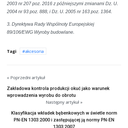
2003 nr 207 poz. 2016 z późniejszymi zmianami Dz. U.
2004 nr 93 poz. 888, i Dz. U. 2005 nr 163 poz. 1364.
3. Dyrektywa Rady Wspólnoty Europejskiej
89/106/EWG Wyroby budowlane.
Tagi
akcesoria
« Poprzedni artykuł
Zakładowa kontrola produkcji okuć jako warunek
wprowadzenia wyrobu do obrotu
Następny artykuł »
Klasyfikacja wkładek bębenkowych w świetle norm
PN-EN 1303:2000 i zastępującej ją normy PN-EN
1303:2007