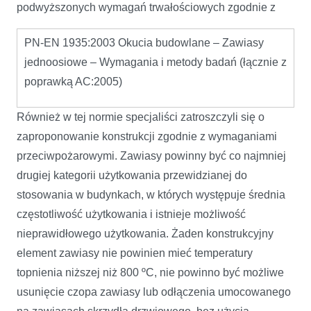
podwyższonych wymagań trwałościowych zgodnie z
PN-EN 1935:2003 Okucia budowlane – Zawiasy
jednoosiowe – Wymagania i metody badań (łącznie z
poprawką AC:2005)
Również w tej normie specjaliści zatroszczyli się o
zaproponowanie konstrukcji zgodnie z wymaganiami
przeciwpożarowymi. Zawiasy powinny być co najmniej
drugiej kategorii użytkowania przewidzianej do
stosowania w budynkach, w których występuje średnia
częstotliwość użytkowania i istnieje możliwość
nieprawidłowego użytkowania. Żaden konstrukcyjny
element zawiasy nie powinien mieć temperatury
topnienia niższej niż 800 ºC, nie powinno być możliwe
usunięcie czopa zawiasy lub odłączenia umocowanego