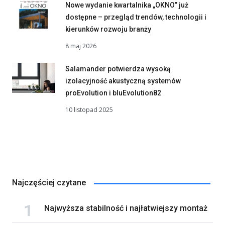
Nowe wydanie kwartalnika „OKNO” już
dostępne – przegląd trendów, technologii i
kierunków rozwoju branży
8 maj 2026
Salamander potwierdza wysoką
izolacyjność akustyczną systemów
proEvolution i bluEvolution82
10 listopad 2025
Najczęściej czytane
Najwyższa stabilność i najłatwiejszy montaż