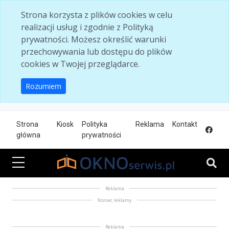
Skip to main content
Strona korzysta z plików cookies w celu
realizacji usług i zgodnie z Polityką
prywatności. Możesz określić warunki
przechowywania lub dostępu do plików
cookies w Twojej przeglądarce.
Rozumiem
Strona
Kiosk
Polityka
Reklama
Kontakt
główna
prywatności
Reklama
Koniec reklamy
Reklama