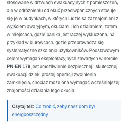
stosowane w drzwiach ewakuacyjnych z pomieszczeń,
ale w odróżnieniu od okuć przeciwpanicznych stosuje
się je w budynkach, w których ludzie są zaznajomieni z
wyjściem awaryjnym, okuciami i ich działaniem, zatem
w miejscach, gdzie panika jest raczej wykluczona, na
przykład w biurowcach, gdzie przeprowadza się
systematyczne szkolenia użytkowników. Podstawowym
celem wymagań eksploatacyjnych zawartych w normie
PN-EN 179
jest umożliwienie bezpiecznej i skutecznej
ewakuacji dzięki prostej operacji zwolnienia
zamknięcia, chociaż może ona wymagać wcześniejszej
znajomości działania tego okucia.
Czytaj też:
Co zrobić, żeby nasz dom był
energooszczędny