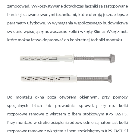
zamocowań. Wykorzystywane dotychczas łączniki są zastępowane
bardziej zaawansowanymi technikami, które oferują jeszcze lepsze
parametry użytkowe. W wymagania współczesnego budownictwa
świetnie wpisują się nowoczesne kołki i wkręty Klimas Wkręt-met,
które można łatwo dopasować do konkretnej techniki montażu.
Do montażu okna poza otworem okiennym, przy pomocy
specjalnych blach lub prowadnic, sprawdzą się np. kołki
rozporowe ramowe z wkrętem z łbem stożkowym KPS-FAST-S.
Przy montażu w strefie ocieplenia odpowiednie są natomiast kołki
rozporowe ramowe z wkrętem z łbem sześciokątnym KPS-FAST-K i