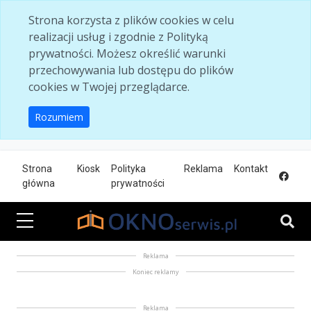
Skip to main content
Strona korzysta z plików cookies w celu
realizacji usług i zgodnie z Polityką
prywatności. Możesz określić warunki
przechowywania lub dostępu do plików
cookies w Twojej przeglądarce.
Rozumiem
Strona
Kiosk
Polityka
Reklama
Kontakt
główna
prywatności
Reklama
Koniec reklamy
Reklama