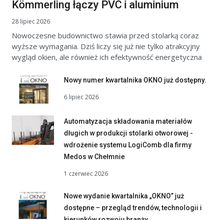
Kömmerling łączy PVC i aluminium
28 lipiec 2026
Nowoczesne budownictwo stawia przed stolarką coraz
wyższe wymagania. Dziś liczy się już nie tylko atrakcyjny
wygląd okien, ale również ich efektywność energetyczna
Nowy numer kwartalnika OKNO już dostępny.
6 lipiec 2026
Automatyzacja składowania materiałów
długich w produkcji stolarki otworowej -
wdrożenie systemu LogiComb dla firmy
Medos w Chełmnie
1 czerwiec 2026
Nowe wydanie kwartalnika „OKNO” już
dostępne – przegląd trendów, technologii i
kierunków rozwoju branży