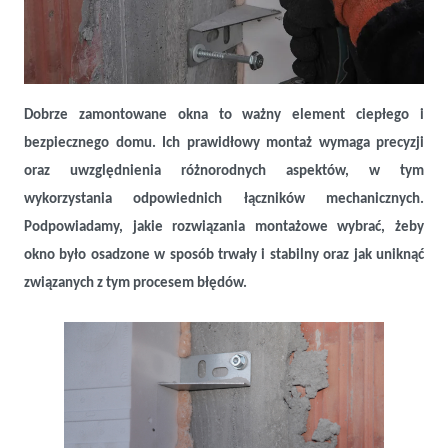
Dobry montaż okien – jak wykonać mocowanie mechaniczne
Dobrze zamontowane okna to ważny element ciepłego i
bezpiecznego domu. Ich prawidłowy montaż wymaga precyzji
oraz uwzględnienia różnorodnych aspektów, w tym
wykorzystania odpowiednich łączników mechanicznych.
Podpowiadamy, jakie rozwiązania montażowe wybrać, żeby
okno było osadzone w sposób trwały i stabilny oraz jak uniknąć
związanych z tym procesem błędów.