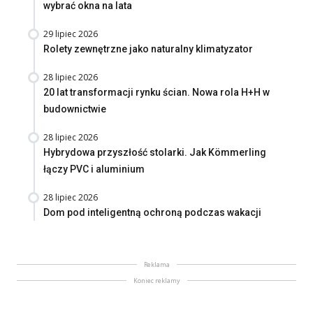
wybrać okna na lata
29 lipiec 2026
Rolety zewnętrzne jako naturalny klimatyzator
28 lipiec 2026
20 lat transformacji rynku ścian. Nowa rola H+H w
budownictwie
28 lipiec 2026
Hybrydowa przyszłość stolarki. Jak Kömmerling
łączy PVC i aluminium
28 lipiec 2026
Dom pod inteligentną ochroną podczas wakacji
Reklama
Koniec reklamy