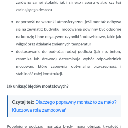
zarówno samej stolarki, jak i silnego naporu wiatru czy też
zacinającego deszczu
odporność na warunki atmosferyczne
:
jeśli montaż odbywa
się na zewnątrz budynku, mocowania powinny być odporne
na korozję i inne negatywne czynniki środowiskowe, takie jak
wilgoć oraz działanie zmiennych temperatur
dostosowanie do podłoża: rodzaj podłoża (jak np. beton,
ceramika lub drewno) determinuje wybór odpowiednich
mocowań, które zapewnią optymalną przyczepność i
stabilność całej konstrukcji.
Jak uniknąć błędów montażowych?
Czytaj też:
Dlaczego poprawny montaż to za mało?
Kluczowa rola zamocowań
Popełnione podczas montażu błędy mogą obniżać trwałość i