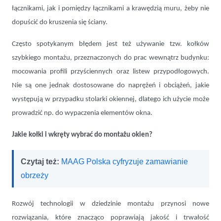
łącznikami, jak i pomiędzy łącznikami a krawędzią muru, żeby nie
dopuścić do kruszenia się ściany.
Często spotykanym błędem jest też używanie tzw. kołków
szybkiego montażu, przeznaczonych do prac wewnątrz budynku:
mocowania profili przyściennych oraz listew przypodłogowych.
Nie są one jednak dostosowane do naprężeń i obciążeń, jakie
występują w przypadku stolarki okiennej, dlatego ich użycie może
prowadzić np. do wypaczenia elementów okna.
Jakie kołki i wkręty wybrać do montażu okien?
Czytaj też:
MAAG Polska cyfryzuje zamawianie
obrzeży
Rozwój technologii w dziedzinie montażu przynosi nowe
rozwiązania, które znacząco poprawiają jakość i trwałość