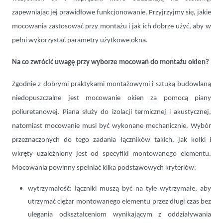
zapewniając jej prawidłowe funkcjonowanie. Przyjrzyjmy się, jakie
mocowania zastosować przy montażu i jak ich dobrze użyć, aby w
pełni wykorzystać parametry użytkowe okna.
Na co zwrócić uwagę przy wyborze mocowań do montażu okien?
Zgodnie z dobrymi praktykami montażowymi i sztuką budowlaną
niedopuszczalne jest mocowanie okien za pomocą piany
poliuretanowej. Piana służy do izolacji termicznej i akustycznej,
natomiast mocowanie musi być wykonane mechanicznie. Wybór
przeznaczonych do tego zadania łączników takich, jak kołki i
wkręty uzależniony jest od specyfiki montowanego elementu.
Mocowania powinny spełniać kilka podstawowych kryteriów:
wytrzymałość: łączniki muszą być na tyle wytrzymałe, aby
utrzymać ciężar montowanego elementu przez długi czas bez
ulegania odkształceniom wynikającym z oddziaływania