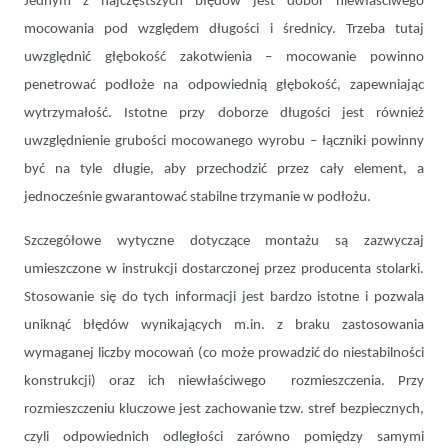
Jednym z najczęstszych błędów jest dobór niewłaściwego
mocowania pod względem długości i średnicy. Trzeba tutaj
uwzględnić głębokość zakotwienia – mocowanie powinno
penetrować podłoże na odpowiednią głębokość, zapewniając
wytrzymałość. Istotne przy doborze długości jest również
uwzględnienie grubości mocowanego wyrobu – łączniki powinny
być na tyle długie, aby przechodzić przez cały element, a
jednocześnie gwarantować stabilne trzymanie w podłożu.
Szczegółowe wytyczne dotyczące montażu są zazwyczaj
umieszczone w instrukcji dostarczonej przez producenta stolarki.
Stosowanie się do tych informacji jest bardzo istotne i pozwala
uniknąć błędów wynikających m.in. z braku zastosowania
wymaganej liczby mocowań (co może prowadzić do niestabilności
konstrukcji) oraz ich niewłaściwego rozmieszczenia. Przy
rozmieszczeniu kluczowe jest zachowanie tzw. stref bezpiecznych,
czyli odpowiednich odległości zarówno pomiędzy samymi