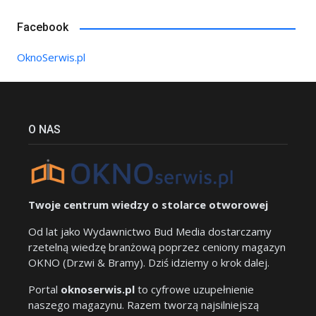
Facebook
OknoSerwis.pl
O NAS
Twoje centrum wiedzy o stolarce otworowej
Od lat jako Wydawnictwo Bud Media dostarczamy
rzetelną wiedzę branżową poprzez ceniony magazyn
OKNO (Drzwi & Bramy). Dziś idziemy o krok dalej.
Portal
oknoserwis.pl
to cyfrowe uzupełnienie
naszego magazynu. Razem tworzą najsilniejszą