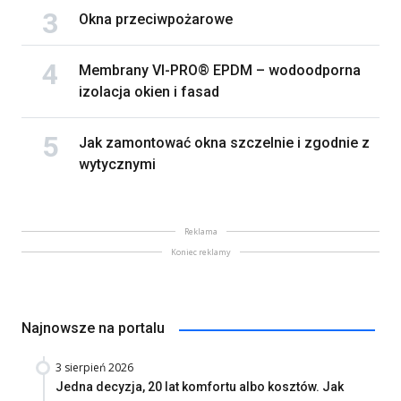
Okna przeciwpożarowe
Membrany VI-PRO® EPDM – wodoodporna
izolacja okien i fasad
Jak zamontować okna szczelnie i zgodnie z
wytycznymi
Reklama
Koniec reklamy
Najnowsze na portalu
3 sierpień 2026
Jedna decyzja, 20 lat komfortu albo kosztów. Jak