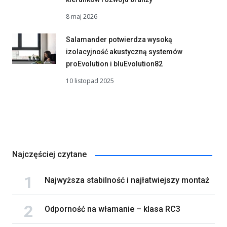
8 maj 2026
Salamander potwierdza wysoką
izolacyjność akustyczną systemów
proEvolution i bluEvolution82
10 listopad 2025
Najczęściej czytane
Najwyższa stabilność i najłatwiejszy montaż
Odporność na włamanie – klasa RC3