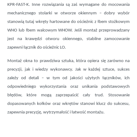
KPR-FAST-K. Inne rozwiązania są zaś wymagane do mocowania
mechanicznego stolarki w otworze okiennym – dobry wybór
stanowią tutaj wkręty hartowane do ościeżnic z łbem stożkowym
WHO lub łbem walcowym WHOW. Jeśli montaż przeprowadzany
jest na krawędzi otworu okiennego, stabilne zamocowanie
zapewni łącznik do ościeżnic LO.
Montaż okna to prawdziwa sztuka, która opiera się zarówno na
precyzji, jak i wiedzy wykonawcy. Jak w każdej sztuce, sukces
zależy od detali – w tym od jakości użytych łączników, ich
odpowiedniego wykorzystania oraz unikania podstawowych
błędów, które mogą zaprzepaścić cały trud. Stosowanie
dopasowanych kołków oraz wkrętów stanowi klucz do sukcesu,
zapewnia precyzję, wytrzymałość i łatwość montażu.