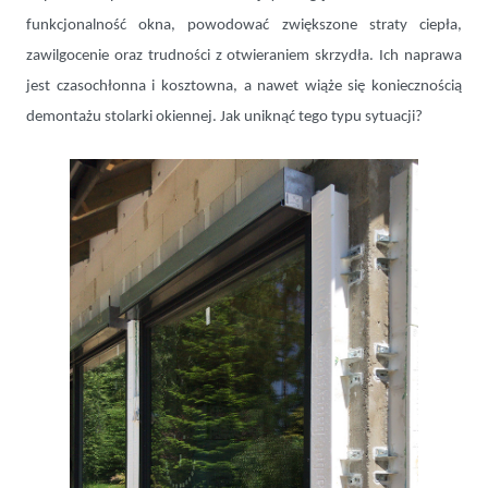
funkcjonalność okna, powodować zwiększone straty ciepła,
zawilgocenie oraz trudności z otwieraniem skrzydła. Ich naprawa
jest czasochłonna i kosztowna, a nawet wiąże się koniecznością
demontażu stolarki okiennej. Jak uniknąć tego typu sytuacji?