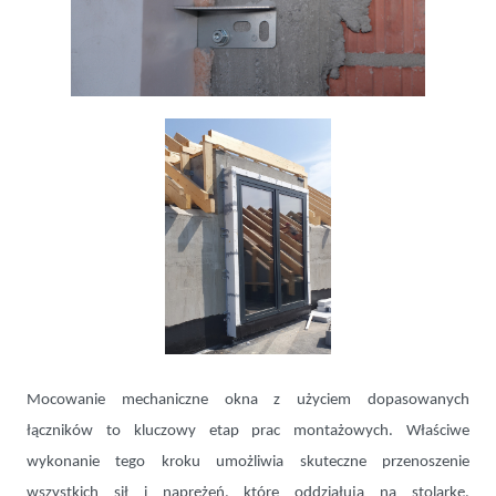
Mocowanie mechaniczne okna z użyciem dopasowanych
łączników to kluczowy etap prac montażowych. Właściwe
wykonanie tego kroku umożliwia skuteczne przenoszenie
wszystkich sił i naprężeń, które oddziałują na stolarkę,