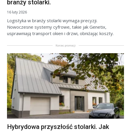
branży stolarki.
16 luty 2026
Logistyka w branży stolarki wymaga precyzji.
Nowoczesne systemy cyfrowe, takie jak Genetix,
usprawniają transport okien i drzwi, obniżając koszty.
Koniec promocji
Hybrydowa przyszłość stolarki. Jak