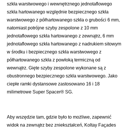
szkła warstwowego i wewnętrznego jednotaflowego
szkła hartowanego względnie bezpiecznego szkła
warstwowego z półhartowanego szkła o grubości 6 mm,
natomiast potrójne szyby zespolone z 10 mm
jednotaflowego szkła hartowanego z zewnątrz, 6 mm
jednotaflowego szkła hartowanego z nadrukiem sitowym
w środku i bezpiecznego szkła warstwowego z
półhartowanego szkła z powłoką termiczną od
wewnątrz. Gięte szyby zespolone wykonane są z
obustronnego bezpiecznego szkła warstwowego. Jako
ciepłe ramki dystansowe zastosowano 16 i 18
milimetrowe Super Spacer® SG.
Aby wszędzie tam, gdzie było to możliwe, zapewnić
widok na zewnątrz bez zniekształceń, Koltay Façades