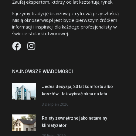
Zaufaj ekspertom, którzy od lat kształtują rynek.
Łączymy tradycję branżową z cyfrową przyszłością.
Misją oknoserwis.pl jest bycie pierwszym źródłem
informacji i inspiracji dla każdego profesjonalisty w
świecie stolarki otworowej.
NAJNOWSZE WIADOMOŚCI
Jedna decyzja, 20 lat komfortu albo
kosztów. Jak wybrać okna na lata
3 sierpień 2026
Rolety zewnętrzne jako naturalny
klimatyzator
29 lipiec 2026