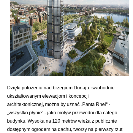
Dzięki położeniu nad brzegiem Dunaju, swobodnie
ukształtowanym elewacjom i koncepcji
architektonicznej, można by uznać „Panta Rhei“ -
„wszystko płynie” - jako motyw przewodni dla całego
budynku. Wysoka na 120 metrów wieża z publicznie
dostępnym ogrodem na dachu, tworzy na pierwszy rzut