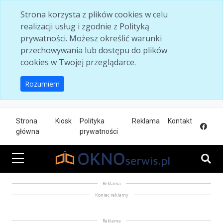
Skip to main content
Strona korzysta z plików cookies w celu
realizacji usług i zgodnie z Polityką
prywatności. Możesz określić warunki
przechowywania lub dostępu do plików
cookies w Twojej przeglądarce.
Rozumiem
Strona
Kiosk
Polityka
Reklama
Kontakt
główna
prywatności
Reklama
Koniec reklamy
Reklama