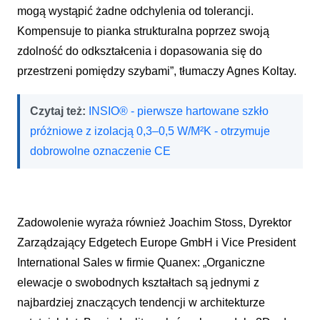
mogą wystąpić żadne odchylenia od
tolerancji.
Kompensuje to pianka strukturalna poprzez swoją
zdolność do odkształcenia i dopasowania się do
przestrzeni pomiędzy szybami”, tłumaczy Agnes Koltay.
Czytaj też:
INSIO® - pierwsze hartowane szkło
próżniowe z izolacją 0,3–0,5 W/M²K - otrzymuje
dobrowolne oznaczenie CE
Zadowolenie wyraża również Joachim Stoss, Dyrektor
Zarządzający Edgetech Europe GmbH i Vice President
International Sales w firmie Quanex: „Organiczne
elewacje o swobodnych kształtach są jednymi z
najbardziej znaczących tendencji w architekturze