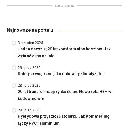
Koniec reklamy
Najnowsze na portalu
3 sierpień 2026
Jedna decyzja, 20 lat komfortu albo kosztów. Jak
wybrać okna na lata
29 lipiec 2026
Rolety zewnętrzne jako naturalny klimatyzator
28 lipiec 2026
20 lat transformacji rynku ścian. Nowa rola H+H w
budownictwie
28 lipiec 2026
Hybrydowa przyszłość stolarki. Jak Kömmerling
łączy PVC i aluminium