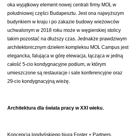
oka wyjątkowy element nowej centrali firmy MOL w
południowej części Budapesztu. Jest ona najwyższym
budynkiem w kraju i po zakazie budowy wieżowców
uchwalonym w 2018 roku może w węgierskiej stolicy
takim pozostać na dłuższy czas. Jednakże prawdziwym
architektonicznym dziełem kompleksu MOL Campus jest
elegancka, falująca w górę elewacja, łącząca w jedną
całość 5-cio kondygnacyjne podium, w którym
umieszczone są restauracje i sale konferencyjne oraz
29-cio kondygnacyjną wieżę.
Architektura dla świata pracy w XXI wieku.
Koncepcja londyńskiego biura Foster + Partners,