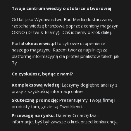
Twoje centrum wiedzy o stolarce otworowej
Od lat jako Wydawnictwo Bud Media dostarczamy
rzetelną wiedzę branżową poprzez ceniony magazyn
OKNO (Drzwi & Bramy). Dziś idziemy o krok dalej.
Portal
oknoserwis.pl
to cyfrowe uzupełnienie
naszego magazynu. Razem tworzą najsilniejszą
platformę informacyjną dla profesjonalistów takich jak
Ty.
Co zyskujesz, będąc z nami?
Kompleksową wiedzę:
Łączymy dogłębne analizy z
prasy z szybkością informacji online.
Skuteczną promocję:
Prezentujemy Twoją firmę i
produkty tam, gdzie są Twoi klienci.
Przewagę na rynku:
Dajemy Ci narzędzia i
informacje, byś był zawsze o krok przed konkurencją.