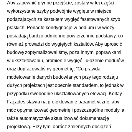
Aby zapewnić płynne przejście, zostały w tej części
wykorzystane szyby podwójnie wygięte w miejsce
podążających za kształtem wygięć fasetowanych szyb
płaskich. Ponadto kondygnacje w podium i w wieży
posiadają bardzo odmienne powierzchnie podstawy, co
również prowadzi do wygiętych kształtów. Aby uprościć
budowę zoptymalizowaliśmy, poza innymi poprawkami
w ukształtowaniu, promienie wygięć i ułożenie modułów
oraz dopracowaliśmy geometrię. “Co prawda
modelowanie danych budowlanych przy tego rodzaju
dużych projektach jest obecnie standardem, to jednak w
przypadku swobodnie ukształtowanych elewacji Koltay
Façades stawia na projektowanie parametryczne, aby
móc optymalizować geometrię i poszczególne moduły, a
także automatycznie aktualizować dokumentację
projektową. Przy tym, oprócz zmiennych obciążeń