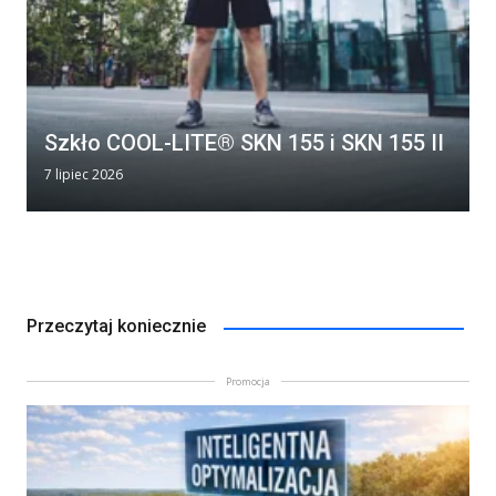
Szkło COOL-LITE® SKN 155 i SKN 155 II
7 lipiec 2026
Przeczytaj koniecznie
Promocja