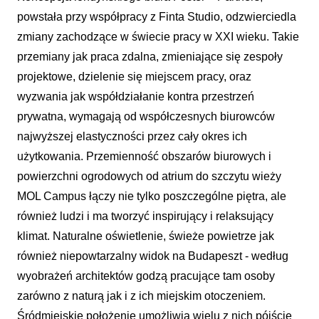
powstała przy współpracy z Finta Studio, odzwierciedla
zmiany zachodzące w świecie pracy w XXI wieku. Takie
przemiany jak praca zdalna, zmieniające się zespoły
projektowe, dzielenie się miejscem pracy, oraz
wyzwania jak współdziałanie kontra przestrzeń
prywatna, wymagają od współczesnych biurowców
najwyższej elastyczności przez cały okres ich
użytkowania. Przemienność obszarów biurowych i
powierzchni ogrodowych od atrium do szczytu wieży
MOL Campus łączy nie tylko poszczególne piętra, ale
również ludzi i ma tworzyć inspirujący i relaksujący
klimat. Naturalne oświetlenie, świeże powietrze jak
również niepowtarzalny widok na Budapeszt - według
wyobrażeń architektów godzą pracujące tam osoby
zarówno z naturą jak i z ich miejskim otoczeniem.
Śródmiejskie
położenie umożliwia wielu z nich pójście