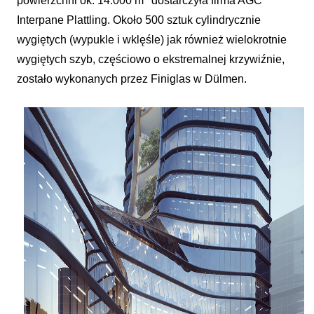
powierzchni ok. 14.000 m
dostarczyła firma AGC
Interpane Plattling. Około 500 sztuk cylindrycznie
wygiętych (wypukle i wklęśle) jak również wielokrotnie
wygiętych szyb, częściowo o ekstremalnej krzywiźnie,
zostało wykonanych przez Finiglas w Dülmen.