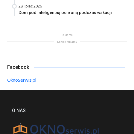
28 lipiec 2026
Dom pod inteligentną ochroną podczas wakacji
Reklama
Koniec reklamy
Facebook
OknoSerwis.pl
O NAS