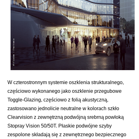
W czterostronnym systemie oszklenia strukturalnego,
częściowo wykonanego jako oszklenie przegubowe
Toggle-Glazing, częściowo z folią akustyczną,
zastosowano jednolicie neutralne w kolorach szkło
Clearvision z zewnętrzną podwójną srebrną powłoką
Stopray Vision 50/50T. Płaskie podwójne szyby
zespolone składają się z zewnętrznego bezpiecznego