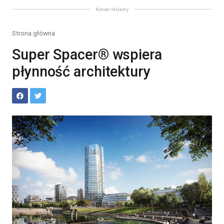
Koniec reklamy
Strona główna
Super Spacer® wspiera
płynność architektury