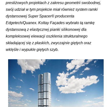
prestiżowych projektach z zakresu geometrii swobodnej,
swój udział w tym projekcie miał również system ramki
dystansowej Super Spacer® producenta
Edgetech/Quanex. Koltay Façades wybrało tą ramkę
dystansową z elastycznej pianki silikonowej dla
kompleksowej elewacji oszklenia strukturalnego
składającej się z płaskich, zwyczajnie giętych oraz
wklęśle i wypukle giętych szyb.