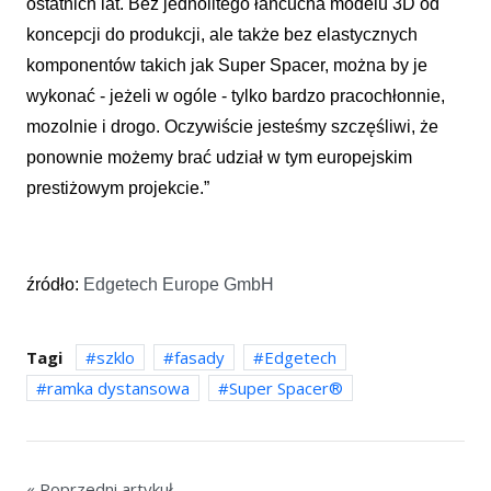
ostatnich lat. Bez jednolitego łańcucha modelu 3D od
koncepcji do produkcji, ale także bez elastycznych
komponentów takich jak Super Spacer, można by je
wykonać - jeżeli w ogóle - tylko bardzo pracochłonnie,
mozolnie i drogo. Oczywiście jesteśmy szczęśliwi, że
ponownie możemy brać udział w tym europejskim
prestiżowym projekcie.”
źródło:
Edgetech Europe GmbH
Tagi
szklo
fasady
Edgetech
ramka dystansowa
Super Spacer®
« Poprzedni artykuł