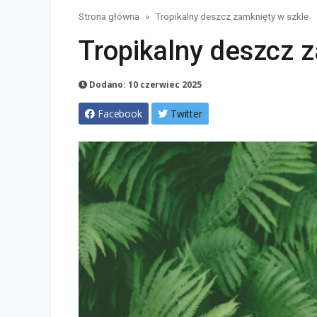
Strona główna
Tropikalny deszcz zamknięty w szkle
Tropikalny deszcz 
Dodano: 10 czerwiec 2025
Facebook
Twitter