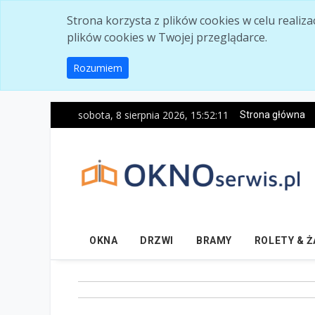
Skip to main content
Strona korzysta z plików cookies w celu realiz
plików cookies w Twojej przeglądarce.
Rozumiem
sobota, 8 sierpnia 2026, 15:52:12
Strona główna
OKNA
DRZWI
BRAMY
ROLETY & 