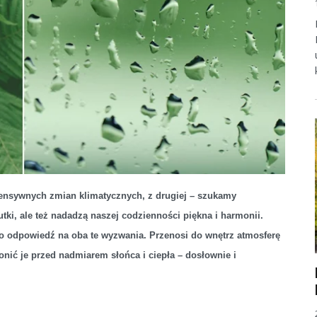
ntensywnych zmian klimatycznych, z drugiej – szukamy
tki, ale też nadadzą naszej codzienności piękna i harmonii.
o odpowiedź na oba te wyzwania. Przenosi do wnętrz atmosferę
nić je przed nadmiarem słońca i ciepła – dosłownie i