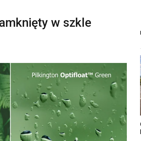
zamknięty w szkle