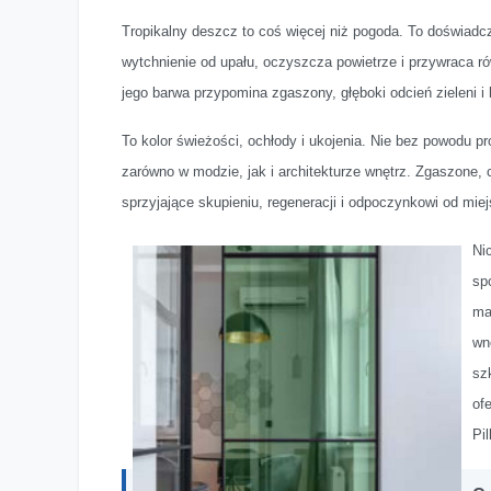
Tropikalny deszcz to coś więcej niż pogoda. To doświadcz
wytchnienie od upału, oczyszcza powietrze i przywraca r
jego barwa przypomina zgaszony, głęboki odcień zieleni i
To kolor świeżości, ochłody i ukojenia. Nie bez powodu p
zarówno w modzie, jak i architekturze wnętrz. Zgaszone, 
sprzyjające skupieniu, regeneracji i odpoczynkowi od miej
Ni
sp
ma
wn
sz
of
Pi