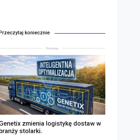
Przeczytaj koniecznie
Promocja
Genetix zmienia logistykę dostaw w
branży stolarki.