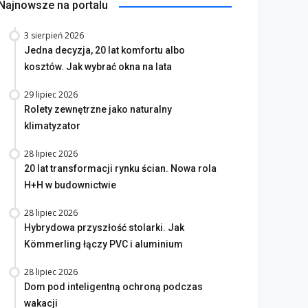
Najnowsze na portalu
3 sierpień 2026
Jedna decyzja, 20 lat komfortu albo
kosztów. Jak wybrać okna na lata
29 lipiec 2026
Rolety zewnętrzne jako naturalny
klimatyzator
28 lipiec 2026
20 lat transformacji rynku ścian. Nowa rola
H+H w budownictwie
28 lipiec 2026
Hybrydowa przyszłość stolarki. Jak
Kömmerling łączy PVC i aluminium
28 lipiec 2026
Dom pod inteligentną ochroną podczas
wakacji