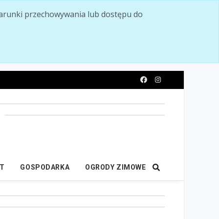
ć warunki przechowywania lub dostępu do
y
IT
GOSPODARKA
OGRODY ZIMOWE