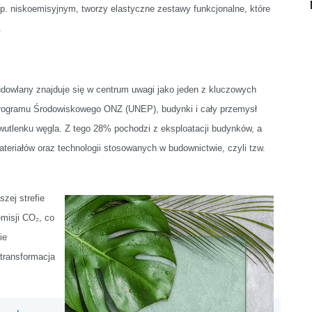
p. niskoemisyjnym, tworzy elastyczne zestawy funkcjonalne, które
.
udowlany znajduje się w centrum uwagi jako jeden z kluczowych
rogramu Środowiskowego ONZ (UNEP), budynki i cały przemysł
wutlenku węgla. Z tego 28% pochodzi z eksploatacji budynków, a
ateriałów oraz technologii stosowanych w budownictwie, czyli tzw.
zej strefie
misji CO₂, co
ie
 transformacja