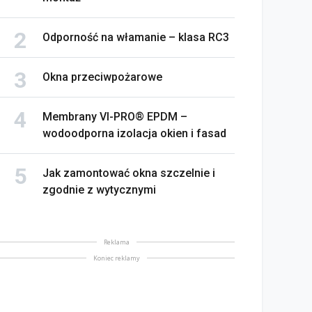
Odporność na włamanie – klasa RC3
Okna przeciwpożarowe
Membrany VI-PRO® EPDM –
wodoodporna izolacja okien i fasad
Jak zamontować okna szczelnie i
zgodnie z wytycznymi
Reklama
Koniec reklamy