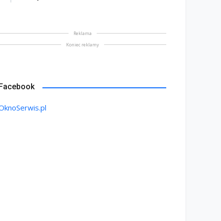
Reklama
Koniec reklamy
Facebook
OknoSerwis.pl