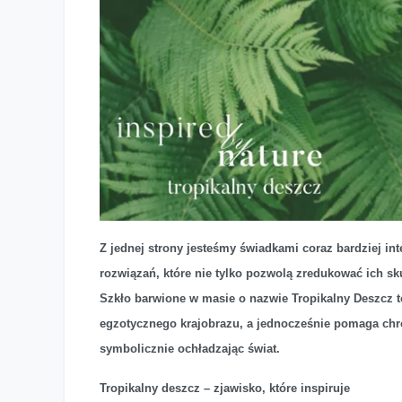
Tropikalny deszcz zamknięty w szkle
Z jednej strony jesteśmy świadkami coraz bardziej i
rozwiązań, które nie tylko pozwolą zredukować ich sku
Szkło barwione w masie o nazwie Tropikalny Deszcz t
egzotycznego krajobrazu, a jednocześnie pomaga chro
symbolicznie ochładzając świat.
Tropikalny deszcz – zjawisko, które inspiruje