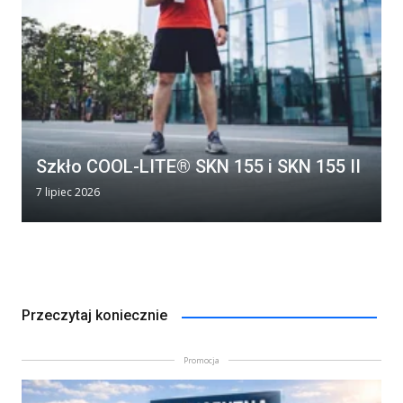
Szkło COOL-LITE® SKN 155 i SKN 155 II
7 lipiec 2026
Przeczytaj koniecznie
Promocja