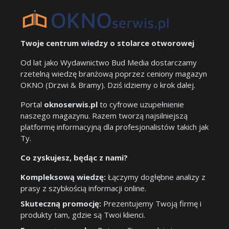
Twoje centrum wiedzy o stolarce otworowej
Od lat jako Wydawnictwo Bud Media dostarczamy
rzetelną wiedzę branżową poprzez ceniony magazyn
OKNO (Drzwi & Bramy). Dziś idziemy o krok dalej.
Portal
oknoserwis.pl
to cyfrowe uzupełnienie
naszego magazynu. Razem tworzą najsilniejszą
platformę informacyjną dla profesjonalistów takich jak
Ty.
Co zyskujesz, będąc z nami?
Kompleksową wiedzę:
Łączymy dogłębne analizy z
prasy z szybkością informacji online.
Skuteczną promocję:
Prezentujemy Twoją firmę i
produkty tam, gdzie są Twoi klienci.