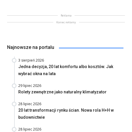
Reklama
Koniec reklamy
Najnowsze na portalu
3 sierpień 2026
Jedna decyzja, 20 lat komfortu albo kosztów. Jak
wybrać okna na lata
29 lipiec 2026
Rolety zewnętrzne jako naturalny klimatyzator
28 lipiec 2026
20 lat transformacji rynku ścian. Nowa rola H+H w
budownictwie
28 lipiec 2026