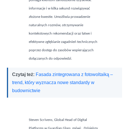
pomaga klientom samodzielnie uzyskiwać
informacje i w kilka sekund rozwiązywać
złożone kwestie. Umożliwia prowadzenie
naturalnych rozmów, otrzymywanie
kontekstowych rekomendacji oraz łatwe i
efektywne zgłębianie zagadnień technicznych
poprzez dostęp do zasobów wspierających
dołączanych do odpowiedzi.
Czytaj też:
Fasada zintegrowana z fotowoltaiką –
trend, który wyznacza nowe standardy w
budownictwie
Steven Scrivens,
Global Head of Digital
Platforms
w Guardian Glass, mówi: „Dzisiejszy