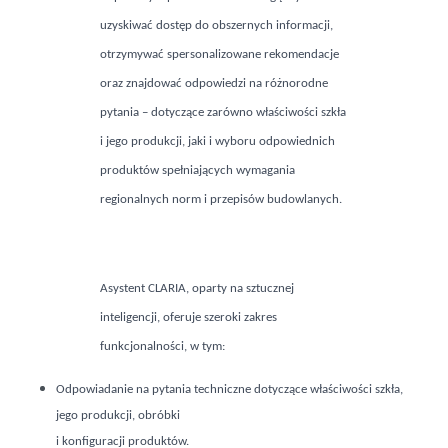
uzyskiwać dostęp do obszernych informacji,
otrzymywać spersonalizowane rekomendacje
oraz znajdować odpowiedzi na różnorodne
pytania – dotyczące zarówno właściwości szkła
i jego produkcji, jaki i wyboru odpowiednich
produktów spełniających wymagania
regionalnych norm i przepisów budowlanych.
Asystent CLARIA, oparty na sztucznej
inteligencji, oferuje szeroki zakres
funkcjonalności, w tym:
Odpowiadanie na pytania techniczne dotyczące właściwości szkła,
jego produkcji, obróbki
i konfiguracji produktów.