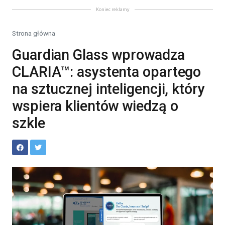
Koniec reklamy
Strona główna
Guardian Glass wprowadza
CLARIA™: asystenta opartego
na sztucznej inteligencji, który
wspiera klientów wiedzą o
szkle