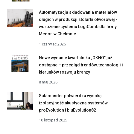
Automatyzacja składowania materiałów
długich w produkcji stolarki otworowej -
wdrożenie systemu LogiComb dla firmy
Medos w Chełmnie
1 czerwiec 2026
Nowe wydanie kwartalnika „OKNO” już
dostępne – przegląd trendów, technologii i
kierunków rozwoju branży
8 maj 2026
Salamander potwierdza wysoką
izolacyjność akustyczną systemów
proEvolution i bluEvolution82
10 listopad 2025