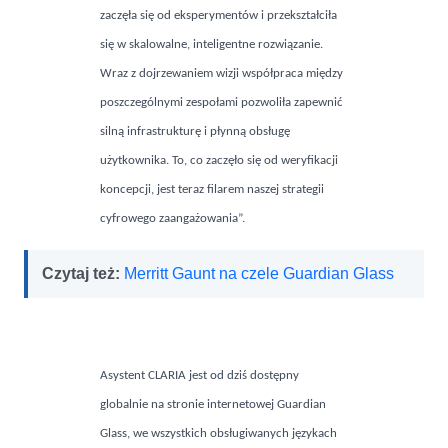
zaczęła się od eksperymentów i przekształciła
się w skalowalne, inteligentne rozwiązanie.
Wraz z dojrzewaniem wizji współpraca między
poszczególnymi zespołami pozwoliła zapewnić
silną infrastrukturę i płynną obsługę
użytkownika. To, co zaczęło się od weryfikacji
koncepcji, jest teraz filarem naszej strategii
cyfrowego zaangażowania”.
Czytaj też:
Merritt Gaunt na czele Guardian Glass
Asystent CLARIA
jest od dziś dostępny
globalnie na stronie internetowej Guardian
Glass, we wszystkich obsługiwanych językach