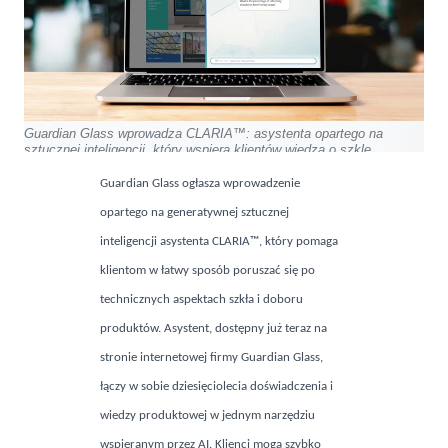
Guardian Glass wprowadza CLARIA™: asystenta opartego na
sztucznej inteligencji, który wspiera klientów wiedzą o szkle
Guardian Glass ogłasza wprowadzenie
opartego na generatywnej sztucznej
inteligencji asystenta CLARIA™, który pomaga
klientom w łatwy sposób poruszać się po
technicznych aspektach szkła i doboru
produktów. Asystent, dostępny już teraz na
stronie internetowej firmy Guardian Glass,
łączy w sobie dziesięciolecia doświadczenia i
wiedzy produktowej w jednym narzędziu
wspieranym przez AI. Klienci mogą szybko