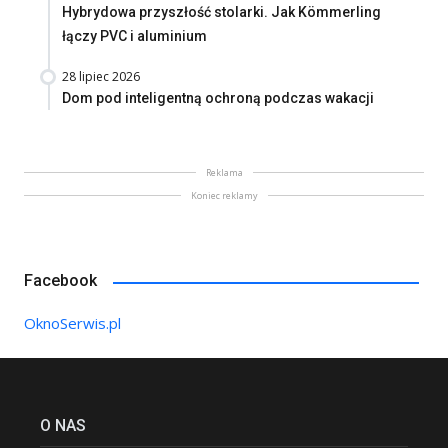
Hybrydowa przyszłość stolarki. Jak Kömmerling
łączy PVC i aluminium
28 lipiec 2026
Dom pod inteligentną ochroną podczas wakacji
Reklama
Koniec reklamy
Facebook
OknoSerwis.pl
O NAS