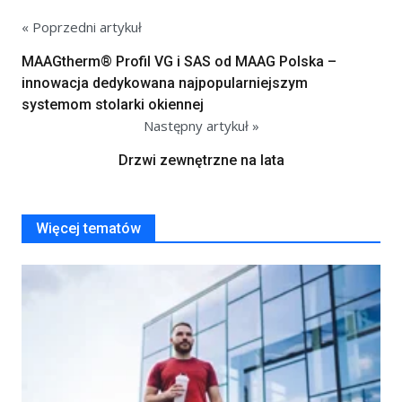
« Poprzedni artykuł
MAAGtherm® Profil VG i SAS od MAAG Polska –
innowacja dedykowana najpopularniejszym
systemom stolarki okiennej
Następny artykuł »
Drzwi zewnętrzne na lata
Więcej tematów