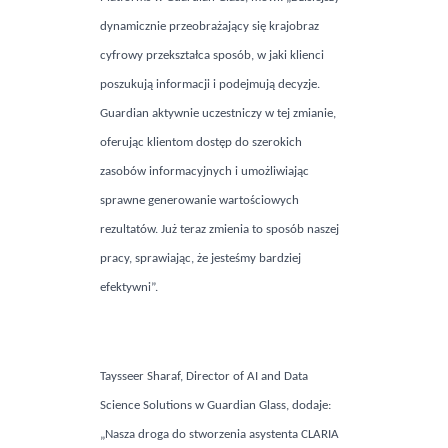
dynamicznie przeobrażający się krajobraz
cyfrowy przekształca sposób, w jaki klienci
poszukują informacji i podejmują decyzje.
Guardian aktywnie uczestniczy w tej zmianie,
oferując klientom dostęp do szerokich
zasobów informacyjnych i umożliwiając
sprawne generowanie wartościowych
rezultatów. Już teraz zmienia to sposób naszej
pracy, sprawiając, że jesteśmy bardziej
efektywni”.
Taysseer Sharaf,
Director of AI and Data
Science Solutions
w Guardian Glass, dodaje:
„Nasza droga do stworzenia asystenta CLARIA