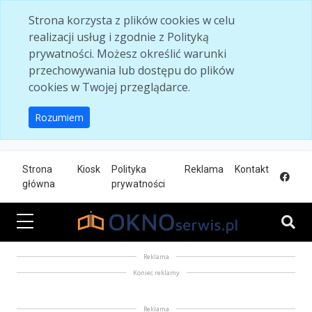
Skip to main content
Strona korzysta z plików cookies w celu
realizacji usług i zgodnie z Polityką
prywatności. Możesz określić warunki
przechowywania lub dostępu do plików
cookies w Twojej przeglądarce.
Rozumiem
Strona
Kiosk
Polityka
Reklama
Kontakt
główna
prywatności
Reklama
Koniec reklamy
Reklama