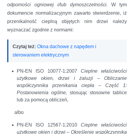
odporności ogniowej i/lub dymoszczelności.
W tym
dokumencie normalizacyjnym zawarto stwierdzenie, iż
przenikalność cieplną objętych nim drzwi należy
wyznaczać zgodnie z normami:
Czytaj też:
Okna dachowe z napędem i
sterowaniem elektrycznym
PN-EN ISO 10077-1:2007
Cieplne właściwości
użytkowe okien, drzwi i żaluzji – Obliczanie
współczynnika przenikania ciepła – Część 1:
Postanowienia ogólne,
stosując stosowne tablice
lub za pomocą obliczeń,
albo
PN-EN ISO 12567-1:2010
Cieplne właściwości
użytkowe okien i drzwi – Określenie współczynnika