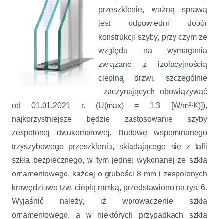
przeszklenie, ważną sprawą
jest odpowiedni dobór
konstrukcji szyby, przy czym ze
względu na wymagania
związane z izolacyjnością
cieplną drzwi, szczególnie
zaczynających obowiązywać
od 01.01.2021 r. (U(max) = 1,3 [W/m²∙K)]),
najkorzystniejsze będzie zastosowanie szyby
zespolonej dwukomorowej. Budowę wspominanego
trzyszybowego przeszklenia, składającego się z tafli
szkła bezpiecznego, w tym jednej wykonanej ze szkła
ornamentowego, każdej o grubości 8 mm i zespolonych
krawędziowo tzw. ciepłą ramką, przedstawiono na rys. 6.
Wyjaśnić należy, iż wprowadzenie szkła
ornamentowego, a w niektórych przypadkach szkła