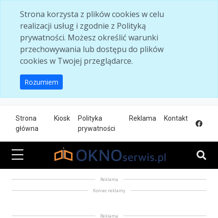
Skip to main content
Strona korzysta z plików cookies w celu
realizacji usług i zgodnie z Polityką
prywatności. Możesz określić warunki
przechowywania lub dostępu do plików
cookies w Twojej przeglądarce.
Rozumiem
Strona
Kiosk
Polityka
Reklama
Kontakt
główna
prywatności
Reklama
Koniec reklamy
Reklama