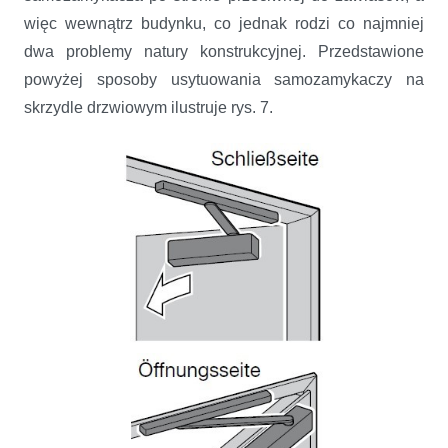
więc wewnątrz budynku, co jednak rodzi co najmniej
dwa problemy natury konstrukcyjnej. Przedstawione
powyżej sposoby usytuowania samozamykaczy na
skrzydle drzwiowym ilustruje rys. 7.