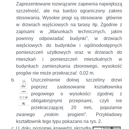
Zaprezentowane rozwiązanie zapewnia największą
szczelność, ale ma bardzo ograniczony zakres
stosowania. Wysokie progi są stosowane głównie
w drzwiach wyjściowych na tarasy itp. Zgodnie z
zapisami w „Warunkach technicznych, jakim
powinny odpowiadać budynki”, w drzwiach
wejściowych do budynków i ogólnodostępnych
pomieszczeń użytkowych oraz w drzwiach do
mieszkań i pomieszczeń mieszkalnych w
budynkach zamieszkania zbiorowego, wysokość
progów nie może przekraczać 0,02 m.
Uszczelnienie dolnej szczeliny drzwi
poprzez zastosowanie kształtownika
progowego o wysokości zgodnej z
obligatoryjnymi przepisami, czyli nie
przekraczającej 20 mm, popularnie
zwanego „niskim progiem”. Przykładowy
kształtownik tego typu pokazano na rys. 2.
U dołu poziomej krawędzi skrzydła