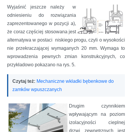
Wyjaśnić jeszcze należy w
odniesieniu do rozwiązania
zaprezentowanego w pozycji a),
że coraz częściej stosowana jest
alternatywa w postaci niskiego progu, czyli o wysokości
nie przekraczającej wymaganych 20 mm. Wymaga to
wprowadzenia pewnych zmian konstrukcyjnych, co
przykładowo pokazano na rys. 5.
Czytaj też:
Mechaniczne wkładki bębenkowe do
zamków wpuszczanych
Drugim czynnikiem
wpływającym na poziom
izolacyjności cieplnej
drzwi zewnętrznych jest