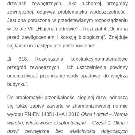
drzwiach zewnętrznych, jako ruchomej przegrody
zewnętrznej, odgrywa problematyka wodoszczelności.
Jest ona poruszona w przedstawianym rozporządzeniu
w Dziale VIII „Higiena i zdrowie” – Rozdział 4 „Ochrona
przed zawilgoceniem i korozją biologiczną”. Znajduje
się tam m.in. następujące postanowienie:
„§ 318. Rozwiązania konstrukcyjno-materiałowe
przegród zewnętrznych i ich uszczelnienia powinny
uniemożliwiać przenikanie wody opadowej do wnętrza
budynku”.
Do problematyki przenikalności cieplnej drzwi odnoszą
się także zapisy zawarte w zharmonizowanej normie
wyrobu PN-EN 14351-1+A1:2010
Okna i drzwi – Norma
wyrobu, właściwości eksploatacyjne – Część 1: Okna i
drzwi zewnętrzne bez właściwości dotyczących