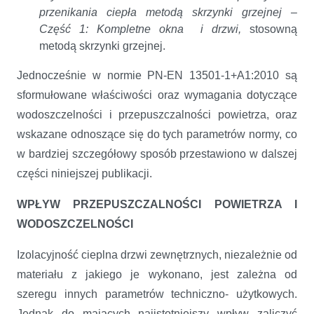
przenikania ciepła metodą skrzynki grzejnej –
Część 1: Kompletne okna i drzwi,
stosowną
metodą skrzynki grzejnej.
Jednocześnie w normie PN-EN 13501-1+A1:2010 są
sformułowane właściwości oraz wymagania dotyczące
wodoszczelności i przepuszczalności powietrza, oraz
wskazane odnoszące się do tych parametrów normy, co
w bardziej szczegółowy sposób przestawiono w dalszej
części niniejszej publikacji.
WPŁYW PRZEPUSZCZALNOŚCI POWIETRZA I
WODOSZCZELNOŚCI
Izolacyjność cieplna drzwi zewnętrznych, niezależnie od
materiału z jakiego je wykonano, jest zależna od
szeregu innych parametrów techniczno- użytkowych.
Jednak do mających najistotniejszy wpływ zaliczyć