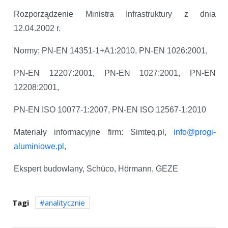
Rozporządzenie Ministra Infrastruktury z dnia
12.04.2002 r.
Normy: PN-EN 14351-1+A1:2010, PN-EN 1026:2001,
PN-EN 12207:2001, PN-EN 1027:2001, PN-EN
12208:2001,
PN-EN ISO 10077-1:2007, PN-EN ISO 12567-1:2010
Materiały informacyjne firm: Simteq.pl,
info@progi-
aluminiowe.pl
,
Ekspert budowlany, Schüco, Hörmann, GEZE
Tagi
analitycznie