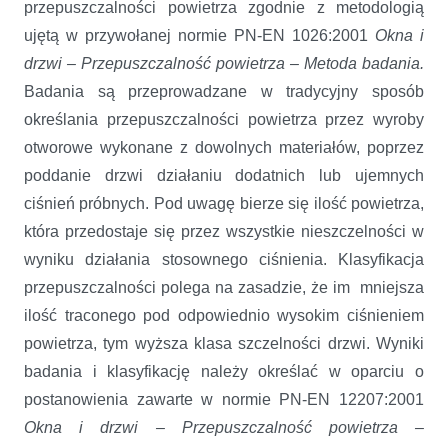
przepuszczalności powietrza zgodnie z metodologią
ujętą w przywołanej normie PN-EN 1026:2001
Okna i
drzwi – Przepuszczalność powietrza – Metoda badania.
Badania są przeprowadzane w tradycyjny sposób
określania przepuszczalności powietrza przez wyroby
otworowe wykonane z dowolnych materiałów, poprzez
poddanie drzwi działaniu dodatnich lub ujemnych
ciśnień próbnych. Pod uwagę bierze się ilość powietrza,
która przedostaje się przez wszystkie nieszczelności w
wyniku działania stosownego ciśnienia. Klasyfikacja
przepuszczalności polega na zasadzie, że im mniejsza
ilość traconego pod odpowiednio wysokim ciśnieniem
powietrza, tym wyższa klasa szczelności drzwi. Wyniki
badania i klasyfikację należy określać w oparciu o
postanowienia zawarte w normie PN-EN 12207:2001
Okna i drzwi – Przepuszczalność powietrza –