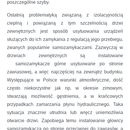
poszczególne szyby.
Ostatnią problematyką związaną z izolacyjnością
cieplną i powiązaną z tym szczelnością drzwi
zewnętrznych jest sposób usytuowania urządzeń
służących do ich zamykania z regulacją jego przebiegu,
zwanych popularnie samozamykaczami. Zazwyczaj w
drzwiach zewnętrznych są instalowane
samozamykacze górne usytuowane po stronie
zawiasowej, a więc najczęściej na zewnątrz budynku.
Występujące w Polsce warunki atmosferyczne, dość
często niekorzystne jak np. w okresie zimowym,
stwarzają możliwość gęstnienia, a w krańcowych
przypadkach zamarzania płynu hydraulicznego. Taka
sytuacja znacznie utrudnia lub wręcz uniemożliwia
otwarcie drzwi. Zapobiega temu instalowanie głowicy
samozamykacza po stronie przeciwnej do zawiasów, a