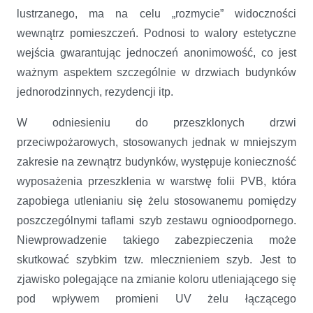
lustrzanego, ma na celu „rozmycie” widoczności
wewnątrz pomieszczeń. Podnosi to walory estetyczne
wejścia gwarantując jednoczeń anonimowość, co jest
ważnym aspektem szczególnie w drzwiach budynków
jednorodzinnych, rezydencji itp.
W odniesieniu do przeszklonych drzwi
przeciwpożarowych, stosowanych jednak w mniejszym
zakresie na zewnątrz budynków, występuje konieczność
wyposażenia przeszklenia w warstwę folii PVB, która
zapobiega utlenianiu się żelu stosowanemu pomiędzy
poszczególnymi taflami szyb zestawu ognioodpornego.
Niewprowadzenie takiego zabezpieczenia może
skutkować szybkim tzw. mlecznieniem szyb. Jest to
zjawisko polegające na zmianie koloru utleniającego się
pod wpływem promieni UV żelu łączącego