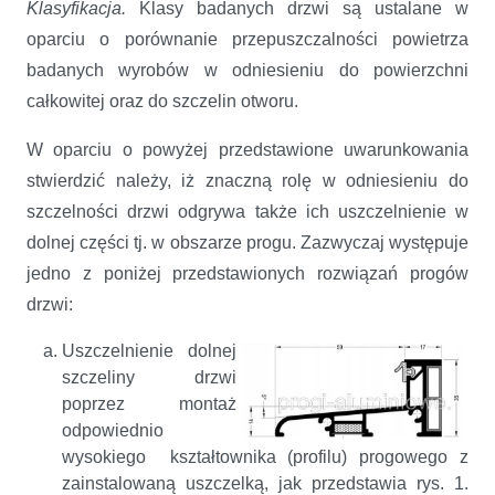
Klasyfikacja.
Klasy badanych drzwi są ustalane w
oparciu o porównanie przepuszczalności powietrza
badanych wyrobów w odniesieniu do powierzchni
całkowitej oraz do szczelin otworu.
W oparciu o powyżej przedstawione uwarunkowania
stwierdzić należy, iż znaczną rolę w odniesieniu do
szczelności drzwi odgrywa także ich uszczelnienie w
dolnej części tj. w obszarze progu. Zazwyczaj występuje
jedno z poniżej przedstawionych rozwiązań progów
drzwi:
Uszczelnienie dolnej
szczeliny drzwi
poprzez montaż
odpowiednio
wysokiego kształtownika (profilu) progowego z
zainstalowaną uszczelką, jak przedstawia rys. 1.