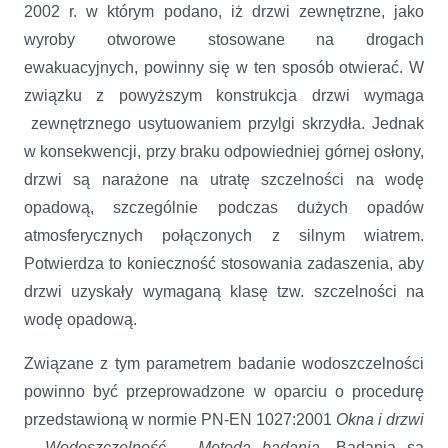
2002 r. w którym podano, iż drzwi zewnętrzne, jako
wyroby otworowe stosowane na drogach
ewakuacyjnych, powinny się w ten sposób otwierać. W
związku z powyższym konstrukcja drzwi wymaga
zewnętrznego usytuowaniem przylgi skrzydła. Jednak
w konsekwencji, przy braku odpowiedniej górnej osłony,
drzwi są narażone na utratę szczelności na wodę
opadową, szczególnie podczas dużych opadów
atmosferycznych połączonych z silnym wiatrem.
Potwierdza to konieczność stosowania zadaszenia, aby
drzwi uzyskały wymaganą klasę tzw. szczelności na
wodę opadową.
Związane z tym parametrem badanie wodoszczelności
powinno być przeprowadzone w oparciu o procedurę
przedstawioną w normie PN-EN 1027:2001
Okna i drzwi
– Wodoszczelność – Metoda badania.
Badania są