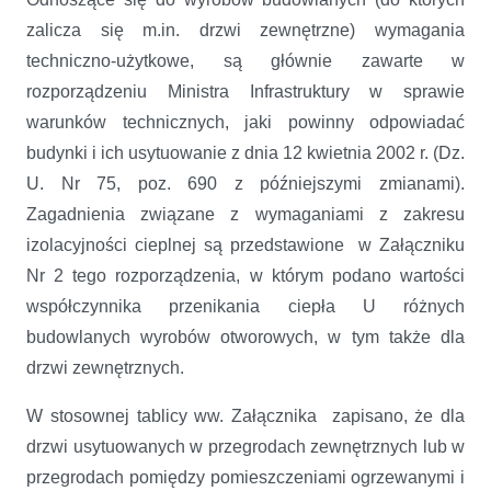
zalicza się m.in. drzwi zewnętrzne) wymagania
techniczno-użytkowe, są głównie zawarte w
rozporządzeniu Ministra Infrastruktury w sprawie
warunków technicznych, jaki powinny odpowiadać
budynki i ich usytuowanie z dnia 12 kwietnia 2002 r. (Dz.
U. Nr 75, poz. 690 z późniejszymi zmianami).
Zagadnienia związane z wymaganiami z zakresu
izolacyjności cieplnej są przedstawione w Załączniku
Nr 2 tego rozporządzenia, w którym podano wartości
współczynnika przenikania ciepła U różnych
budowlanych wyrobów otworowych, w tym także dla
drzwi zewnętrznych.
W stosownej tablicy ww. Załącznika zapisano, że dla
drzwi usytuowanych w przegrodach zewnętrznych lub w
przegrodach pomiędzy pomieszczeniami ogrzewanymi i