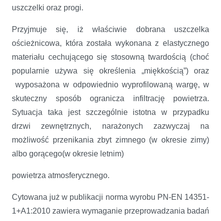
uszczelki oraz progi.
Przyjmuje się, iż właściwie dobrana uszczelka
ościeżnicowa, która została wykonana z elastycznego
materiału cechującego się stosowną twardością (choć
popularnie używa się określenia „miękkością”) oraz
wyposażona w odpowiednio wyprofilowaną wargę, w
skuteczny sposób ogranicza infiltrację powietrza.
Sytuacja taka jest szczególnie istotna w przypadku
drzwi zewnętrznych, narażonych zazwyczaj na
możliwość przenikania zbyt zimnego (w okresie zimy)
albo gorącego(w okresie letnim)
powietrza atmosferycznego.
Cytowana już w publikacji norma wyrobu PN-EN 14351-
1+A1:2010 zawiera wymaganie przeprowadzania badań