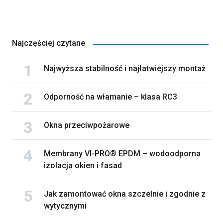
Najczęściej czytane
Najwyższa stabilność i najłatwiejszy montaż
Odporność na włamanie – klasa RC3
Okna przeciwpożarowe
Membrany VI-PRO® EPDM – wodoodporna
izolacja okien i fasad
Jak zamontować okna szczelnie i zgodnie z
wytycznymi