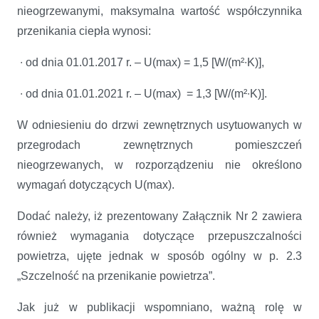
nieogrzewanymi, maksymalna wartość współczynnika
przenikania ciepła wynosi:
∙ od dnia 01.01.2017 r. – U(max) = 1,5 [W/(m²∙K)],
∙ od dnia 01.01.2021 r. – U(max) = 1,3 [W/(m²∙K)].
W odniesieniu do drzwi zewnętrznych usytuowanych w
przegrodach zewnętrznych pomieszczeń
nieogrzewanych, w rozporządzeniu nie określono
wymagań dotyczących U(max).
Dodać należy, iż prezentowany Załącznik Nr 2 zawiera
również wymagania dotyczące przepuszczalności
powietrza, ujęte jednak w sposób ogólny w p. 2.3
„Szczelność na przenikanie powietrza”.
Jak już w publikacji wspomniano, ważną rolę w