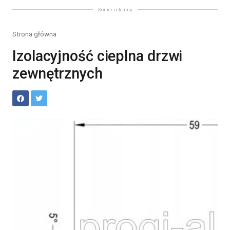
Koniec reklamy
Strona główna
Izolacyjność cieplna drzwi
zewnętrznych