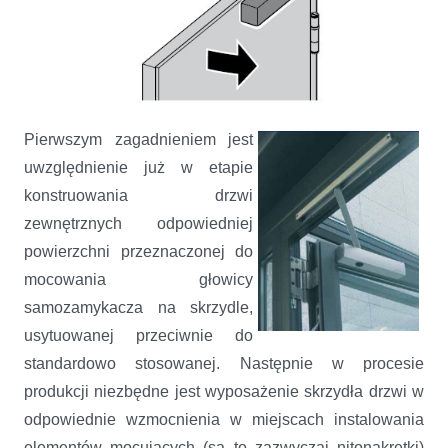
Pierwszym zagadnieniem jest
uwzględnienie już w etapie
konstruowania drzwi
zewnętrznych odpowiedniej
powierzchni przeznaczonej do
mocowania głowicy
samozamykacza na skrzydle,
usytuowanej przeciwnie do
standardowo stosowanej. Następnie w procesie
produkcji niezbędne jest wyposażenie skrzydła drzwi w
odpowiednie wzmocnienia w miejscach instalowania
elementów mocujących (są to zazwyczaj nitonakrętki)