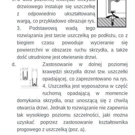
drzwiowego instaluje się uszczelkę
z odpowiednio ukształtowaną
wargą, co przykładowo obrazuje rys.
3. Podstawową wadą tego
rozwiązania jest tarcie uszczelką po podłożu, co z
biegiem czasu powoduje wycieranie się
powierzchni w obszarze ruchu skrzydła, a także
dość utrudnione jest otwieranie drzwi.
Zastosowanie w dolnej poziomej
krawędzi skrzydła drzwi tzw. uszczelki
opadającej, co zaprezentowano na rys.
4. Uszczelka jest wyposażona w część
ruchomą opadającą w momencie
domykania skrzydła, oraz unoszącą się z chwilą
otwarcia drzwi. Jednak to rozwiązanie nie zapewnia
tak wysokiego poziomu szczelności, jaki można
uzyskać poprzez zastosowanie kształtownika
progowego z uszczelką (poz. a).