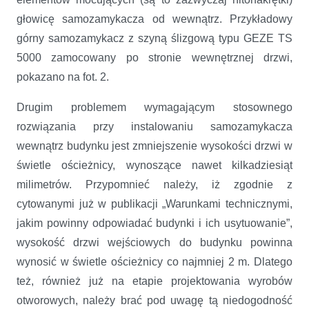
głowicę samozamykacza od wewnątrz. Przykładowy
górny samozamykacz z szyną ślizgową typu GEZE TS
5000 zamocowany po stronie wewnętrznej drzwi,
pokazano na fot. 2.
Drugim problemem wymagającym stosownego
rozwiązania przy instalowaniu samozamykacza
wewnątrz budynku jest zmniejszenie wysokości drzwi w
świetle ościeżnicy, wynoszące nawet kilkadziesiąt
milimetrów. Przypomnieć należy, iż zgodnie z
cytowanymi już w publikacji „Warunkami technicznymi,
jakim powinny odpowiadać budynki i ich usytuowanie”,
wysokość drzwi wejściowych do budynku powinna
wynosić w świetle ościeżnicy co najmniej 2 m. Dlatego
też, również już na etapie projektowania wyrobów
otworowych, należy brać pod uwagę tą niedogodność