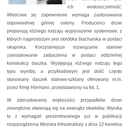
ich wodoszczelność.
Właściwe jej zapewnienie wymaga zastosowania
odpowiedniej górnej osłony. Producenci drzwi
proponują różnego rodzaju wyposażenie systemowe, z
których najprostszym jest obróbka blacharska w postaci
okapnika. Korzystniejsze rozwiązanie stanowi
zainstalowanie zadaszenia w postaci oddzielnej
konstrukcji daszka. Występują różnego rodzaju tego
typu wyroby, a przykładowym jest dość często
stosowany daszek stalowo-szklany oferowany m.in.
przez firmę Hörmann, przedstawiony na fot. 1.
W zdecydowanej większości przypadków drzwi
zewnętrzne otwierają się na zewnątrz obiektów. Wynika
to z wymagań prezentowanego już w publikacji
rozporządzenia Ministra Infrastruktury z dnia 12 kwietnia