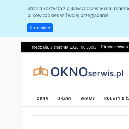
Skip to main content
Strona korzysta z plików cookies w celu realiz
plików cookies w Twojej przeglądarce.
Rozumiem
niedziela, 9 sierpnia 2026, 06:35:05
Strona główna
OKNA
DRZWI
BRAMY
ROLETY & 