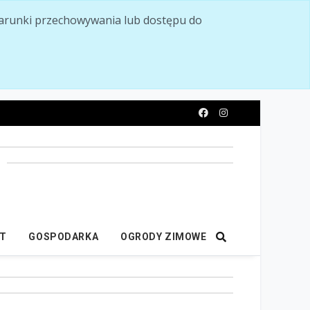
ć warunki przechowywania lub dostępu do
y
IT
GOSPODARKA
OGRODY ZIMOWE