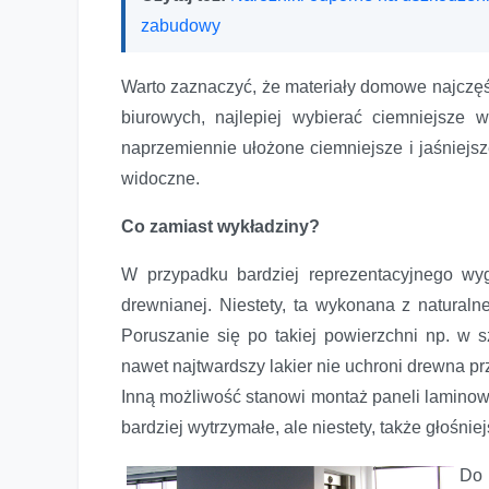
zabudowy
Warto zaznaczyć, że materiały domowe najczęśc
biurowych, najlepiej wybierać ciemniejsze
naprzemiennie ułożone ciemniejsze i jaśniejsz
widoczne.
Co zamiast wykładziny?
W przypadku bardziej reprezentacyjnego wy
drewnianej. Niestety, ta wykonana z natural
Poruszanie się po takiej powierzchni np. w 
nawet najtwardszy lakier nie uchroni drewna 
Inną możliwość stanowi montaż paneli laminow
bardziej wytrzymałe, ale niestety, także głośnie
Do 