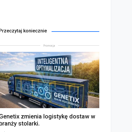
Przeczytaj koniecznie
Promocja
Genetix zmienia logistykę dostaw w
branży stolarki.