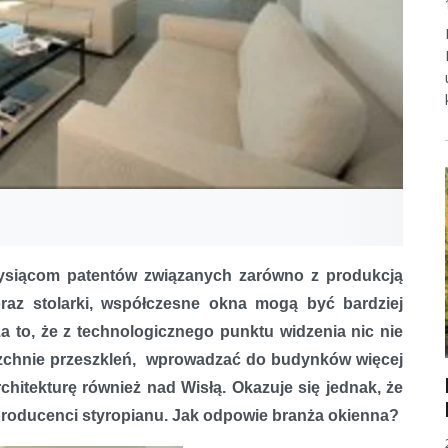
tysiącom patentów związanych zarówno z produkcją
oraz stolarki, współczesne okna mogą być bardziej
a to, że z technologicznego punktu widzenia nic nie
erzchnie przeszkleń, wprowadzać do budynków więcej
chitekturę również nad Wisłą. Okazuje się jednak, że
roducenci styropianu. Jak odpowie branża okienna?