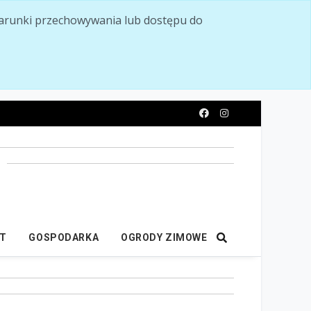
ć warunki przechowywania lub dostępu do
y
IT
GOSPODARKA
OGRODY ZIMOWE