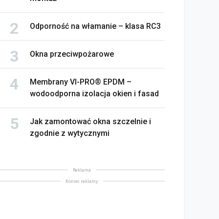
Odporność na włamanie – klasa RC3
Okna przeciwpożarowe
Membrany VI-PRO® EPDM –
wodoodporna izolacja okien i fasad
Jak zamontować okna szczelnie i
zgodnie z wytycznymi
Reklama
Koniec reklamy