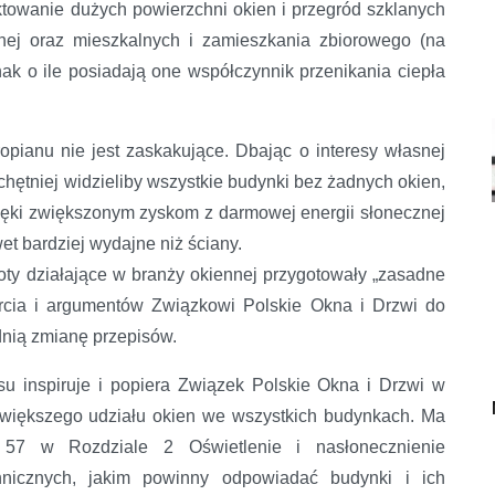
ktowanie dużych powierzchni okien i przegród szklanych
nej oraz mieszkalnych i zamieszkania zbiorowego (na
ak o ile posiadają one współczynnik przenikania ciepła
pianu nie jest zaskakujące. Dbając o interesy własnej
chętniej widzieliby wszystkie budynki bez żadnych okien,
zięki zwiększonym zyskom z darmowej energii słonecznej
 bardziej wydajne niż ściany.
ty działające w branży okiennej przygotowały „zasadne
arcia i argumentów Związkowi Polskie Okna i Drzwi do
dnią zmianę przepisów.
u inspiruje i popiera Związek Polskie Okna i Drzwi w
 większego udziału okien we wszystkich budynkach. Ma
57 w Rozdziale 2 Oświetlenie i nasłonecznienie
nicznych, jakim powinny odpowiadać budynki i ich