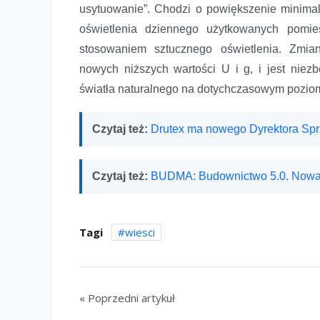
usytuowanie”. Chodzi o powiększenie minima
oświetlenia dziennego użytkowanych pomie
stosowaniem sztucznego oświetlenia. Zmia
nowych niższych wartości U i g, i jest nie
światła naturalnego na dotychczasowym pozio
Czytaj też:
Drutex ma nowego Dyrektora Sp
Czytaj też:
BUDMA: Budownictwo 5.0. Nowa
Tagi
wiesci
« Poprzedni artykuł