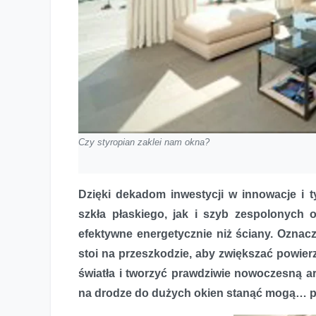
Czy styropian zaklei nam okna?
Dzięki dekadom inwestycji w innowacje i 
szkła płaskiego, jak i szyb zespolonych 
efektywne energetycznie niż ściany. Oznacz
stoi na przeszkodzie, aby zwiększać powi
światła i tworzyć prawdziwie nowoczesną ar
na drodze do dużych okien stanąć mogą… p