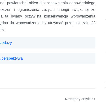
lnej powierzchni okien dla zapewnienia odpowiedniego
szczeń i ograniczenia zużycia energii związanej ze
na ta byłaby oczywistą konsekwencją wprowadzenia
zbędna do wprowadzenia by utrzymać przepuszczalność
mie.
rzedaży
 perspektywa
Następny artykuł »