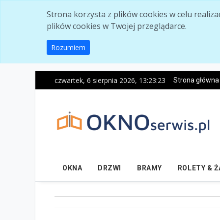
Skip to main content
Strona korzysta z plików cookies w celu realiz
plików cookies w Twojej przeglądarce.
Rozumiem
czwartek, 6 sierpnia 2026, 13:23:24
Strona główna
OKNA
DRZWI
BRAMY
ROLETY & 