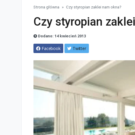
Strona główna
Czy styropian zaklei nam okna?
Czy styropian zakl
Dodano: 14 kwiecień 2013
Facebook
Twitter