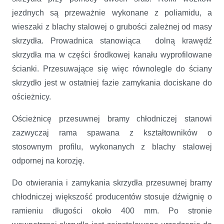
jezdnych są przeważnie wykonane z poliamidu, a
wieszaki z blachy stalowej o grubości zależnej od masy
skrzydła. Prowadnica stanowiąca dolną krawędź
skrzydła ma w części środkowej kanału wyprofilowane
ścianki. Przesuwające się więc równolegle do ściany
skrzydło jest w ostatniej fazie zamykania dociskane do
ościeżnicy.
Ościeżnicę przesuwnej bramy chłodniczej stanowi
zazwyczaj rama spawana z kształtowników o
stosownym profilu, wykonanych z blachy stalowej
odpornej na korozję.
Do otwierania i zamykania skrzydła przesuwnej bramy
chłodniczej większość producentów stosuje dźwignię o
ramieniu długości około 400 mm. Po stronie