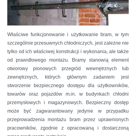
Właściwe funkcjonowanie i użytkowanie bram, w tym
szczególnie przesuwnych chłodniczych, jest zależne nie
tylko od ich właściwej konstrukcji i wykonania, ale także
Problematyka montażu przesuwnych bram chłodniczych
od prawidłowego montażu. Bramy stanowią element
otworowy pionowych przegród wewnętrznych lub
zewnętrznych, których głównym zadaniem jest
stworzenie bezpiecznego dostępu dla użytkowników,
towarów oraz pojazdów m.in. w budynkach chłodni
przemysłowych i magazynowych. Bezpieczny dostęp
może być zagwarantowany jedynie w przypadku
przeprowadzenia montażu bram przez uprawnionych
pracowników, zgodnie z opracowaną i dostarczoną