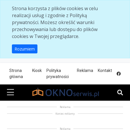
Skip to main content
Strona korzysta z plików cookies w celu
realizacji usług i zgodnie z Polityką
prywatności. Możesz określić warunki
przechowywania lub dostępu do plików
cookies w Twojej przeglądarce.
Rozumiem
Strona
Kiosk
Polityka
Reklama
Kontakt
główna
prywatności
Reklama
Koniec reklamy
Reklama