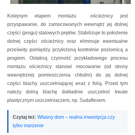
Kolejnym etapem montażu ościeżnicy jest
przyspawanie, do zamocowanych wewnątrz jej dolnej
części (progu) stalowych prętów. Stabilizuje to położenie
dolnej części ościeżnicy oraz eliminuje ewentualne
prześwity pomiędzy przyłożoną kontrolnie poziomicą a
progiem. Ostatnią czynność przykładowego procesu
montażu ościeżnicy stanowi mocowanie (od strony
wewnętrznej pomieszczenia chłodni) do jej dolnej
części blachy uszczelniającej wraz z folią. Przed tym
należy dolną blachę dokładnie uszczelnić trwale
plastycznym uszczelniaczem, np. Sudaflexem.
Czytaj też:
Własny dom – realna inwestycja czy
tylko marzenie