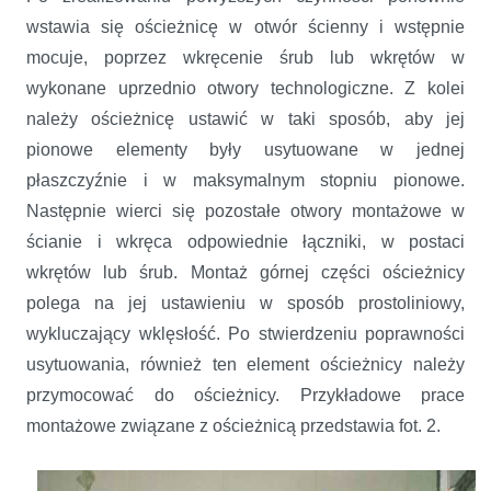
wstawia się ościeżnicę w otwór ścienny i wstępnie
mocuje, poprzez wkręcenie śrub lub wkrętów w
wykonane uprzednio otwory technologiczne. Z kolei
należy ościeżnicę ustawić w taki sposób, aby jej
pionowe elementy były usytuowane w jednej
płaszczyźnie i w maksymalnym stopniu pionowe.
Następnie wierci się pozostałe otwory montażowe w
ścianie i wkręca odpowiednie łączniki, w postaci
wkrętów lub śrub. Montaż górnej części ościeżnicy
polega na jej ustawieniu w sposób prostoliniowy,
wykluczający wklęsłość. Po stwierdzeniu poprawności
usytuowania, również ten element ościeżnicy należy
przymocować do ościeżnicy. Przykładowe prace
montażowe związane z ościeżnicą przedstawia fot. 2.