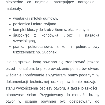
niezbędne co najmniej następujące narzędzia i
materiały:
wiertarka i młotek gumowy,
poziomica i miara zwijana,
komplet kluczy do śrub z łbem sześciokątnym,
śrubokręt z końcówką „Torx” i nasadką
sześciokątną,
pianka poliuretanowa, silikon i poliuretanowy
uszczelniacz np. Sudoflex.
Istotną sprawą, którą powinno się zrealizować jeszcze
przed montażem, to przeprowadzenie pomiarów otworu
w ścianie i porównanie z wymiarami bramy podanymi w
dokumentacji technicznej oraz sprawdzenie rodzaju i
stanu wykończenia ościeży otworu, a także płaskości i
pionowości ścian. Przygotowany do montażu bramy
otwór w ścianie powinien być dostosowany do