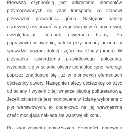
Pierwszą czynnością jest odkręcenie elementów
przymocowanych na czas transportu, co stanowi
przeważnie prowadnica górna. Następnie należy
ościeżnicę usytuować w przygotowany w ścianie otwór,
uwzględniając kierunek otwierania bramy. Po
poprawnym ustawieniu, należy przy pomocy poziomicy
sprawdzić poziom dolnej części ościeżnicy (progu). W
przypadku stwierdzenia prawidłowego położenia,
wykonuje się w ścianie otwory technologiczne, wiercąc
poprzez znajdujące się już w pionowych elementach
ościeżnicy otwory. Następnie należy ościeżnicę odłożyć
od ściany i wypełnić jej wnętrze pianką poliuretanową.
Jeżeli ościeżnica jest montowana w ścianę wykonaną z
płyt warstwowych, to dodatkowo na jej wewnętrzną
część mocującą nakłada się warstwę silikonu.
Po zrealizowaniu powyższych czynności ponownie