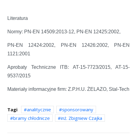
Literat
Normy: PN-EN 14509:2013-12, PN-EN 12425:2002,
PN-EN 12424:2002, PN-EN 12426:2002, PN-EN
1121:2001
Aprobaty Techniczne ITB: AT-15-7723/2015, AT-15-
9537/2015
Materiały informacyjne firm: Z.P.H.U. ŻELAZO, Stal-Tech
Tagi
analitycznie
sponsorowany
bramy chłodnicze
inż. Zbigniew Czajka