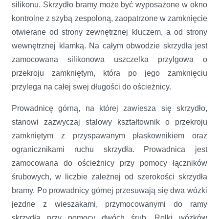
silikonu. Skrzydło bramy może być wyposażone w okno
kontrolne z szybą zespoloną, zaopatrzone w zamknięcie
otwierane od strony zewnętrznej kluczem, a od strony
wewnętrznej klamką. Na całym obwodzie skrzydła jest
zamocowana silikonowa uszczelka przylgowa o
przekroju zamkniętym, która po jego zamknięciu
przylega na całej swej długości do ościeżnicy.
Prowadnicę górną, na której zawiesza się skrzydło,
stanowi zazwyczaj stalowy kształtownik o przekroju
zamkniętym z przyspawanym płaskownikiem oraz
ogranicznikami ruchu skrzydła. Prowadnica jest
zamocowana do ościeżnicy przy pomocy łączników
śrubowych, w liczbie zależnej od szerokości skrzydła
bramy. Po prowadnicy górnej przesuwają się dwa wózki
jezdne z wieszakami, przymocowanymi do ramy
skrzydła przy pomocy dwóch śrub. Rolki wózków