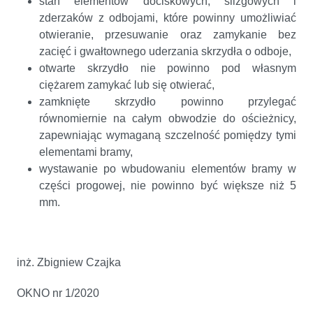
stan elementów dociskowych, ślizgowych i
zderzaków z odbojami, które powinny umożliwiać
otwieranie, przesuwanie oraz zamykanie bez
zacięć i gwałtownego uderzania skrzydła o odboje,
otwarte skrzydło nie powinno pod własnym
ciężarem zamykać lub się otwierać,
zamknięte skrzydło powinno przylegać
równomiernie na całym obwodzie do ościeżnicy,
zapewniając wymaganą szczelność pomiędzy tymi
elementami bramy,
wystawanie po wbudowaniu elementów bramy w
części progowej, nie powinno być większe niż 5
mm.
inż. Zbigniew Czajka
OKNO nr 1/2020