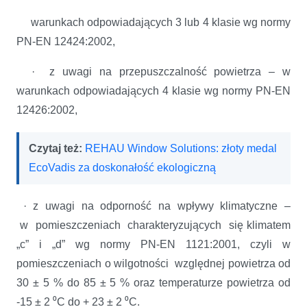
warunkach odpowiadających 3 lub 4 klasie wg normy
PN-EN 12424:2002,
· z uwagi na przepuszczalność powietrza – w
warunkach odpowiadających 4 klasie wg normy PN-EN
12426:2002,
Czytaj też:
REHAU Window Solutions: złoty medal
EcoVadis za doskonałość ekologiczną
· z uwagi na odporność na wpływy klimatyczne –
w pomieszczeniach charakteryzujących się klimatem
„c” i „d” wg normy PN-EN 1121:2001, czyli w
pomieszczeniach o wilgotności względnej powietrza od
30 ± 5 % do 85 ± 5 % oraz temperaturze powietrza od
-15 ± 2 ⁰C do + 23 ± 2 ⁰C.