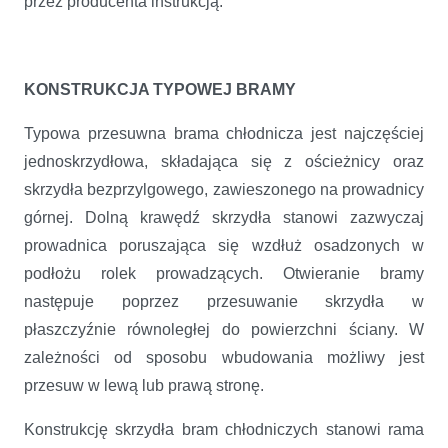
przez producenta instrukcją.
KONSTRUKCJA TYPOWEJ BRAMY
Typowa przesuwna brama chłodnicza jest najczęściej
jednoskrzydłowa, składająca się z ościeżnicy oraz
skrzydła bezprzylgowego, zawieszonego na prowadnicy
górnej. Dolną krawędź skrzydła stanowi zazwyczaj
prowadnica poruszająca się wzdłuż osadzonych w
podłożu rolek prowadzących. Otwieranie bramy
następuje poprzez przesuwanie skrzydła w
płaszczyźnie równoległej do powierzchni ściany. W
zależności od sposobu wbudowania możliwy jest
przesuw w lewą lub prawą stronę.
Konstrukcję skrzydła bram chłodniczych stanowi rama