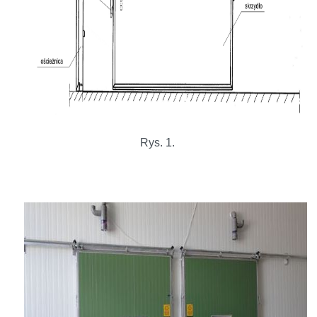
Rys. 1.