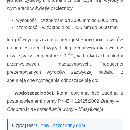
jednoskrzydłowymi bramami chłodniczymi są wyroby o
wymiarach w świetle ościeżnicy:
wysokość – w zakresie od 2000 mm do 6000 mm,
szerokość - w zakresie od 1200 mm do 6000 mm.
Ich głównym przeznaczeniem jest zamykanie otworów
do pomieszczeń służących do przechowywania owoców
i warzyw w temperaturze 0 ⁰C, w budynkach chłodni
przemysłowych i magazynowych. Producenci
prezentowanych wyrobów zazwyczaj podają, iż
spełniają one wymagania odnoszące się do:
·
wodoszczelności,
która powinna być zgodna z
postanowieniami normy PN-EN 12425:2002
Bramy –
Odporność na przenikanie wody – Klasyfikacja,
Czytaj też:
Ciepły i oszczędny dom –