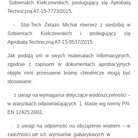
Sobieniach Kiełczewskich, posługujący się Aprobatą
Techniczną AT-15-7723/2015,
- Stal-Tech Żelazo Michał również z siedzibą w
Sobieniach Kiełczewskich i posługujący się
Aprobatą Techniczną AT-15-9537/2015.
Jak podają oni w swych materiałach informacyjnych,
zgodnie z zapisami w dokumentach aprobacyjnych
objęte nimi przesuwne bramy chłodnicze mogą być
stosowane:
· z uwagi na wymagania dotyczące wodoszczelności –
w warunkach odpowiadających 1 klasie wg normy PN-
EN 12425:2002,
· z uwagi na odporność na obciążenie wiatrem – w
zależności od ich wymiarów gabarytowych w