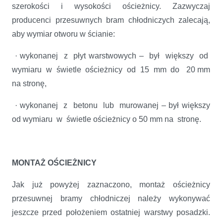
szerokości i wysokości ościeżnicy. Zazwyczaj
producenci przesuwnych bram chłodniczych zalecają,
aby wymiar otworu w ścianie:
· wykonanej z płyt warstwowych – był większy od
wymiaru w świetle ościeżnicy od 15 mm do 20 mm
na stronę,
· wykonanej z betonu lub murowanej – był większy
od wymiaru w świetle ościeżnicy o 50 mm na stronę.
MONTAŻ OŚCIEŻNICY
Jak już powyżej zaznaczono, montaż ościeżnicy
przesuwnej bramy chłodniczej należy wykonywać
jeszcze przed położeniem ostatniej warstwy posadzki.