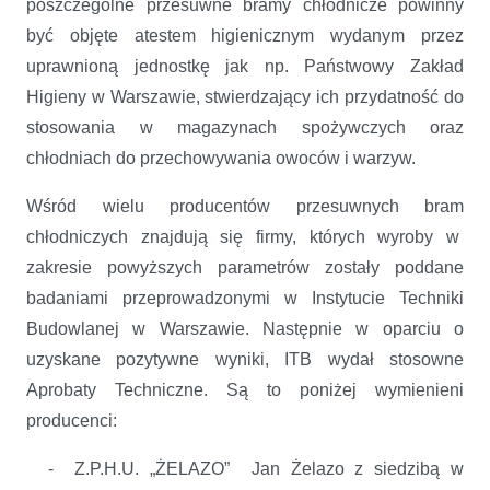
poszczególne przesuwne bramy chłodnicze powinny
być objęte atestem higienicznym wydanym przez
uprawnioną jednostkę jak np. Państwowy Zakład
Higieny w Warszawie, stwierdzający ich przydatność do
stosowania w magazynach spożywczych oraz
chłodniach do przechowywania owoców i warzyw.
Wśród wielu producentów przesuwnych bram
chłodniczych znajdują się firmy, których wyroby w
zakresie powyższych parametrów zostały poddane
badaniami przeprowadzonymi w Instytucie Techniki
Budowlanej w Warszawie. Następnie w oparciu o
uzyskane pozytywne wyniki, ITB wydał stosowne
Aprobaty Techniczne. Są to poniżej wymienieni
producenci:
- Z.P.H.U. „ŻELAZO” Jan Żelazo z siedzibą w