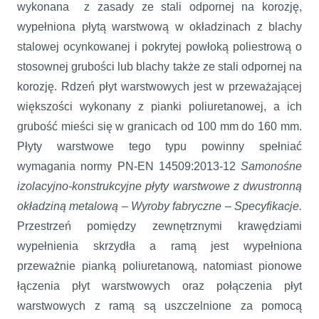
wykonana z zasady ze stali odpornej na korozję,
wypełniona płytą warstwową w okładzinach z blachy
stalowej ocynkowanej i pokrytej powłoką poliestrową o
stosownej grubości lub blachy także ze stali odpornej na
korozję. Rdzeń płyt warstwowych jest w przeważającej
większości wykonany z pianki poliuretanowej, a ich
grubość mieści się w granicach od 100 mm do 160 mm.
Płyty warstwowe tego typu powinny spełniać
wymagania normy PN-EN 14509:2013-12
Samonośne
izolacyjno-konstrukcyjne płyty warstwowe z dwustronną
okładziną metalową – Wyroby fabryczne – Specyfikacje.
Przestrzeń pomiędzy zewnętrznymi krawędziami
wypełnienia skrzydła a ramą jest wypełniona
przeważnie pianką poliuretanową, natomiast pionowe
łączenia płyt warstwowych oraz połączenia płyt
warstwowych z ramą są uszczelnione za pomocą