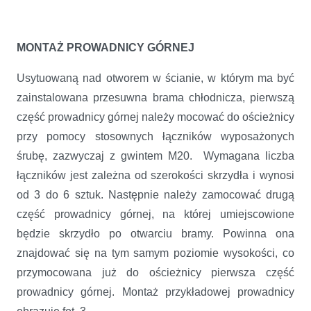
MONTAŻ PROWADNICY GÓRNEJ
Usytuowaną nad otworem w ścianie, w którym ma być
zainstalowana przesuwna brama chłodnicza, pierwszą
część prowadnicy górnej należy mocować do ościeżnicy
przy pomocy stosownych łączników wyposażonych
śrubę, zazwyczaj z gwintem M20. Wymagana liczba
łączników jest zależna od szerokości skrzydła i wynosi
od 3 do 6 sztuk. Następnie należy zamocować drugą
część prowadnicy górnej, na której umiejscowione
będzie skrzydło po otwarciu bramy. Powinna ona
znajdować się na tym samym poziomie wysokości, co
przymocowana już do ościeżnicy pierwsza część
prowadnicy górnej. Montaż przykładowej prowadnicy