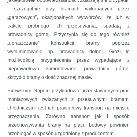
jakiejkolwiek odpowiedzialności. Zdarzają się przypadki
, szczególnie przy bramach wykonanych przez
„garażowych”, okazjonalnych wytwórców, że już w
trakcie próbnego ich przesuwania, spadają z
prowadnicy górnej. Przyczynia się do tego również
„upraszczanie” konstrukcji bramy, poprzez
wyeliminowanie np. prowadnicy dolnej. Grozi to
możliwością przygniecenia przez wypadające z
nieprawidłowo zamontowanej prowadnicy górnej
skrzydło bramy o dość znacznej masie.
Pierwszym etapem przykładowo przedstawionych prac
montażowych związanych z przesuwnymi bramami
chłodniczymi jest ich prawidłowy transport na miejsce
przeznaczenia. Zarówno transport jak i sposób
przechowywania bramy na placu budowy powinien
przebiegać w sposób uzgodniony z producentem.