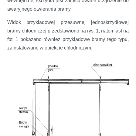
wewnętrznej skrzydła jest zainstalowane urządzenie do
awaryjnego otwierania bramy.
Widok przykładowej przesuwnej jednoskrzydłowej
bramy chłodniczej przedstawiono na rys. 1, natomiast na
fot. 1 pokazano również przykładowe bramy tego typu,
zainstalowane w obiekcie chłodniczym.