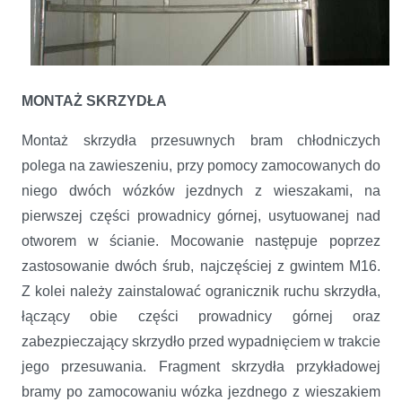
MONTAŻ SKRZYDŁA
Montaż skrzydła przesuwnych bram chłodniczych
polega na zawieszeniu, przy pomocy zamocowanych do
niego dwóch wózków jezdnych z wieszakami, na
pierwszej części prowadnicy górnej, usytuowanej nad
otworem w ścianie. Mocowanie następuje poprzez
zastosowanie dwóch śrub, najczęściej z gwintem M16.
Z kolei należy zainstalować ogranicznik ruchu skrzydła,
łączący obie części prowadnicy górnej oraz
zabezpieczający skrzydło przed wypadnięciem w trakcie
jego przesuwania. Fragment skrzydła przykładowej
bramy po zamocowaniu wózka jezdnego z wieszakiem