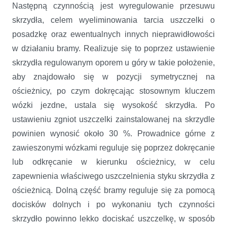
Następną czynnością jest wyregulowanie przesuwu
skrzydła, celem wyeliminowania tarcia uszczelki o
posadzkę oraz ewentualnych innych nieprawidłowości
w działaniu bramy. Realizuje się to poprzez ustawienie
skrzydła regulowanym oporem u góry w takie położenie,
aby znajdowało się w pozycji symetrycznej na
ościeżnicy, po czym dokręcając stosownym kluczem
wózki jezdne, ustala się wysokość skrzydła. Po
ustawieniu zgniot uszczelki zainstalowanej na skrzydle
powinien wynosić około 30 %. Prowadnice górne z
zawieszonymi wózkami reguluje się poprzez dokręcanie
lub odkręcanie w kierunku ościeżnicy, w celu
zapewnienia właściwego uszczelnienia styku skrzydła z
ościeżnicą. Dolną część bramy reguluje się za pomocą
docisków dolnych i po wykonaniu tych czynności
skrzydło powinno lekko dociskać uszczelkę, w sposób