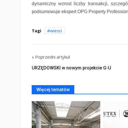
dynamiczny wzrost liczby transakcji, szczeg
podsumowuje ekspert OPG Property Profession
Tagi
wiesci
« Poprzedni artykuł
URZĘDOWSKI w nowym projekcie G-U
Więcej tematów