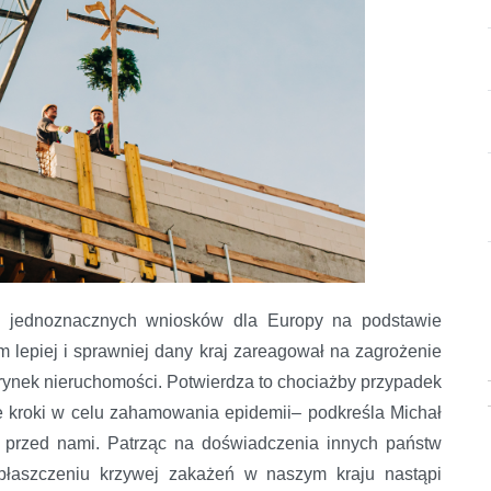
 jednoznacznych wniosków dla Europy na podstawie
 lepiej i sprawniej dany kraj zareagował na zagrożenie
 rynek nieruchomości. Potwierdza to chociażby przypadek
e kroki w celu zahamowania epidemii– podkreśla Michał
 przed nami. Patrząc na doświadczenia innych państw
płaszczeniu krzywej zakażeń w naszym kraju nastąpi