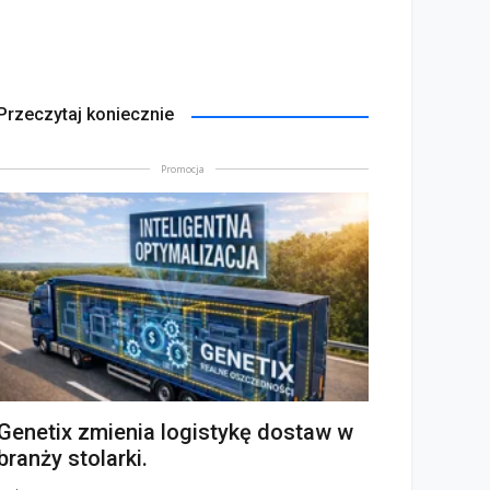
Przeczytaj koniecznie
Promocja
Genetix zmienia logistykę dostaw w
branży stolarki.