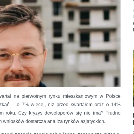
wartał na pierwotnym rynku mieszkaniowym w Polsce
szkań – o 7% więcej, niż przed kwartałem oraz o 14%
ym roku. Czy kryzys deweloperów się nie ima? Trudno
 wniosków dostarcza analiza rynków azjatyckich.