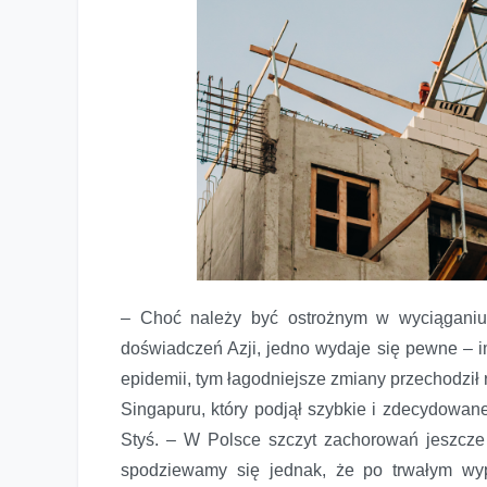
– Choć należy być ostrożnym w wyciąganiu
doświadczeń Azji, jedno wydaje się pewne – im
epidemii, tym łagodniejsze zmiany przechodził
Singapuru, który podjął szybkie i zdecydowan
Styś. – W Polsce szczyt zachorowań jeszcze
spodziewamy się jednak, że po trwałym wy