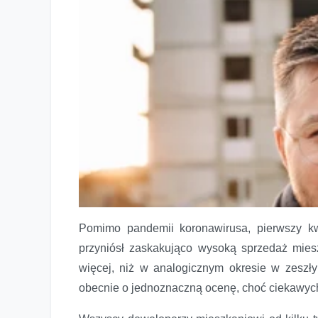
Pomimo pandemii koronawirusa, pierwszy k
przyniósł zaskakująco wysoką sprzedaż mie
więcej, niż w analogicznym okresie w zeszł
obecnie o jednoznaczną ocenę, choć ciekawych