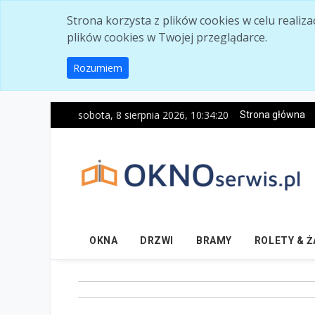
Skip to main content
Strona korzysta z plików cookies w celu realiz
plików cookies w Twojej przeglądarce.
Rozumiem
sobota, 8 sierpnia 2026, 10:34:21
Strona główna
OKNA
DRZWI
BRAMY
ROLETY & 