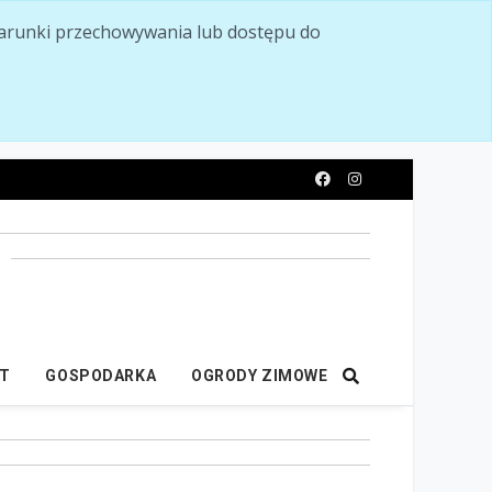
ć warunki przechowywania lub dostępu do
y
IT
GOSPODARKA
OGRODY ZIMOWE