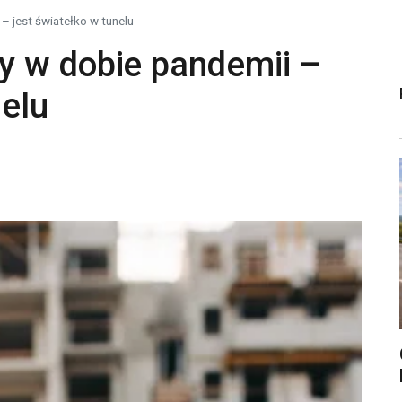
– jest światełko w tunelu
y w dobie pandemii –
nelu