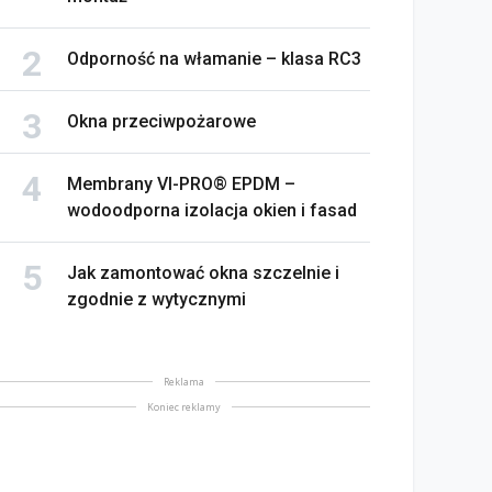
Odporność na włamanie – klasa RC3
Okna przeciwpożarowe
Membrany VI-PRO® EPDM –
wodoodporna izolacja okien i fasad
Jak zamontować okna szczelnie i
zgodnie z wytycznymi
Reklama
Koniec reklamy