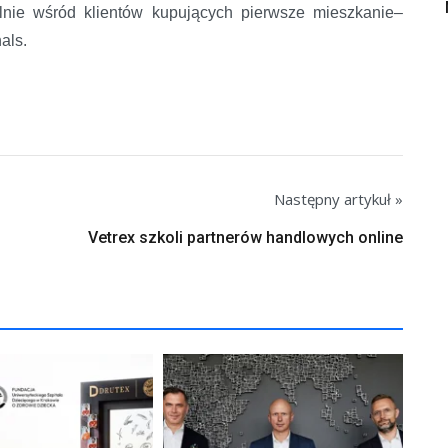
ólnie wśród klientów kupujących pierwsze mieszkanie–
als.
Następny artykuł »
Vetrex szkoli partnerów handlowych online