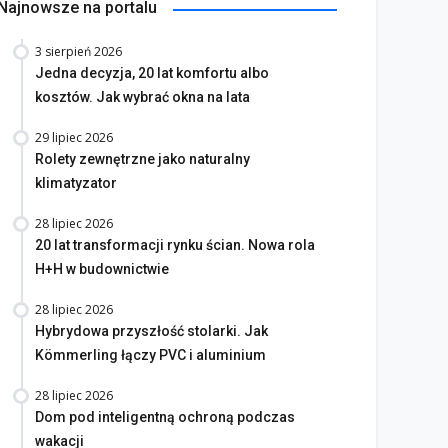
Najnowsze na portalu
3 sierpień 2026
Jedna decyzja, 20 lat komfortu albo
kosztów. Jak wybrać okna na lata
29 lipiec 2026
Rolety zewnętrzne jako naturalny
klimatyzator
28 lipiec 2026
20 lat transformacji rynku ścian. Nowa rola
H+H w budownictwie
28 lipiec 2026
Hybrydowa przyszłość stolarki. Jak
Kömmerling łączy PVC i aluminium
28 lipiec 2026
Dom pod inteligentną ochroną podczas
wakacji