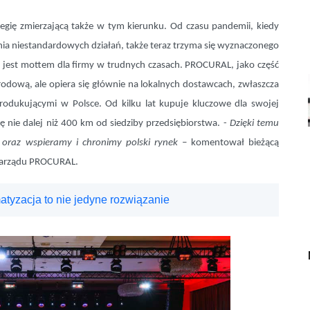
egię zmierzającą także w tym kierunku. Od czasu pandemii, kiedy
a niestandardowych działań, także teraz trzyma się wyznaczonego
a jest mottem dla firmy w trudnych czasach. PROCURAL, jako część
odową, ale opiera się głównie na lokalnych dostawcach, zwłaszcza
produkującymi w Polsce. Od kilku lat kupuje kluczowe dla swojej
ię nie dalej niż 400 km od siedziby przedsiębiorstwa. -
Dzięki temu
 oraz wspieramy i chronimy polski rynek –
komentował bieżącą
 zarządu PROCURAL.
atyzacja to nie jedyne rozwiązanie