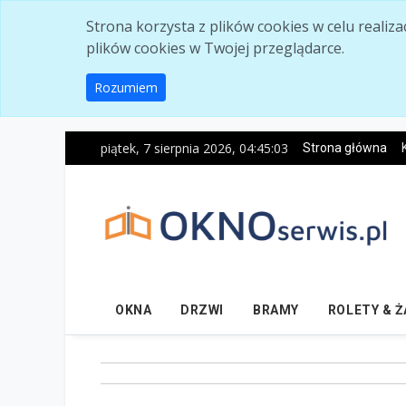
Skip to main content
Strona korzysta z plików cookies w celu realiz
plików cookies w Twojej przeglądarce.
Rozumiem
piątek, 7 sierpnia 2026, 04:45:05
Strona główna
OKNA
DRZWI
BRAMY
ROLETY & 