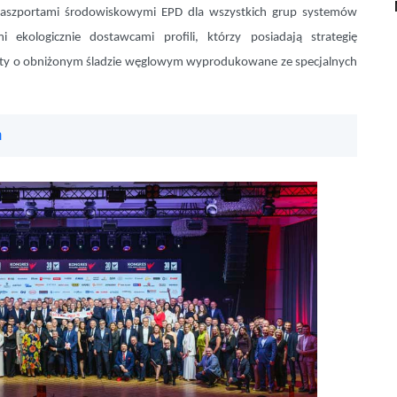
 paszportami środowiskowymi EPD dla wszystkich grup systemów
ekologicznie dostawcami profili, którzy posiadają strategię
ty o obniżonym śladzie węglowym wyprodukowane ze specjalnych
m