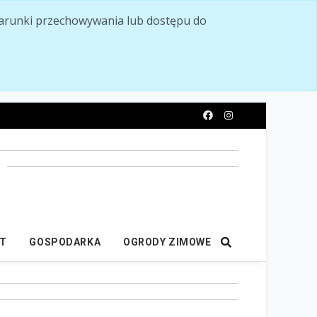
ć warunki przechowywania lub dostępu do
y
IT
GOSPODARKA
OGRODY ZIMOWE