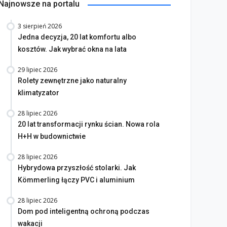
Najnowsze na portalu
3 sierpień 2026
Jedna decyzja, 20 lat komfortu albo
kosztów. Jak wybrać okna na lata
29 lipiec 2026
Rolety zewnętrzne jako naturalny
klimatyzator
28 lipiec 2026
20 lat transformacji rynku ścian. Nowa rola
H+H w budownictwie
28 lipiec 2026
Hybrydowa przyszłość stolarki. Jak
Kömmerling łączy PVC i aluminium
28 lipiec 2026
Dom pod inteligentną ochroną podczas
wakacji