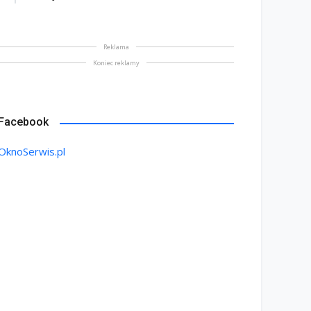
Reklama
Koniec reklamy
Facebook
OknoSerwis.pl