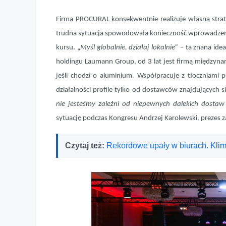
Firma PROCURAL konsekwentnie realizuje własną strat
trudna sytuacja spowodowała konieczność wprowadzeni
kursu. „
Myśl globalnie, działaj lokalnie”
– ta znana ide
holdingu Laumann Group, od 3 lat jest firmą międzynar
jeśli chodzi o aluminium. Współpracuje z tłoczniami 
działalności profile tylko od dostawców znajdujących s
nie jesteśmy zależni od niepewnych dalekich dostaw
sytuację podczas Kongresu Andrzej Karolewski, prezes
Czytaj też:
Rekordowe upały w biurach. Klim