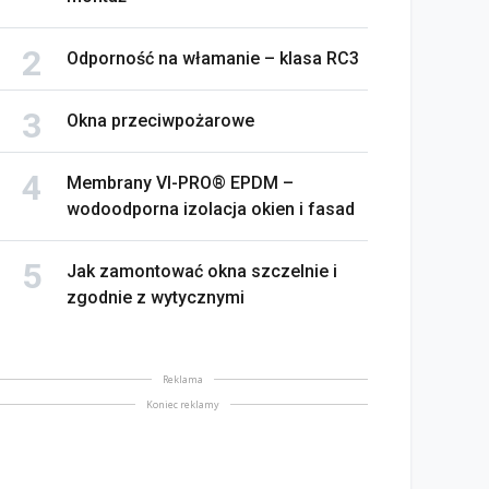
Odporność na włamanie – klasa RC3
Okna przeciwpożarowe
Membrany VI-PRO® EPDM –
wodoodporna izolacja okien i fasad
Jak zamontować okna szczelnie i
zgodnie z wytycznymi
Reklama
Koniec reklamy