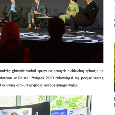
ematykę głównie wokół spraw związanych z aktualną sytuacją na
ębiorcom w Polsce. Związek POiD zobowiązał się podjąć szereg
st ochrona konkurencyjności europejskiego rynku.