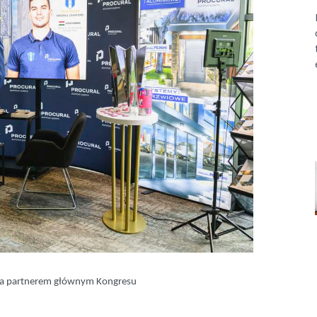
a partnerem głównym Kongresu