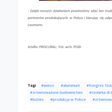
- Dzięki naszym działaniom powinniśmy zdać ten tru
partnerów produkujących w Polsce i kierując się odp
Laumann.
źródło: PROCURAL; Fot. arch. POiD
Tagi
wiesci
aluminium
Kongres Stola
zrównoważone budownictwo
stolarka d
biznes
produkcja w Polsce
zrównowa