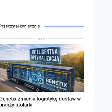
Przeczytaj koniecznie
Promocja
Genetix zmienia logistykę dostaw w
branży stolarki.