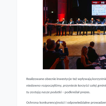
Realizowane obecnie inwestycje też wpływają korzystnie
niedawno rozpoczęliśmy, przyniesie korzyści całej gminie
tu zostają nasze podatki –
podkreślał prezes.
Ochrona konkurencyjności i odpowiedzialne prowadzenie