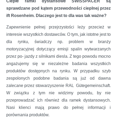
Ciepłe ramki dystansowe SWISSPACER są
sprawdzane pod kątem przewodności cieplnej przez
ift Rosenheim. Dlaczego jest to dla was tak ważne?
Zapewnienie pełnej przejrzystości leży przecież w
interesie wszystkich dostawców. O tym, jak istotne jest to
dla rynku, świadczy np. problem w branży
motoryzacyjnej dotyczący emisji spalin wytwarzanych
przez po- jazdy z silnikami diesla. Z tego powodu mocno
angażujemy się w niezależne badania wszystkich
produktów dostępnych na rynku. W przypadku szyb
zespolonych podobne badania są już od dawna
zalecane przez stowarzyszenie RAL Gütegemeinschaft.
W związku z tym nie widzimy powodu, by nie
przeprowadzać ich również dla ramek dystansowych.
Nasi klienci mają prawo do pełnej informacji i
porównania produktów.