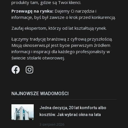
produkty tam, gdzie są Twoi klienci.
Przewagę na rynku:
Dajemy Ci narzędzia i
informacje, byś był zawsze o krok przed konkurencją.
Zaufaj ekspertom, którzy od lat kształtują rynek.
Łączymy tradycję branżową z cyfrową przyszłością.
Misją oknoserwis.pl jest bycie pierwszym źródłem
informacji i inspiracji dla każdego profesjonalisty w
świecie stolarki otworowej.
NAJNOWSZE WIADOMOŚCI
Jedna decyzja, 20 lat komfortu albo
kosztów. Jak wybrać okna na lata
3 sierpień 2026