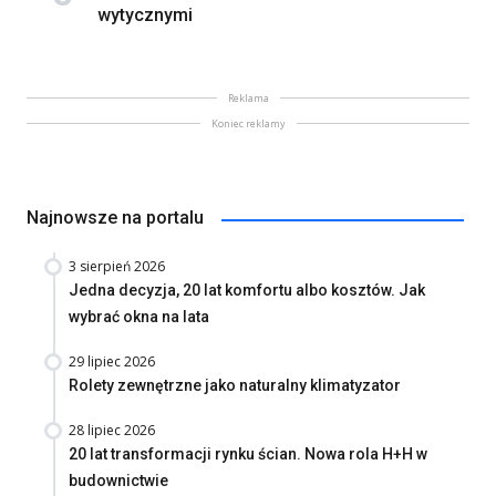
wytycznymi
Reklama
Koniec reklamy
Najnowsze na portalu
3 sierpień 2026
Jedna decyzja, 20 lat komfortu albo kosztów. Jak
wybrać okna na lata
29 lipiec 2026
Rolety zewnętrzne jako naturalny klimatyzator
28 lipiec 2026
20 lat transformacji rynku ścian. Nowa rola H+H w
budownictwie