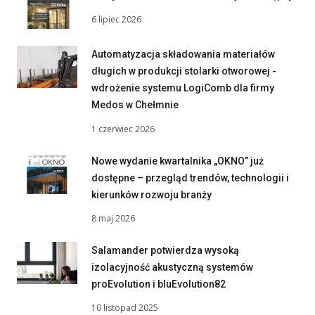
6 lipiec 2026
Automatyzacja składowania materiałów
długich w produkcji stolarki otworowej -
wdrożenie systemu LogiComb dla firmy
Medos w Chełmnie
1 czerwiec 2026
Nowe wydanie kwartalnika „OKNO” już
dostępne – przegląd trendów, technologii i
kierunków rozwoju branży
8 maj 2026
Salamander potwierdza wysoką
izolacyjność akustyczną systemów
proEvolution i bluEvolution82
10 listopad 2025