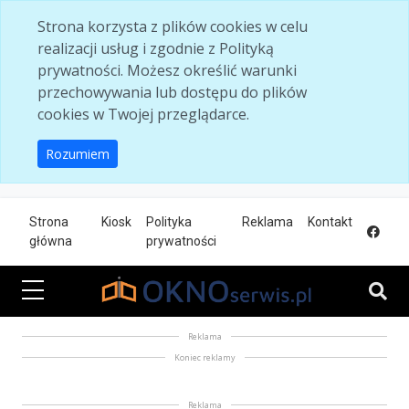
Skip to main content
Strona korzysta z plików cookies w celu
realizacji usług i zgodnie z Polityką
prywatności. Możesz określić warunki
przechowywania lub dostępu do plików
cookies w Twojej przeglądarce.
Rozumiem
Strona
Kiosk
Polityka
Reklama
Kontakt
główna
prywatności
Reklama
Koniec reklamy
Reklama