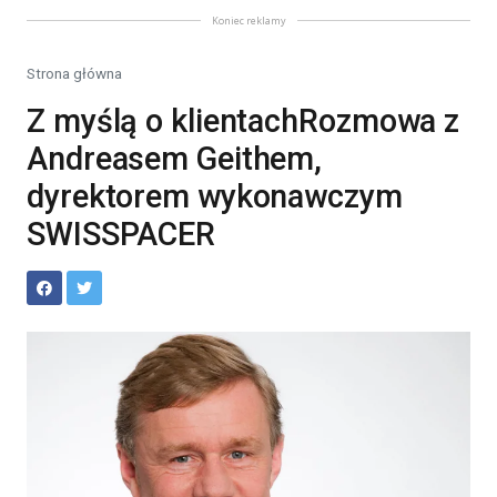
Koniec reklamy
Strona główna
Z myślą o klientachRozmowa z
Andreasem Geithem,
dyrektorem wykonawczym
SWISSPACER