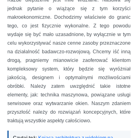
jednak pytanie o wiążące się z tym korzyści
makroekonomiczne. Dochodzimy właściwie do granic
tego, co jest fizycznie wykonalne. Z tego powodu
wydaje się być mało uzasadnione, by wyłącznie w tym
celu wykorzystywać nasze cenne zasoby przeznaczone
na działalność badawczo-rozwojową. Chcemy iść inną
drogą, pragniemy mianowicie zaoferować klientom
kompleksowy system, który będzie się wyróżniał
jakością, designem i optymalnymi możliwościami
obróbki. Należy zatem uwzględnić takie istotne
elementy, jak: technika maszynowa, powiązane usługi
serwisowe oraz wytwarzanie okien. Naszym zdaniem
przyszłość należy do rozwiązań koncepcyjnych, które
traktują wszystkie aspekty całościowo.
Czytaj też:
Kojąca architektura z widokiem na