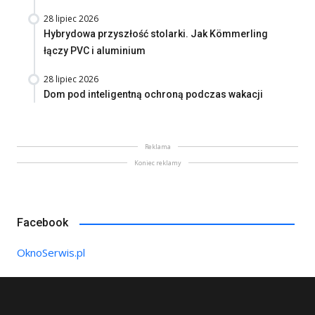
28 lipiec 2026
Hybrydowa przyszłość stolarki. Jak Kömmerling
łączy PVC i aluminium
28 lipiec 2026
Dom pod inteligentną ochroną podczas wakacji
Reklama
Koniec reklamy
Facebook
OknoSerwis.pl