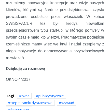
rozumiemy innowacyjne koncepcje oraz wizje naszych
klientów, którymi są średnie przedsiębiorstwa, często
prowadzone osobiście przez właścicieli. W końcu
SWISSPACER też był kiedyś niewielkim
przedsiębiorstwem typu start-up, w którego pomysły w
swoim czasie mało kto wierzył. Pragmatyczne podejście
rzemieślnicze mamy więc we krwi i nadal czerpiemy z
niego motywację do opracowywania przyszłościowych
rozwiązań.
Dziękuję za rozmowę
OKNO 4/2017
Tagi
okna
publicystycznie
ciepłe ramki dystansowe
wywiad
Swisspacer