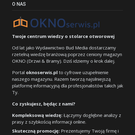
O NAS
Twoje centrum wiedzy o stolarce otworowej
Od lat jako Wydawnictwo Bud Media dostarczamy
rzetelną wiedzę branżową poprzez ceniony magazyn
OKNO (Drzwi & Bramy). Dziś idziemy o krok dalej.
Portal
oknoserwis.pl
to cyfrowe uzupełnienie
naszego magazynu. Razem tworzą najsilniejszą
platformę informacyjną dla profesjonalistów takich jak
Ty.
Co zyskujesz, będąc z nami?
Kompleksową wiedzę:
Łączymy dogłębne analizy z
prasy z szybkością informacji online.
Skuteczną promocję:
Prezentujemy Twoją firmę i