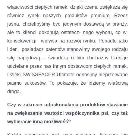
właściwości ciepłych ramek, dzięki czemu zwiększa się
również rynek naszych produktów premium. Rzecz
jasna, chcielibyśmy być jedynym dostawcą w branży,
ale to klienci dokonują ostatecz- nego wyboru, co w
konsekwencji wpływa na rozwój rynku. Ponadto jako
lider i posiadacz patentów stanowimy swojego rodzaju
siłę napędową – świadczą o tym chociażby licencje
udzielane przez nas innym dostawcom ciepłych ramek.
Dzięki SWISSPACER Ultimate odnosimy nieprzerwane
pasmo sukcesów. To pokazuje, że idziemy właściwą
drogą.
Czy w zakresie udoskonalania produktów stawiacie
na zwiększanie wartości współczynnika psi, czy też
wybieracie inną możliwość
?
Każde ulepszenie jest mile widziane. Nasuwa się