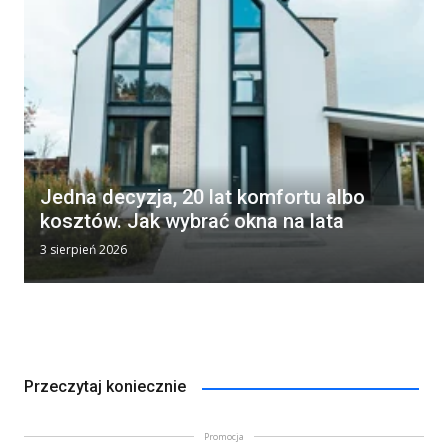
Jedna decyzja, 20 lat komfortu albo
kosztów. Jak wybrać okna na lata
3 sierpień 2026
Przeczytaj koniecznie
Promocja