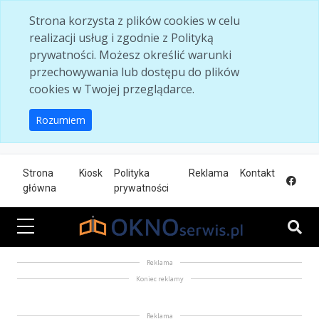
Skip to main content
Strona korzysta z plików cookies w celu
realizacji usług i zgodnie z Polityką
prywatności. Możesz określić warunki
przechowywania lub dostępu do plików
cookies w Twojej przeglądarce.
Rozumiem
Strona
Kiosk
Polityka
Reklama
Kontakt
główna
prywatności
Reklama
Koniec reklamy
Reklama