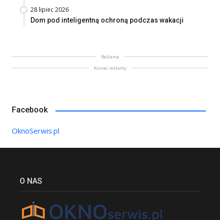
28 lipiec 2026
Dom pod inteligentną ochroną podczas wakacji
Reklama
Koniec reklamy
Facebook
OknoSerwis.pl
O NAS