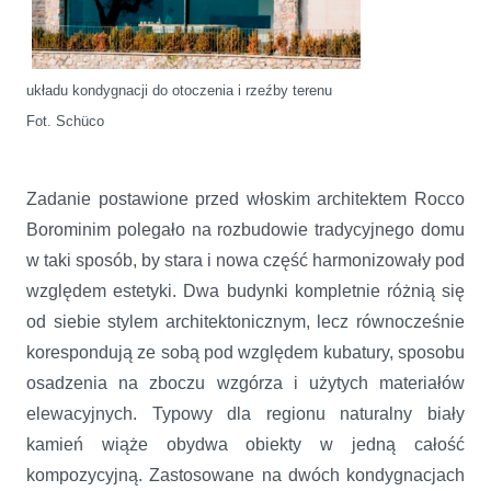
układu
kondygnacji do otoczenia i rzeźby terenu
Fot. Schüco
Zadanie postawione przed włoskim architektem Rocco
Borominim polegało na rozbudowie tradycyjnego domu
w taki sposób, by stara i nowa część harmonizowały pod
względem estetyki. Dwa budynki kompletnie różnią się
od siebie stylem architektonicznym, lecz równocześnie
korespondują ze sobą pod względem kubatury, sposobu
osadzenia na zboczu wzgórza i użytych materiałów
elewacyjnych. Typowy dla regionu naturalny biały
kamień wiąże obydwa obiekty w jedną całość
kompozycyjną. Zastosowane na dwóch kondygnacjach