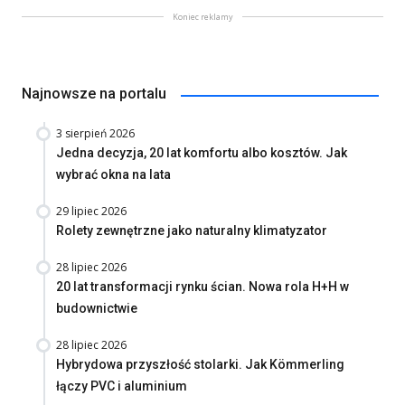
Koniec reklamy
Najnowsze na portalu
3 sierpień 2026
Jedna decyzja, 20 lat komfortu albo kosztów. Jak
wybrać okna na lata
29 lipiec 2026
Rolety zewnętrzne jako naturalny klimatyzator
28 lipiec 2026
20 lat transformacji rynku ścian. Nowa rola H+H w
budownictwie
28 lipiec 2026
Hybrydowa przyszłość stolarki. Jak Kömmerling
łączy PVC i aluminium