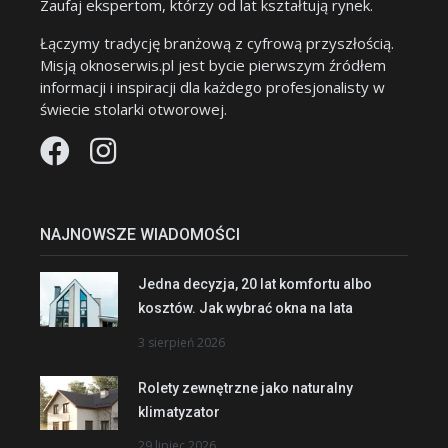
Zaufaj ekspertom, którzy od lat kształtują rynek.
Łączymy tradycję branżową z cyfrową przyszłością.
Misją oknoserwis.pl jest bycie pierwszym źródłem
informacji i inspiracji dla każdego profesjonalisty w
świecie stolarki otworowej.
NAJNOWSZE WIADOMOŚCI
Jedna decyzja, 20 lat komfortu albo
kosztów. Jak wybrać okna na lata
3 sierpień 2026
Rolety zewnętrzne jako naturalny
klimatyzator
29 lipiec 2026