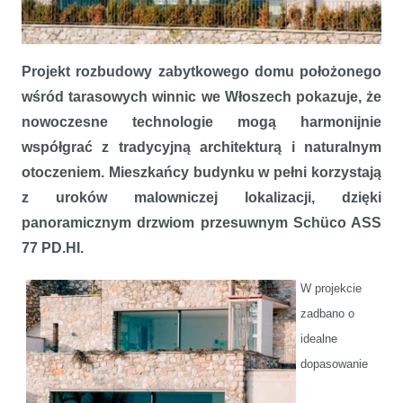
Harmonijny dialog technologii z naturą
Projekt rozbudowy zabytkowego domu położonego
wśród tarasowych winnic we Włoszech pokazuje, że
nowoczesne technologie mogą harmonijnie
współgrać z tradycyjną architekturą i naturalnym
otoczeniem. Mieszkańcy budynku w pełni korzystają
z uroków malowniczej lokalizacji, dzięki
panoramicznym drzwiom przesuwnym Schüco ASS
77 PD.HI.
W projekcie
zadbano o
idealne
dopasowanie