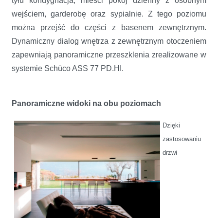
tyłu kondygnacja, mieści pokój dzienny z osobnym
wejściem, garderobę oraz sypialnie. Z tego poziomu
można przejść do części z basenem zewnętrznym.
Dynamiczny dialog wnętrza z zewnętrznym otoczeniem
zapewniają panoramiczne przeszklenia zrealizowane w
systemie Schüco ASS 77 PD.HI.
Panoramiczne widoki na obu poziomach
Dzięki
zastosowaniu
drzwi