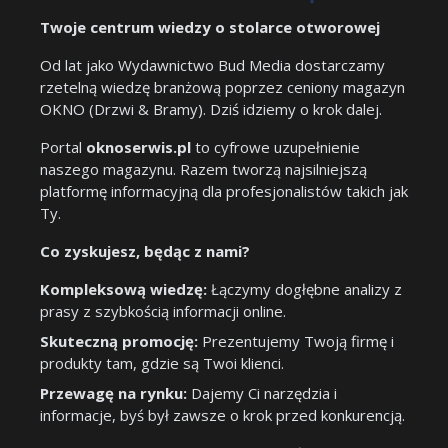
Twoje centrum wiedzy o stolarce otworowej
Od lat jako Wydawnictwo Bud Media dostarczamy
rzetelną wiedzę branżową poprzez ceniony magazyn
OKNO (Drzwi & Bramy). Dziś idziemy o krok dalej.
Portal
oknoserwis.pl
to cyfrowe uzupełnienie
naszego magazynu. Razem tworzą najsilniejszą
platformę informacyjną dla profesjonalistów takich jak
Ty.
Co zyskujesz, będąc z nami?
Kompleksową wiedzę:
Łączymy dogłębne analizy z
prasy z szybkością informacji online.
Skuteczną promocję:
Prezentujemy Twoją firmę i
produkty tam, gdzie są Twoi klienci.
Przewagę na rynku:
Dajemy Ci narzędzia i
informacje, byś był zawsze o krok przed konkurencją.