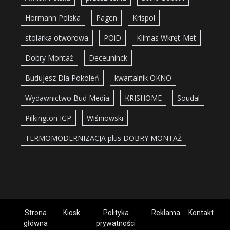
Hörmann Polska
Pagen
Krispol
stolarka otworowa
POiD
Klimas Wkręt-Met
Dobry Montaż
Deceuninck
Budujesz Dla Pokoleń
kwartalnik OKNO
Wydawnictwo Bud Media
KRISHOME
Soudal
Pilkington IGP
Wiśniowski
TERMOMODERNIZACJA plus DOBRY MONTAŻ
Strona
Kiosk
Polityka
Reklama
Kontakt
główna
prywatności