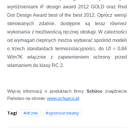
wyróżnieniami iF design award 2012 GOLD oraz Red
Dot Design Award best of the best 2012. Oprócz wersji
sterowanych zdalnie, dostępne są teraz również
wykonania z możliwością ręcznej obsługi. W zależności
od wymagań cieplnych można wybierać spośród modeli
o trzech standardach termoizolacyjności, do Uf = 0,84
W/m?K włącznie z zapewnieniem ochrony przed
włamaniem do klasy RC 2.
Więcej informacji o produktach firmy
Schüco
znajdziecie
Państwo na stronie:
www.schueco.pl
Tagi
drzwi
sponsorowany