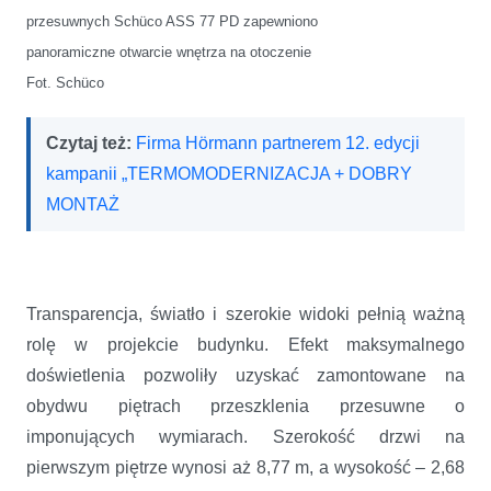
przesuwnych
Sch
üco ASS 77 PD zapewniono
panoramiczne
otwarcie wnętrza na otoczenie
Fot. Schüco
Czytaj też:
Firma Hörmann partnerem 12. edycji
kampanii „TERMOMODERNIZACJA + DOBRY
MONTAŻ
Transparencja, światło i szerokie widoki pełnią ważną
rolę w projekcie budynku. Efekt maksymalnego
doświetlenia pozwoliły uzyskać zamontowane na
obydwu piętrach przeszklenia przesuwne o
imponujących wymiarach. Szerokość drzwi na
pierwszym piętrze wynosi aż 8,77 m, a wysokość – 2,68