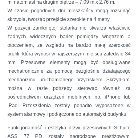
m, natomiast na drugim piętrze – 7,09 m x 2,76 m.
W czasie pogodnych dni mieszkańcy mogą rozsunąć
skrzydła, tworząc przejście szerokie na 4 metry.
W pozycji zamkniętej stolarka nie stwarza właściwie
żadnych widocznych barier pomiędzy wnętrzem a
otoczeniem, ze względu na bardzo małą szerokość
profili, która wynosi w najszerszym miejscu zaledwie 34
mm. Przesuwne elementy mogą być obsługiwane
mechatronicznie za pomocą bezgłośnie działającego
mechanizmu, uruchamianego przyciskiem. Skrzydłami
można w razie potrzeby sterować również za
pośrednictwem urządzeń mobilnych, np. iPhone lub
iPad. Przeszklenia zostały ponadto wyposażone w
system alarmowy i podłączone do automatyki budynku.
Funkcjonalność i estetyka drzwi przesuwnych Schüco
ASS 77 PD zostały nagrodzone prestiżowymi