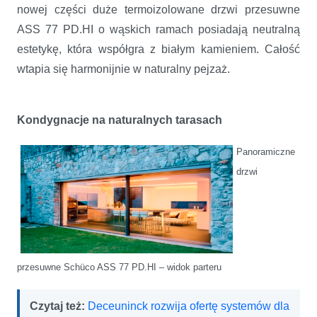
nowej części duże termoizolowane drzwi przesuwne
ASS 77 PD.HI o wąskich ramach posiadają neutralną
estetykę, która współgra z białym kamieniem. Całość
wtapia się harmonijnie w naturalny pejzaż.
Kondygnacje na naturalnych tarasach
Panoramiczne
drzwi
przesuwne
Schüco ASS 77 PD.HI – widok parteru
Czytaj też:
Deceuninck rozwija ofertę systemów dla