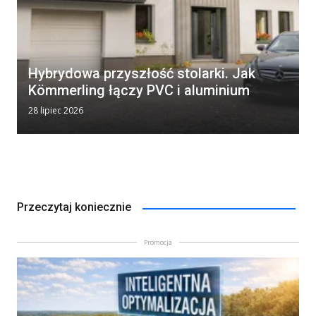
Hybrydowa przyszłość stolarki. Jak
Kömmerling łączy PVC i aluminium
28 lipiec 2026
Przeczytaj koniecznie
Promocja