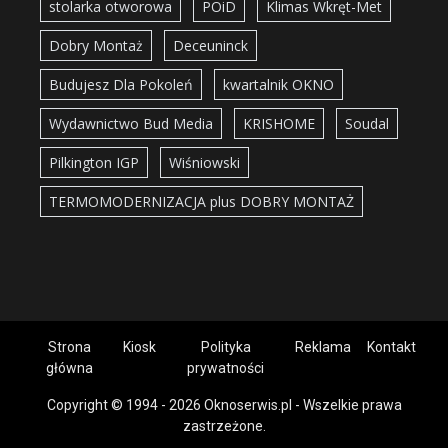
stolarka otworowa
POiD
Klimas Wkręt-Met
Dobry Montaż
Deceuninck
Budujesz Dla Pokoleń
kwartalnik OKNO
Wydawnictwo Bud Media
KRISHOME
Soudal
Pilkington IGP
Wiśniowski
TERMOMODERNIZACJA plus DOBRY MONTAŻ
Strona
Kiosk
Polityka
Reklama
Kontakt
główna
prywatności
Copyright © 1994 - 2026 Oknoserwis.pl - Wszelkie prawa
zastrzeżone.