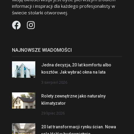
informacji i inspiracji dla każdego profesjonalisty w
świecie stolarki otworowej.
NAJNOWSZE WIADOMOŚCI
Jedna decyzja, 20 lat komfortu albo
kosztów. Jak wybrać okna na lata
3 sierpień 2026
Rolety zewnętrzne jako naturalny
klimatyzator
29 lipiec 2026
20 lat transformacji rynku ścian. Nowa
rola H+H w budownictwie