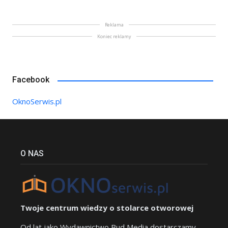
Reklama
Koniec reklamy
Facebook
OknoSerwis.pl
O NAS
Twoje centrum wiedzy o stolarce otworowej
Od lat jako Wydawnictwo Bud Media dostarczamy