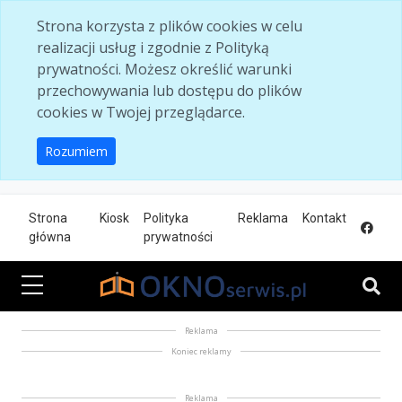
Skip to main content
Strona korzysta z plików cookies w celu
realizacji usług i zgodnie z Polityką
prywatności. Możesz określić warunki
przechowywania lub dostępu do plików
cookies w Twojej przeglądarce.
Rozumiem
Strona
Kiosk
Polityka
Reklama
Kontakt
główna
prywatności
Reklama
Koniec reklamy
Reklama