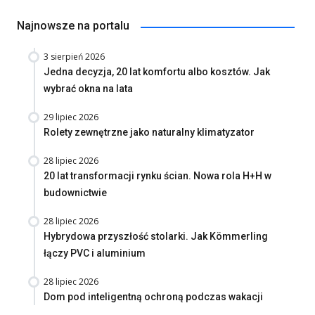
Najnowsze na portalu
3 sierpień 2026
Jedna decyzja, 20 lat komfortu albo kosztów. Jak
wybrać okna na lata
29 lipiec 2026
Rolety zewnętrzne jako naturalny klimatyzator
28 lipiec 2026
20 lat transformacji rynku ścian. Nowa rola H+H w
budownictwie
28 lipiec 2026
Hybrydowa przyszłość stolarki. Jak Kömmerling
łączy PVC i aluminium
28 lipiec 2026
Dom pod inteligentną ochroną podczas wakacji