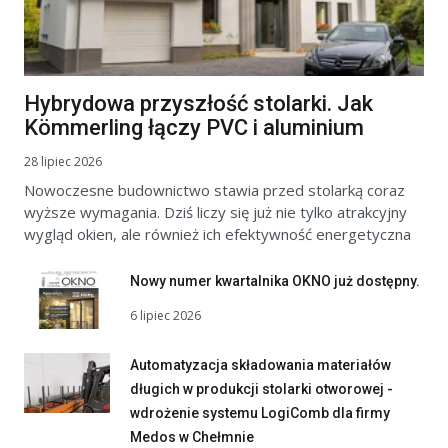
Hybrydowa przyszłość stolarki. Jak
Kömmerling łączy PVC i aluminium
28 lipiec 2026
Nowoczesne budownictwo stawia przed stolarką coraz
wyższe wymagania. Dziś liczy się już nie tylko atrakcyjny
wygląd okien, ale również ich efektywność energetyczna
Nowy numer kwartalnika OKNO już dostępny.
6 lipiec 2026
Automatyzacja składowania materiałów
długich w produkcji stolarki otworowej -
wdrożenie systemu LogiComb dla firmy
Medos w Chełmnie