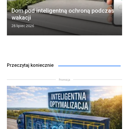
Dom pod inteligentną ochroną podczas
wakacji
28 lipiec 2026
Przeczytaj koniecznie
Promocja