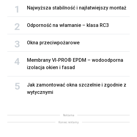
Najwyższa stabilność i najłatwiejszy montaż
Odporność na włamanie – klasa RC3
Okna przeciwpożarowe
Membrany VI-PRO® EPDM – wodoodporna
izolacja okien i fasad
Jak zamontować okna szczelnie i zgodnie z
wytycznymi
Reklama
Koniec reklamy