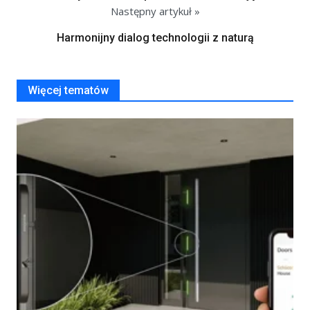
Następny artykuł »
Harmonijny dialog technologii z naturą
Więcej tematów