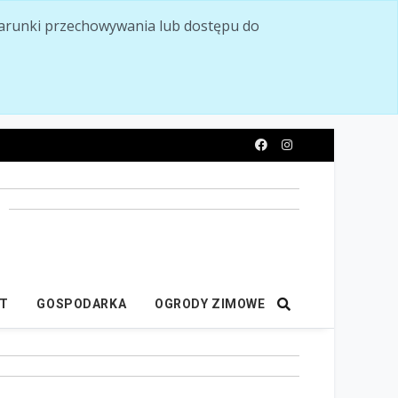
ć warunki przechowywania lub dostępu do
y
IT
GOSPODARKA
OGRODY ZIMOWE