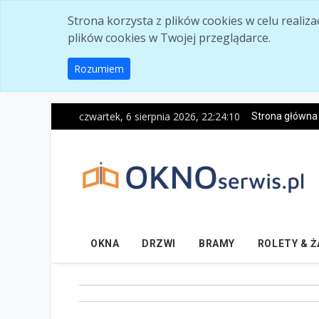
Skip to main content
Strona korzysta z plików cookies w celu realiz
plików cookies w Twojej przeglądarce.
Rozumiem
czwartek, 6 sierpnia 2026, 22:24:11
Strona główna
OKNA
DRZWI
BRAMY
ROLETY & 