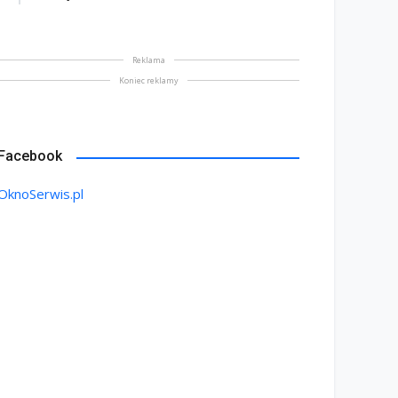
Reklama
Koniec reklamy
Facebook
OknoSerwis.pl