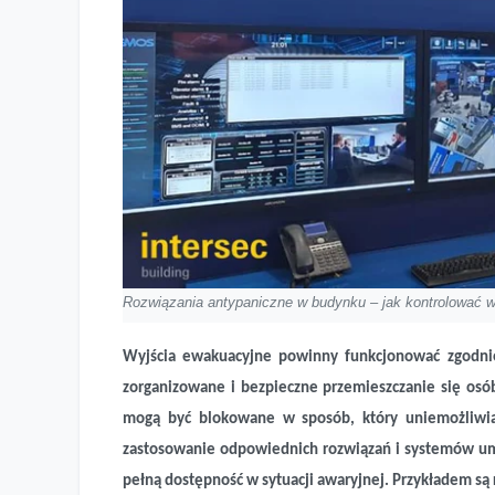
Rozwiązania antypaniczne w budynku – jak kontrolować 
Wyjścia ewakuacyjne powinny funkcjonować zgodnie
zorganizowane i bezpieczne przemieszczanie się osób
mogą być blokowane w sposób, który uniemożliwia 
zastosowanie odpowiednich rozwiązań i systemów um
pełną dostępność w sytuacji awaryjnej. Przykładem s