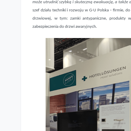
może utrudnić szybką i skuteczną ewakuację, a także 
szef działu techniki i rozwoju w G-U Polska – firmie, d
drzwiowej, w tym: zamki antypaniczne, produkty 
zabezpieczenia do drzwi awaryjnych.