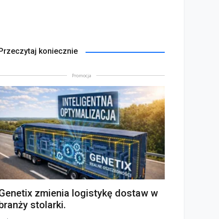
Przeczytaj koniecznie
Promocja
Genetix zmienia logistykę dostaw w
branży stolarki.