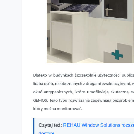
Dlatego w budynkach (szczególnie użyteczności public
liczba osób, nieobeznanych z drogami ewakuacyjnymi, 
okuć antypanicznych, które umożliwiają skuteczną e
GEMOS. Tego typu rozwiązania zapewniają bezproblemo
który można monitorować.
Czytaj też:
REHAU Window Solutions rozszerz
dostępu