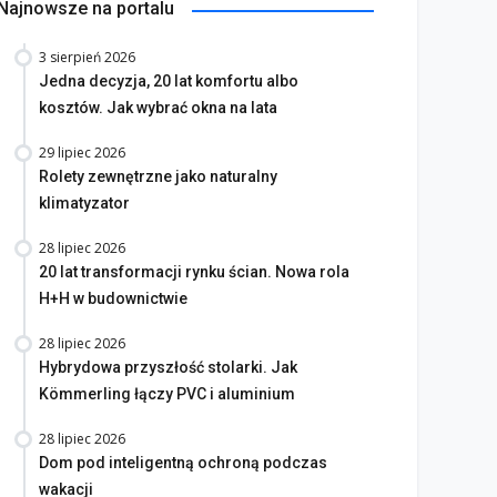
Najnowsze na portalu
3 sierpień 2026
Jedna decyzja, 20 lat komfortu albo
kosztów. Jak wybrać okna na lata
29 lipiec 2026
Rolety zewnętrzne jako naturalny
klimatyzator
28 lipiec 2026
20 lat transformacji rynku ścian. Nowa rola
H+H w budownictwie
28 lipiec 2026
Hybrydowa przyszłość stolarki. Jak
Kömmerling łączy PVC i aluminium
28 lipiec 2026
Dom pod inteligentną ochroną podczas
wakacji