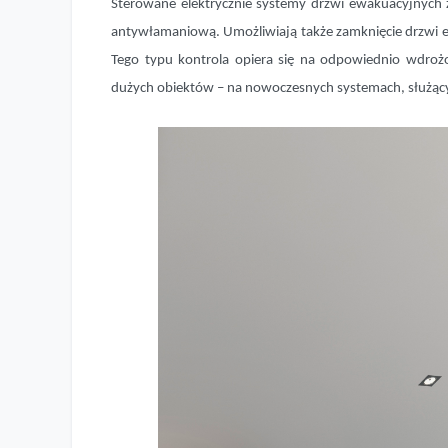
Sterowane elektrycznie systemy drzwi ewakuacyjnych 
antywłamaniową. Umożliwiają także zamknięcie drzwi ew
Tego typu kontrola opiera się na odpowiednio wdrożo
dużych obiektów – na nowoczesnych systemach, służąc