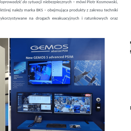
doprowadzić do sytuacji niebezpiecznych
– mówi Piotr Kosmowski,
o której należy marka BKS – obejmująca produkty z zakresu techniki
wykorzystywane na drogach ewakuacyjnych i ratunkowych oraz