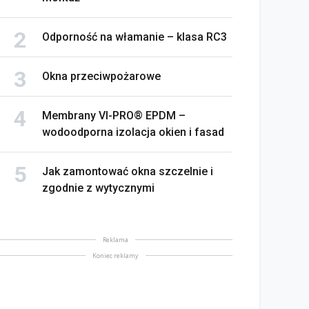
Odporność na włamanie – klasa RC3
Okna przeciwpożarowe
Membrany VI-PRO® EPDM –
wodoodporna izolacja okien i fasad
Jak zamontować okna szczelnie i
zgodnie z wytycznymi
Reklama
Koniec reklamy