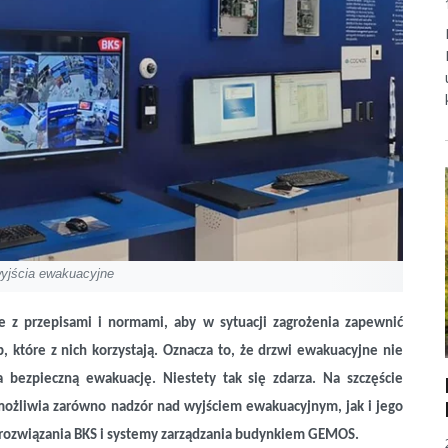
wyjścia ewakuacyjne
 z przepisami i normami, aby w sytuacji zagrożenia zapewnić
, które z nich korzystają. Oznacza to, że drzwi ewakuacyjne nie
bezpieczną ewakuację. Niestety tak się zdarza. Na szczęście
ożliwia zarówno nadzór nad wyjściem ewakuacyjnym, jak i jego
ą rozwiązania BKS i systemy zarządzania budynkiem GEMOS.