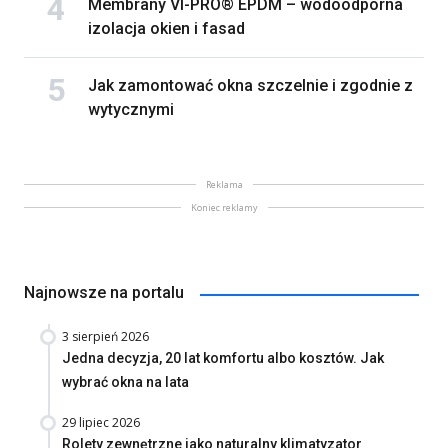
Membrany VI-PRO® EPDM – wodoodporna
izolacja okien i fasad
Jak zamontować okna szczelnie i zgodnie z
wytycznymi
Reklama
Koniec reklamy
Najnowsze na portalu
3 sierpień 2026
Jedna decyzja, 20 lat komfortu albo kosztów. Jak
wybrać okna na lata
29 lipiec 2026
Rolety zewnętrzne jako naturalny klimatyzator