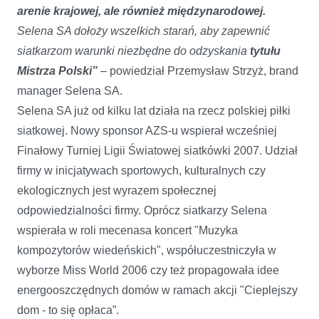
arenie krajowej, ale również międzynarodowej.
Selena SA dołoży wszelkich starań, aby zapewnić
siatkarzom warunki niezbędne do odzyskania
tytułu
Mistrza Polski”
– powiedział Przemysław Strzyż, brand
manager Selena SA.
Selena SA już od kilku lat działa na rzecz polskiej piłki
siatkowej.
Nowy sponsor AZS-u wspierał wcześniej
Finałowy Turniej Ligii Światowej siatkówki 2007. Udział
firmy w inicjatywach sportowych, kulturalnych czy
ekologicznych jest wyrazem społecznej
odpowiedzialności firmy. Oprócz siatkarzy Selena
wspierała w roli mecenasa koncert "Muzyka
kompozytorów wiedeńskich", współuczestniczyła w
wyborze Miss World 2006 czy też propagowała idee
energooszczędnych domów w ramach akcji "Cieplejszy
dom - to się opłaca”.