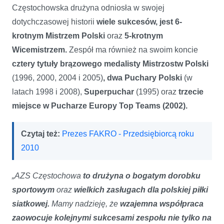
Częstochowska drużyna odniosła w swojej
dotychczasowej historii
wiele sukcesów, jest 6-
krotnym Mistrzem Polski
oraz
5-krotnym
Wicemistrzem.
Zespół ma również na swoim koncie
cztery tytuły brązowego medalisty Mistrzostw Polski
(1996, 2000, 2004 i 2005)
, dwa Puchary Polski
(w
latach 1998 i 2008),
Superpuchar
(1995)
oraz
trzecie
miejsce w Pucharze Europy Top Teams (2002).
Czytaj też:
Prezes FAKRO - Przedsiębiorcą roku
2010
„AZS Częstochowa
to drużyna o bogatym dorobku
sportowym
oraz
wielkich zasługach dla polskiej piłki
siatkowej.
Mamy nadzieję, że
wzajemna współpraca
zaowocuje kolejnymi sukcesami zespołu nie tylko na