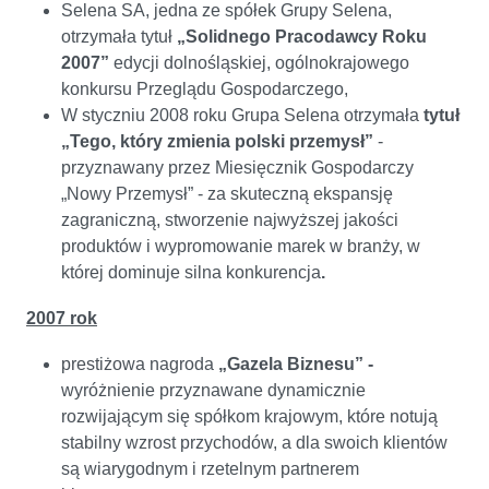
Selena SA, jedna ze spółek Grupy Selena,
otrzymała tytuł
„Solidnego Pracodawcy Roku
2007”
edycji dolnośląskiej, ogólnokrajowego
konkursu Przeglądu Gospodarczego,
W styczniu 2008 roku Grupa Selena otrzymała
tytuł
„Tego, który zmienia polski przemysł”
-
przyznawany przez Miesięcznik Gospodarczy
„Nowy Przemysł” - za skuteczną ekspansję
zagraniczną, stworzenie najwyższej jakości
produktów i wypromowanie marek w branży, w
której dominuje silna konkurencja
.
2007 rok
prestiżowa nagroda
„Gazela Biznesu” -
wyróżnienie przyznawane dynamicznie
rozwijającym się spółkom krajowym, które notują
stabilny wzrost przychodów, a dla swoich klientów
są wiarygodnym i rzetelnym partnerem