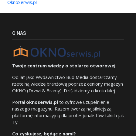
OknoSerwis.pl
O NAS
Twoje centrum wiedzy o stolarce otworowej
Od lat jako Wydawnictwo Bud Media dostarczamy
rzetelną wiedzę branżową poprzez ceniony magazyn
OKNO (Drzwi & Bramy). Dziś idziemy o krok dalej.
Portal
oknoserwis.pl
to cyfrowe uzupełnienie
naszego magazynu. Razem tworzą najsilniejszą
platformę informacyjną dla profesjonalistów takich jak
Ty.
Co zyskujesz, będąc z nami?