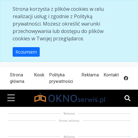
Skip to main content
Strona korzysta z plików cookies w celu
realizacji usług i zgodnie z Polityką
prywatności. Możesz określić warunki
przechowywania lub dostępu do plików
cookies w Twojej przeglądarce.
Rozumiem
Strona
Kiosk
Polityka
Reklama
Kontakt
główna
prywatności
Reklama
Koniec reklamy
Reklama