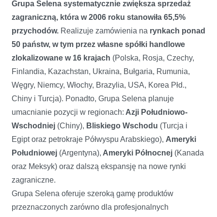
Grupa Selena systematycznie zwiększa sprzedaż
zagraniczną, która w 2006 roku stanowiła 65,5%
przychodów.
Realizuje zamówienia na
rynkach ponad
50 państw, w tym przez własne spółki handlowe
zlokalizowane w 16 krajach
(Polska, Rosja, Czechy,
Finlandia, Kazachstan, Ukraina, Bułgaria, Rumunia,
Węgry, Niemcy, Włochy, Brazylia, USA, Korea Płd.,
Chiny i Turcja). Ponadto, Grupa Selena planuje
umacnianie pozycji w regionach:
Azji Południowo-
Wschodniej
(Chiny),
Bliskiego Wschodu
(Turcja i
Egipt oraz petrokraje Półwyspu Arabskiego),
Ameryki
Południowej
(Argentyna),
Ameryki Północnej
(Kanada
oraz Meksyk) oraz dalszą ekspansję na nowe rynki
zagraniczne.
Grupa Selena oferuje szeroką gamę produktów
przeznaczonych zarówno dla profesjonalnych