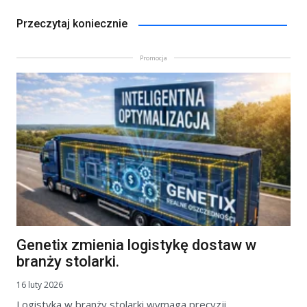
Przeczytaj koniecznie
Promocja
Genetix zmienia logistykę dostaw w
branży stolarki.
16 luty 2026
Logistyka w branży stolarki wymaga precyzji.