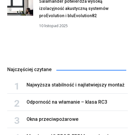
Salamander potwierdza wysoką
izolacyjność akustyczną systemów
proEvolution i bluEvolution82
10 listopad 2025
Najczęściej czytane
Najwyższa stabilność i najłatwiejszy montaż
Odporność na włamanie – klasa RC3
Okna przeciwpożarowe