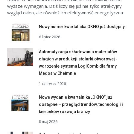
wyższe wymagania. Dziś liczy się już nie tylko atrakcyjny
wygląd okien, ale również ich efektywność energetyczna
Nowy numer kwartalnika OKNO już dostępny.
6 lipiec 2026
Automatyzacja składowania materiałów
długich w produkcji stolarki otworowej -
wdrożenie systemu LogiComb dla firmy
Medos w Chełmnie
1 czerwiec 2026
Nowe wydanie kwartalnika „OKNO” już
dostępne – przegląd trendów, technologii i
kierunków rozwoju branży
8 maj 2026