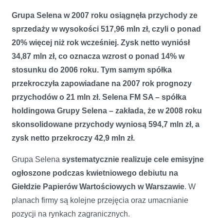
Grupa Selena w 2007 roku osiągnęła
przychody ze
sprzedaży w wysokości 517,96 mln zł, czyli o ponad
20% więcej niż rok wcześniej. Zysk netto wyniósł
34,87 mln zł, co oznacza wzrost o ponad 14% w
stosunku do 2006 roku. Tym samym spółka
przekroczyła zapowiadane na 2007 rok prognozy
przychodów o 21 mln zł. Selena FM SA – spółka
holdingowa Grupy Selena – zakłada, że w 2008 roku
skonsolidowane przychody wyniosą 594,7 mln zł, a
zysk netto przekroczy 42,9 mln zł.
Grupa Selena
systematycznie realizuje cele emisyjne
ogłoszone podczas kwietniowego debiutu na
Giełdzie Papierów Wartościowych w Warszawie
. W
planach firmy są kolejne przejęcia oraz umacnianie
pozycji na rynkach zagranicznych.