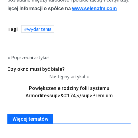
ięcej informacji o spółce na
www.selenafm.com
Tagi
wydarzenia
« Poprzedni artykuł
Czy okno musi być białe?
Następny artykuł »
Powiększenie rodziny folii systemu
Armorlite<sup>&#174;</sup>Premium
Więcej tematów