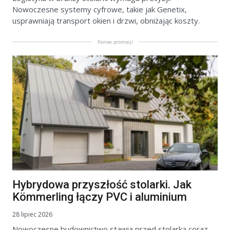
Nowoczesne systemy cyfrowe, takie jak Genetix,
usprawniają transport okien i drzwi, obniżając koszty.
Koniec promocji
Hybrydowa przyszłość stolarki. Jak
Kömmerling łączy PVC i aluminium
28 lipiec 2026
Nowoczesne budownictwo stawia przed stolarką coraz