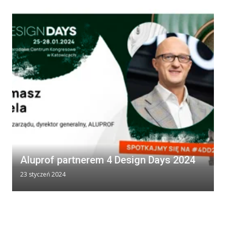
Aluprof partnerem 4 Design Days 2024
23 styczeń 2024