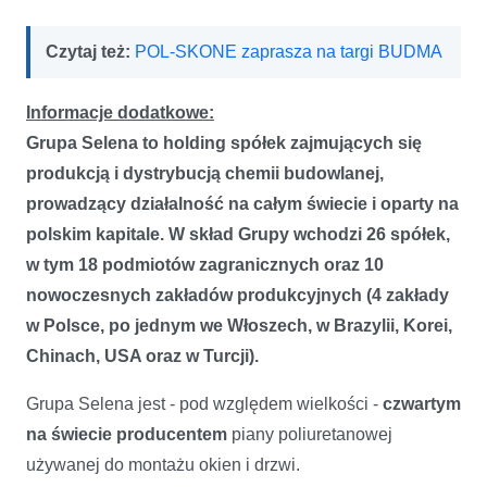
Czytaj też:
POL-SKONE zaprasza na targi BUDMA
Informacje dodatkowe:
Grupa Selena to holding spółek zajmujących się
produkcją i dystrybucją chemii budowlanej,
prowadzący działalność na całym świecie i oparty na
polskim kapitale. W skład Grupy wchodzi 26 spółek,
w tym 18 podmiotów zagranicznych oraz 10
nowoczesnych zakładów produkcyjnych (4 zakłady
w Polsce, po jednym we Włoszech, w Brazylii, Korei,
Chinach, USA oraz w Turcji).
Grupa Selena jest - pod względem wielkości -
czwartym
na świecie producentem
piany poliuretanowej
używanej do montażu okien i drzwi.