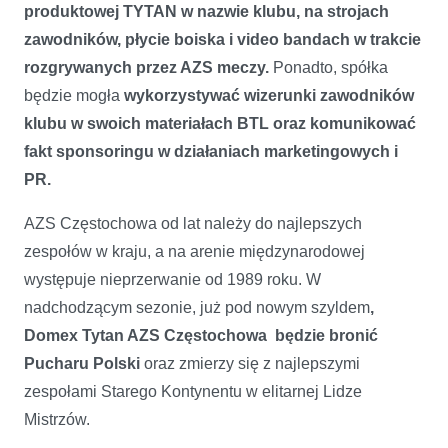
produktowej TYTAN w nazwie klubu, na strojach
zawodników, płycie boiska i video bandach w trakcie
rozgrywanych przez AZS meczy.
Ponadto, spółka
będzie mogła
wykorzystywać wizerunki zawodników
klubu w swoich materiałach BTL oraz komunikować
fakt sponsoringu w działaniach marketingowych i
PR.
AZS Częstochowa od lat należy do najlepszych
zespołów w kraju, a na arenie międzynarodowej
występuje nieprzerwanie od 1989 roku. W
nadchodzącym sezonie, już pod nowym szyldem
,
Domex Tytan AZS Częstochowa będzie bronić
Pucharu Polski
oraz zmierzy się z najlepszymi
zespołami Starego Kontynentu w elitarnej Lidze
Mistrzów.