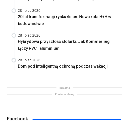
28 lipiec 2026
20 lat transformacji rynku ścian. Nowa rola H+H w
budownictwie
28 lipiec 2026
Hybrydowa przyszłość stolarki. Jak Kömmerling
łączy PVC i aluminium
28 lipiec 2026
Dom pod inteligentną ochroną podczas wakacji
Reklama
Koniec reklamy
Facebook