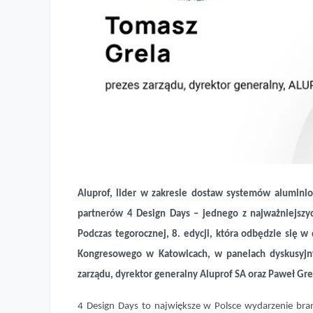
Aluprof, lider w zakresie dostaw systemów alumini
partnerów 4 Design Days – jednego z najważniejszy
Aluprof partnerem 4 Design Days 2024
Podczas tegorocznej, 8. edycji, która odbędzie się 
Kongresowego w Katowicach, w panelach dyskusyjny
zarządu, dyrektor generalny Aluprof SA oraz Paweł Gr
4 Design Days to największe w Polsce wydarzenie bran