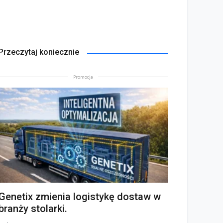
Przeczytaj koniecznie
Promocja
Genetix zmienia logistykę dostaw w
branży stolarki.