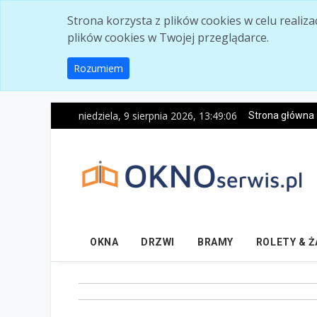
Skip to main content
Strona korzysta z plików cookies w celu realiz
plików cookies w Twojej przeglądarce.
Rozumiem
niedziela, 9 sierpnia 2026, 13:49:07
Strona główna
OKNA
DRZWI
BRAMY
ROLETY & 