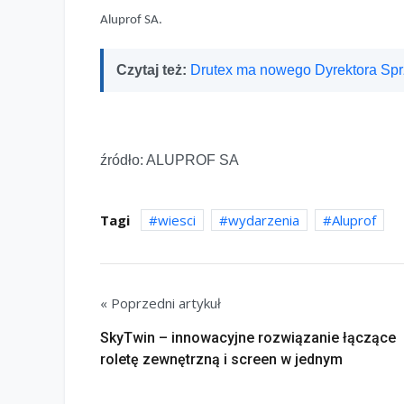
Aluprof SA.
Czytaj też:
Drutex ma nowego Dyrektora Sp
źródło: ALUPROF SA
Tagi
wiesci
wydarzenia
Aluprof
« Poprzedni artykuł
SkyTwin – innowacyjne rozwiązanie łączące
roletę zewnętrzną i screen w jednym