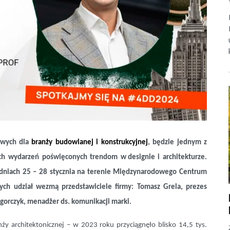
owych dla
branży budowlanej i konstrukcyjnej
, będzie jednym z
ch wydarzeń poświęconych trendom w designie i architekturze.
w dniach 25 – 28 stycznia na terenie Międzynarodowego Centrum
ch udział wezmą przedstawiciele firmy: Tomasz Grela, prezes
egorczyk, menadżer ds. komunikacji marki.
ży architektonicznej – w 2023 roku przyciągnęło blisko 14,5 tys.