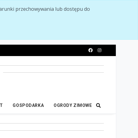
ć warunki przechowywania lub dostępu do
y
IT
GOSPODARKA
OGRODY ZIMOWE