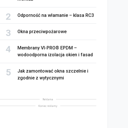
Odporność na włamanie – klasa RC3
Okna przeciwpożarowe
Membrany VI-PRO® EPDM –
wodoodporna izolacja okien i fasad
Jak zamontować okna szczelnie i
zgodnie z wytycznymi
Reklama
Koniec reklamy