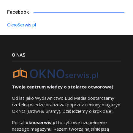
Facebook
OknoSerwis.pl
O NAS
Twoje centrum wiedzy o stolarce otworowej
Od lat jako Wydawnictwo Bud Media dostarczamy
rzetelną wiedzę branżową poprzez ceniony magazyn
OKNO (Drzwi & Bramy). Dziś idziemy o krok dalej.
Portal
oknoserwis.pl
to cyfrowe uzupełnienie
naszego magazynu. Razem tworzą najsilniejszą