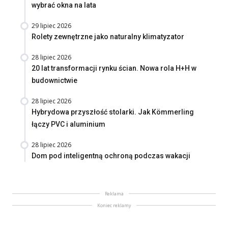
wybrać okna na lata
29 lipiec 2026
Rolety zewnętrzne jako naturalny klimatyzator
28 lipiec 2026
20 lat transformacji rynku ścian. Nowa rola H+H w
budownictwie
28 lipiec 2026
Hybrydowa przyszłość stolarki. Jak Kömmerling
łączy PVC i aluminium
28 lipiec 2026
Dom pod inteligentną ochroną podczas wakacji
Reklama
Koniec reklamy