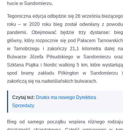
hucie w Sandomierzu.
Tegoroczna edycja odbędzie się 26 września bieżącego
roku – w 2020 roku bieg został odwołany z powodu
pandemii. Obejmować będzie trzy dystanse: bieg
główny, który rozpocznie się pod Pałacem Tarnowskich
w Tarnobrzegu i zakończy 21,1 kilometra dalej na
Bulwarze Józefa Piłsudskiego w Sandomierzu oraz
Szklana Piątka i Nordic walking 5 km, które wystartują
spod bramy zakładu Pilkington w Sandomierzu i
zakończą się na nadwiślańskich bulwarach.
Czytaj też:
Drutex ma nowego Dyrektora
Sprzedaży
Bieg od samego początku wspiera różnego rodzaju
działalność charytatywną. Całość wpisowego w tym