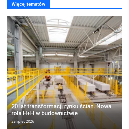
Więcej tematów
20 lat transformacji rynku ścian. Nowa
rola H+H w budownictwie
28 lipiec 2026