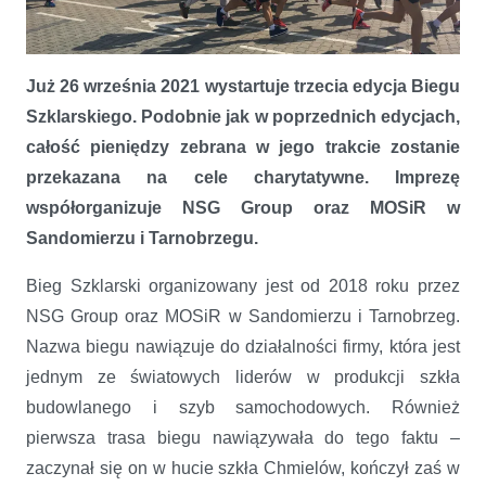
Już 26 września 2021 wystartuje trzecia edycja Biegu
Trwają zapisy do trzeciej edycji Biegu Szklarskiego
Szklarskiego. Podobnie jak w poprzednich edycjach,
całość pieniędzy zebrana w jego trakcie zostanie
przekazana na cele charytatywne. Imprezę
współorganizuje NSG Group oraz MOSiR w
Sandomierzu i Tarnobrzegu.
Bieg Szklarski organizowany jest od 2018 roku przez
NSG Group oraz MOSiR w Sandomierzu i Tarnobrzeg.
Nazwa biegu nawiązuje do działalności firmy, która jest
jednym ze światowych liderów w produkcji szkła
budowlanego i szyb samochodowych. Również
pierwsza trasa biegu nawiązywała do tego faktu –
zaczynał się on w hucie szkła Chmielów, kończył zaś w