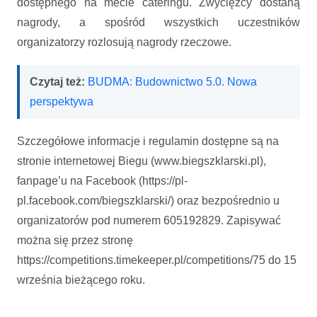
dostępnego na mecie cateringu. Zwycięzcy dostaną
nagrody, a spośród wszystkich uczestników
organizatorzy rozlosują nagrody rzeczowe.
Czytaj też:
BUDMA: Budownictwo 5.0. Nowa
perspektywa
Szczegółowe informacje i regulamin dostępne są na
stronie internetowej Biegu (www.biegszklarski.pl),
fanpage’u na Facebook (https://pl-
pl.facebook.com/biegszklarski/) oraz bezpośrednio u
organizatorów pod numerem 605192829. Zapisywać
można się przez stronę
https://competitions.timekeeper.pl/competitions/75 do 15
września bieżącego roku.