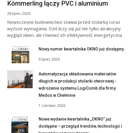
Kömmerling łączy PVC i aluminium
28 lipiec 2026
Nowoczesne budownictwo stawia przed stolarką coraz
wyższe wymagania. Dziś liczy się już nie tylko atrakcyjny
wygląd okien, ale również ich efektywność energetyczna
Nowy numer kwartalnika OKNO już dostępny.
6 lipiec 2026
Automatyzacja składowania materiałów
długich w produkcji stolarki otworowej -
wdrożenie systemu LogiComb dla firmy
Medos w Chełmnie
1 czerwiec 2026
Nowe wydanie kwartalnika „OKNO” już
dostępne – przegląd trendów, technologii i