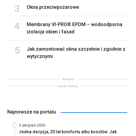
Okna przeciwpożarowe
Membrany VI-PRO® EPDM – wodoodporna
izolacja okien i fasad
Jak zamontować okna szczelnie i zgodnie z
wytycznymi
Reklama
Koniec reklamy
Najnowsze na portalu
3 sierpień 2026
Jedna decyzja, 20 lat komfortu albo kosztów. Jak