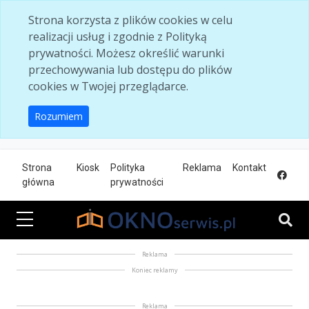
Skip to main content
Strona korzysta z plików cookies w celu
realizacji usług i zgodnie z Polityką
prywatności. Możesz określić warunki
przechowywania lub dostępu do plików
cookies w Twojej przeglądarce.
Rozumiem
Strona
Kiosk
Polityka
Reklama
Kontakt
główna
prywatności
Reklama
Koniec reklamy
Reklama