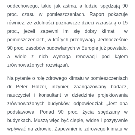
oddechowego, takie jak astma, a ludzie spędzają 90
proc. czasu w pomieszczeniach. Raport pokazuje
również, że zdolności poznawcze dzieci wzrastają o 15
proc., jeżeli zapewni im się dobry klimat w
pomieszczeniach, w których przebywają. Jednocześnie
90 proc. zasobów budowlanych w Europie już powstało,
a wiele z nich wymaga renowacji pod kątem
zrównoważonych rozwiązań.
Na pytanie o rolę zdrowego klimatu w pomieszczeniach
dr Peter Holzer, inżynier, zaangażowany badacz,
nauczyciel i konsultant w dziedzinie projektowania
zrównoważonych budynków, odpowiedział: „Jest ona
podstawowa. Ponad 90 proc. życia spędzamy w
budynkach. Muszą więc być ciepłe, widne i pozytywnie
wpływać na zdrowie. Zapewnienie zdrowego klimatu w