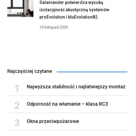
Salamander potwierdza wysoką
izolacyjność akustyczną systemów
proEvolution i bluEvolution82
10 listopad 2025
Najczęściej czytane
Najwyższa stabilność i najłatwiejszy montaż
Odporność na włamanie – klasa RC3
Okna przeciwpożarowe