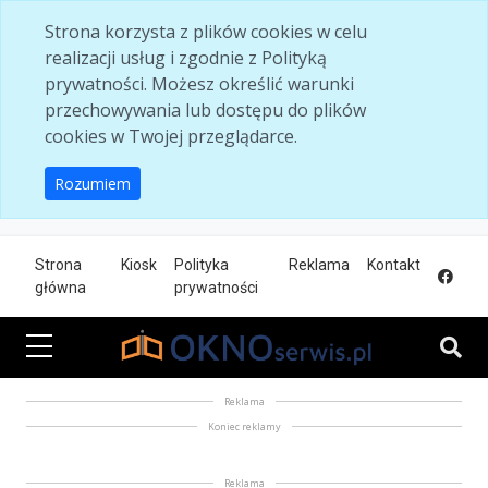
Skip to main content
Strona korzysta z plików cookies w celu
realizacji usług i zgodnie z Polityką
prywatności. Możesz określić warunki
przechowywania lub dostępu do plików
cookies w Twojej przeglądarce.
Rozumiem
Strona
Kiosk
Polityka
Reklama
Kontakt
główna
prywatności
Reklama
Koniec reklamy
Reklama