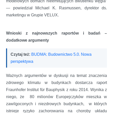
modelowych domach nieemitujących dwutlenku węgla”
— powiedział Michael K. Rasmussen, dyrektor ds.
marketingu w Grupie VELUX.
Wnioski z najnowszych raportów i badań –
dodatkowe argumenty
Czytaj też:
BUDMA: Budownictwo 5.0. Nowa
perspektywa
Ważnych argumentów w dyskusji na temat znaczenia
zdrowego klimatu w budynkach dostarcza raport
Fraunhofer Institut für Bauphysik z roku 2014. Wynika z
niego, że 80 milionów Europejczyków mieszka w
zawilgoconych i niezdrowych budynkach, w których
istnieje ryzyko zachorowania na choroby układu