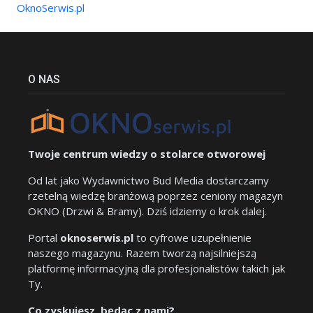
OknoSerwis.pl
O NAS
Twoje centrum wiedzy o stolarce otworowej
Od lat jako Wydawnictwo Bud Media dostarczamy
rzetelną wiedzę branżową poprzez ceniony magazyn
OKNO (Drzwi & Bramy). Dziś idziemy o krok dalej.
Portal
oknoserwis.pl
to cyfrowe uzupełnienie
naszego magazynu. Razem tworzą najsilniejszą
platformę informacyjną dla profesjonalistów takich jak
Ty.
Co zyskujesz, będąc z nami?