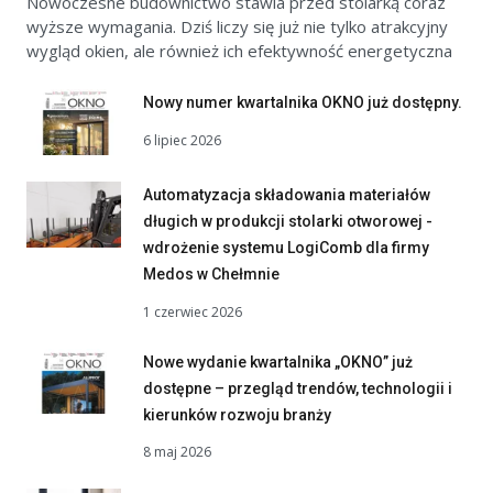
Nowoczesne budownictwo stawia przed stolarką coraz
wyższe wymagania. Dziś liczy się już nie tylko atrakcyjny
wygląd okien, ale również ich efektywność energetyczna
Nowy numer kwartalnika OKNO już dostępny.
6 lipiec 2026
Automatyzacja składowania materiałów
długich w produkcji stolarki otworowej -
wdrożenie systemu LogiComb dla firmy
Medos w Chełmnie
1 czerwiec 2026
Nowe wydanie kwartalnika „OKNO” już
dostępne – przegląd trendów, technologii i
kierunków rozwoju branży
8 maj 2026