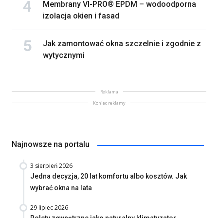
Membrany VI-PRO® EPDM – wodoodporna
izolacja okien i fasad
Jak zamontować okna szczelnie i zgodnie z
wytycznymi
Reklama
Koniec reklamy
Najnowsze na portalu
3 sierpień 2026
Jedna decyzja, 20 lat komfortu albo kosztów. Jak
wybrać okna na lata
29 lipiec 2026