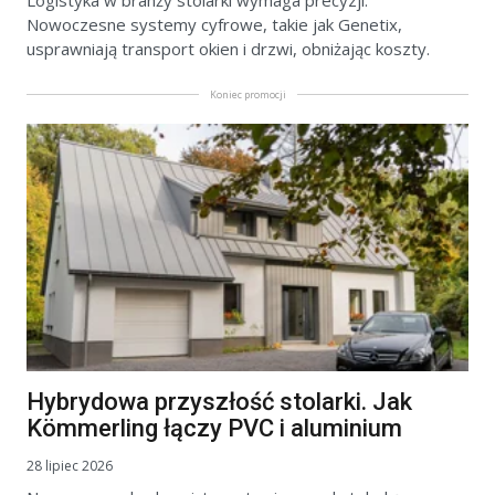
Logistyka w branży stolarki wymaga precyzji.
Nowoczesne systemy cyfrowe, takie jak Genetix,
usprawniają transport okien i drzwi, obniżając koszty.
Koniec promocji
Hybrydowa przyszłość stolarki. Jak
Kömmerling łączy PVC i aluminium
28 lipiec 2026