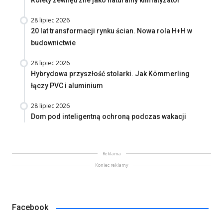
Rolety zewnętrzne jako naturalny klimatyzator
28 lipiec 2026
20 lat transformacji rynku ścian. Nowa rola H+H w
budownictwie
28 lipiec 2026
Hybrydowa przyszłość stolarki. Jak Kömmerling
łączy PVC i aluminium
28 lipiec 2026
Dom pod inteligentną ochroną podczas wakacji
Reklama
Koniec reklamy
Facebook