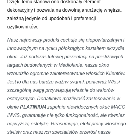
Dzięki temu stanowi ono doskonały element
dekoracyjny i pozwala na dowolną aranżację wnętrza,
zależną jedynie od upodobań i preferencji
użytkowników.
Nasz najnowszy produkt cechuje się niepowtarzalnym i
innowacyjnym na rynku półokrągłym kształtem skrzydła
okna. Już podczas lutowej prezentacji na prestiżowych
targach budowlanych w Mediolanie, nasze okno
wzbudziło ogromne zainteresowanie włoskich Klientów.
Jest to dla nas bardzo ważny sygnał, ponieważ Włosi
szczególną wagę przywiązują właśnie do walorów
estetycznych. Dodatkowo możliwość zastosowania w
oknie
PLATINIUM
zupełnie niewidocznych okuć MACO
INVIS, gwarantuje nie tylko funkcjonalność, ale również
najwyższą estetykę. Reasumując, efekt pracy włoskiego
stylisty oraz naszych specjalistów przerósł nasze