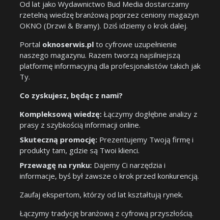
Od lat jako Wydawnictwo Bud Media dostarczamy
rzetelną wiedzę branżową poprzez ceniony magazyn
OKNO (Drzwi & Bramy). Dziś idziemy o krok dalej.
Portal
oknoserwis.pl
to cyfrowe uzupełnienie
naszego magazynu. Razem tworzą najsilniejszą
platformę informacyjną dla profesjonalistów takich jak
Ty.
Co zyskujesz, będąc z nami?
Kompleksową wiedzę:
Łączymy dogłębne analizy z
prasy z szybkością informacji online.
Skuteczną promocję:
Prezentujemy Twoją firmę i
produkty tam, gdzie są Twoi klienci.
Przewagę na rynku:
Dajemy Ci narzędzia i
informacje, byś był zawsze o krok przed konkurencją.
Zaufaj ekspertom, którzy od lat kształtują rynek.
Łączymy tradycję branżową z cyfrową przyszłością.