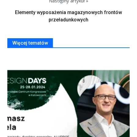
Następny artykuł »
Elementy wyposażenia magazynowych frontów
przeładunkowych
Więcej tematów