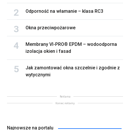
Odporność na włamanie – klasa RC3
Okna przeciwpożarowe
Membrany VI-PRO® EPDM – wodoodporna
izolacja okien i fasad
Jak zamontować okna szczelnie i zgodnie z
wytycznymi
Reklama
Koniec reklamy
Najnowsze na portalu