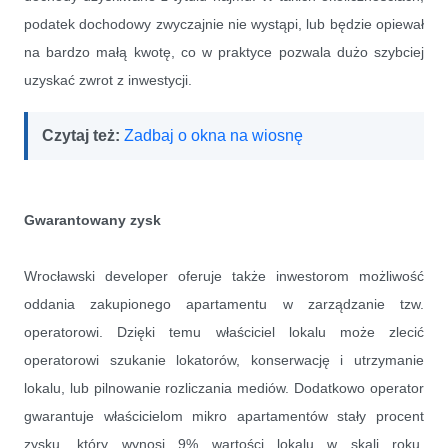
podatek dochodowy zwyczajnie nie wystąpi, lub będzie opiewał
na bardzo małą kwotę, co w praktyce pozwala dużo szybciej
uzyskać zwrot z inwestycji.
Czytaj też:
Zadbaj o okna na wiosnę
Gwarantowany zysk
Wrocławski developer oferuje także inwestorom możliwość
oddania zakupionego apartamentu w zarządzanie tzw.
operatorowi. Dzięki temu właściciel lokalu może zlecić
operatorowi szukanie lokatorów, konserwację i utrzymanie
lokalu, lub pilnowanie rozliczania mediów. Dodatkowo operator
gwarantuje właścicielom mikro apartamentów stały procent
zysku, który wynosi 9% wartości lokalu w skali roku.