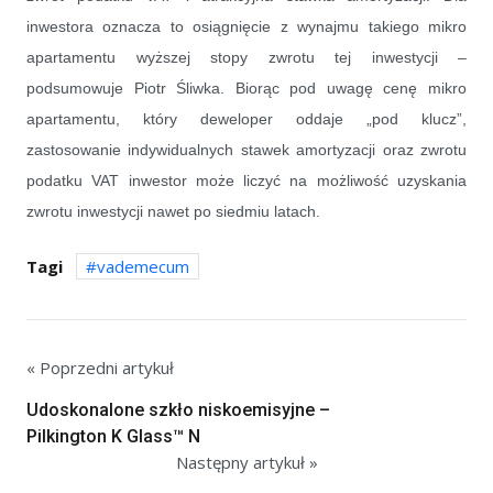
inwestora oznacza to osiągnięcie z wynajmu takiego mikro
apartamentu wyższej stopy zwrotu tej inwestycji
–
podsumowuje Piotr Śliwka. Biorąc pod uwagę cenę mikro
apartamentu, który deweloper oddaje „pod klucz”,
zastosowanie indywidualnych stawek amortyzacji oraz zwrotu
podatku VAT inwestor może liczyć na możliwość uzyskania
zwrotu inwestycji nawet po siedmiu latach.
Tagi
vademecum
« Poprzedni artykuł
Udoskonalone szkło niskoemisyjne –
Pilkington K Glass™ N
Następny artykuł »