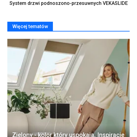
System drzwi podnoszono-przesuwnych VEKASLIDE
Więcej tematów
Zielony - kolor który uspokaja. Inspiracje