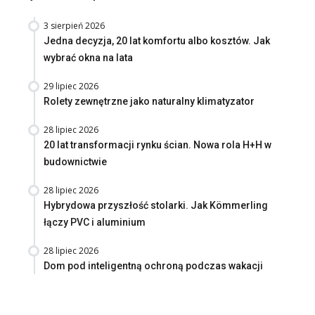
3 sierpień 2026
Jedna decyzja, 20 lat komfortu albo kosztów. Jak
wybrać okna na lata
29 lipiec 2026
Rolety zewnętrzne jako naturalny klimatyzator
28 lipiec 2026
20 lat transformacji rynku ścian. Nowa rola H+H w
budownictwie
28 lipiec 2026
Hybrydowa przyszłość stolarki. Jak Kömmerling
łączy PVC i aluminium
28 lipiec 2026
Dom pod inteligentną ochroną podczas wakacji