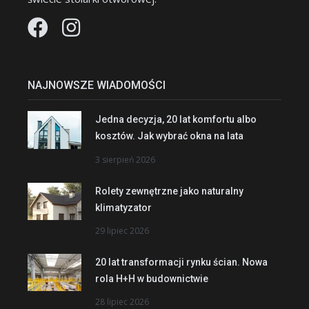
NAJNOWSZE WIADOMOŚCI
Jedna decyzja, 20 lat komfortu albo
kosztów. Jak wybrać okna na lata
3 sierpień 2026
Rolety zewnętrzne jako naturalny
klimatyzator
29 lipiec 2026
20 lat transformacji rynku ścian. Nowa
rola H+H w budownictwie
28 lipiec 2026