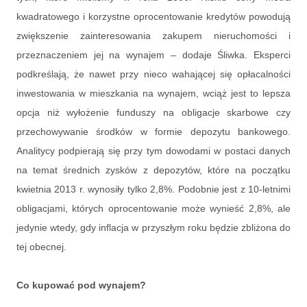
kwadratowego i korzystne oprocentowanie kredytów powodują
zwiększenie zainteresowania zakupem nieruchomości i
przeznaczeniem jej na wynajem – dodaje Śliwka. Eksperci
podkreślają, że nawet przy nieco wahającej się opłacalności
inwestowania w mieszkania na wynajem, wciąż jest to lepsza
opcja niż wyłożenie funduszy na obligacje skarbowe czy
przechowywanie środków w formie depozytu bankowego.
Analitycy podpierają się przy tym dowodami w postaci danych
na temat średnich zysków z depozytów, które na początku
kwietnia 2013 r. wynosiły tylko 2,8%. Podobnie jest z 10-letnimi
obligacjami, których oprocentowanie może wynieść 2,8%, ale
jedynie wtedy, gdy inflacja w przyszłym roku będzie zbliżona do
tej obecnej.
Co kupować pod wynajem?