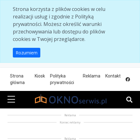
Skip to main content
Strona korzysta z plików cookies w celu
realizacji usług i zgodnie z Polityką
prywatności. Możesz określić warunki
przechowywania lub dostępu do plików
cookies w Twojej przeglądarce.
Rozumiem
Strona
Kiosk
Polityka
Reklama
Kontakt
główna
prywatności
Reklama
Koniec reklamy
Reklama