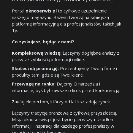
Portal
oknoserwis.pl
to cyfrowe uzupełnienie
naszego magazynu. Razem tworzą najsilniejszą
platformę informacyjną dla profesjonalistów takich jak
Ty.
Co zyskujesz, będąc z nami?
Kompleksową wiedzę:
Łączymy dogłębne analizy z
prasy z szybkością informacji online.
Skuteczną promocję:
Prezentujemy Twoją firmę i
produkty tam, gdzie są Twoi klienci.
Przewagę na rynku:
Dajemy Ci narzędzia i
informacje, byś był zawsze o krok przed konkurencją.
Zaufaj ekspertom, którzy od lat kształtują rynek.
Łączymy tradycję branżową z cyfrową przyszłością.
Misją oknoserwis.pl jest bycie pierwszym źródłem
informacji i inspiracji dla każdego profesjonalisty w
świecie stolarki otworowej.