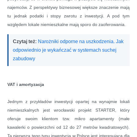
najemców. Z perspektywy biznesowej większe znaczenie mają
tu jednak podatki i stopy zwrotu z inwestycji. A pod tym
względem lokale niemieszkalne mają sporo do zaoferowania.
Czytaj też:
Narożniki odporne na uszkodzenia. Jak
odpowiednio je wykańczać w systemach suchej
zabudowy
VAT i amortyzacja
Jednym z przykładów inwestycji opartej na wynajmie lokali
niemieszkalnych jest wrocławski projekt STARTER, który
oferuje swoim klientom tzw. mikro apartamenty (małe
kawalerki o powierzchni od 12 do 27 metrów kwadratowych).
Ta pierwsza tego typu inwestycja w Polsce jest interesująca dla