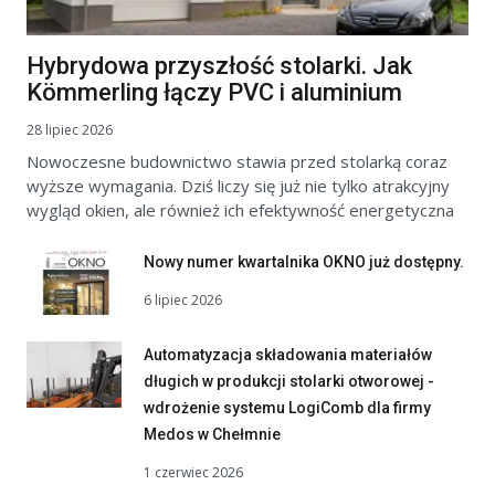
Hybrydowa przyszłość stolarki. Jak
Kömmerling łączy PVC i aluminium
28 lipiec 2026
Nowoczesne budownictwo stawia przed stolarką coraz
wyższe wymagania. Dziś liczy się już nie tylko atrakcyjny
wygląd okien, ale również ich efektywność energetyczna
Nowy numer kwartalnika OKNO już dostępny.
6 lipiec 2026
Automatyzacja składowania materiałów
długich w produkcji stolarki otworowej -
wdrożenie systemu LogiComb dla firmy
Medos w Chełmnie
1 czerwiec 2026