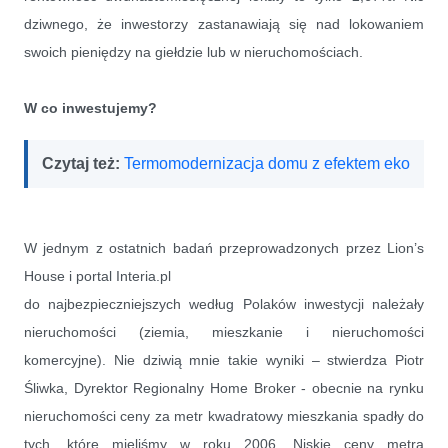
dziwnego, że inwestorzy zastanawiają się nad lokowaniem
swoich pieniędzy na giełdzie lub w nieruchomościach.
W co inwestujemy?
Czytaj też:
Termomodernizacja domu z efektem eko
W jednym z ostatnich badań przeprowadzonych przez Lion’s
House i portal Interia.pl
do najbezpieczniejszych według Polaków inwestycji należały
nieruchomości (ziemia, mieszkanie i nieruchomości
komercyjne). Nie dziwią mnie takie wyniki – stwierdza Piotr
Śliwka, Dyrektor Regionalny Home Broker - obecnie na rynku
nieruchomości ceny za metr kwadratowy mieszkania spadły do
tych, które mieliśmy w roku 2006. Niskie ceny metra