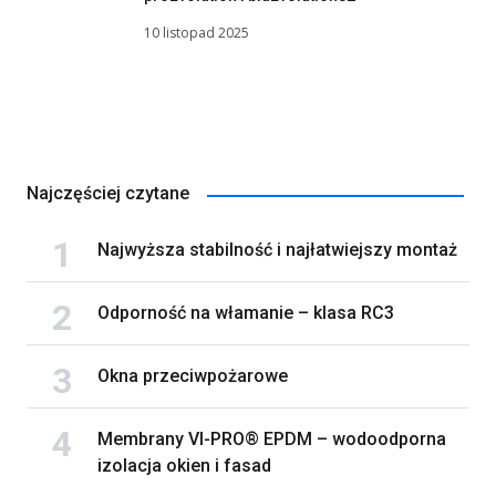
10 listopad 2025
Najczęściej czytane
Najwyższa stabilność i najłatwiejszy montaż
Odporność na włamanie – klasa RC3
Okna przeciwpożarowe
Membrany VI-PRO® EPDM – wodoodporna
izolacja okien i fasad