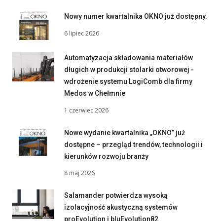
Nowy numer kwartalnika OKNO już dostępny.
6 lipiec 2026
Automatyzacja składowania materiałów
długich w produkcji stolarki otworowej -
wdrożenie systemu LogiComb dla firmy
Medos w Chełmnie
1 czerwiec 2026
Nowe wydanie kwartalnika „OKNO” już
dostępne – przegląd trendów, technologii i
kierunków rozwoju branży
8 maj 2026
Salamander potwierdza wysoką
izolacyjność akustyczną systemów
proEvolution i bluEvolution82