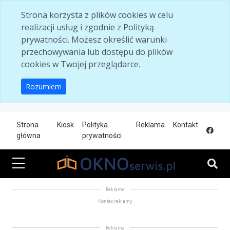
Skip to main content
Strona korzysta z plików cookies w celu
realizacji usług i zgodnie z Polityką
prywatności. Możesz określić warunki
przechowywania lub dostępu do plików
cookies w Twojej przeglądarce.
Rozumiem
Strona
Kiosk
Polityka
Reklama
Kontakt
główna
prywatności
Reklama
Koniec reklamy
Reklama