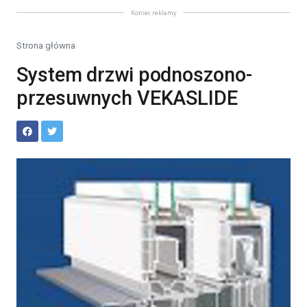
Koniec reklamy
Strona główna
System drzwi podnoszono-
przesuwnych VEKASLIDE