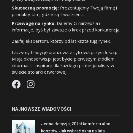
Skuteczną promocję:
Prezentujemy Twoją firmę i
produkty tam, gdzie są Twoi klienci.
Przewagę na rynku:
Dajemy Ci narzędzia i
informacje, byś był zawsze o krok przed konkurencją.
Zaufaj ekspertom, którzy od lat kształtują rynek.
Łączymy tradycję branżową z cyfrową przyszłością.
Misją oknoserwis.pl jest bycie pierwszym źródłem
informacji i inspiracji dla każdego profesjonalisty w
świecie stolarki otworowej.
NAJNOWSZE WIADOMOŚCI
Jedna decyzja, 20 lat komfortu albo
kosztów. Jak wybrać okna na lata