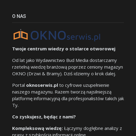
O NAS
Twoje centrum wiedzy o stolarce otworowej
Od lat jako Wydawnictwo Bud Media dostarczamy
rzetelną wiedzę branżową poprzez ceniony magazyn
OKNO (Drzwi & Bramy). Dziś idziemy o krok dalej.
Portal
oknoserwis.pl
to cyfrowe uzupełnienie
naszego magazynu. Razem tworzą najsilniejszą
platformę informacyjną dla profesjonalistów takich jak
Ty.
Co zyskujesz, będąc z nami?
Kompleksową wiedzę:
Łączymy dogłębne analizy z
prasy z szybkością informacji online.