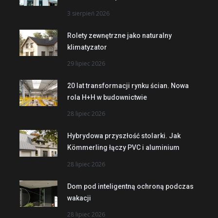
3 sierpień 2026
Rolety zewnętrzne jako naturalny
klimatyzator
29 lipiec 2026
20 lat transformacji rynku ścian. Nowa
rola H+H w budownictwie
28 lipiec 2026
Hybrydowa przyszłość stolarki. Jak
Kömmerling łączy PVC i aluminium
28 lipiec 2026
Dom pod inteligentną ochroną podczas
wakacji
28 lipiec 2026