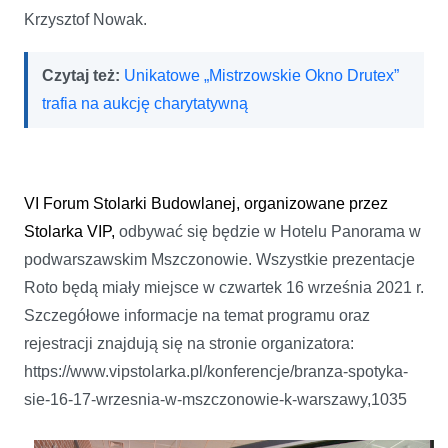
Krzysztof Nowak.
Czytaj też:
Unikatowe „Mistrzowskie Okno Drutex”
trafia na aukcję charytatywną
VI Forum Stolarki Budowlanej, organizowane przez
Stolarka VIP,
odbywać się będzie w Hotelu Panorama w
podwarszawskim Mszczonowie. Wszystkie prezentacje
Roto będą miały miejsce w czwartek 16 września 2021 r.
Szczegółowe informacje na temat programu oraz
rejestracji znajdują się na stronie organizatora:
https://www.vipstolarka.pl/konferencje/branza-spotyka-
sie-16-17-wrzesnia-w-mszczonowie-k-warszawy,1035