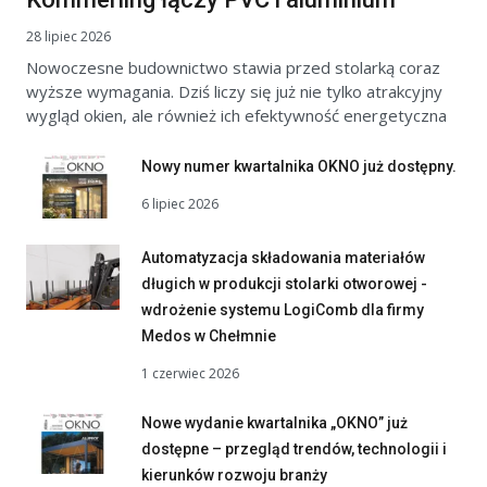
28 lipiec 2026
Nowoczesne budownictwo stawia przed stolarką coraz
wyższe wymagania. Dziś liczy się już nie tylko atrakcyjny
wygląd okien, ale również ich efektywność energetyczna
Nowy numer kwartalnika OKNO już dostępny.
6 lipiec 2026
Automatyzacja składowania materiałów
długich w produkcji stolarki otworowej -
wdrożenie systemu LogiComb dla firmy
Medos w Chełmnie
1 czerwiec 2026
Nowe wydanie kwartalnika „OKNO” już
dostępne – przegląd trendów, technologii i
kierunków rozwoju branży