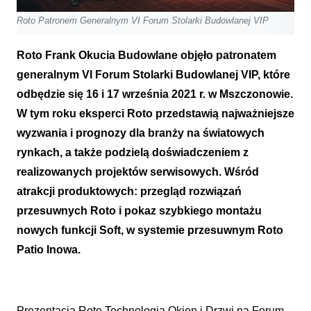
Roto Patronem Generalnym VI Forum Stolarki Budowlanej VIP
Roto Frank Okucia Budowlane objęło patronatem
generalnym VI Forum Stolarki Budowlanej VIP, które
odbędzie się 16 i 17 września 2021 r. w Mszczonowie.
W tym roku eksperci Roto przedstawią najważniejsze
wyzwania i prognozy dla branży na światowych
rynkach, a także podzielą doświadczeniem z
realizowanych projektów serwisowych. Wśród
atrakcji produktowych: przegląd rozwiązań
przesuwnych Roto i pokaz szybkiego montażu
nowych funkcji Soft, w systemie przesuwnym Roto
Patio Inowa.
Prezentacja Roto Technologia Okien i Drzwi na Forum