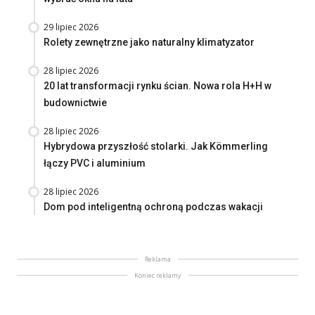
29 lipiec 2026
Rolety zewnętrzne jako naturalny klimatyzator
28 lipiec 2026
20 lat transformacji rynku ścian. Nowa rola H+H w
budownictwie
28 lipiec 2026
Hybrydowa przyszłość stolarki. Jak Kömmerling
łączy PVC i aluminium
28 lipiec 2026
Dom pod inteligentną ochroną podczas wakacji
Reklama
Koniec reklamy