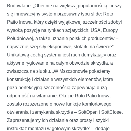
Budowlane. „Obecnie największą popularnością cieszy
się innowacyjny system przesuwny typu slide: Roto
Patio Inowa, który dzięki wyjątkowej szczelności zdobył
wysoką pozycję na rynkach azjatyckich, USA, Europy
Południowej, a także uznanie polskich producentów –
najważniejszej siły eksportowej stolarki na świecie”.
Unikatową cechą systemu jest ruch domykający oraz
aktywne ryglowanie na całym obwodzie skrzydła, a
zwłaszcza na słupku. „W Mszczonowie pokażemy
konstrukcję i działanie wszystkich elementów, które
poza perfekcyjną szczelnością zapewniają dużą
odporność na włamanie. Okucie Roto Patio Inowa
zostało rozszerzone o nowe funkcje komfortowego
otwierania i zamykania skrzydła – SoftOpen i SoftClose.
Zaprezentujemy ich działanie oraz prosty i szybki
instruktaż montażu w gotowym skrzydle” – dodaje