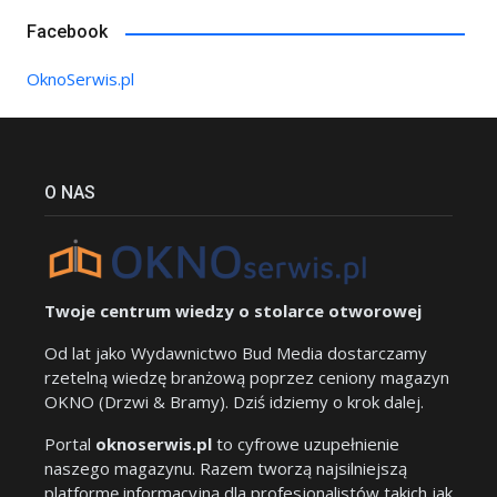
Facebook
OknoSerwis.pl
O NAS
Twoje centrum wiedzy o stolarce otworowej
Od lat jako Wydawnictwo Bud Media dostarczamy
rzetelną wiedzę branżową poprzez ceniony magazyn
OKNO (Drzwi & Bramy). Dziś idziemy o krok dalej.
Portal
oknoserwis.pl
to cyfrowe uzupełnienie
naszego magazynu. Razem tworzą najsilniejszą
platformę informacyjną dla profesjonalistów takich jak