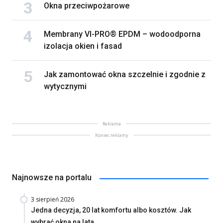
Okna przeciwpożarowe
Membrany VI-PRO® EPDM – wodoodporna
izolacja okien i fasad
Jak zamontować okna szczelnie i zgodnie z
wytycznymi
Reklama
Koniec reklamy
Najnowsze na portalu
3 sierpień 2026
Jedna decyzja, 20 lat komfortu albo kosztów. Jak
wybrać okna na lata