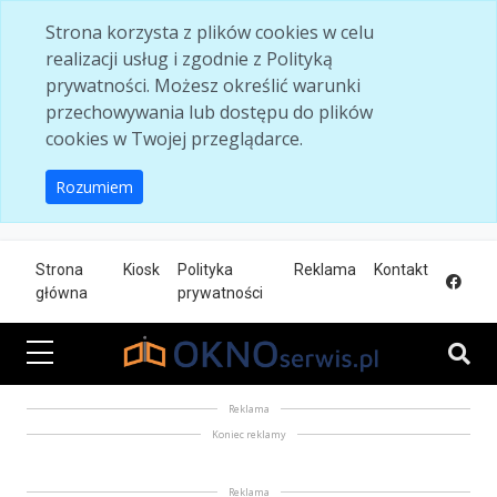
Skip to main content
Strona korzysta z plików cookies w celu
realizacji usług i zgodnie z Polityką
prywatności. Możesz określić warunki
przechowywania lub dostępu do plików
cookies w Twojej przeglądarce.
Rozumiem
Strona
Kiosk
Polityka
Reklama
Kontakt
główna
prywatności
Reklama
Koniec reklamy
Reklama