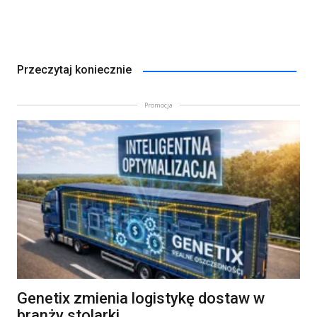
Przeczytaj koniecznie
Promocja
Genetix zmienia logistykę dostaw w
branży stolarki.