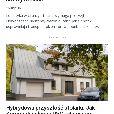
16 luty 2026
Logistyka w branży stolarki wymaga precyzji.
Nowoczesne systemy cyfrowe, takie jak Genetix,
usprawniają transport okien i drzwi, obniżając koszty.
Koniec promocji
Hybrydowa przyszłość stolarki. Jak
Kömmerling łączy PVC i aluminium