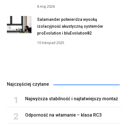
8 maj 2026
Salamander potwierdza wysoką
izolacyjność akustyczną systemów
proEvolution i bluEvolution82
10 listopad 2025
Najczęściej czytane
Najwyższa stabilność i najłatwiejszy montaż
Odporność na włamanie – klasa RC3