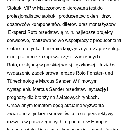
Stolarki VIP w Mszczonowie kierowana jest do
profesjonalistów stolarki: producentów okien i drzwi,
dostawców komponentów, dilerów oraz montażystów.
Eksperci Roto przedstawią m.in. najlepsze projekty
serwisowe, realizowane we współpracy z producentami
stolarki na rynkach niemieckojęzycznych. Zaprezentują
m.in. platformę zakupową części zamiennych
Roto,
dostępną w polskiej wersji językowej. Udział w
wydarzeniu zadeklarował prezes Roto
Fenster- und
Türtechnologie
Marcus Sander. W filmowym
wystąpieniu Marcus Sander przedstawi sytuację i
prognozy dla branży na światowych rynkach.
Omawianym tematem będą aktualne wyzwania
związane z rynkiem surowców, a także perspektywy
rozwoju w poszczególnych regionach: w Europie,
krajach azjatyckich czy na kontynencie amerykańskim.