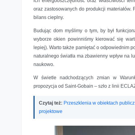
ich energooszczędność oraz właściwości termo
oraz zastosowanych do produkcji materiałów.
bilans cieplny.
Budując dom myślimy o tym, by był funkcjon
wyborze okien powinniśmy kierować się warto
lepiej). Warto także pamiętać o odpowiednim p
naturalnego światła ma zbawienny wpływ na lud
naukowo.
W świetle nadchodzących zmian w Warunka
propozycja od Saint-Gobain – szło z linii ECLA
Czytaj też:
Przeszklenia w obiektach publicz
projektowe