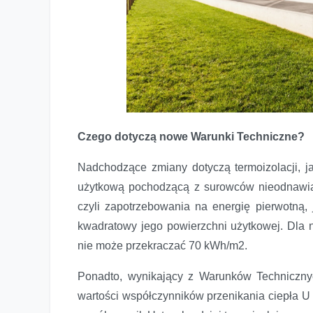
Czego dotyczą nowe Warunki Techniczne?
Nadchodzące zmiany dotyczą termoizolacji, 
użytkową pochodzącą z surowców nieodnawia
czyli zapotrzebowania na energię pierwotną
kwadratowy jego powierzchni użytkowej. Dl
nie może przekraczać 70 kWh/m2.
Ponadto, wynikający z Warunków Techniczny
wartości współczynników przenikania ciepła U 