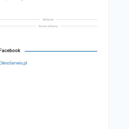
Reklama
Koniec reklamy
Facebook
OknoSerwis.pl