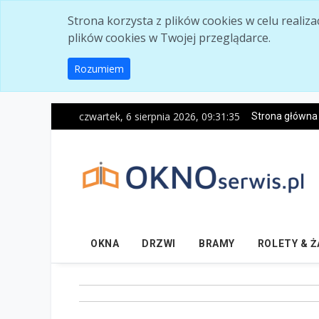
Skip to main content
Strona korzysta z plików cookies w celu realiz
plików cookies w Twojej przeglądarce.
Rozumiem
czwartek, 6 sierpnia 2026, 09:31:37
Strona główna
OKNA
DRZWI
BRAMY
ROLETY & 