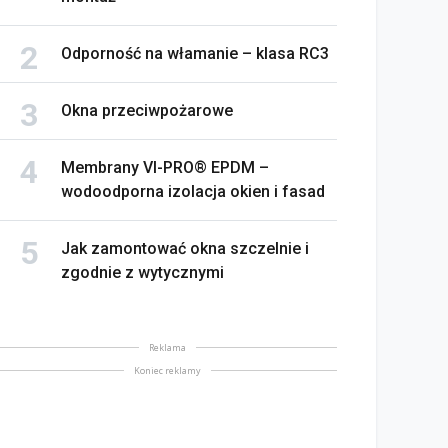
Odporność na włamanie – klasa RC3
Okna przeciwpożarowe
Membrany VI-PRO® EPDM –
wodoodporna izolacja okien i fasad
Jak zamontować okna szczelnie i
zgodnie z wytycznymi
Reklama
Koniec reklamy