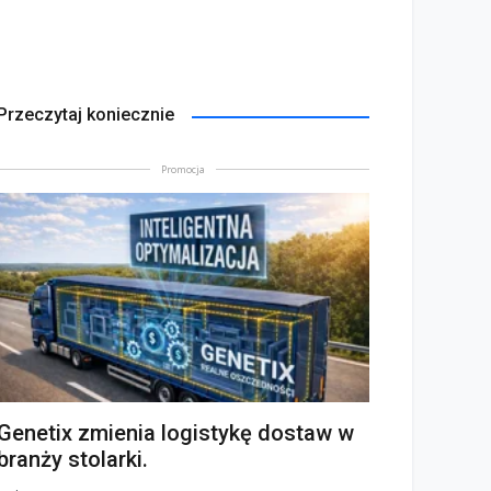
Przeczytaj koniecznie
Promocja
Genetix zmienia logistykę dostaw w
branży stolarki.