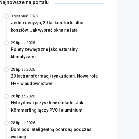
Najnowsze na portalu
3 sierpień 2026
Jedna decyzja, 20 lat komfortu albo
kosztów. Jak wybrać okna na lata
29 lipiec 2026
Rolety zewnętrzne jako naturalny
klimatyzator
28 lipiec 2026
20 lat transformacji rynku ścian. Nowa rola
H+H w budownictwie
28 lipiec 2026
Hybrydowa przyszłość stolarki. Jak
Kömmerling łączy PVC i aluminium
28 lipiec 2026
Dom pod inteligentną ochroną podczas
wakacji