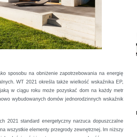
jako sposobu na obniżenie zapotrzebowania na energię
lnych. WT 2021 określa także wielkość wskaźnika EP,
, jaką w ciągu roku może pozyskać dom na każdy metr
a nowo wybudowanych domów jednorodzinnych wskaźnik
ch 2021 standard energetyczny narzuca dopuszczalne
na wszystkie elementy przegrody zewnętrznej. Im niższy