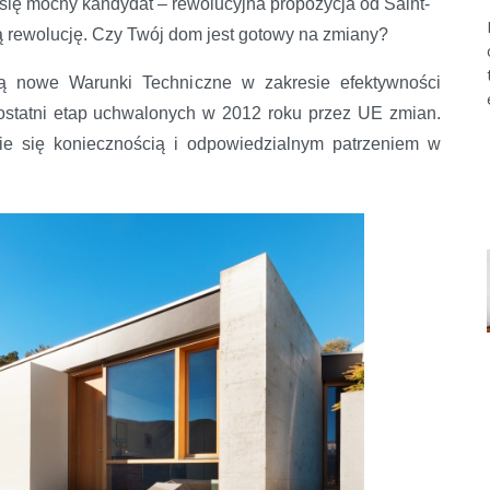
 się mocny kandydat – rewolucyjna propozycja od Saint-
ą rewolucję. Czy Twój dom jest gotowy na zmiany?
 nowe Warunki Techniczne w zakresie efektywności
 ostatni etap uchwalonych w 2012 roku przez UE zmian.
e się koniecznością i odpowiedzialnym patrzeniem w