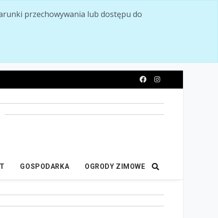
ć warunki przechowywania lub dostępu do
y
IT
GOSPODARKA
OGRODY ZIMOWE