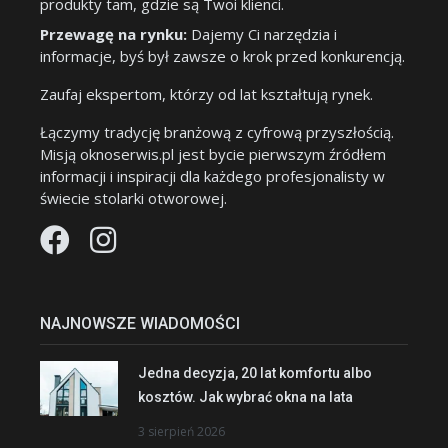
produkty tam, gdzie są Twoi klienci.
Przewagę na rynku:
Dajemy Ci narzędzia i
informacje, byś był zawsze o krok przed konkurencją.
Zaufaj ekspertom, którzy od lat kształtują rynek.
Łączymy tradycję branżową z cyfrową przyszłością.
Misją oknoserwis.pl jest bycie pierwszym źródłem
informacji i inspiracji dla każdego profesjonalisty w
świecie stolarki otworowej.
NAJNOWSZE WIADOMOŚCI
Jedna decyzja, 20 lat komfortu albo
kosztów. Jak wybrać okna na lata
3 sierpień 2026