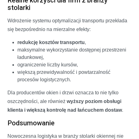
Realne korzyści dla firm z branży
stolarki
Wdrożenie systemu optymalizacji transportu przekłada
się bezpośrednio na mierzalne efekty:
redukcję kosztów transportu
,
maksymalne wykorzystanie dostępnej przestrzeni
ładunkowej,
ograniczenie liczby kursów,
większą przewidywalność i powtarzalność
procesów logistycznych.
Dla producentów okien i drzwi oznacza to nie tylko
oszczędności, ale również
wyższy poziom obsługi
klienta i większą kontrolę nad łańcuchem dostaw
.
Podsumowanie
Nowoczesna logistyka w branży stolarki okiennej nie