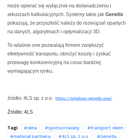
może opierać się wyłącznie na doświadczeniu i
arkuszach kalkulacyjnych. Systemy takie jak
Genetix
pokazują, że przyszłość należy do rozwiązań opartych
na danych, algorytmach i optymalizacji 3D.
To właśnie one pozwalają firmom zwiększyć
efektywność transportu, obniżyć koszty i zyskać
przewagę konkurencyjną na coraz bardziej
wymagającym rynku.
źródło: 4LS sp. z o.o.
https://windows.genetix.one/
Źródło: 4LS
Tagi
okna
sponsorowany
transport okien
materiał partnera
4LS sp. z o.o.
Genetix