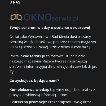
O NAS
Twoje centrum wiedzy o stolarce otworowej
Od lat jako Wydawnictwo Bud Media dostarczamy
rzetelną wiedzę branżową poprzez ceniony magazyn
OKNO (Drzwi & Bramy). Dziś idziemy o krok dalej.
Portal
oknoserwis.pl
to cyfrowe uzupełnienie
naszego magazynu. Razem tworzą najsilniejszą
platformę informacyjną dla profesjonalistów takich jak
Ty.
Co zyskujesz, będąc z nami?
Kompleksową wiedzę:
Łączymy dogłębne analizy z
prasy z szybkością informacji online.
Skuteczną promocję:
Prezentujemy Twoją firmę i