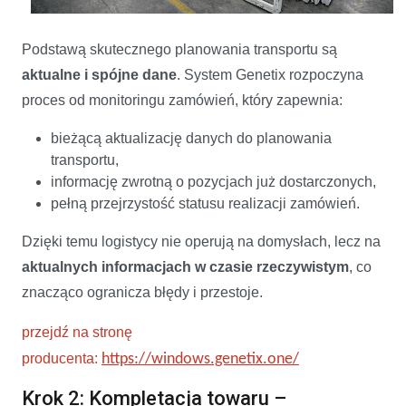
Podstawą skutecznego planowania transportu są
aktualne i spójne dane
. System Genetix rozpoczyna
proces od monitoringu zamówień, który zapewnia:
bieżącą aktualizację danych do planowania
transportu,
informację zwrotną o pozycjach już dostarczonych,
pełną przejrzystość statusu realizacji zamówień.
Dzięki temu logistycy nie operują na domysłach, lecz na
aktualnych informacjach w czasie rzeczywistym
, co
znacząco ogranicza błędy i przestoje.
przejdź na stronę
producenta:
https://windows.genetix.one/
Krok 2: Kompletacja towaru –