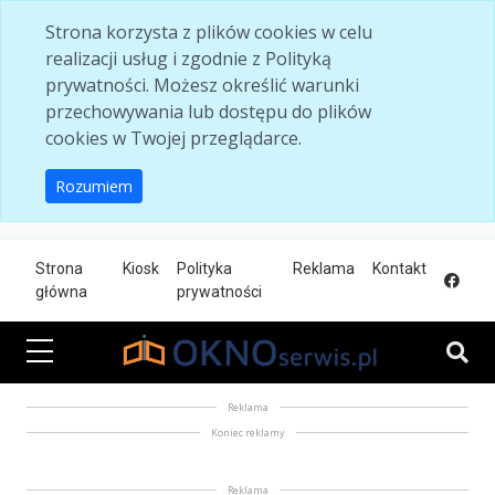
Skip to main content
Strona korzysta z plików cookies w celu
realizacji usług i zgodnie z Polityką
prywatności. Możesz określić warunki
przechowywania lub dostępu do plików
cookies w Twojej przeglądarce.
Rozumiem
Strona
Kiosk
Polityka
Reklama
Kontakt
główna
prywatności
Reklama
Koniec reklamy
Reklama