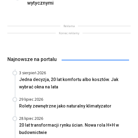
wytycznymi
Reklama
Koniec reklamy
Najnowsze na portalu
3 sierpień 2026
Jedna decyzja, 20 lat komfortu albo kosztów. Jak
wybrać okna na lata
29 lipiec 2026
Rolety zewnętrzne jako naturalny klimatyzator
28 lipiec 2026
20 lat transformacji rynku ścian. Nowa rola H+H w
budownictwie