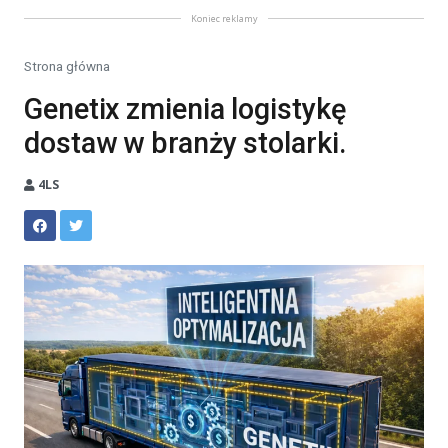
Koniec reklamy
Strona główna
Genetix zmienia logistykę
dostaw w branży stolarki.
4LS