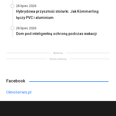
28 lipiec 2026
Hybrydowa przyszłość stolarki. Jak Kömmerling
łączy PVC i aluminium
28 lipiec 2026
Dom pod inteligentną ochroną podczas wakacji
Reklama
Koniec reklamy
Facebook
OknoSerwis.pl