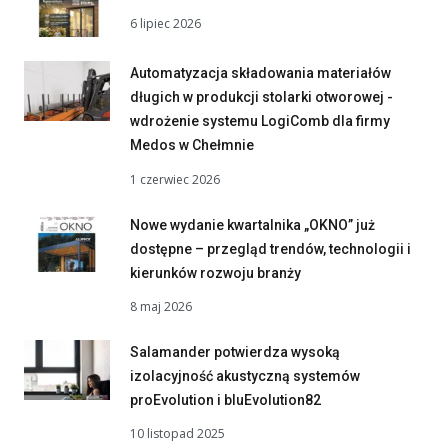
6 lipiec 2026
Automatyzacja składowania materiałów
długich w produkcji stolarki otworowej -
wdrożenie systemu LogiComb dla firmy
Medos w Chełmnie
1 czerwiec 2026
Nowe wydanie kwartalnika „OKNO” już
dostępne – przegląd trendów, technologii i
kierunków rozwoju branży
8 maj 2026
Salamander potwierdza wysoką
izolacyjność akustyczną systemów
proEvolution i bluEvolution82
10 listopad 2025