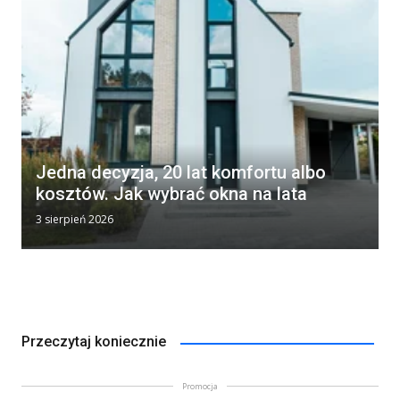
Jedna decyzja, 20 lat komfortu albo
kosztów. Jak wybrać okna na lata
3 sierpień 2026
Przeczytaj koniecznie
Promocja