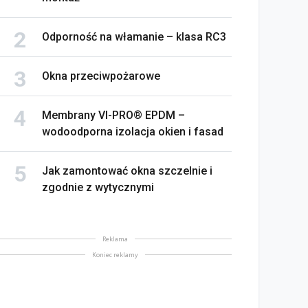
Odporność na włamanie – klasa RC3
Okna przeciwpożarowe
Membrany VI-PRO® EPDM –
wodoodporna izolacja okien i fasad
Jak zamontować okna szczelnie i
zgodnie z wytycznymi
Reklama
Koniec reklamy