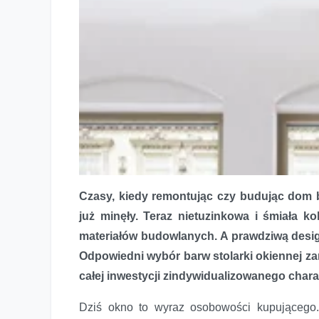
Czasy, kiedy remontując czy budując dom 
już minęły. Teraz nietuzinkowa i śmiała ko
materiałów budowlanych. A prawdziwą desi
Odpowiedni wybór barw stolarki okiennej za
całej inwestycji zindywidualizowanego chara
Dziś okno to wyraz osobowości kupującego. 