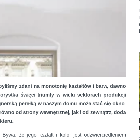
byliśmy zdani na monotonię kształtów i barw, dawno
lorystka święci triumfy w wielu sektorach produkcji
gnerską perełką w naszym domu może stać się okno.
równo od strony wewnętrznej, jak i od zewnątrz, doda
kteru.
Bywa, że jego kształt i kolor jest odzwierciedleniem