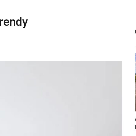
trendy