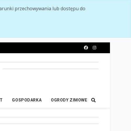
ć warunki przechowywania lub dostępu do
y
IT
GOSPODARKA
OGRODY ZIMOWE