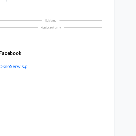
Reklama
Koniec reklamy
Facebook
OknoSerwis.pl