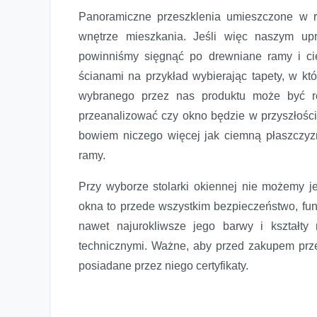
Panoramiczne przeszklenia umieszczone w 
wnętrze mieszkania. Jeśli więc naszym upr
powinniśmy sięgnąć po drewniane ramy i c
ścianami na przykład wybierając tapety, w kt
wybranego przez nas produktu może być ró
przeanalizować czy okno będzie w przyszłości
bowiem niczego więcej jak ciemną płaszczy
ramy.
Przy wyborze stolarki okiennej nie możemy j
okna to przede wszystkim bezpieczeństwo, fu
nawet najurokliwsze jego barwy i kształt
technicznymi. Ważne, aby przed zakupem prze
posiadane przez niego certyfikaty.