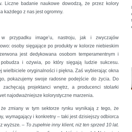
w. Liczne badanie naukowe dowodzą, że przez kolory
a każdego z nas jest ogromny.
 w przypadku image’u, nastroju, jak i zwyczajów
owo: osoby sięgające po produkty w kolorze niebieskim
czerwona jest dedykowana osobom temperamentnym i
y pobudza i ożywia, po który sięgają ludzie sukcesu.
iej wielbiciele oryginalności i piękna. Zaś wybierając okna
ego, pokazujemy swoje radosne podejście do życia. Do
 zachęcają projektanci wnętrz, a producenci stolarki
awet najodważniejsze kolorystyczne marzenia.
, że zmiany w tym sektorze rynku wynikają z tego, że
 wymagający i konkretny – taki jest dzisiejszy odbiorca
raz wyższe
. – To zupełnie inny klient, niż ten sprzed 10 lat.