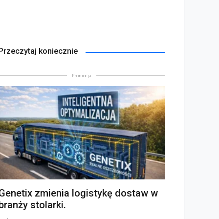
Przeczytaj koniecznie
Promocja
Genetix zmienia logistykę dostaw w
branży stolarki.