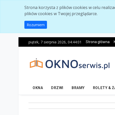
Skip to main content
Strona korzysta z plików cookies w celu realiz
plików cookies w Twojej przeglądarce.
Rozumiem
piątek, 7 sierpnia 2026, 04:44:03
Strona główna
OKNA
DRZWI
BRAMY
ROLETY & 