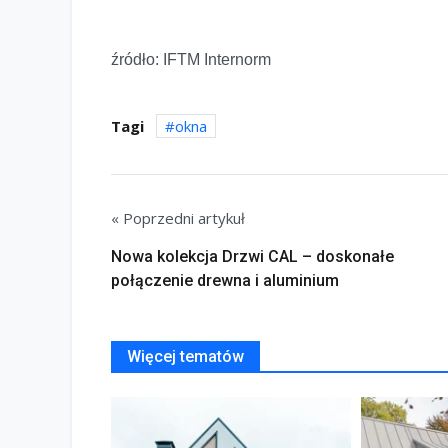
źródło: IFTM Internorm
Tagi
okna
« Poprzedni artykuł
Nowa kolekcja Drzwi CAL – doskonałe
połączenie drewna i aluminium
Więcej tematów