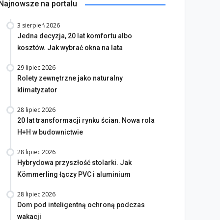
Najnowsze na portalu
3 sierpień 2026
Jedna decyzja, 20 lat komfortu albo
kosztów. Jak wybrać okna na lata
29 lipiec 2026
Rolety zewnętrzne jako naturalny
klimatyzator
28 lipiec 2026
20 lat transformacji rynku ścian. Nowa rola
H+H w budownictwie
28 lipiec 2026
Hybrydowa przyszłość stolarki. Jak
Kömmerling łączy PVC i aluminium
28 lipiec 2026
Dom pod inteligentną ochroną podczas
wakacji