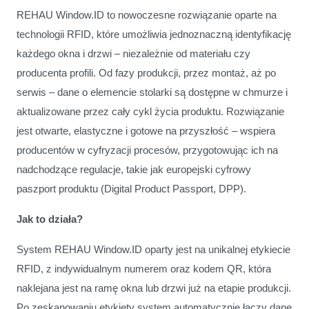
REHAU Window.ID to nowoczesne rozwiązanie oparte na
technologii RFID, które umożliwia jednoznaczną identyfikację
każdego okna i drzwi – niezależnie od materiału czy
producenta profili. Od fazy produkcji, przez montaż, aż po
serwis – dane o elemencie stolarki są dostępne w chmurze i
aktualizowane przez cały cykl życia produktu. Rozwiązanie
jest otwarte, elastyczne i gotowe na przyszłość – wspiera
producentów w cyfryzacji procesów, przygotowując ich na
nadchodzące regulacje, takie jak europejski cyfrowy
paszport produktu (Digital Product Passport, DPP).
Jak to działa?
System REHAU Window.ID oparty jest na unikalnej etykiecie
RFID, z indywidualnym numerem oraz kodem QR, która
naklejana jest na ramę okna lub drzwi już na etapie produkcji.
Po zeskanowaniu etykiety system automatycznie łączy dane