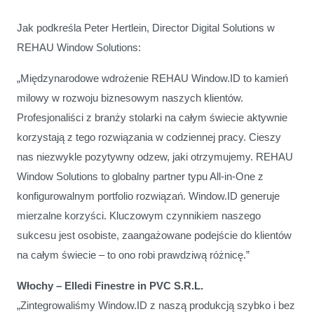
Jak podkreśla Peter Hertlein, Director Digital Solutions w
REHAU Window Solutions:
„Międzynarodowe wdrożenie REHAU Window.ID to kamień
milowy w rozwoju biznesowym naszych klientów.
Profesjonaliści z branży stolarki na całym świecie aktywnie
korzystają z tego rozwiązania w codziennej pracy. Cieszy
nas niezwykle pozytywny odzew, jaki otrzymujemy. REHAU
Window Solutions to globalny partner typu All-in-One z
konfigurowalnym portfolio rozwiązań. Window.ID generuje
mierzalne korzyści. Kluczowym czynnikiem naszego
sukcesu jest osobiste, zaangażowane podejście do klientów
na całym świecie – to ono robi prawdziwą różnicę.”
Włochy – Elledi Finestre in PVC S.R.L.
„Zintegrowaliśmy Window.ID z naszą produkcją szybko i bez