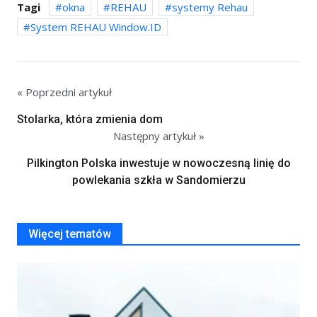
Tagi
okna
REHAU
systemy Rehau
System REHAU Window.ID
« Poprzedni artykuł
Stolarka, która zmienia dom
Następny artykuł »
Pilkington Polska inwestuje w nowoczesną linię do
powlekania szkła w Sandomierzu
Więcej tematów