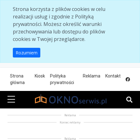
Skip to main content
Strona korzysta z plików cookies w celu
realizacji usług i zgodnie z Polityką
prywatności. Możesz określić warunki
przechowywania lub dostępu do plików
cookies w Twojej przeglądarce.
Rozumiem
Strona
Kiosk
Polityka
Reklama
Kontakt
główna
prywatności
Reklama
Koniec reklamy
Reklama