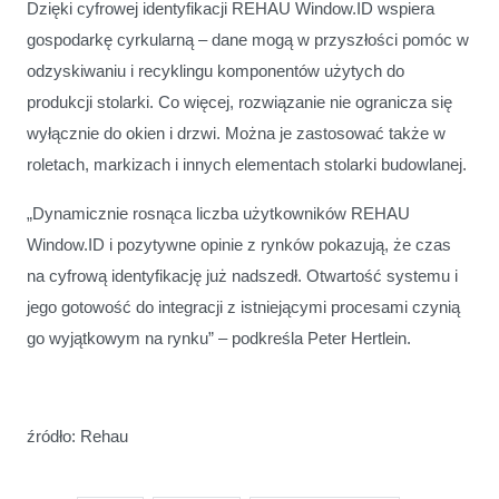
Dzięki cyfrowej identyfikacji REHAU Window.ID wspiera
gospodarkę cyrkularną – dane mogą w przyszłości pomóc w
odzyskiwaniu i recyklingu komponentów użytych do
produkcji stolarki. Co więcej, rozwiązanie nie ogranicza się
wyłącznie do okien i drzwi. Można je zastosować także w
roletach, markizach i innych elementach stolarki budowlanej.
„Dynamicznie rosnąca liczba użytkowników REHAU
Window.ID i pozytywne opinie z rynków pokazują, że czas
na cyfrową identyfikację już nadszedł. Otwartość systemu i
jego gotowość do integracji z istniejącymi procesami czynią
go wyjątkowym na rynku” – podkreśla Peter Hertlein.
źródło: Rehau