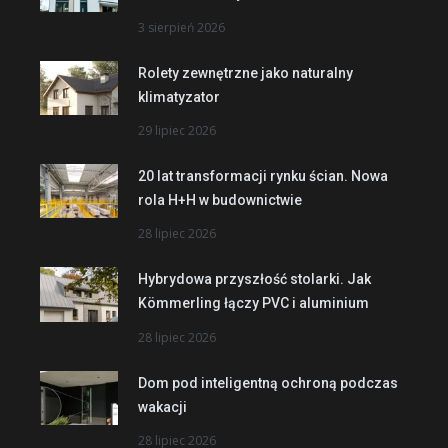
3 sierpień 2026
Rolety zewnętrzne jako naturalny
klimatyzator
29 lipiec 2026
20 lat transformacji rynku ścian. Nowa
rola H+H w budownictwie
28 lipiec 2026
Hybrydowa przyszłość stolarki. Jak
Kömmerling łączy PVC i aluminium
28 lipiec 2026
Dom pod inteligentną ochroną podczas
wakacji
28 lipiec 2026