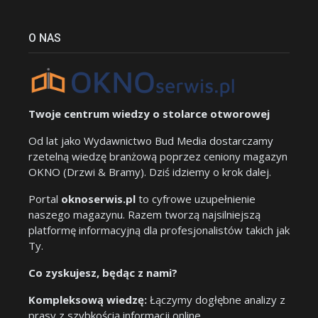
O NAS
Twoje centrum wiedzy o stolarce otworowej
Od lat jako Wydawnictwo Bud Media dostarczamy
rzetelną wiedzę branżową poprzez ceniony magazyn
OKNO (Drzwi & Bramy). Dziś idziemy o krok dalej.
Portal
oknoserwis.pl
to cyfrowe uzupełnienie
naszego magazynu. Razem tworzą najsilniejszą
platformę informacyjną dla profesjonalistów takich jak
Ty.
Co zyskujesz, będąc z nami?
Kompleksową wiedzę:
Łączymy dogłębne analizy z
prasy z szybkością informacji online.