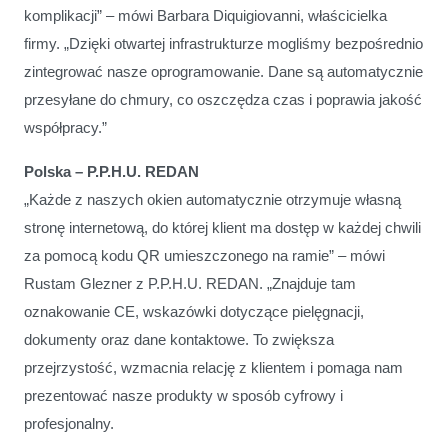
komplikacji” – mówi Barbara Diquigiovanni, właścicielka
firmy. „Dzięki otwartej infrastrukturze mogliśmy bezpośrednio
zintegrować nasze oprogramowanie. Dane są automatycznie
przesyłane do chmury, co oszczędza czas i poprawia jakość
współpracy.”
Polska – P.P.H.U. REDAN
„Każde z naszych okien automatycznie otrzymuje własną
stronę internetową, do której klient ma dostęp w każdej chwili
za pomocą kodu QR umieszczonego na ramie” – mówi
Rustam Glezner z P.P.H.U. REDAN. „Znajduje tam
oznakowanie CE, wskazówki dotyczące pielęgnacji,
dokumenty oraz dane kontaktowe. To zwiększa
przejrzystość, wzmacnia relację z klientem i pomaga nam
prezentować nasze produkty w sposób cyfrowy i
profesjonalny.