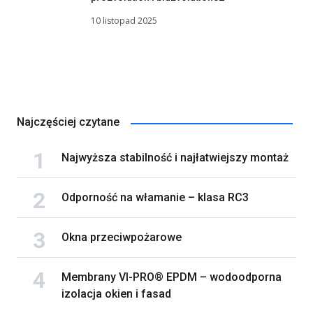
10 listopad 2025
Najczęściej czytane
Najwyższa stabilność i najłatwiejszy montaż
Odporność na włamanie – klasa RC3
Okna przeciwpożarowe
Membrany VI-PRO® EPDM – wodoodporna
izolacja okien i fasad