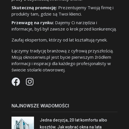
Skuteczną promocję:
Prezentujemy Twoją firmę i
produkty tam, gdzie są Twoi klienci.
Przewagę na rynku:
Dajemy Ci narzędzia i
informacje, byś był zawsze o krok przed konkurencją.
Zaufaj ekspertom, którzy od lat kształtują rynek.
Łączymy tradycję branżową z cyfrową przyszłością.
Misją oknoserwis.pl jest bycie pierwszym źródłem
informacji i inspiracji dla każdego profesjonalisty w
świecie stolarki otworowej.
NAJNOWSZE WIADOMOŚCI
Jedna decyzja, 20 lat komfortu albo
kosztów. Jak wybrać okna na lata