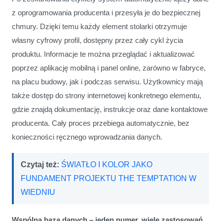
z oprogramowania producenta i przesyła je do bezpiecznej
chmury. Dzięki temu każdy element stolarki otrzymuje
własny cyfrowy profil, dostępny przez cały cykl życia
produktu. Informacje te można przeglądać i aktualizować
poprzez aplikację mobilną i panel online, zarówno w fabryce,
na placu budowy, jak i podczas serwisu. Użytkownicy mają
także dostęp do strony internetowej konkretnego elementu,
gdzie znajdą dokumentację, instrukcje oraz dane kontaktowe
producenta. Cały proces przebiega automatycznie, bez
konieczności ręcznego wprowadzania danych.
Czytaj też:
ŚWIATŁO I KOLOR JAKO
FUNDAMENT PROJEKTU THE TEMPTATION W
WIEDNIU
Wspólna baza danych – jeden numer, wiele zastosowań