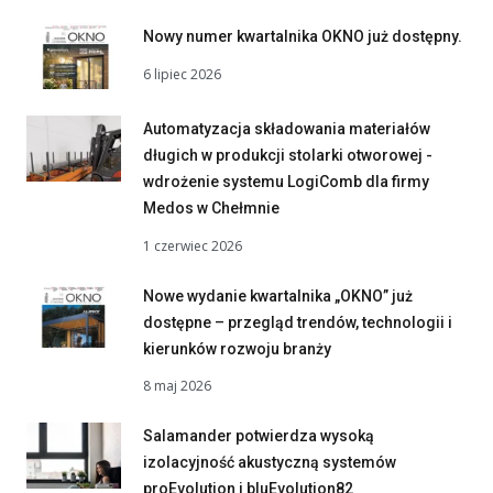
Nowy numer kwartalnika OKNO już dostępny.
6 lipiec 2026
Automatyzacja składowania materiałów
długich w produkcji stolarki otworowej -
wdrożenie systemu LogiComb dla firmy
Medos w Chełmnie
1 czerwiec 2026
Nowe wydanie kwartalnika „OKNO” już
dostępne – przegląd trendów, technologii i
kierunków rozwoju branży
8 maj 2026
Salamander potwierdza wysoką
izolacyjność akustyczną systemów
proEvolution i bluEvolution82