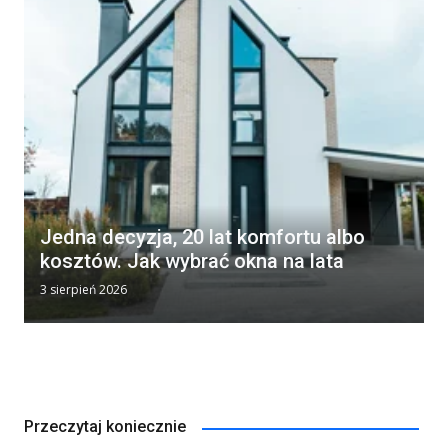
Jedna decyzja, 20 lat komfortu albo
kosztów. Jak wybrać okna na lata
3 sierpień 2026
Przeczytaj koniecznie