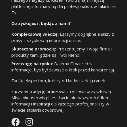
naszego magazynu. Razem tworzą najsilniejszą
platformę informacyjną dla profesjonalistów takich jak
Ty.
Co zyskujesz, będąc z nami?
Kompleksową wiedzę:
Łączymy dogłębne analizy z
prasy z szybkością informacji online.
Skuteczną promocję:
Prezentujemy Twoją firmę i
produkty tam, gdzie są Twoi klienci.
Przewagę na rynku:
Dajemy Ci narzędzia i
informacje, byś był zawsze o krok przed konkurencją.
Zaufaj ekspertom, którzy od lat kształtują rynek.
Łączymy tradycję branżową z cyfrową przyszłością.
Misją oknoserwis.pl jest bycie pierwszym źródłem
informacji i inspiracji dla każdego profesjonalisty w
świecie stolarki otworowej.