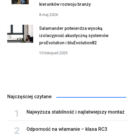
kierunków rozwoju branży
8 maj 2026
Salamander potwierdza wysoką
izolacyjność akustyczną systemów
proEvolution i bluEvolution82
10 listopad 2025
Najczęściej czytane
Najwyższa stabilność i najłatwiejszy montaż
Odporność na włamanie – klasa RC3