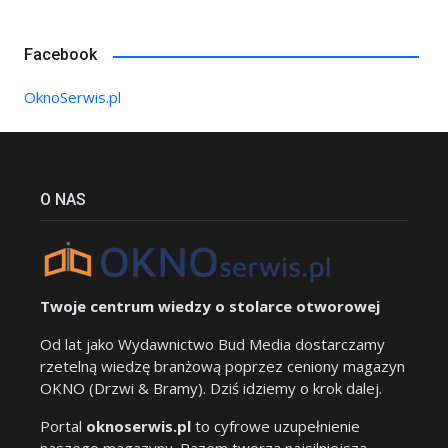
Facebook
OknoSerwis.pl
O NAS
Twoje centrum wiedzy o stolarce otworowej
Od lat jako Wydawnictwo Bud Media dostarczamy
rzetelną wiedzę branżową poprzez ceniony magazyn
OKNO (Drzwi & Bramy). Dziś idziemy o krok dalej.
Portal
oknoserwis.pl
to cyfrowe uzupełnienie