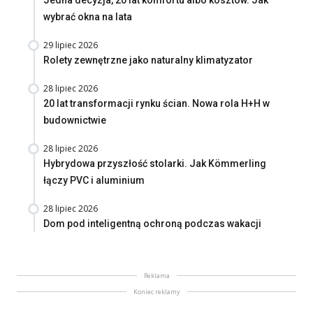
Jedna decyzja, 20 lat komfortu albo kosztów. Jak
wybrać okna na lata
29 lipiec 2026
Rolety zewnętrzne jako naturalny klimatyzator
28 lipiec 2026
20 lat transformacji rynku ścian. Nowa rola H+H w
budownictwie
28 lipiec 2026
Hybrydowa przyszłość stolarki. Jak Kömmerling
łączy PVC i aluminium
28 lipiec 2026
Dom pod inteligentną ochroną podczas wakacji
Reklama
Koniec reklamy