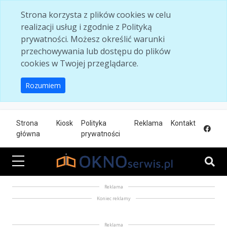
Skip to main content
Strona korzysta z plików cookies w celu
realizacji usług i zgodnie z Polityką
prywatności. Możesz określić warunki
przechowywania lub dostępu do plików
cookies w Twojej przeglądarce.
Rozumiem
Strona
Kiosk
Polityka
Reklama
Kontakt
główna
prywatności
Reklama
Koniec reklamy
Reklama