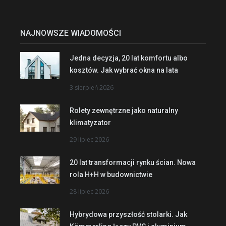
NAJNOWSZE WIADOMOŚCI
Jedna decyzja, 20 lat komfortu albo
kosztów. Jak wybrać okna na lata
3 sierpień 2026
Rolety zewnętrzne jako naturalny
klimatyzator
29 lipiec 2026
20 lat transformacji rynku ścian. Nowa
rola H+H w budownictwie
28 lipiec 2026
Hybrydowa przyszłość stolarki. Jak