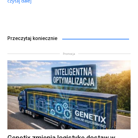
czytaj dalej
Przeczytaj koniecznie
Promocja
Genetix zmienia logistykę dostaw w