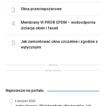
Okna przeciwpożarowe
Membrany VI-PRO® EPDM – wodoodporna
izolacja okien i fasad
Jak zamontować okna szczelnie i zgodnie z
wytycznymi
Reklama
Koniec reklamy
Najnowsze na portalu
3 sierpień 2026