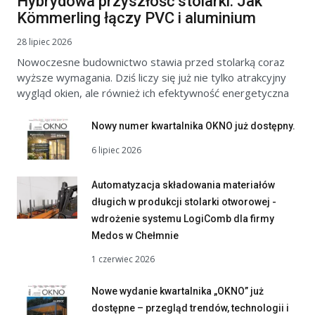
Hybrydowa przyszłość stolarki. Jak
Kömmerling łączy PVC i aluminium
28 lipiec 2026
Nowoczesne budownictwo stawia przed stolarką coraz
wyższe wymagania. Dziś liczy się już nie tylko atrakcyjny
wygląd okien, ale również ich efektywność energetyczna
Nowy numer kwartalnika OKNO już dostępny.
6 lipiec 2026
Automatyzacja składowania materiałów
długich w produkcji stolarki otworowej -
wdrożenie systemu LogiComb dla firmy
Medos w Chełmnie
1 czerwiec 2026
Nowe wydanie kwartalnika „OKNO” już
dostępne – przegląd trendów, technologii i