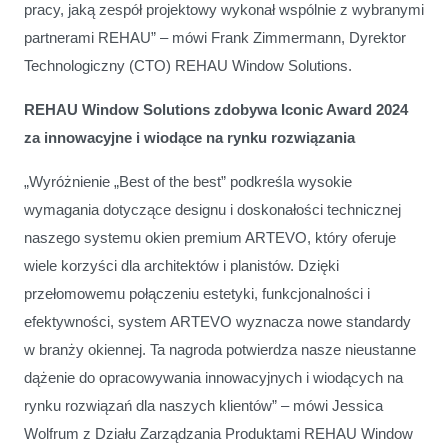
pracy, jaką zespół projektowy wykonał wspólnie z wybranymi
partnerami REHAU” – mówi Frank Zimmermann, Dyrektor
Technologiczny (CTO) REHAU Window Solutions.
REHAU Window Solutions zdobywa Iconic Award 2024
za innowacyjne i wiodące na rynku rozwiązania
„Wyróżnienie „Best of the best” podkreśla wysokie
wymagania dotyczące designu i doskonałości technicznej
naszego systemu okien premium ARTEVO, który oferuje
wiele korzyści dla architektów i planistów. Dzięki
przełomowemu połączeniu estetyki, funkcjonalności i
efektywności, system ARTEVO wyznacza nowe standardy
w branży okiennej. Ta nagroda potwierdza nasze nieustanne
dążenie do opracowywania innowacyjnych i wiodących na
rynku rozwiązań dla naszych klientów” – mówi Jessica
Wolfrum z Działu Zarządzania Produktami REHAU Window