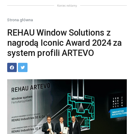
Koniec reklamy
Strona główna
REHAU Window Solutions z
nagrodą Iconic Award 2024 za
system profili ARTEVO