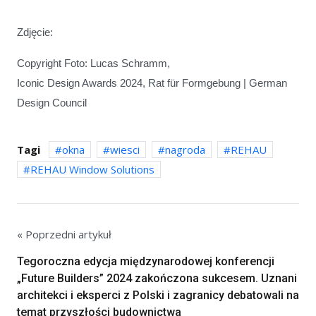
Zdjęcie:
Copyright Foto: Lucas Schramm,
Iconic Design Awards 2024, Rat für Formgebung | German
Design Council
Tagi
okna
wiesci
nagroda
REHAU
REHAU Window Solutions
« Poprzedni artykuł
Tegoroczna edycja międzynarodowej konferencji
„Future Builders” 2024 zakończona sukcesem. Uznani
architekci i eksperci z Polski i zagranicy debatowali na
temat przyszłości budownictwa