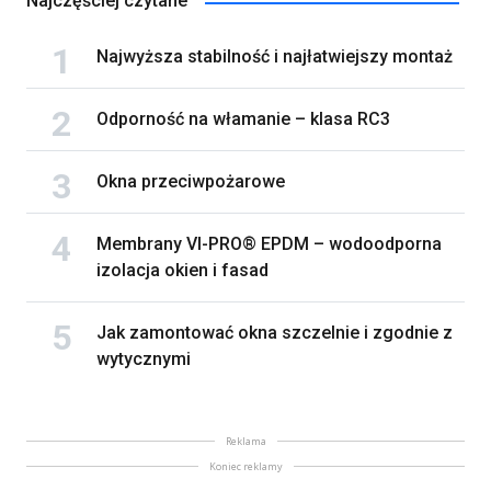
Najczęściej czytane
Najwyższa stabilność i najłatwiejszy montaż
Odporność na włamanie – klasa RC3
Okna przeciwpożarowe
Membrany VI-PRO® EPDM – wodoodporna
izolacja okien i fasad
Jak zamontować okna szczelnie i zgodnie z
wytycznymi
Reklama
Koniec reklamy