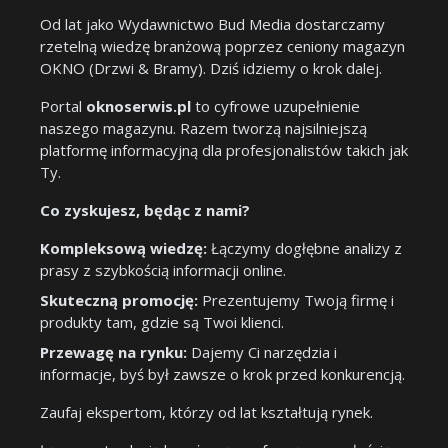
Od lat jako Wydawnictwo Bud Media dostarczamy
rzetelną wiedzę branżową poprzez ceniony magazyn
OKNO (Drzwi & Bramy). Dziś idziemy o krok dalej.
Portal
oknoserwis.pl
to cyfrowe uzupełnienie
naszego magazynu. Razem tworzą najsilniejszą
platformę informacyjną dla profesjonalistów takich jak
Ty.
Co zyskujesz, będąc z nami?
Kompleksową wiedzę:
Łączymy dogłębne analizy z
prasy z szybkością informacji online.
Skuteczną promocję:
Prezentujemy Twoją firmę i
produkty tam, gdzie są Twoi klienci.
Przewagę na rynku:
Dajemy Ci narzędzia i
informacje, byś był zawsze o krok przed konkurencją.
Zaufaj ekspertom, którzy od lat kształtują rynek.