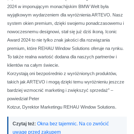
2024 w imponującym monachijskim BMW Welt była
wyjątkowym wydarzeniem dla wyróżnienia ARTEVO. Nasz
system okien premium, dzięki swojemu ponadczasowemu i
nowoczesnemu designowi, stał się już dziś ikoną. Iconic
Award 2024 to nie tylko znak jakości dla rozwiązania
premium, które REHAU Window Solutions oferuje na rynku.
To także realna wartość dodana dla naszych partnerów i
klientów na całym świecie.
Korzystają oni bezpośrednio z wyróżnionych produktów,
takich jak ARTEVO i mogą dzięki temu wyróżnieniu jeszcze
bardziej wzmocnić marketing i zwiększyć sprzedaż” –
powiedział Peter
Kotzur, Dyrektor Marketingu REHAU Window Solutions.
Czytaj też:
Okna bez tajemnic. Na co zwrócić
uwagę przed zakupem