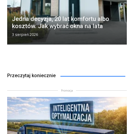
Jedna decyzja, 20 lat komfortu albo
kosztów. Jak wybrać okna na lata
3 sierpień 2026
Przeczytaj koniecznie
Promocja