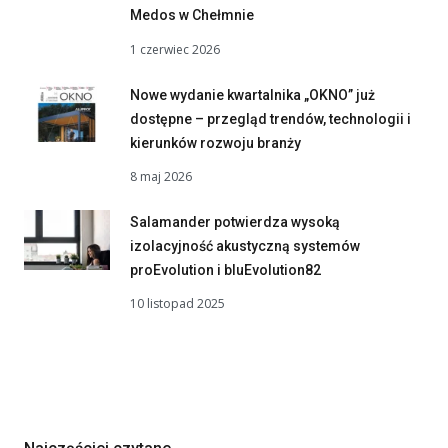
Medos w Chełmnie
1 czerwiec 2026
Nowe wydanie kwartalnika „OKNO” już
dostępne – przegląd trendów, technologii i
kierunków rozwoju branży
8 maj 2026
Salamander potwierdza wysoką
izolacyjność akustyczną systemów
proEvolution i bluEvolution82
10 listopad 2025