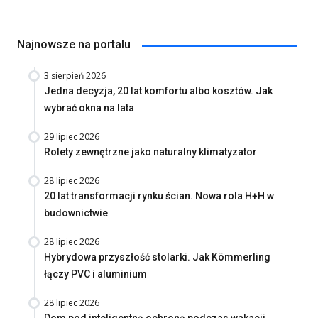
Najnowsze na portalu
3 sierpień 2026
Jedna decyzja, 20 lat komfortu albo kosztów. Jak
wybrać okna na lata
29 lipiec 2026
Rolety zewnętrzne jako naturalny klimatyzator
28 lipiec 2026
20 lat transformacji rynku ścian. Nowa rola H+H w
budownictwie
28 lipiec 2026
Hybrydowa przyszłość stolarki. Jak Kömmerling
łączy PVC i aluminium
28 lipiec 2026