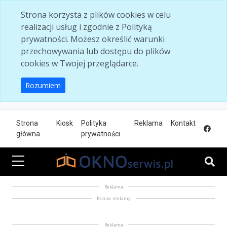
Skip to main content
Strona korzysta z plików cookies w celu
realizacji usług i zgodnie z Polityką
prywatności. Możesz określić warunki
przechowywania lub dostępu do plików
cookies w Twojej przeglądarce.
Rozumiem
Strona
Kiosk
Polityka
Reklama
Kontakt
główna
prywatności
Reklama
Koniec reklamy
Reklama