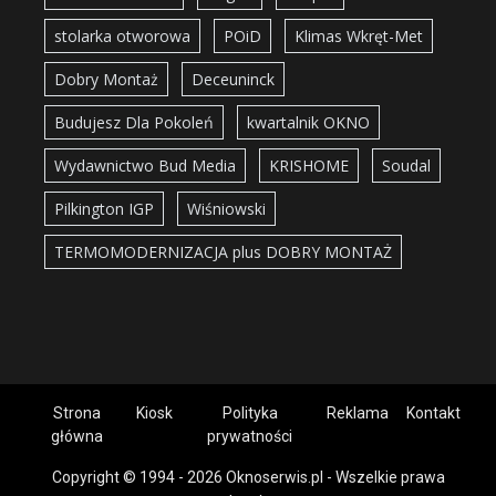
stolarka otworowa
POiD
Klimas Wkręt-Met
Dobry Montaż
Deceuninck
Budujesz Dla Pokoleń
kwartalnik OKNO
Wydawnictwo Bud Media
KRISHOME
Soudal
Pilkington IGP
Wiśniowski
TERMOMODERNIZACJA plus DOBRY MONTAŻ
Strona
Kiosk
Polityka
Reklama
Kontakt
główna
prywatności
Copyright © 1994 - 2026 Oknoserwis.pl - Wszelkie prawa