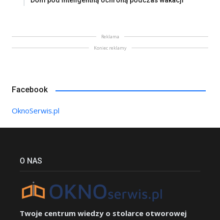
Dom pod inteligentną ochroną podczas wakacji
Reklama
Koniec reklamy
Facebook
OknoSerwis.pl
O NAS
Twoje centrum wiedzy o stolarce otworowej