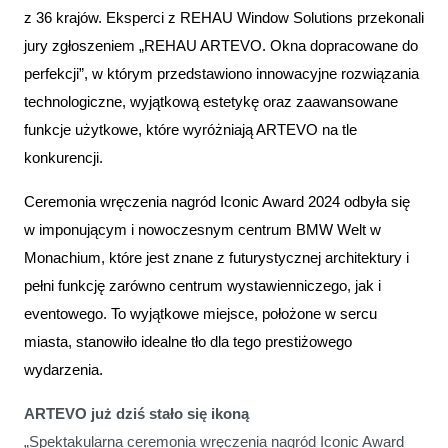
z 36 krajów. Eksperci z REHAU Window Solutions przekonali
jury zgłoszeniem „REHAU ARTEVO. Okna dopracowane do
perfekcji”, w którym przedstawiono innowacyjne rozwiązania
technologiczne, wyjątkową estetykę oraz zaawansowane
funkcje użytkowe, które wyróżniają ARTEVO na tle
konkurencji.
Ceremonia wręczenia nagród Iconic Award 2024 odbyła się
w imponującym i nowoczesnym centrum BMW Welt w
Monachium, które jest znane z futurystycznej architektury i
pełni funkcję zarówno centrum wystawienniczego, jak i
eventowego. To wyjątkowe miejsce, położone w sercu
miasta, stanowiło idealne tło dla tego prestiżowego
wydarzenia.
ARTEVO już dziś stało się ikoną
„Spektakularna ceremonia wręczenia nagród Iconic Award