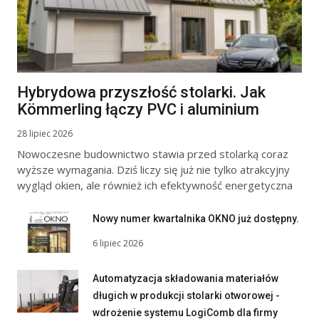
Hybrydowa przyszłość stolarki. Jak
Kömmerling łączy PVC i aluminium
28 lipiec 2026
Nowoczesne budownictwo stawia przed stolarką coraz
wyższe wymagania. Dziś liczy się już nie tylko atrakcyjny
wygląd okien, ale również ich efektywność energetyczna
Nowy numer kwartalnika OKNO już dostępny.
6 lipiec 2026
Automatyzacja składowania materiałów
długich w produkcji stolarki otworowej -
wdrożenie systemu LogiComb dla firmy