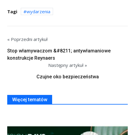
Tagi
wydarzenia
« Poprzedni artykuł
Stop włamywaczom &#8211; antywłamaniowe
konstrukcje Reynaers
Następny artykuł »
Czujne oko bezpieczeństwa
Więcej tematów