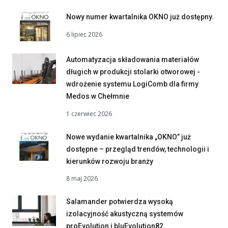
Nowy numer kwartalnika OKNO już dostępny.
6 lipiec 2026
Automatyzacja składowania materiałów
długich w produkcji stolarki otworowej -
wdrożenie systemu LogiComb dla firmy
Medos w Chełmnie
1 czerwiec 2026
Nowe wydanie kwartalnika „OKNO” już
dostępne – przegląd trendów, technologii i
kierunków rozwoju branży
8 maj 2026
Salamander potwierdza wysoką
izolacyjność akustyczną systemów
proEvolution i bluEvolution82