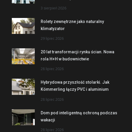
3 sierpień 2026
Rolety zewnętrzne jako naturalny
klimatyzator
29 lipiec 2026
20 lat transformacji rynku ścian. Nowa
rola H+H w budownictwie
28 lipiec 2026
Hybrydowa przyszłość stolarki. Jak
Kömmerling łączy PVC i aluminium
28 lipiec 2026
Dom pod inteligentną ochroną podczas
wakacji
28 lipiec 2026