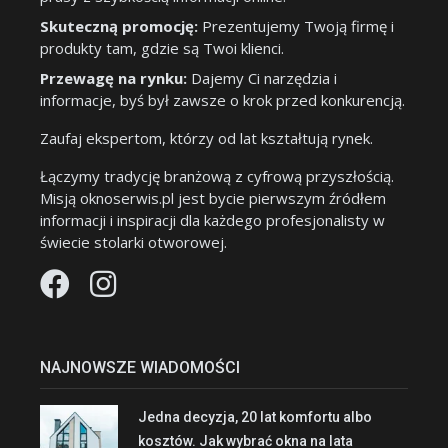
Skuteczną promocję:
Prezentujemy Twoją firmę i
produkty tam, gdzie są Twoi klienci.
Przewagę na rynku:
Dajemy Ci narzędzia i
informacje, byś był zawsze o krok przed konkurencją.
Zaufaj ekspertom, którzy od lat kształtują rynek.
Łączymy tradycję branżową z cyfrową przyszłością.
Misją oknoserwis.pl jest bycie pierwszym źródłem
informacji i inspiracji dla każdego profesjonalisty w
świecie stolarki otworowej.
NAJNOWSZE WIADOMOŚCI
Jedna decyzja, 20 lat komfortu albo
kosztów. Jak wybrać okna na lata