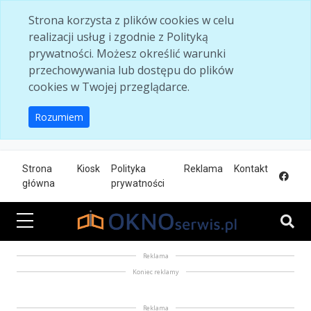
Skip to main content
Strona korzysta z plików cookies w celu
realizacji usług i zgodnie z Polityką
prywatności. Możesz określić warunki
przechowywania lub dostępu do plików
cookies w Twojej przeglądarce.
Rozumiem
Strona
Kiosk
Polityka
Reklama
Kontakt
główna
prywatności
Reklama
Koniec reklamy
Reklama