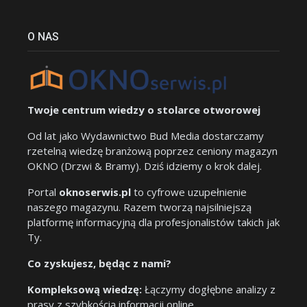
O NAS
Twoje centrum wiedzy o stolarce otworowej
Od lat jako Wydawnictwo Bud Media dostarczamy
rzetelną wiedzę branżową poprzez ceniony magazyn
OKNO (Drzwi & Bramy). Dziś idziemy o krok dalej.
Portal
oknoserwis.pl
to cyfrowe uzupełnienie
naszego magazynu. Razem tworzą najsilniejszą
platformę informacyjną dla profesjonalistów takich jak
Ty.
Co zyskujesz, będąc z nami?
Kompleksową wiedzę:
Łączymy dogłębne analizy z
prasy z szybkością informacji online.