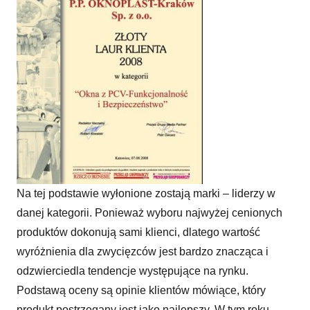
Na tej podstawie wyłonione zostają marki – liderzy w
danej kategorii. Ponieważ wyboru najwyżej cenionych
produktów dokonują sami klienci, dlatego wartość
wyróżnienia dla zwycięzców jest bardzo znacząca i
odzwierciedla tendencje występujące na rynku.
Podstawą oceny są opinie klientów mówiące, który
produkt postrzegany jest jako najlepszy. W tym roku