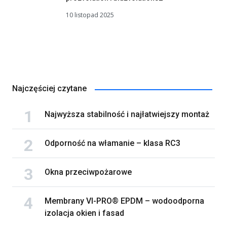
10 listopad 2025
Najczęściej czytane
Najwyższa stabilność i najłatwiejszy montaż
Odporność na włamanie – klasa RC3
Okna przeciwpożarowe
Membrany VI-PRO® EPDM – wodoodporna
izolacja okien i fasad