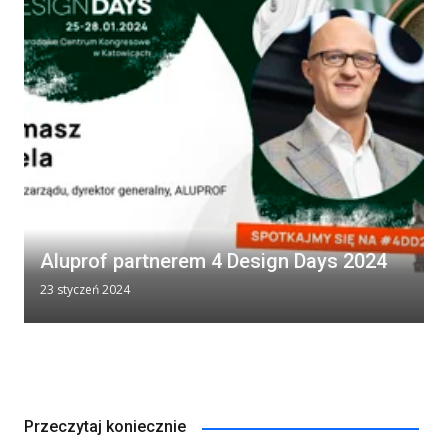
Aluprof partnerem 4 Design Days 2024
23 styczeń 2024
Przeczytaj koniecznie