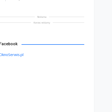
Reklama
Koniec reklamy
Facebook
OknoSerwis.pl