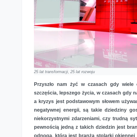
25 lat transformacji, 25 lat rozwoju
Przyszło nam żyć w czasach gdy wiele 
szczęścia, lepszego życia, w czasach gdy n
a kryzys jest podstawowym słowem używa
negatywnej energii, są takie dziedziny go
niekorzystnymi zdarzeniami, czy trudną sy
pewnością jedną z takich dziedzin jest bra
odnoga, którą jest branża stolarki okiennej