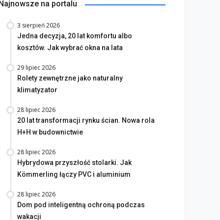
Najnowsze na portalu
3 sierpień 2026
Jedna decyzja, 20 lat komfortu albo
kosztów. Jak wybrać okna na lata
29 lipiec 2026
Rolety zewnętrzne jako naturalny
klimatyzator
28 lipiec 2026
20 lat transformacji rynku ścian. Nowa rola
H+H w budownictwie
28 lipiec 2026
Hybrydowa przyszłość stolarki. Jak
Kömmerling łączy PVC i aluminium
28 lipiec 2026
Dom pod inteligentną ochroną podczas
wakacji