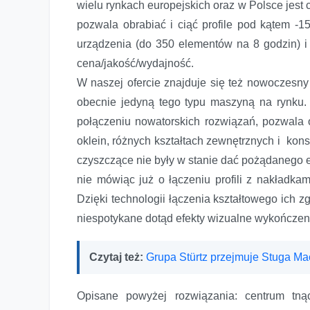
wielu rynkach europejskich oraz w Polsce jest
pozwala obrabiać i ciąć profile pod kątem -1
urządzenia (do 350 elementów na 8 godzin) 
cena/jakość/wydajność.
W naszej ofercie znajduje się też nowoczesny r
obecnie jedyną tego typu maszyną na rynku
połączeniu nowatorskich rozwiązań, pozwala 
oklein, różnych kształtach zewnętrznych i kons
czyszczące nie były w stanie dać pożądanego e
nie mówiąc już o łączeniu profili z nakładka
Dzięki technologii łączenia kształtowego ich 
niespotykane dotąd efekty wizualne wykończen
Czytaj też:
Grupa Stürtz przejmuje Stuga Ma
Opisane powyżej rozwiązania: centrum tną