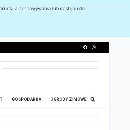
ć warunki przechowywania lub dostępu do
y
IT
GOSPODARKA
OGRODY ZIMOWE