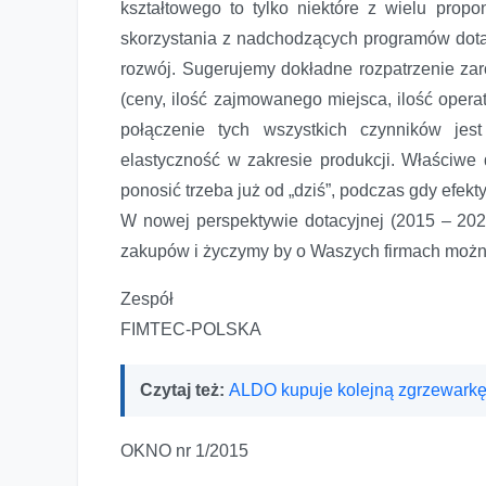
kształtowego to tylko niektóre z wielu pr
skorzystania z nadchodzących programów dota
rozwój. Sugerujemy dokładne rozpatrzenie zar
(ceny, ilość zajmowanego miejsca, ilość oper
połączenie tych wszystkich czynników jes
elastyczność w zakresie produkcji. Właściwe 
ponosić trzeba już od „dziś”, podczas gdy efekty
W nowej perspektywie dotacyjnej (2015 – 20
zakupów i życzymy by o Waszych firmach można 
Zespół
FIMTEC-POLSKA
Czytaj też:
ALDO kupuje kolejną zgrzewar
OKNO nr 1/2015