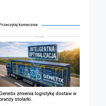
Przeczytaj koniecznie
Promocja
Genetix zmienia logistykę dostaw w
branży stolarki.