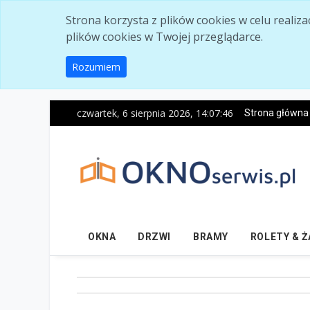
Skip to main content
Strona korzysta z plików cookies w celu realiz
plików cookies w Twojej przeglądarce.
Rozumiem
czwartek, 6 sierpnia 2026, 14:07:47
Strona główna
OKNA
DRZWI
BRAMY
ROLETY & 