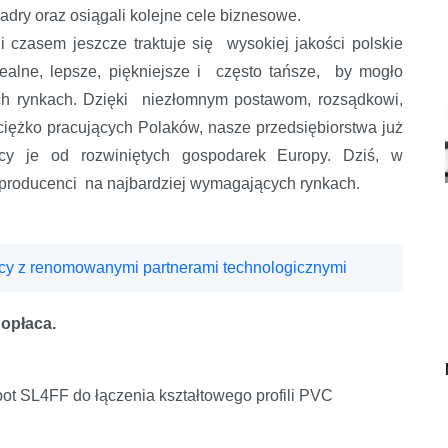
kadry oraz osiągali kolejne cele biznesowe.
czasem jeszcze traktuje się wysokiej jakości polskie
dealne, lepsze, piękniejsze i często tańsze, by mogło
h rynkach. Dzięki niezłomnym postawom, rozsądkowi,
iężko pracujących Polaków, nasze przedsiębiorstwa już
ący je od rozwiniętych gospodarek Europy. Dziś, w
 producenci na najbardziej wymagających rynkach.
y z renomowanymi partnerami technologicznymi
ę opłaca.
ot SL4FF do łączenia kształtowego profili PVC