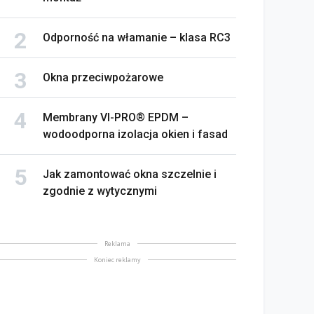
Odporność na włamanie – klasa RC3
Okna przeciwpożarowe
Membrany VI-PRO® EPDM –
wodoodporna izolacja okien i fasad
Jak zamontować okna szczelnie i
zgodnie z wytycznymi
Reklama
Koniec reklamy