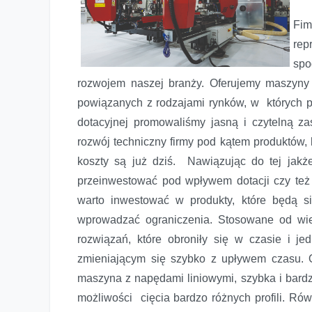
Fim
rep
spo
rozwojem naszej branży. Oferujemy maszyny 
powiązanych z rodzajami rynków, w których p
dotacyjnej promowaliśmy jasną i czytelną z
rozwój techniczny firmy pod kątem produktów, kt
koszty są już dziś. Nawiązując do tej jakże
przeinwestować pod wpływem dotacji czy też 
warto inwestować w produkty, które będą si
wprowadzać ograniczenia. Stosowane od wie
rozwiązań, które obroniły się w czasie i j
zmieniającym się szybko z upływem czasu.
maszyna z napędami liniowymi, szybka i bardz
możliwości cięcia bardzo różnych profili. Ró