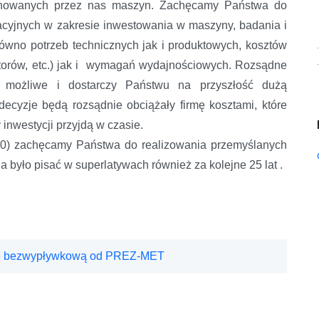
oponowanych przez nas maszyn. Zachęcamy Państwa do
cyjnych w zakresie inwestowania w maszyny, badania i
ówno potrzeb technicznych jak i produktowych, kosztów
atorów, etc.) jak i wymagań wydajnościowych. Rozsądne
t możliwe i dostarczy Państwu na przyszłość dużą
decyzje będą rozsądnie obciążały firmę kosztami, które
 inwestycji przyjdą w czasie.
20) zachęcamy Państwa do realizowania przemyślanych
było pisać w superlatywach również za kolejne 25 lat .
kę bezwypływkową od PREZ-MET