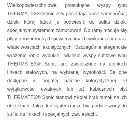
Wielkopowierzchniowe, prostokątne wyspy typu
THERMATEX® Sonic Sky posiadają ramę samonośną,
dzięki której łatwo je podwiesić do sufitu dzięki
specjalnym systemom zamocowań. Do ramy mocuje się
płyty o różnorodnych powierzchniach wykończenia oraz
właściwościach akustycznych. Szczególnie eleganckie
wrażenie robią wypukłe i wklęsłe wyspy sufitowe typu
THERMATEX® Sonic arc zawieszone na cienkich
linkach stalowych, na wybranej wysokości. Są one
dostępne w bogatej palecie kolorystycznej. O
wyjątkowości owalnych lub też kubicznych płyt
THERMATEX® Sonic stanowi z kolei brak ramek na ich
obrzeżach. Także ten system może być podwieszony do
sufitu na linkach i specjalnych zawiesiach.