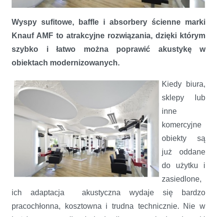
Elegancko, szybko, cicho
Wyspy sufitowe, baffle i absorbery ścienne marki
Knauf AMF to atrakcyjne rozwiązania, dzięki którym
szybko i łatwo można poprawić akustykę w
obiektach modernizowanych.
Kiedy biura,
sklepy lub
inne
komercyjne
obiekty są
już oddane
do użytku i
zasiedlone,
ich adaptacja akustyczna wydaje się bardzo
pracochłonna, kosztowna i trudna technicznie. Nie w