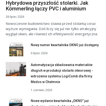
Hybrydowa przyszłość stolarki. Jak
Kömmerling łączy PVC i aluminium
28 lipiec 2026
Nowoczesne budownictwo stawia przed stolarką coraz
wyższe wymagania. Dziś liczy się już nie tylko atrakcyjny
wygląd okien, ale również ich efektywność energetyczna
Nowy numer kwartalnika OKNO już dostępny.
6 lipiec 2026
Automatyzacja składowania materiałów
długich w produkcji stolarki otworowej -
wdrożenie systemu LogiComb dla firmy
Medos w Chełmnie
1 czerwiec 2026
Nowe wydanie kwartalnika „OKNO” już