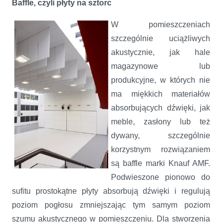
Baffle, czyli płyty na sztorc
W pomieszczeniach
szczególnie uciążliwych
akustycznie, jak hale
magazynowe lub
produkcyjne, w których nie
ma miękkich materiałów
absorbujących dźwięki, jak
meble, zasłony lub też
dywany, szczególnie
korzystnym rozwiązaniem
są baffle marki Knauf AMF.
Podwieszone pionowo do
sufitu prostokątne płyty absorbują dźwięki i regulują
poziom pogłosu zmniejszając tym samym poziom
szumu akustycznego w pomieszczeniu. Dla stworzenia