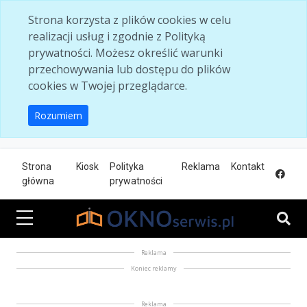
Skip to main content
Strona korzysta z plików cookies w celu
realizacji usług i zgodnie z Polityką
prywatności. Możesz określić warunki
przechowywania lub dostępu do plików
cookies w Twojej przeglądarce.
Rozumiem
Strona
Kiosk
Polityka
Reklama
Kontakt
główna
prywatności
Reklama
Koniec reklamy
Reklama