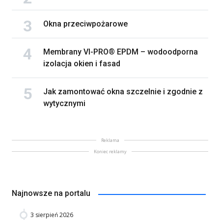
Okna przeciwpożarowe
Membrany VI-PRO® EPDM – wodoodporna
izolacja okien i fasad
Jak zamontować okna szczelnie i zgodnie z
wytycznymi
Reklama
Koniec reklamy
Najnowsze na portalu
3 sierpień 2026