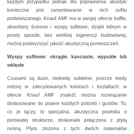
każdym przypadku jednak dla poprawienia akustyki
konieczne jest zamontowanie w nich sufitu
podwieszanego. Knauf AMF ma w swojej ofercie baffle,
absorbery ścienne i wyspy sufitowe, dzięki którym w
prosty sposób, bez wielkiej ingerencji budowlanej,
można podwyższyć jakość akustyczną pomieszczeń.
Wyspy sufitowe: okrągłe, kanciaste, wypukłe lub
wklęsłe
Czasami są duże, niekiedy subtelne, jeszcze kiedy
indziej w zdecydowanych kolorach i kształtach: w
ofercie Knauf AMF znaleźć można rozwiązanie
dostosowane do prawie każdych potrzeb i gustów. To,
co je łączy, to specjalna, akustyczna powłoka o
porowatej strukturze, doskonale połączona z płytą
nośną. Płyta złożona z tych dwóch materiałów