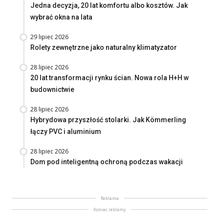
Jedna decyzja, 20 lat komfortu albo kosztów. Jak
wybrać okna na lata
29 lipiec 2026
Rolety zewnętrzne jako naturalny klimatyzator
28 lipiec 2026
20 lat transformacji rynku ścian. Nowa rola H+H w
budownictwie
28 lipiec 2026
Hybrydowa przyszłość stolarki. Jak Kömmerling
łączy PVC i aluminium
28 lipiec 2026
Dom pod inteligentną ochroną podczas wakacji
Reklama
Koniec reklamy