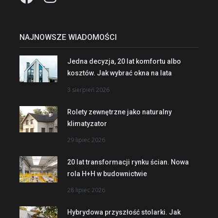
NAJNOWSZE WIADOMOŚCI
Jedna decyzja, 20 lat komfortu albo
kosztów. Jak wybrać okna na lata
3 sierpień 2026
Rolety zewnętrzne jako naturalny
klimatyzator
29 lipiec 2026
20 lat transformacji rynku ścian. Nowa
rola H+H w budownictwie
28 lipiec 2026
Hybrydowa przyszłość stolarki. Jak