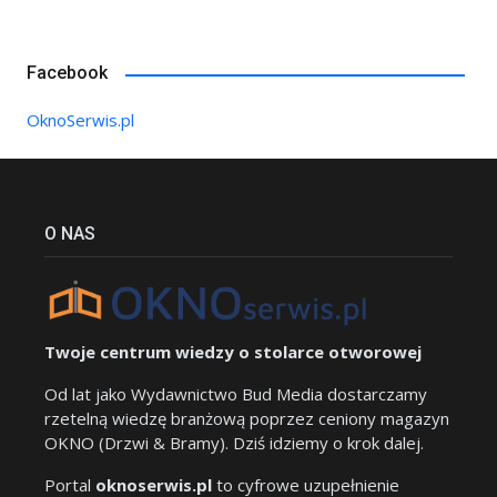
Facebook
OknoSerwis.pl
O NAS
Twoje centrum wiedzy o stolarce otworowej
Od lat jako Wydawnictwo Bud Media dostarczamy
rzetelną wiedzę branżową poprzez ceniony magazyn
OKNO (Drzwi & Bramy). Dziś idziemy o krok dalej.
Portal
oknoserwis.pl
to cyfrowe uzupełnienie