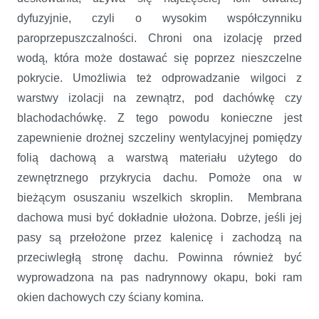
dyfuzyjnie, czyli o wysokim współczynniku
paroprzepuszczalności. Chroni ona izolację przed
wodą, która może dostawać się poprzez nieszczelne
pokrycie. Umożliwia też odprowadzanie wilgoci z
warstwy izolacji na zewnątrz, pod dachówkę czy
blachodachówkę. Z tego powodu konieczne jest
zapewnienie drożnej szczeliny wentylacyjnej pomiędzy
folią dachową a warstwą materiału użytego do
zewnętrznego przykrycia dachu. Pomoże ona w
bieżącym osuszaniu wszelkich skroplin. Membrana
dachowa musi być dokładnie ułożona. Dobrze, jeśli jej
pasy są przełożone przez kalenicę i zachodzą na
przeciwległą stronę dachu. Powinna również być
wyprowadzona na pas nadrynnowy okapu, boki ram
okien dachowych czy ściany komina.