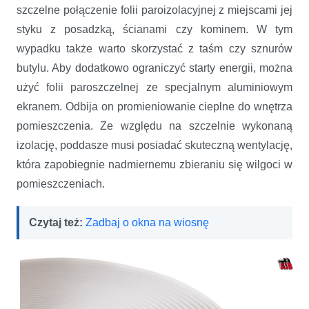
szczelne połączenie folii paroizolacyjnej z miejscami jej
styku z posadzką, ścianami czy kominem. W tym
wypadku także warto skorzystać z taśm czy sznurów
butylu. Aby dodatkowo ograniczyć starty energii, można
użyć folii paroszczelnej ze specjalnym aluminiowym
ekranem. Odbija on promieniowanie cieplne do wnętrza
pomieszczenia. Ze względu na szczelnie wykonaną
izolację, poddasze musi posiadać skuteczną wentylację,
która zapobiegnie nadmiernemu zbieraniu się wilgoci w
pomieszczeniach.
Czytaj też:
Zadbaj o okna na wiosnę