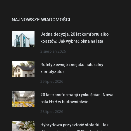
NAJNOWSZE WIADOMOŚCI
Jedna decyzja, 20 lat komfortu albo
kosztów. Jak wybrać okna na lata
3 sierpień 2026
Rolety zewnętrzne jako naturalny
klimatyzator
29 lipiec 2026
20 lat transformacji rynku ścian. Nowa
rola H+H w budownictwie
28 lipiec 2026
Hybrydowa przyszłość stolarki. Jak