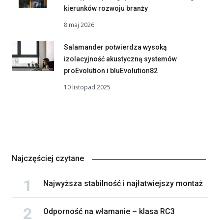
kierunków rozwoju branży
8 maj 2026
Salamander potwierdza wysoką
izolacyjność akustyczną systemów
proEvolution i bluEvolution82
10 listopad 2025
Najczęściej czytane
Najwyższa stabilność i najłatwiejszy montaż
Odporność na włamanie – klasa RC3