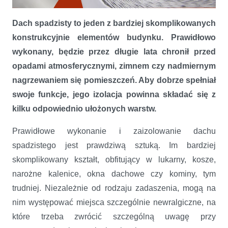
Ciepły i suchy dach spadzisty
Dach spadzisty to jeden z bardziej skomplikowanych
konstrukcyjnie elementów budynku. Prawidłowo
wykonany, będzie przez długie lata chronił przed
opadami atmosferycznymi, zimnem czy nadmiernym
nagrzewaniem się pomieszczeń. Aby dobrze spełniał
swoje funkcje, jego izolacja powinna składać się z
kilku odpowiednio ułożonych warstw.
Prawidłowe wykonanie i zaizolowanie dachu
spadzistego jest prawdziwą sztuką. Im bardziej
skomplikowany kształt, obfitujący w lukarny, kosze,
narożne kalenice, okna dachowe czy kominy, tym
trudniej. Niezależnie od rodzaju zadaszenia, mogą na
nim występować miejsca szczególnie newralgiczne, na
które trzeba zwrócić szczególną uwagę przy