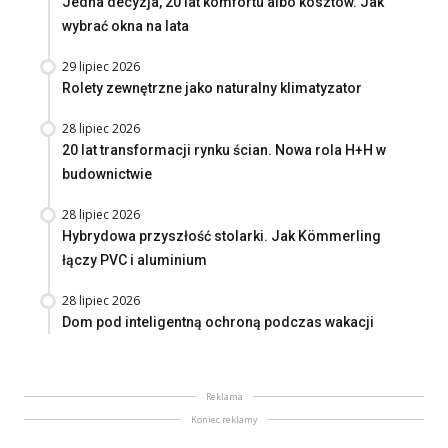
Jedna decyzja, 20 lat komfortu albo kosztów. Jak
wybrać okna na lata
29 lipiec 2026
Rolety zewnętrzne jako naturalny klimatyzator
28 lipiec 2026
20 lat transformacji rynku ścian. Nowa rola H+H w
budownictwie
28 lipiec 2026
Hybrydowa przyszłość stolarki. Jak Kömmerling
łączy PVC i aluminium
28 lipiec 2026
Dom pod inteligentną ochroną podczas wakacji
Reklama
Koniec reklamy