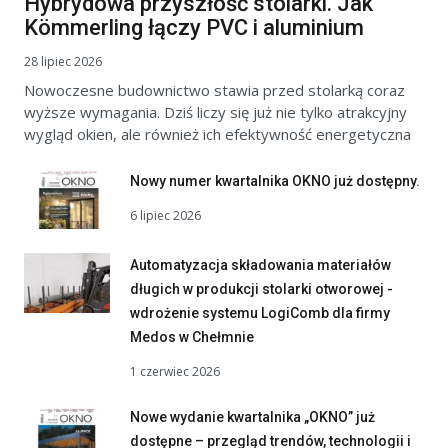
Hybrydowa przyszłość stolarki. Jak
Kömmerling łączy PVC i aluminium
28 lipiec 2026
Nowoczesne budownictwo stawia przed stolarką coraz
wyższe wymagania. Dziś liczy się już nie tylko atrakcyjny
wygląd okien, ale również ich efektywność energetyczna
Nowy numer kwartalnika OKNO już dostępny.
6 lipiec 2026
Automatyzacja składowania materiałów
długich w produkcji stolarki otworowej -
wdrożenie systemu LogiComb dla firmy
Medos w Chełmnie
1 czerwiec 2026
Nowe wydanie kwartalnika „OKNO” już
dostępne – przegląd trendów, technologii i