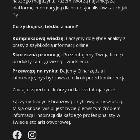
naszego magazynu. Razem tworzą najsilniejszą
platformę informacyjną dla profesjonalistów takich jak
Ty.
Co zyskujesz, będąc z nami?
Kompleksową wiedzę:
Łączymy dogłębne analizy z
prasy z szybkością informacji online.
Skuteczną promocję:
Prezentujemy Twoją firmę i
produkty tam, gdzie są Twoi klienci.
Przewagę na rynku:
Dajemy Ci narzędzia i
informacje, byś był zawsze o krok przed konkurencją.
Zaufaj ekspertom, którzy od lat kształtują rynek.
Łączymy tradycję branżową z cyfrową przyszłością.
Misją oknoserwis.pl jest bycie pierwszym źródłem
informacji i inspiracji dla każdego profesjonalisty w
świecie stolarki otworowej.