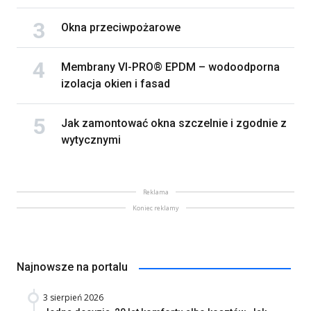
Okna przeciwpożarowe
Membrany VI-PRO® EPDM – wodoodporna
izolacja okien i fasad
Jak zamontować okna szczelnie i zgodnie z
wytycznymi
Reklama
Koniec reklamy
Najnowsze na portalu
3 sierpień 2026