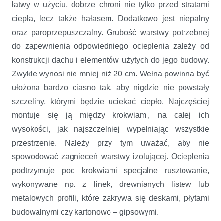
łatwy w użyciu, dobrze chroni nie tylko przed stratami
ciepła, lecz także hałasem. Dodatkowo jest niepalny
oraz paroprzepuszczalny. Grubość warstwy potrzebnej
do zapewnienia odpowiedniego ocieplenia zależy od
konstrukcji dachu i elementów użytych do jego budowy.
Zwykle wynosi nie mniej niż 20 cm. Wełna powinna być
ułożona bardzo ciasno tak, aby nigdzie nie powstały
szczeliny, którymi będzie uciekać ciepło. Najczęściej
montuje się ją między krokwiami, na całej ich
wysokości, jak najszczelniej wypełniając wszystkie
przestrzenie. Należy przy tym uważać, aby nie
spowodować zagnieceń warstwy izolującej. Ocieplenia
podtrzymuje pod krokwiami specjalne rusztowanie,
wykonywane np. z linek, drewnianych listew lub
metalowych profili, które zakrywa się deskami, płytami
budowalnymi czy kartonowo – gipsowymi.