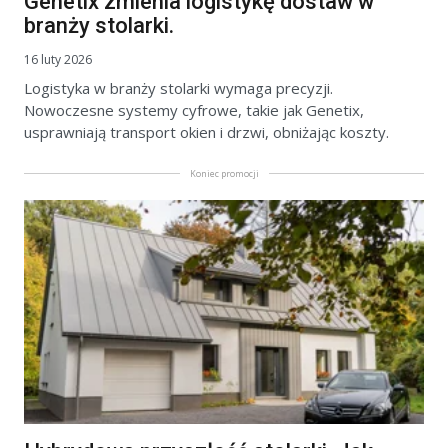
Genetix zmienia logistykę dostaw w
branży stolarki.
16 luty 2026
Logistyka w branży stolarki wymaga precyzji.
Nowoczesne systemy cyfrowe, takie jak Genetix,
usprawniają transport okien i drzwi, obniżając koszty.
Koniec promocji