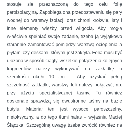
stosuje się przeznaczoną do tego celu folię
paroizolacyjną. Zapobiega ona przedostawaniu się pary
wodnej do warstwy izolacji oraz chroni krokwie, łaty i
inne elementy więźby przed wilgocią. Aby mogła
właściwie spełniać swoje zadanie, trzeba ją wyjątkowo
starannie zamontować pomiędzy warstwą ocieplenia a
płytami czy deskami, którymi jest zakryta. Folia musi być
ułożona w sposób ciągły, wszelkie połączenia kolejnych
fragmentów należy wykonywać na zakładkę o
szerokości około 10 cm. – Aby uzyskać pełną
szczelność zakładki, warstwy foli należy połączyć, np.
przy użyciu specjalistycznej taśmy. Tu również
doskonale sprawdzą się dwustronne taśmy na bazie
butylu. Materiał ten jest wysoce paroszczelny,
nietoksyczny, a do tego tłumi hałas – wyjaśnia Maciej
Ślączka. Szczególną uwagę trzeba zwrócić również na