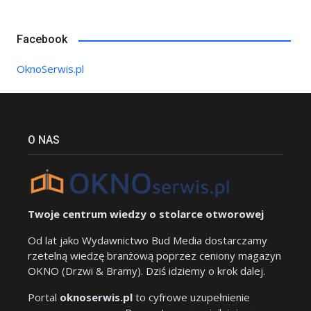
Facebook
OknoSerwis.pl
O NAS
Twoje centrum wiedzy o stolarce otworowej
Od lat jako Wydawnictwo Bud Media dostarczamy
rzetelną wiedzę branżową poprzez ceniony magazyn
OKNO (Drzwi & Bramy). Dziś idziemy o krok dalej.
Portal
oknoserwis.pl
to cyfrowe uzupełnienie