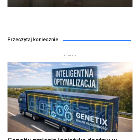
Przeczytaj koniecznie
Promocja