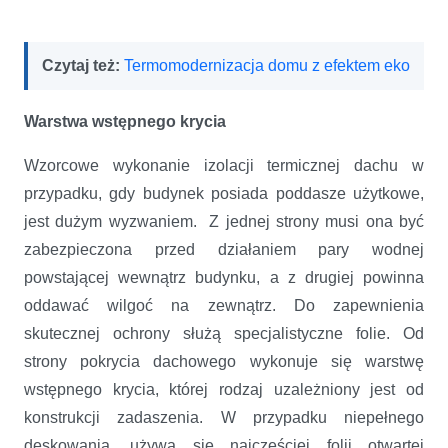
Czytaj też:
Termomodernizacja domu z efektem eko
Warstwa wstępnego krycia
Wzorcowe wykonanie izolacji termicznej dachu w
przypadku, gdy budynek posiada poddasze użytkowe,
jest dużym wyzwaniem. Z jednej strony musi ona być
zabezpieczona przed działaniem pary wodnej
powstającej wewnątrz budynku, a z drugiej powinna
oddawać wilgoć na zewnątrz. Do zapewnienia
skutecznej ochrony służą specjalistyczne folie. Od
strony pokrycia dachowego wykonuje się warstwę
wstępnego krycia, której rodzaj uzależniony jest od
konstrukcji zadaszenia. W przypadku niepełnego
deskowania, używa się najczęściej folii otwartej