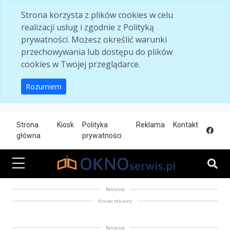
Skip to main content
Strona korzysta z plików cookies w celu
realizacji usług i zgodnie z Polityką
prywatności. Możesz określić warunki
przechowywania lub dostępu do plików
cookies w Twojej przeglądarce.
Rozumiem
Strona
Kiosk
Polityka
Reklama
Kontakt
główna
prywatności
Reklama
Koniec reklamy
Reklama