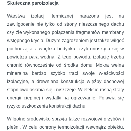
Skuteczna paroizolacja
W
arstwa izolacji termicznej narażona jest na
zawilgocenie nie tylko od strony nieszczelnego dachu
czy źle wykonanego połączenia fragmentów membrany
wstępnego krycia. Dużym zagrożeniem jest także wilgoć
pochodząca z wnętrza budynku, czyli unosząca się w
powietrzu para wodna. Z tego powodu, izolację trzeba
chronić równocześnie od środka domu. Mokra wełna
mineralna bardzo szybko traci swoje właściwości
izolacyjne, a drewniana konstrukcja więźby dachowej
stopniowo osłabia się i niszczeje. W efekcie rosną straty
energii cieplnej i wydatki na ogrzewanie. Pojawia się
ryzyko uszkodzenia konstrukcji dachu.
Wilgotne środowisko sprzyja także rozwojowi grzybów i
pleśni. W celu ochrony termoizolacji wewnątrz obiektu,