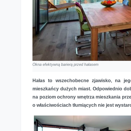
Okna efektywną barierą przed hałasem
Hałas to wszechobecne zjawisko, na jeg
mieszkańcy dużych miast. Odpowiednio dob
na poziom ochrony wnętrza mieszkania prz
o właściwościach tłumiących nie jest wystar