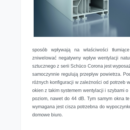
sposób wpływają na właściwości tłumiąc
zniwelować negatywny wpływ wentylacji natur
sztucznego z serii Schüco Corona jest wyposaż
samoczynnie regulują przepływ powietrza. P
różnych konfiguracji w zależności od potrzeb 
okien z takim systemem wentylacji i szybami o 
poziom, nawet do 44 dB. Tym samym okna te 
wymagana jest cisza potrzebna do wypoczynku l
domowe biuro.