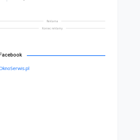
Reklama
Koniec reklamy
Facebook
OknoSerwis.pl