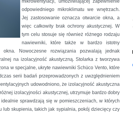
mikrowentylacji, umożliwiającej zapewnienie
odpowiedniego mikroklimatu we wnętrzach.
Jej zastosowanie oznacza otwarcie okna, a
więc całkowity brak ochrony akustycznej. W
tym celu stosuje się również różnego rodzaju
nawiewniki, które także w bardzo istotny
e okna. Nowoczesne rozwiązania pozwalają jednak
alnej na izolacyjność akustyczną. Stolarka z tworzywa
ona w specjalne, ukryte nawiewniki Schüco Vento, które
odczas serii badań przeprowadzonych z uwzględnieniem
wentylacyjnych udowodniono, że izolacyjność akustyczna
różnej izolacyjności akustycznej, utrzymuje bardzo dobry
idealnie sprawdzają się w pomieszczeniach, w których
ub skupienia, takich jak sypialnia, pokój dziecięcy czy