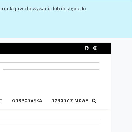
ć warunki przechowywania lub dostępu do
y
IT
GOSPODARKA
OGRODY ZIMOWE