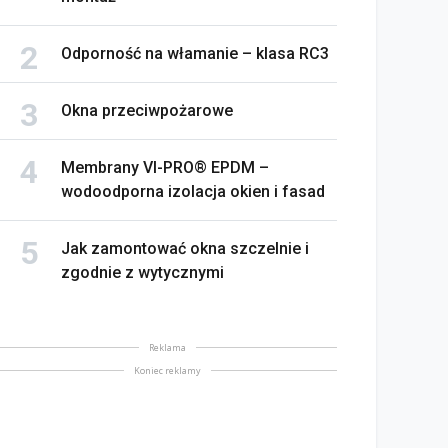
Odporność na włamanie – klasa RC3
Okna przeciwpożarowe
Membrany VI-PRO® EPDM –
wodoodporna izolacja okien i fasad
Jak zamontować okna szczelnie i
zgodnie z wytycznymi
Reklama
Koniec reklamy