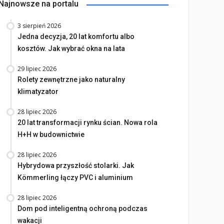
Najnowsze na portalu
3 sierpień 2026
Jedna decyzja, 20 lat komfortu albo
kosztów. Jak wybrać okna na lata
29 lipiec 2026
Rolety zewnętrzne jako naturalny
klimatyzator
28 lipiec 2026
20 lat transformacji rynku ścian. Nowa rola
H+H w budownictwie
28 lipiec 2026
Hybrydowa przyszłość stolarki. Jak
Kömmerling łączy PVC i aluminium
28 lipiec 2026
Dom pod inteligentną ochroną podczas
wakacji