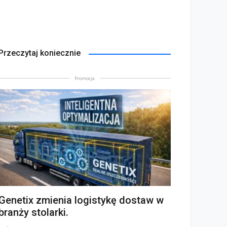
Przeczytaj koniecznie
Promocja
Genetix zmienia logistykę dostaw w
branży stolarki.