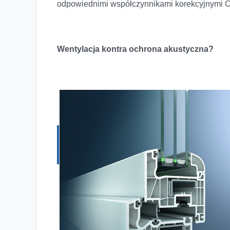
odpowiednimi współczynnikami korekcyjnymi C
Wentylacja kontra ochrona akustyczna?