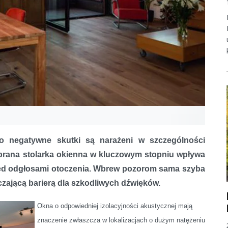
o negatywne skutki są narażeni w szczególności
rana stolarka okienna w kluczowym stopniu wpływa
ed odgłosami otoczenia. Wbrew pozorom sama szyba
czającą barierą dla szkodliwych dźwięków.
Okna o odpowiedniej izolacyjności
akustycznej mają
znaczenie zwłaszcza w
lokalizacjach o dużym natężeniu