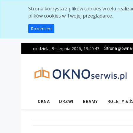
Skip to main content
Strona korzysta z plików cookies w celu realiz
plików cookies w Twojej przeglądarce.
Rozumiem
niedziela, 9 sierpnia 2026, 13:40:44
Strona główna
OKNA
DRZWI
BRAMY
ROLETY & 