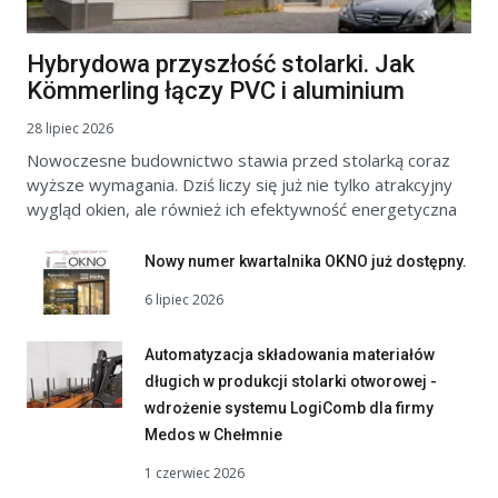
Hybrydowa przyszłość stolarki. Jak
Kömmerling łączy PVC i aluminium
28 lipiec 2026
Nowoczesne budownictwo stawia przed stolarką coraz
wyższe wymagania. Dziś liczy się już nie tylko atrakcyjny
wygląd okien, ale również ich efektywność energetyczna
Nowy numer kwartalnika OKNO już dostępny.
6 lipiec 2026
Automatyzacja składowania materiałów
długich w produkcji stolarki otworowej -
wdrożenie systemu LogiComb dla firmy
Medos w Chełmnie
1 czerwiec 2026