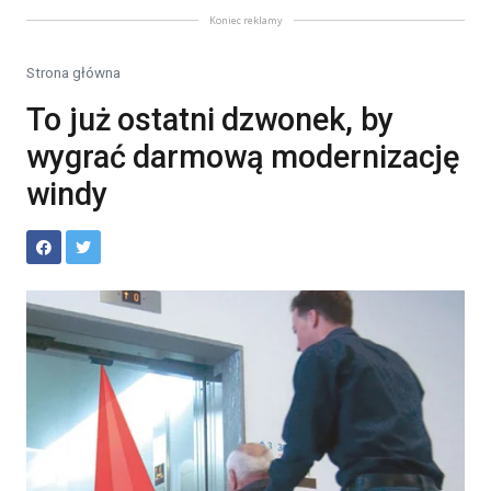
Koniec reklamy
Strona główna
To już ostatni dzwonek, by
wygrać darmową modernizację
windy