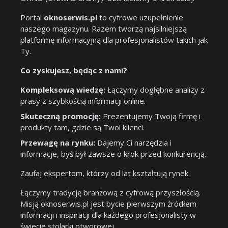
Portal
oknoserwis.pl
to cyfrowe uzupełnienie
naszego magazynu. Razem tworzą najsilniejszą
platformę informacyjną dla profesjonalistów takich jak
Ty.
Co zyskujesz, będąc z nami?
Kompleksową wiedzę:
Łączymy dogłębne analizy z
prasy z szybkością informacji online.
Skuteczną promocję:
Prezentujemy Twoją firmę i
produkty tam, gdzie są Twoi klienci.
Przewagę na rynku:
Dajemy Ci narzędzia i
informacje, byś był zawsze o krok przed konkurencją.
Zaufaj ekspertom, którzy od lat kształtują rynek.
Łączymy tradycję branżową z cyfrową przyszłością.
Misją oknoserwis.pl jest bycie pierwszym źródłem
informacji i inspiracji dla każdego profesjonalisty w
świecie stolarki otworowej.