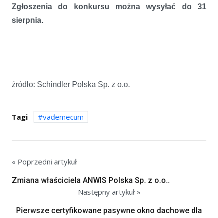
Zgłoszenia do konkursu można wysyłać do 31
sierpnia.
źródło: Schindler Polska Sp. z o.o.
Tagi
vademecum
« Poprzedni artykuł
Zmiana właściciela ANWIS Polska Sp. z o.o..
Następny artykuł »
Pierwsze certyfikowane pasywne okno dachowe dla