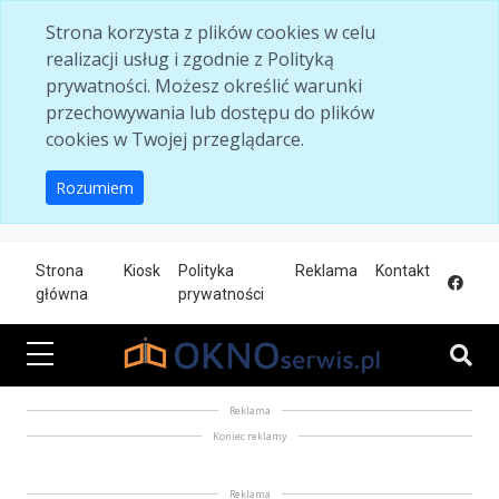
Skip to main content
Strona korzysta z plików cookies w celu
realizacji usług i zgodnie z Polityką
prywatności. Możesz określić warunki
przechowywania lub dostępu do plików
cookies w Twojej przeglądarce.
Rozumiem
Strona
Kiosk
Polityka
Reklama
Kontakt
główna
prywatności
Reklama
Koniec reklamy
Reklama