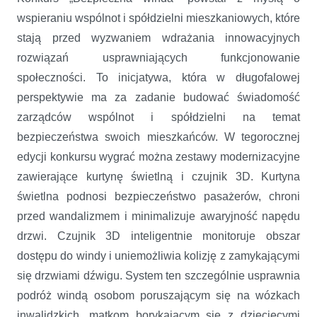
wspieraniu wspólnot i spółdzielni mieszkaniowych, które
stają przed wyzwaniem wdrażania innowacyjnych
rozwiązań usprawniających funkcjonowanie
społeczności. To inicjatywa, która w długofalowej
perspektywie ma za zadanie budować świadomość
zarządców wspólnot i spółdzielni na temat
bezpieczeństwa swoich mieszkańców. W tegorocznej
edycji konkursu wygrać można zestawy modernizacyjne
zawierające kurtynę świetlną i czujnik 3D. Kurtyna
świetlna podnosi bezpieczeństwo pasażerów, chroni
przed wandalizmem i minimalizuje awaryjność napędu
drzwi. Czujnik 3D inteligentnie monitoruje obszar
dostępu do windy i uniemożliwia kolizję z zamykającymi
się drzwiami dźwigu. System ten szczególnie usprawnia
podróż windą osobom poruszającym się na wózkach
inwalidzkich, matkom borykającym się z dziecięcymi