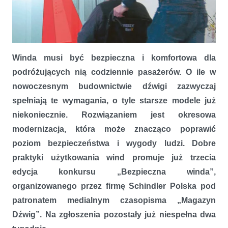
Winda musi być bezpieczna i komfortowa dla
podróżujących nią codziennie pasażerów. O ile w
nowoczesnym budownictwie dźwigi zazwyczaj
spełniają te wymagania, o tyle starsze modele już
niekoniecznie. Rozwiązaniem jest okresowa
modernizacja, która może znacząco poprawić
poziom bezpieczeństwa i wygody ludzi. Dobre
To już ostatni dzwonek, by wygrać darmową modernizację windy
praktyki użytkowania wind promuje już trzecia
edycja konkursu „Bezpieczna winda”,
organizowanego przez firmę Schindler Polska pod
patronatem medialnym czasopisma „Magazyn
Dźwig”. Na zgłoszenia pozostały już niespełna dwa