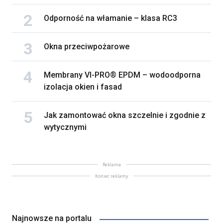
Odporność na włamanie – klasa RC3
Okna przeciwpożarowe
Membrany VI-PRO® EPDM – wodoodporna
izolacja okien i fasad
Jak zamontować okna szczelnie i zgodnie z
wytycznymi
Reklama
Koniec reklamy
Najnowsze na portalu