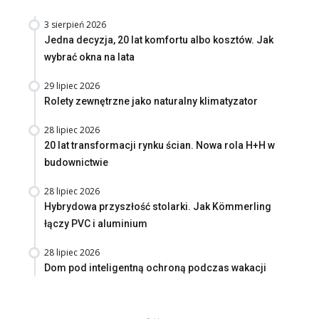
3 sierpień 2026
Jedna decyzja, 20 lat komfortu albo kosztów. Jak
wybrać okna na lata
29 lipiec 2026
Rolety zewnętrzne jako naturalny klimatyzator
28 lipiec 2026
20 lat transformacji rynku ścian. Nowa rola H+H w
budownictwie
28 lipiec 2026
Hybrydowa przyszłość stolarki. Jak Kömmerling
łączy PVC i aluminium
28 lipiec 2026
Dom pod inteligentną ochroną podczas wakacji