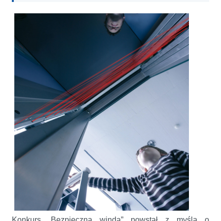
Konkurs „Bezpieczna winda” powstał z myślą o