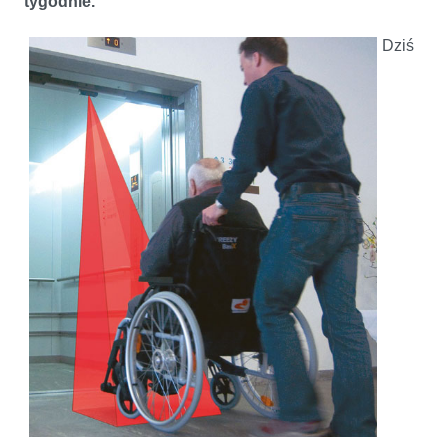
tygodnie.
Dziś