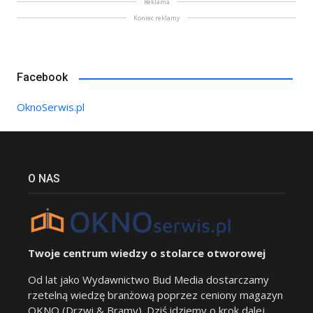
Reklama
Koniec reklamy
Facebook
OknoSerwis.pl
O NAS
Twoje centrum wiedzy o stolarce otworowej
Od lat jako Wydawnictwo Bud Media dostarczamy
rzetelną wiedzę branżową poprzez ceniony magazyn
OKNO (Drzwi & Bramy). Dziś idziemy o krok dalej.