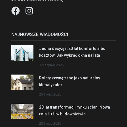
NAJNOWSZE WIADOMOŚCI
Jedna decyzja, 20 lat komfortu albo
kosztów. Jak wybrać okna na lata
3 sierpień 2026
Rolety zewnętrzne jako naturalny
klimatyzator
29 lipiec 2026
20 lat transformacji rynku ścian. Nowa
rola H+H w budownictwie
28 lipiec 2026