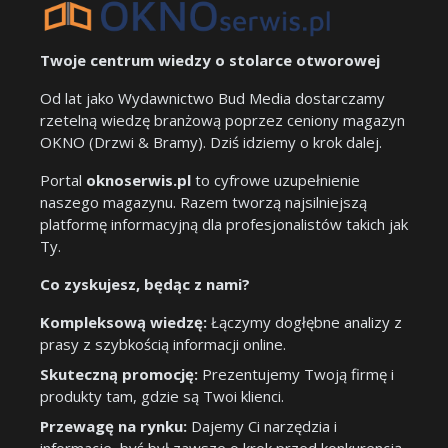
Twoje centrum wiedzy o stolarce otworowej
Od lat jako Wydawnictwo Bud Media dostarczamy
rzetelną wiedzę branżową poprzez ceniony magazyn
OKNO (Drzwi & Bramy). Dziś idziemy o krok dalej.
Portal
oknoserwis.pl
to cyfrowe uzupełnienie
naszego magazynu. Razem tworzą najsilniejszą
platformę informacyjną dla profesjonalistów takich jak
Ty.
Co zyskujesz, będąc z nami?
Kompleksową wiedzę:
Łączymy dogłębne analizy z
prasy z szybkością informacji online.
Skuteczną promocję:
Prezentujemy Twoją firmę i
produkty tam, gdzie są Twoi klienci.
Przewagę na rynku:
Dajemy Ci narzędzia i