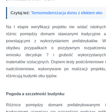
Czytaj też:
Termomodernizacja domu z efektem eko
Na I etapie weryfikacji projektu nie widać istotnych
różnic pomiędzy domami stawianymi tradycyjnie a
powstającymi z wykorzystaniem prefabrykatów. W
obydwu przypadkach o pozytywnym rozpatrzeniu
wniosku decyduje ? i grubość wykorzystanych
materiałów izolacyjnych. Dopiero testy podciśnieniowe i
nadciśnieniowe, wykonywane po realizacji projektu,
różnicują budynki obu typów.
Pogoda a szczelność budynku
Różnice pomiędzy domami prefabrykowanymi i
tradycyjnymi ujawniają się najczęściej podczas prób