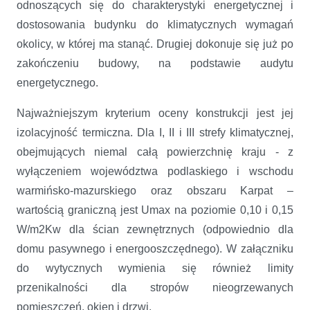
odnoszących się do charakterystyki energetycznej i
dostosowania budynku do klimatycznych wymagań
okolicy, w której ma stanąć. Drugiej dokonuje się już po
zakończeniu budowy, na podstawie audytu
energetycznego.
Najważniejszym kryterium oceny konstrukcji jest jej
izolacyjność termiczna. Dla I, II i III strefy klimatycznej,
obejmujących niemal całą powierzchnię kraju - z
wyłączeniem województwa podlaskiego i wschodu
warmińsko-mazurskiego oraz obszaru Karpat –
wartością graniczną jest Umax na poziomie 0,10 i 0,15
W/m2Kw dla ścian zewnętrznych (odpowiednio dla
domu pasywnego i energooszczędnego). W załączniku
do wytycznych wymienia się również limity
przenikalności dla stropów nieogrzewanych
pomieszczeń, okien i drzwi.