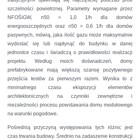
szczelności powietrznej. Parametry wymagane przez
NFOŚiGW, n50 > 1,0 1/h dla domów
energooszczędnych oraz n50 > 0,6 1/h dla domów
pasywnych, mówią, jaka ilość gazu może maksymalnie
wydostać się lub napłynąć do budynku w danej
jednostce czasu i świadczą o prawidłowości realizacji
projektu. Według moich doświadczeń, domy
prefabrykowane mają większą szansę pozytywnego
przejścia testów za pierwszym razem. Wynika to z
minimalnego czasu ekspozycji elementów
architektonicznych na czynniki zewnętrzne i
niezależności procesu powstawania domu modułowego
na warunki pogodowe.
Pośrednią przyczyną występowania tych różnic jest
czas trwania budowy. Średnio na zadaszenie konstrukcji