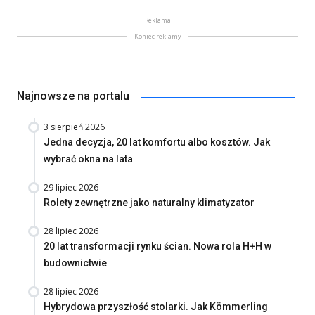
Reklama
Koniec reklamy
Najnowsze na portalu
3 sierpień 2026
Jedna decyzja, 20 lat komfortu albo kosztów. Jak
wybrać okna na lata
29 lipiec 2026
Rolety zewnętrzne jako naturalny klimatyzator
28 lipiec 2026
20 lat transformacji rynku ścian. Nowa rola H+H w
budownictwie
28 lipiec 2026
Hybrydowa przyszłość stolarki. Jak Kömmerling