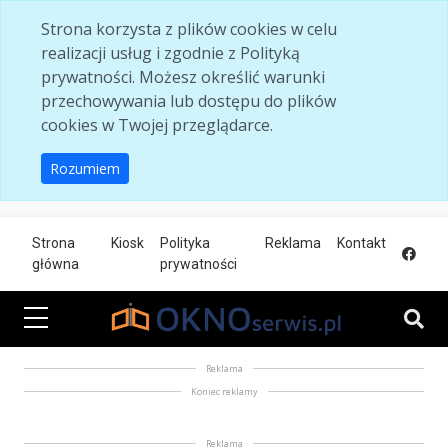
Skip to main content
Strona korzysta z plików cookies w celu
realizacji usług i zgodnie z Polityką
prywatności. Możesz określić warunki
przechowywania lub dostępu do plików
cookies w Twojej przeglądarce.
Rozumiem
Strona
Kiosk
Polityka
Reklama
Kontakt
główna
prywatności
Reklama
Koniec reklamy
Reklama