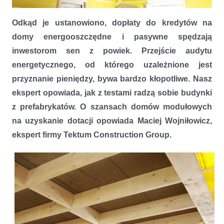
Odkąd je ustanowiono, dopłaty do kredytów na
Energetyczny pewniak
domy energooszczędne i pasywne spędzają
inwestorom sen z powiek. Przejście audytu
energetycznego, od którego uzależnione jest
przyznanie pieniędzy, bywa bardzo kłopotliwe. Nasz
ekspert opowiada, jak z testami radzą sobie budynki
z prefabrykatów.
O szansach domów modułowych
na uzyskanie dotacji opowiada Maciej Wojniłowicz,
ekspert firmy Tektum Construction Group.