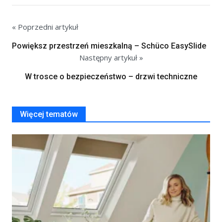
« Poprzedni artykuł
Powiększ przestrzeń mieszkalną – Schüco EasySlide
Następny artykuł »
W trosce o bezpieczeństwo – drzwi techniczne
Więcej tematów