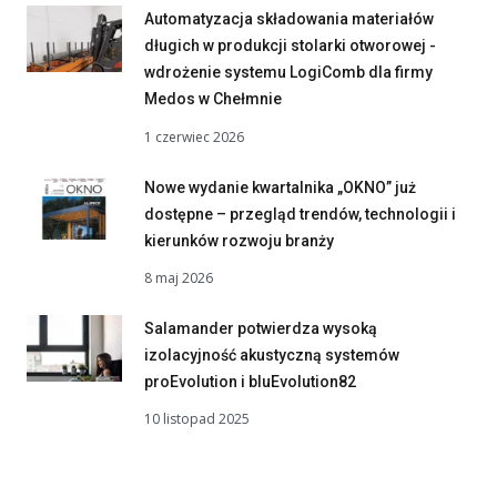
Automatyzacja składowania materiałów
długich w produkcji stolarki otworowej -
wdrożenie systemu LogiComb dla firmy
Medos w Chełmnie
1 czerwiec 2026
Nowe wydanie kwartalnika „OKNO” już
dostępne – przegląd trendów, technologii i
kierunków rozwoju branży
8 maj 2026
Salamander potwierdza wysoką
izolacyjność akustyczną systemów
proEvolution i bluEvolution82
10 listopad 2025