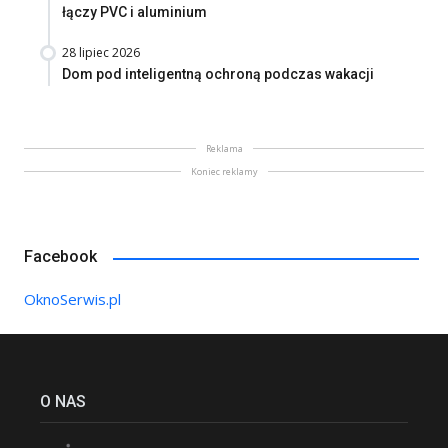
łączy PVC i aluminium
28 lipiec 2026
Dom pod inteligentną ochroną podczas wakacji
Reklama
Koniec reklamy
Facebook
OknoSerwis.pl
O NAS