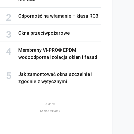
Odporność na włamanie – klasa RC3
Okna przeciwpożarowe
Membrany VI-PRO® EPDM –
wodoodporna izolacja okien i fasad
Jak zamontować okna szczelnie i
zgodnie z wytycznymi
Reklama
Koniec reklamy