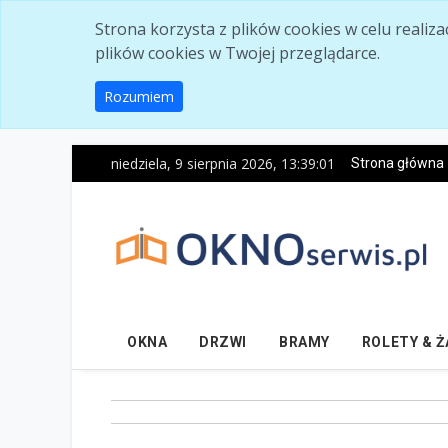
Skip to main content
Strona korzysta z plików cookies w celu realiz
plików cookies w Twojej przeglądarce.
Rozumiem
niedziela, 9 sierpnia 2026, 13:39:03
Strona główna
OKNA
DRZWI
BRAMY
ROLETY & 