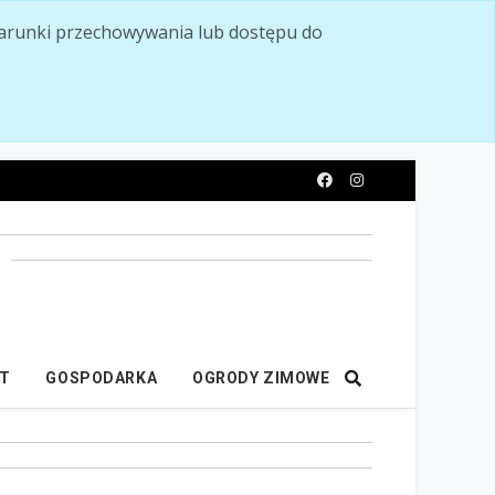
ć warunki przechowywania lub dostępu do
y
IT
GOSPODARKA
OGRODY ZIMOWE