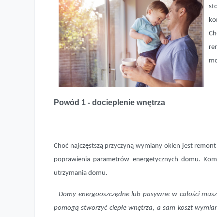
st
ko
Ch
re
mo
Powód 1 - docieplenie wnętrza
Choć najczęstszą przyczyną wymiany okien jest remont l
poprawienia parametrów energetycznych domu. Kom
utrzymania domu.
-
Domy energooszczędne lub pasywne w całości musz
pomogą stworzyć ciepłe wnętrza, a sam koszt wymiany