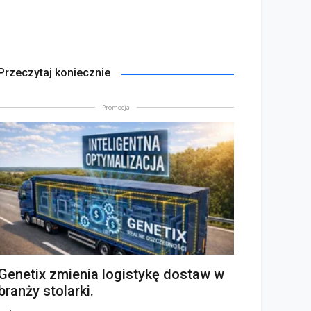
Przeczytaj koniecznie
Promocja
Genetix zmienia logistykę dostaw w
branży stolarki.