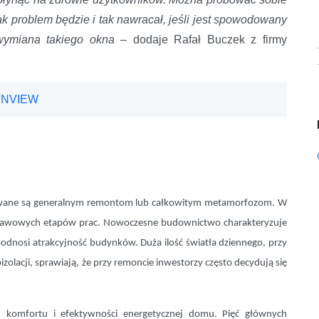
nak problem będzie i tak nawracał, jeśli jest spowodowany
wymiana takiego okna
– dodaje Rafał Buczek z firmy
ENVIEW
awane są generalnym remontom lub całkowitym metamorfozom. W
stawowych etapów prac. Nowoczesne budownictwo charakteryzuje
odnosi atrakcyjność budynków. Duża ilość światła dziennego, przy
acji, sprawiają, że przy remoncie inwestorzy często decydują się
, komfortu i efektywności energetycznej domu. Pięć głównych