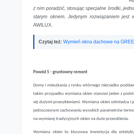
z nim poradzić, stosując specjalne środki, jed
starym oknem. Jedynym rozwiązaniem jest 
AWILUX.
Czytaj też:
Wymień okna dachowe na GRE
Powód 5 - gruntowny remont
Domy i mieszkania z rynku wtórnego nierzadko podd
takim przypadku wymiana okien stanowi jeden z pod
się dużymi przeszkleniami. Wymiana okien odmładza i p
jednoczesnym zachowaniu wysokich parametrów termoizol
na wymianę tradycyjnych okien na duże przeszklenia.
Wymiana okien to kluczowa inwestycja dla estetyki