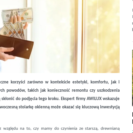
czne korzyści zarówno w kontekście estetyki, komfortu, jak i
ych powodów, takich jak konieczność remontu czy uszkodzenia
gą skłonić do podjęcia tego kroku. Ekspert firmy AWILUX wskazuje
woczesną stolarkę okienną może okazać się kluczową inwestycją
z względu na to, czy mamy do czynienia ze starszą, drewnianą