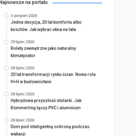
Najnowsze na portalu
3 sierpień 2026
Jedna decyzja, 20 lat komfortu albo
kosztów. Jak wybrać okna na lata
29 lipiec 2026
Rolety zewnętrzne jako naturalny
klimatyzator
28 lipiec 2026
20 lat transformacji rynku ścian. Nowa rola
H+H w budownictwie
28 lipiec 2026
Hybrydowa przyszłość stolarki. Jak
Kömmerling łączy PVC i aluminium
28 lipiec 2026
Dom pod inteligentną ochroną podczas
wakacji