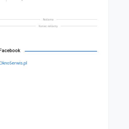
Reklama
Koniec reklamy
Facebook
OknoSerwis.pl