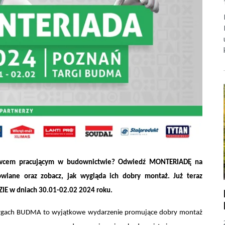
 targach BUDMA
howcem pracującym w budownictwie? Odwiedź MONTERIADĘ na
lane oraz zobacz, jak wygląda ich dobry montaż. Już teraz
ZIE w dniach 30.01-02.02 2024 roku.
rgach BUDMA to wyjątkowe wydarzenie promujące dobry montaż