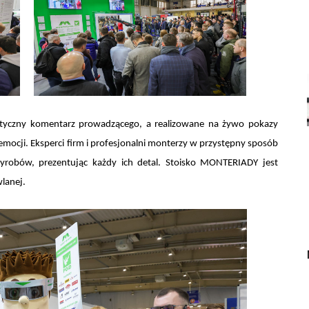
tyczny komentarz prowadzącego, a realizowane na żywo pokazy
ocji. Eksperci firm i profesjonalni monterzy w przystępny sposób
robów, prezentując każdy ich detal. Stoisko MONTERIADY jest
lanej.