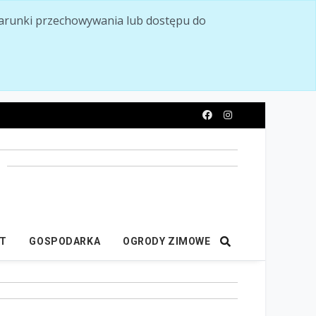
ć warunki przechowywania lub dostępu do
y
IT
GOSPODARKA
OGRODY ZIMOWE