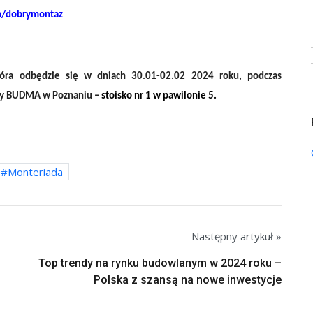
m/dobrymontaz
óra odbędzie się w dniach 30.01-02.02 2024 roku, podczas
ry BUDMA w Poznaniu –
stoisko nr 1 w pawilonie 5.
Monteriada
Następny artykuł »
Top trendy na rynku budowlanym w 2024 roku –
Polska z szansą na nowe inwestycje