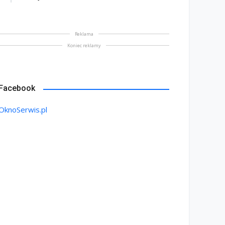
Reklama
Koniec reklamy
Facebook
OknoSerwis.pl