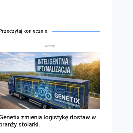
Przeczytaj koniecznie
Promocja
Genetix zmienia logistykę dostaw w
branży stolarki.