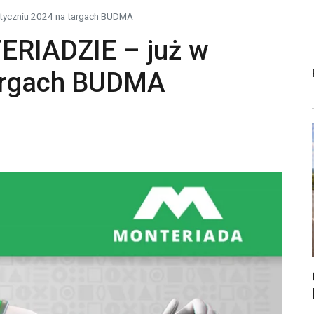
styczniu 2024 na targach BUDMA
ERIADZIE – już w
targach BUDMA