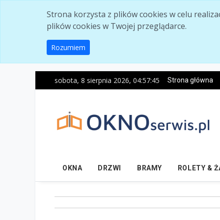
Skip to main content
Strona korzysta z plików cookies w celu realiz
plików cookies w Twojej przeglądarce.
Rozumiem
sobota, 8 sierpnia 2026, 04:57:46
Strona główna
OKNA
DRZWI
BRAMY
ROLETY & 