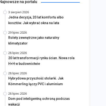
Najnowsze na portalu
3 sierpień 2026
Jedna decyzja, 20 lat komfortu albo
kosztów. Jak wybrać okna na lata
29 lipiec 2026
Rolety zewnętrzne jako naturalny
klimatyzator
28 lipiec 2026
20 lat transformacji rynku ścian. Nowa rola
H+H w budownictwie
28 lipiec 2026
Hybrydowa przyszłość stolarki. Jak
Kömmerling łączy PVC i aluminium
28 lipiec 2026
Dom pod inteligentną ochroną podczas
wakacji