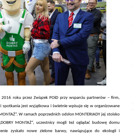
016 roku przez Związek POiD przy wsparciu partnerów – firm,
ji spotkania jest wyjątkowa i świetnie wpisuje się w organizowane
 MONTAŻ”. W ramach poprzednich odsłon MONTERIADY jej stoisko
ch „DOBRY MONTAŻ”, uczestnicy mogli też oglądać budowę domu
enie zyskało nowe zielone barwy, nawiązujące do ekologii i