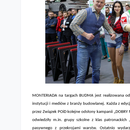
MONTERIADA na targach BUDMA jest realizowana od 2
instytucji i mediów z branży budowlanej. Każda z edyc
przez Związek POiD kolejne odsłony kampanii „DOBRY
odwiedziły m.in. grupy szkolne z klas patronacki
pasywnego z przekrojami warstw. Ostatnio wydarz