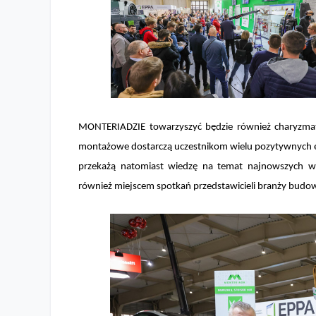
MONTERIADZIE towarzyszyć będzie również charyzma
montażowe dostarczą uczestnikom wielu pozytywnych em
przekażą natomiast wiedzę na temat najnowszych wy
również miejscem spotkań przedstawicieli branży budow