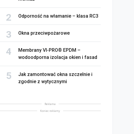
Odporność na włamanie – klasa RC3
Okna przeciwpożarowe
Membrany VI-PRO® EPDM –
wodoodporna izolacja okien i fasad
Jak zamontować okna szczelnie i
zgodnie z wytycznymi
Reklama
Koniec reklamy