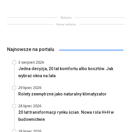
Reklama
Koniec reklamy
Najnowsze na portalu
3 sierpień 2026
Jedna decyzja, 20 lat komfortu albo kosztów. Jak
wybrać okna na lata
29 lipiec 2026
Rolety zewnętrzne jako naturalny klimatyzator
28 lipiec 2026
20 lat transformacji rynku ścian. Nowa rola H+H w
budownictwie
28 lipiec 2026