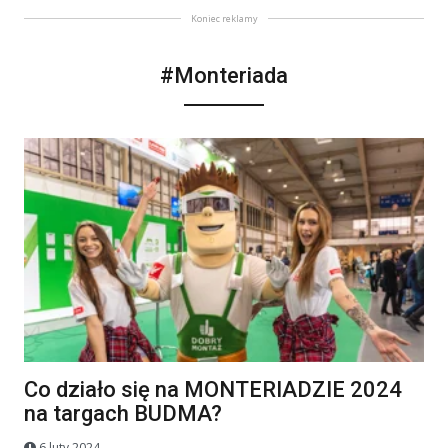
Koniec reklamy
#Monteriada
Co działo się na MONTERIADZIE 2024
na targach BUDMA?
6 luty 2024