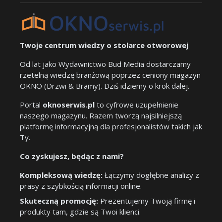
Twoje centrum wiedzy o stolarce otworowej
Od lat jako Wydawnictwo Bud Media dostarczamy
rzetelną wiedzę branżową poprzez ceniony magazyn
OKNO (Drzwi & Bramy). Dziś idziemy o krok dalej.
Portal
oknoserwis.pl
to cyfrowe uzupełnienie
naszego magazynu. Razem tworzą najsilniejszą
platformę informacyjną dla profesjonalistów takich jak
Ty.
Co zyskujesz, będąc z nami?
Kompleksową wiedzę:
Łączymy dogłębne analizy z
prasy z szybkością informacji online.
Skuteczną promocję:
Prezentujemy Twoją firmę i
produkty tam, gdzie są Twoi klienci.