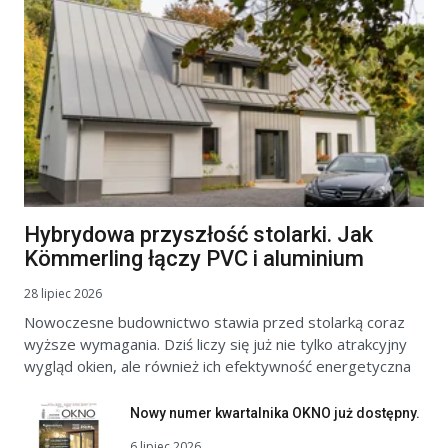
Hybrydowa przyszłość stolarki. Jak
Kömmerling łączy PVC i aluminium
28 lipiec 2026
Nowoczesne budownictwo stawia przed stolarką coraz
wyższe wymagania. Dziś liczy się już nie tylko atrakcyjny
wygląd okien, ale również ich efektywność energetyczna
Nowy numer kwartalnika OKNO już dostępny.
6 lipiec 2026