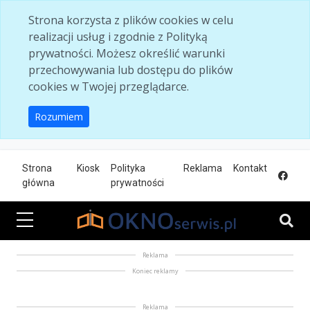
Skip to main content
Strona korzysta z plików cookies w celu
realizacji usług i zgodnie z Polityką
prywatności. Możesz określić warunki
przechowywania lub dostępu do plików
cookies w Twojej przeglądarce.
Rozumiem
Strona
Kiosk
Polityka
Reklama
Kontakt
główna
prywatności
Reklama
Koniec reklamy
Reklama