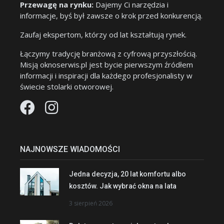
Przewagę na rynku:
Dajemy Ci narzędzia i
informacje, byś był zawsze o krok przed konkurencją.
Zaufaj ekspertom, którzy od lat kształtują rynek.
Łączymy tradycję branżową z cyfrową przyszłością.
Misją oknoserwis.pl jest bycie pierwszym źródłem
informacji i inspiracji dla każdego profesjonalisty w
świecie stolarki otworowej.
NAJNOWSZE WIADOMOŚCI
Jedna decyzja, 20 lat komfortu albo
kosztów. Jak wybrać okna na lata
3 sierpień 2026