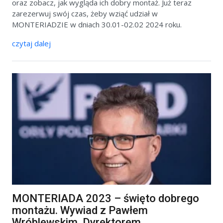
oraz zobacz, jak wygląda ich dobry montaż. Już teraz
zarezerwuj swój czas, żeby wziąć udział w
MONTERIADZIE w dniach 30.01-02.02 2024 roku.
czytaj dalej
MONTERIADA 2023 – święto dobrego
montażu. Wywiad z Pawłem
Wróblewskim, Dyrektorem