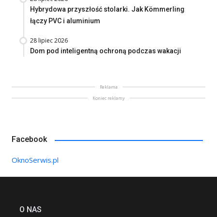
Hybrydowa przyszłość stolarki. Jak Kömmerling
łączy PVC i aluminium
28 lipiec 2026
Dom pod inteligentną ochroną podczas wakacji
Reklama
Koniec reklamy
Facebook
OknoSerwis.pl
O NAS