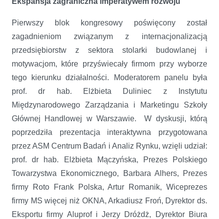
Ekspansja zagraniczna imperatywem rozwoju
Pierwszy blok kongresowy poświęcony został
zagadnieniom związanym z internacjonalizacją
przedsiębiorstw z sektora stolarki budowlanej i
motywacjom, które przyświecały firmom przy wyborze
tego kierunku działalności. Moderatorem panelu była
prof. dr hab. Elżbieta Duliniec z Instytutu
Międzynarodowego Zarządzania i Marketingu Szkoły
Głównej Handlowej w Warszawie. W dyskusji, którą
poprzedziła prezentacja interaktywna przygotowana
przez ASM Centrum Badań i Analiz Rynku, wzięli udział:
prof. dr hab. Elżbieta Mączyńska, Prezes Polskiego
Towarzystwa Ekonomicznego, Barbara Alhers, Prezes
firmy Roto Frank Polska, Artur Romanik, Wiceprezes
firmy MS więcej niż OKNA, Arkadiusz Froń, Dyrektor ds.
Eksportu firmy Aluprof i Jerzy Dróżdż, Dyrektor Biura