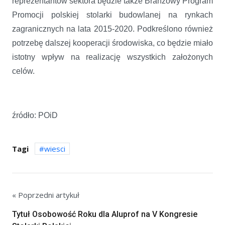
reprezentantów sektora będzie także Branżowy Program
Promocji polskiej stolarki budowlanej na rynkach
zagranicznych na lata 2015-2020. Podkreślono również
potrzebę dalszej kooperacji środowiska, co będzie miało
istotny wpływ na realizację wszystkich założonych
celów.
źródło: POiD
Tagi
wiesci
« Poprzedni artykuł
Tytuł Osobowość Roku dla Aluprof na V Kongresie