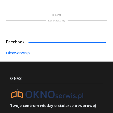
Reklama
Koniec reklamy
Facebook
OknoSerwis.pl
O NAS
Twoje centrum wiedzy o stolarce otworowej