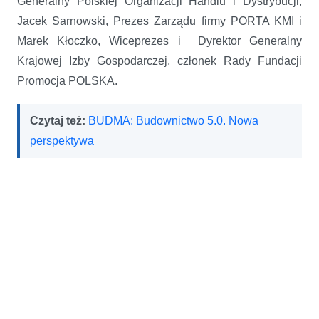
Generalny Polskiej Organizacji Handlu i Dystrybucji,
Jacek Sarnowski, Prezes Zarządu firmy PORTA KMI i
Marek Kłoczko, Wiceprezes i Dyrektor Generalny
Krajowej Izby Gospodarczej, członek Rady Fundacji
Promocja POLSKA.
Czytaj też:
BUDMA: Budownictwo 5.0. Nowa
perspektywa