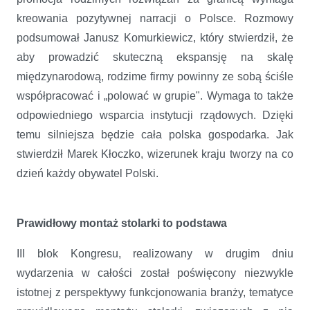
kreowania pozytywnej narracji o Polsce. Rozmowy
podsumował Janusz Komurkiewicz, który stwierdził, że
aby prowadzić skuteczną ekspansję na skalę
międzynarodową, rodzime firmy powinny ze sobą ściśle
współpracować i „polować w grupie". Wymaga to także
odpowiedniego wsparcia instytucji rządowych. Dzięki
temu silniejsza będzie cała polska gospodarka. Jak
stwierdził Marek Kłoczko, wizerunek kraju tworzy na co
dzień każdy obywatel Polski.
Prawidłowy montaż stolarki to podstawa
III blok Kongresu, realizowany w drugim dniu
wydarzenia w całości został poświęcony niezwykle
istotnej z perspektywy funkcjonowania branży, tematyce