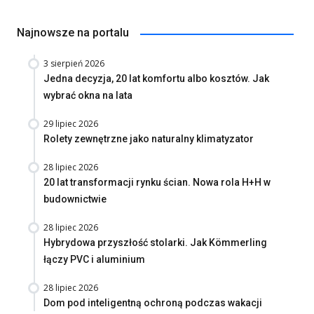
Najnowsze na portalu
3 sierpień 2026
Jedna decyzja, 20 lat komfortu albo kosztów. Jak
wybrać okna na lata
29 lipiec 2026
Rolety zewnętrzne jako naturalny klimatyzator
28 lipiec 2026
20 lat transformacji rynku ścian. Nowa rola H+H w
budownictwie
28 lipiec 2026
Hybrydowa przyszłość stolarki. Jak Kömmerling
łączy PVC i aluminium
28 lipiec 2026
Dom pod inteligentną ochroną podczas wakacji