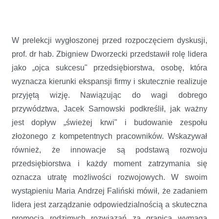
W prelekcji wygłoszonej przed rozpoczęciem dyskusji,
prof. dr hab. Zbigniew Dworzecki przedstawił rolę lidera
jako „ojca sukcesu" przedsiębiorstwa, osobę, która
wyznacza kierunki ekspansji firmy i skutecznie realizuje
przyjętą wizję. Nawiązując do wagi dobrego
przywództwa, Jacek Sarnowski podkreślił, jak ważny
jest dopływ „świeżej krwi" i budowanie zespołu
złożonego z kompetentnych pracowników. Wskazywał
również, że innowacje są podstawą rozwoju
przedsiębiorstwa i każdy moment zatrzymania się
oznacza utratę możliwości rozwojowych. W swoim
wystąpieniu Maria Andrzej Faliński mówił, że zadaniem
lidera jest zarządzanie odpowiedzialnością a skuteczna
promocja rodzimych rozwiązań za granicą wymaga