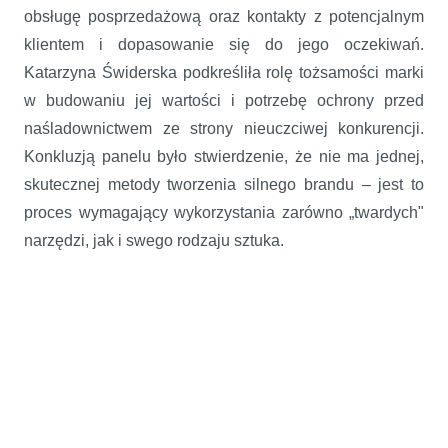
obsługę posprzedażową oraz kontakty z potencjalnym
klientem i dopasowanie się do jego oczekiwań.
Katarzyna Świderska podkreśliła rolę tożsamości marki
w budowaniu jej wartości i potrzebę ochrony przed
naśladownictwem ze strony nieuczciwej konkurencji.
Konkluzją panelu było stwierdzenie, że nie ma jednej,
skutecznej metody tworzenia silnego brandu – jest to
proces wymagający wykorzystania zarówno „twardych"
narzędzi, jak i swego rodzaju sztuka.