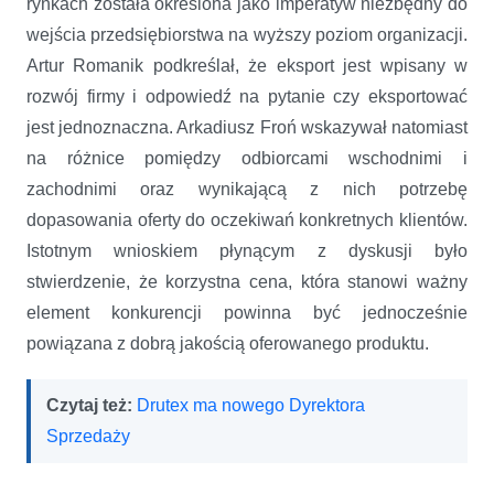
rynkach została określona jako imperatyw niezbędny do
wejścia przedsiębiorstwa na wyższy poziom organizacji.
Artur Romanik podkreślał, że eksport jest wpisany w
rozwój firmy i odpowiedź na pytanie czy eksportować
jest jednoznaczna. Arkadiusz Froń wskazywał natomiast
na różnice pomiędzy odbiorcami wschodnimi i
zachodnimi oraz wynikającą z nich potrzebę
dopasowania oferty do oczekiwań konkretnych klientów.
Istotnym wnioskiem płynącym z dyskusji było
stwierdzenie, że korzystna cena, która stanowi ważny
element konkurencji powinna być jednocześnie
powiązana z dobrą jakością oferowanego produktu.
Czytaj też:
Drutex ma nowego Dyrektora
Sprzedaży