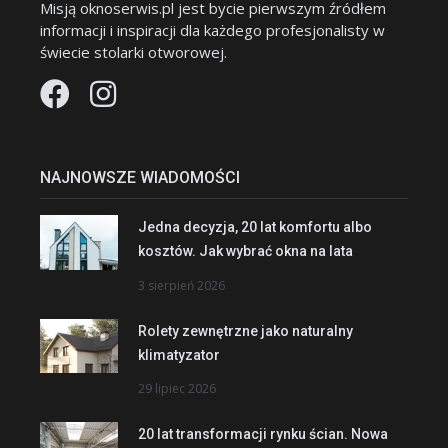
Misją oknoserwis.pl jest bycie pierwszym źródłem
informacji i inspiracji dla każdego profesjonalisty w
świecie stolarki otworowej.
NAJNOWSZE WIADOMOŚCI
Jedna decyzja, 20 lat komfortu albo
kosztów. Jak wybrać okna na lata
3 sierpień 2026
Rolety zewnętrzne jako naturalny
klimatyzator
29 lipiec 2026
20 lat transformacji rynku ścian. Nowa