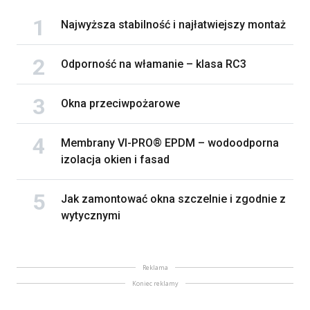
Najwyższa stabilność i najłatwiejszy montaż
Odporność na włamanie – klasa RC3
Okna przeciwpożarowe
Membrany VI-PRO® EPDM – wodoodporna
izolacja okien i fasad
Jak zamontować okna szczelnie i zgodnie z
wytycznymi
Reklama
Koniec reklamy