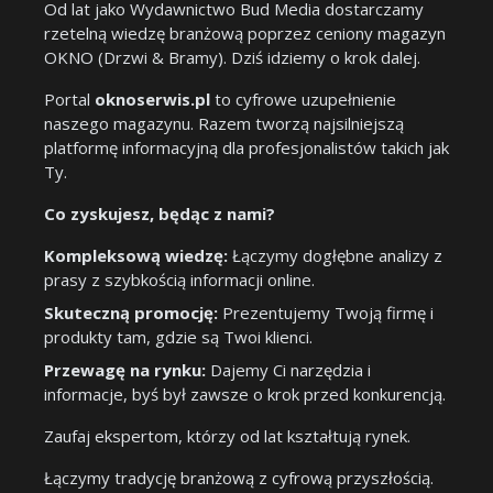
Od lat jako Wydawnictwo Bud Media dostarczamy
rzetelną wiedzę branżową poprzez ceniony magazyn
OKNO (Drzwi & Bramy). Dziś idziemy o krok dalej.
Portal
oknoserwis.pl
to cyfrowe uzupełnienie
naszego magazynu. Razem tworzą najsilniejszą
platformę informacyjną dla profesjonalistów takich jak
Ty.
Co zyskujesz, będąc z nami?
Kompleksową wiedzę:
Łączymy dogłębne analizy z
prasy z szybkością informacji online.
Skuteczną promocję:
Prezentujemy Twoją firmę i
produkty tam, gdzie są Twoi klienci.
Przewagę na rynku:
Dajemy Ci narzędzia i
informacje, byś był zawsze o krok przed konkurencją.
Zaufaj ekspertom, którzy od lat kształtują rynek.
Łączymy tradycję branżową z cyfrową przyszłością.