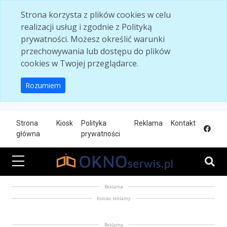
Skip to main content
Strona korzysta z plików cookies w celu
realizacji usług i zgodnie z Polityką
prywatności. Możesz określić warunki
przechowywania lub dostępu do plików
cookies w Twojej przeglądarce.
Rozumiem
Strona
Kiosk
Polityka
Reklama
Kontakt
główna
prywatności
Reklama
Koniec reklamy
Reklama