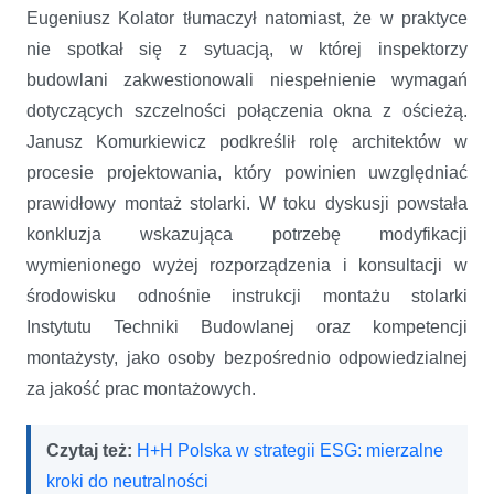
Eugeniusz Kolator tłumaczył natomiast, że w praktyce
nie spotkał się z sytuacją, w której inspektorzy
budowlani zakwestionowali niespełnienie wymagań
dotyczących szczelności połączenia okna z ościeżą.
Janusz Komurkiewicz podkreślił rolę architektów w
procesie projektowania, który powinien uwzględniać
prawidłowy montaż stolarki. W toku dyskusji powstała
konkluzja wskazująca potrzebę modyfikacji
wymienionego wyżej rozporządzenia i konsultacji w
środowisku odnośnie instrukcji montażu stolarki
Instytutu Techniki Budowlanej oraz kompetencji
montażysty, jako osoby bezpośrednio odpowiedzialnej
za jakość prac montażowych.
Czytaj też:
H+H Polska w strategii ESG: mierzalne
kroki do neutralności