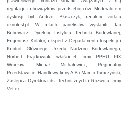
prawidłowego montażu stolarki, związanych z nią
regulacji i obowiązków przedsiębiorców. Moderatorem
dyskusji był Andrzej Błaszczyk, redaktor vortalu
oknotest.pl. W rolach panelistów wystąpili: Jan
Bobrowicz, Dyrektor Instytutu Techniki Budowlanej,
Eugeniusz Kolator, ekspert z Departamentu Inspekcji i
Kontroli Głównego Urzędu Nadzoru Budowlanego,
Norbert Frąckowiak, właściciel firmy PPHU FIX
Wrocław, Michał Michałowicz, Regionalny
Przedstawiciel Handlowy firmy AIB i Marcin Tomczyński,
Zastępca Dyrektora ds. Technicznych i Rozwoju firmy
Vetrex.