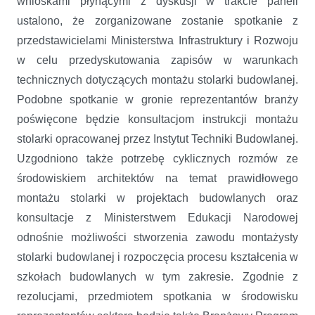
wnioskami płynącymi z dyskusji w trakcie paneli
ustalono, że zorganizowane zostanie spotkanie z
przedstawicielami Ministerstwa Infrastruktury i Rozwoju
w celu przedyskutowania zapisów w warunkach
technicznych dotyczących montażu stolarki budowlanej.
Podobne spotkanie w gronie reprezentantów branży
poświęcone będzie konsultacjom instrukcji montażu
stolarki opracowanej przez Instytut Techniki Budowlanej.
Uzgodniono także potrzebę cyklicznych rozmów ze
środowiskiem architektów na temat prawidłowego
montażu stolarki w projektach budowlanych oraz
konsultacje z Ministerstwem Edukacji Narodowej
odnośnie możliwości stworzenia zawodu montażysty
stolarki budowlanej i rozpoczęcia procesu kształcenia w
szkołach budowlanych w tym zakresie. Zgodnie z
rezolucjami, przedmiotem spotkania w środowisku