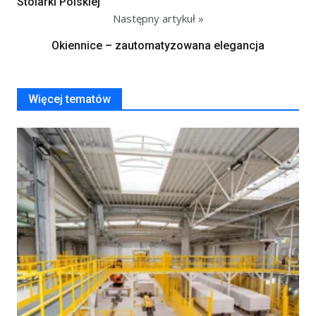
Stolarki Polskiej
Następny artykuł »
Okiennice – zautomatyzowana elegancja
Więcej tematów