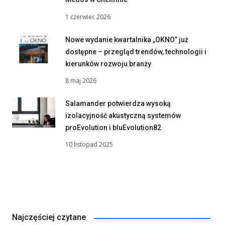
1 czerwiec 2026
Nowe wydanie kwartalnika „OKNO” już
dostępne – przegląd trendów, technologii i
kierunków rozwoju branży
8 maj 2026
Salamander potwierdza wysoką
izolacyjność akustyczną systemów
proEvolution i bluEvolution82
10 listopad 2025
Najczęściej czytane