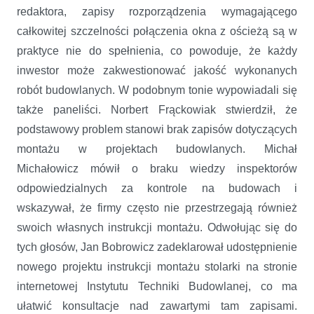
redaktora, zapisy rozporządzenia wymagającego
całkowitej szczelności połączenia okna z ościeżą są w
praktyce nie do spełnienia, co powoduje, że każdy
inwestor może zakwestionować jakość wykonanych
robót budowlanych. W podobnym tonie wypowiadali się
także paneliści. Norbert Frąckowiak stwierdził, że
podstawowy problem stanowi brak zapisów dotyczących
montażu w projektach budowlanych. Michał
Michałowicz mówił o braku wiedzy inspektorów
odpowiedzialnych za kontrole na budowach i
wskazywał, że firmy często nie przestrzegają również
swoich własnych instrukcji montażu. Odwołując się do
tych głosów, Jan Bobrowicz zadeklarował udostępnienie
nowego projektu instrukcji montażu stolarki na stronie
internetowej Instytutu Techniki Budowlanej, co ma
ułatwić konsultacje nad zawartymi tam zapisami.