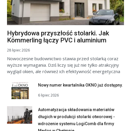
Hybrydowa przyszłość stolarki. Jak
Kömmerling łączy PVC i aluminium
28 lipiec 2026
Nowoczesne budownictwo stawia przed stolarką coraz
wyższe wymagania. Dziś liczy się już nie tylko atrakcyjny
wygląd okien, ale również ich efektywność energetyczna
Nowy numer kwartalnika OKNO już dostępny.
6 lipiec 2026
Automatyzacja składowania materiałów
długich w produkcji stolarki otworowej -
wdrożenie systemu LogiComb dla firmy
Medos w Chełmnie