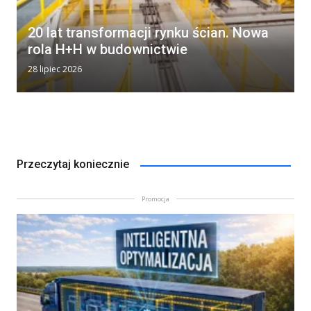
20 lat transformacji rynku ścian. Nowa
rola H+H w budownictwie
28 lipiec 2026
Przeczytaj koniecznie
Promocja