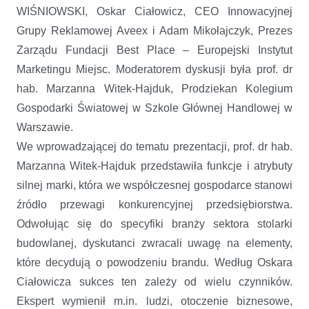
WIŚNIOWSKI, Oskar Ciałowicz, CEO Innowacyjnej
Grupy Reklamowej Aveex i Adam Mikołajczyk, Prezes
Zarządu Fundacji Best Place – Europejski Instytut
Marketingu Miejsc. Moderatorem dyskusji była prof. dr
hab. Marzanna Witek-Hajduk, Prodziekan Kolegium
Gospodarki Światowej w Szkole Głównej Handlowej w
Warszawie.
We wprowadzającej do tematu prezentacji, prof. dr hab.
Marzanna Witek-Hajduk przedstawiła funkcje i atrybuty
silnej marki, która we współczesnej gospodarce stanowi
źródło przewagi konkurencyjnej przedsiębiorstwa.
Odwołując się do specyfiki branży sektora stolarki
budowlanej, dyskutanci zwracali uwagę na elementy,
które decydują o powodzeniu brandu. Według Oskara
Ciałowicza sukces ten zależy od wielu czynników.
Ekspert wymienił m.in. ludzi, otoczenie biznesowe,