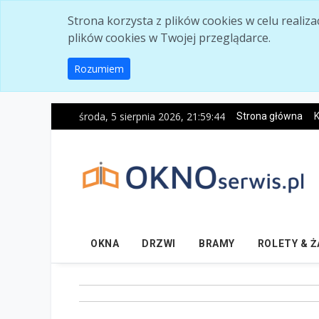
Skip to main content
Strona korzysta z plików cookies w celu realiz
plików cookies w Twojej przeglądarce.
Rozumiem
środa, 5 sierpnia 2026, 21:59:45
Strona główna
K
OKNA
DRZWI
BRAMY
ROLETY & 