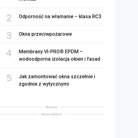
Odporność na włamanie – klasa RC3
Okna przeciwpożarowe
Membrany VI-PRO® EPDM –
wodoodporna izolacja okien i fasad
Jak zamontować okna szczelnie i
zgodnie z wytycznymi
Reklama
Koniec reklamy