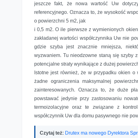
jeszcze fakt, że nowa wartość Uw dotyczy
referencyjnego. Oznacza to, że wysokość ws
o powierzchni 5 m2, jak
i 0,5 m2. O ile pierwsze z wymienionych okien
zakładanej wartości współczynnika Uw nie po
gdzie szyba jest znacznie mniejsza, niek
wyzwaniem. Tu nieodzowne staną się szyby ze 
potencjalne straty wynikające z dużej powierz
Istotne jest również, że w przypadku okien
żadne ograniczenia maksymalnej powierzch
zainteresowanych. Oznacza to, że duże p
powstawać jedynie przy zastosowaniu nowato
termoizolacyjne oraz te związane z kontr
współczynnik Uw dla domu pasywnego nie powi
Czytaj też:
Drutex ma nowego Dyrektora Sp