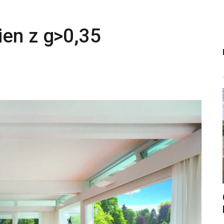
ien z g>0,35