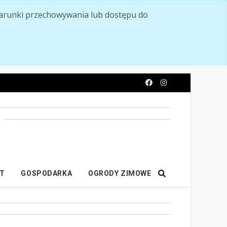
ć warunki przechowywania lub dostępu do
y
IT
GOSPODARKA
OGRODY ZIMOWE