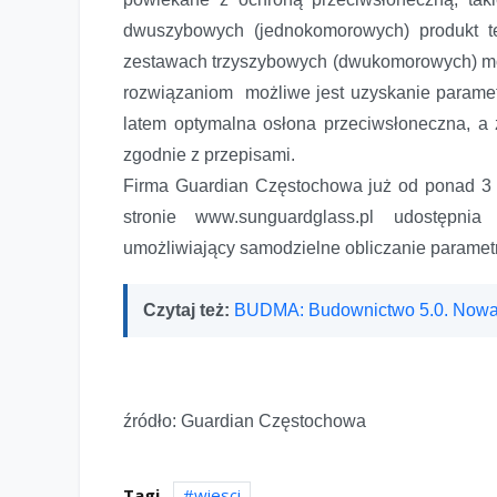
dwuszybowych (jednokomorowych) produkt 
zestawach trzyszybowych (dwukomorowych) moż
rozwiązaniom możliwe jest uzyskanie parame
latem optymalna osłona przeciwsłoneczna, a 
zgodnie z przepisami.
Firma Guardian Częstochowa już od ponad 3 l
stronie www.sunguardglass.pl udostępnia 
umożliwiający samodzielne obliczanie paramet
Czytaj też:
BUDMA: Budownictwo 5.0. Nowa
źródło: Guardian Częstochowa
Tagi
wiesci