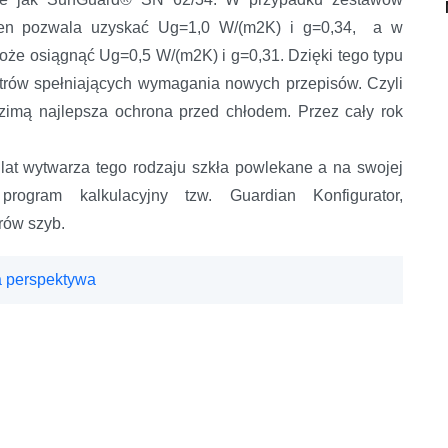
ten pozwala uzyskać Ug=1,0 W/(m2K) i g=0,34, a w
e osiągnąć Ug=0,5 W/(m2K) i g=0,31. Dzięki tego typu
trów spełniających wymagania nowych przepisów. Czyli
zimą najlepsza ochrona przed chłodem. Przez cały rok
at wytwarza tego rodzaju szkła powlekane a na swojej
program kalkulacyjny tzw. Guardian Konfigurator,
rów szyb.
 perspektywa