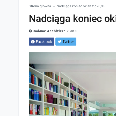
Strona główna
Nadciąga koniec okien z g>0,35
Nadciąga koniec ok
Dodano: 4 październik 2013
Facebook
Twitter