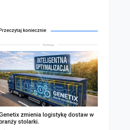
Przeczytaj koniecznie
Promocja
Genetix zmienia logistykę dostaw w
branży stolarki.