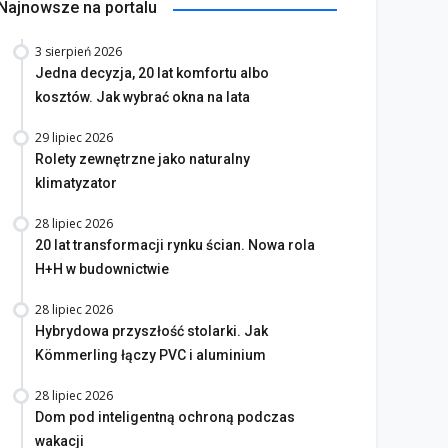
Najnowsze na portalu
3 sierpień 2026
Jedna decyzja, 20 lat komfortu albo
kosztów. Jak wybrać okna na lata
29 lipiec 2026
Rolety zewnętrzne jako naturalny
klimatyzator
28 lipiec 2026
20 lat transformacji rynku ścian. Nowa rola
H+H w budownictwie
28 lipiec 2026
Hybrydowa przyszłość stolarki. Jak
Kömmerling łączy PVC i aluminium
28 lipiec 2026
Dom pod inteligentną ochroną podczas
wakacji