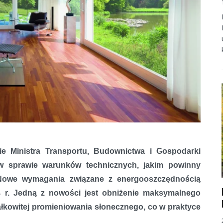
ie Ministra Transportu, Budownictwa i Gospodarki
a w sprawie warunków technicznych, jakim powinny
 Nowe wymagania związane z energooszczędnością
 r. Jedną z nowości jest obniżenie maksymalnego
ałkowitej promieniowania słonecznego, co w praktyce