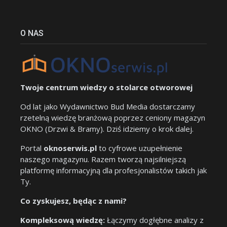
O NAS
Twoje centrum wiedzy o stolarce otworowej
Od lat jako Wydawnictwo Bud Media dostarczamy
rzetelną wiedzę branżową poprzez ceniony magazyn
OKNO (Drzwi & Bramy). Dziś idziemy o krok dalej.
Portal
oknoserwis.pl
to cyfrowe uzupełnienie
naszego magazynu. Razem tworzą najsilniejszą
platformę informacyjną dla profesjonalistów takich jak
Ty.
Co zyskujesz, będąc z nami?
Kompleksową wiedzę:
Łączymy dogłębne analizy z