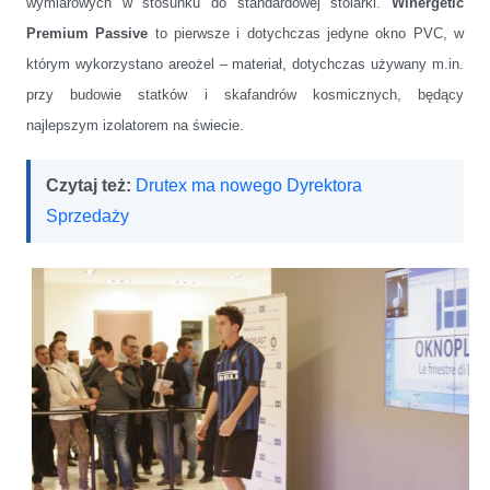
wymiarowych w stosunku do standardowej stolarki.
Winergetic
Premium Passive
to pierwsze i dotychczas jedyne okno PVC, w
którym wykorzystano areożel – materiał, dotychczas używany m.in.
przy budowie statków i skafandrów kosmicznych, będący
najlepszym izolatorem na świecie.
Czytaj też:
Drutex ma nowego Dyrektora
Sprzedaży