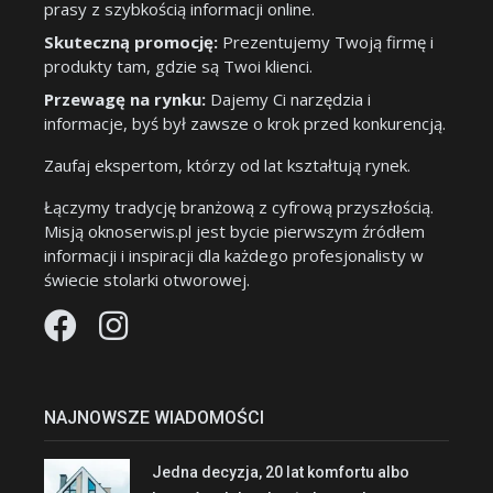
prasy z szybkością informacji online.
Skuteczną promocję:
Prezentujemy Twoją firmę i
produkty tam, gdzie są Twoi klienci.
Przewagę na rynku:
Dajemy Ci narzędzia i
informacje, byś był zawsze o krok przed konkurencją.
Zaufaj ekspertom, którzy od lat kształtują rynek.
Łączymy tradycję branżową z cyfrową przyszłością.
Misją oknoserwis.pl jest bycie pierwszym źródłem
informacji i inspiracji dla każdego profesjonalisty w
świecie stolarki otworowej.
NAJNOWSZE WIADOMOŚCI
Jedna decyzja, 20 lat komfortu albo