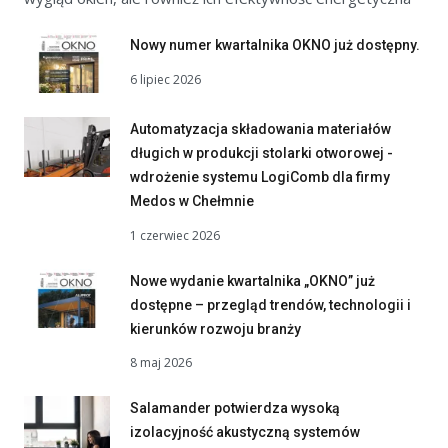
Nowy numer kwartalnika OKNO już dostępny.
6 lipiec 2026
Automatyzacja składowania materiałów
długich w produkcji stolarki otworowej -
wdrożenie systemu LogiComb dla firmy
Medos w Chełmnie
1 czerwiec 2026
Nowe wydanie kwartalnika „OKNO” już
dostępne – przegląd trendów, technologii i
kierunków rozwoju branży
8 maj 2026
Salamander potwierdza wysoką
izolacyjność akustyczną systemów