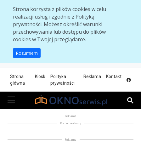
Skip to main content
Strona korzysta z plików cookies w celu
realizacji usług i zgodnie z Polityką
prywatności. Możesz określić warunki
przechowywania lub dostępu do plików
cookies w Twojej przeglądarce.
Rozumiem
Strona
Kiosk
Polityka
Reklama
Kontakt
główna
prywatności
Reklama
Koniec reklamy
Reklama