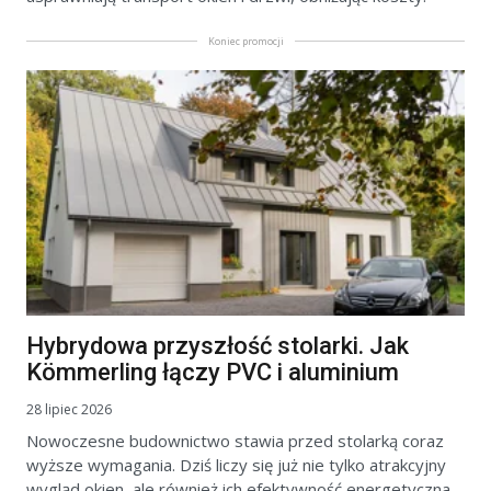
Koniec promocji
Hybrydowa przyszłość stolarki. Jak
Kömmerling łączy PVC i aluminium
28 lipiec 2026
Nowoczesne budownictwo stawia przed stolarką coraz
wyższe wymagania. Dziś liczy się już nie tylko atrakcyjny
wygląd okien, ale również ich efektywność energetyczna