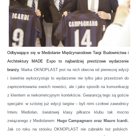
Odbywające się w Mediolanie Międzynarodowe Targi Budownictwa i
Architektury MADE Expo to najbardziej prestiżowe wydarzenie
branży.
Marka OKNOPLAST jest na nich obecna od pierwszej edycji
i świetnie wykorzystuje to wydarzenie nie tylko jako przestrzeń do
zaprezentowania swoich nowości, ale i jako sposób na komunikację
z klientem w niekomercyjnym kontekście. Gwarancją tego są goście
specjalni: w szóstej już edycji targów – byli nimi czołowi zawodnicy
Interu Mediolan, światowej klasy piłkarze klubu tak mocno
związanego z Mediolanem:
Hugo
Campagnaro
oraz Mauro
Icardi.
Jak co roku na stoisku OKNOPLAST nie zabrakło też polskich