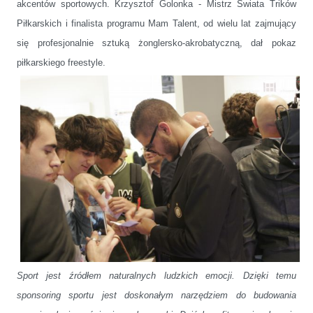
akcentów sportowych.
Krzysztof Golonka - Mistrz Świata Trików
Piłkarskich i finalista programu Mam Talent, od wielu lat zajmujący
się profesjonalnie sztuką żonglersko-akrobatyczną, dał pokaz
piłkarskiego freestyle.
Sport jest źródłem naturalnych ludzkich emocji. Dzięki temu
sponsoring sportu jest doskonałym narzędziem do budowania