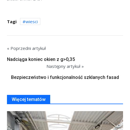
Tagi
wiesci
« Poprzedni artykuł
Nadciąga koniec okien z g>0,35
Następny artykuł »
Bezpieczeństwo i funkcjonalność szklanych fasad
Więcej tematów