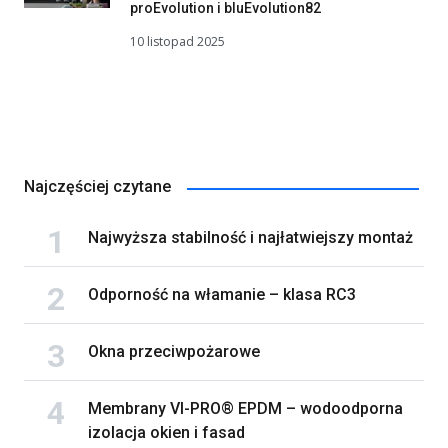
proEvolution i bluEvolution82
10 listopad 2025
Najczęściej czytane
Najwyższa stabilność i najłatwiejszy montaż
Odporność na włamanie – klasa RC3
Okna przeciwpożarowe
Membrany VI-PRO® EPDM – wodoodporna
izolacja okien i fasad