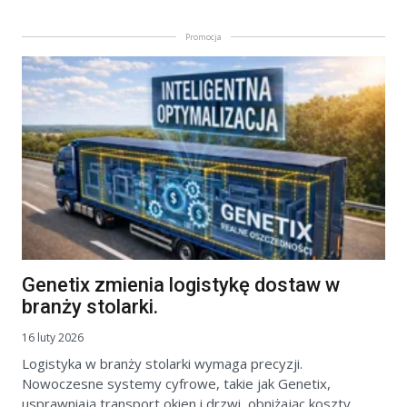
Promocja
Genetix zmienia logistykę dostaw w
branży stolarki.
16 luty 2026
Logistyka w branży stolarki wymaga precyzji.
Nowoczesne systemy cyfrowe, takie jak Genetix,
usprawniają transport okien i drzwi, obniżając koszty.