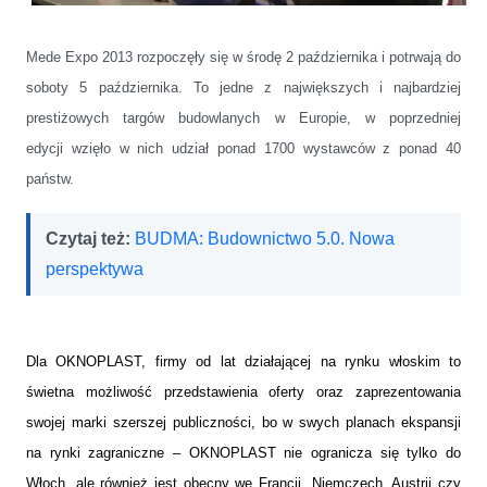
Mede Expo 2013 rozpoczęły się w środę 2 października i potrwają do
soboty 5 października. To jedne z największych i najbardziej
prestiżowych targów budowlanych w Europie, w poprzedniej
edycji wzięło w nich udział ponad 1700 wystawców z ponad 40
państw.
Czytaj też:
BUDMA: Budownictwo 5.0. Nowa
perspektywa
Dla OKNOPLAST, firmy od lat działającej na rynku włoskim to
świetna możliwość przedstawienia oferty oraz zaprezentowania
swojej marki szerszej publiczności, bo w swych planach ekspansji
na rynki zagraniczne – OKNOPLAST nie ogranicza się tylko do
Włoch, ale również jest obecny we Francji, Niemczech, Austrii czy