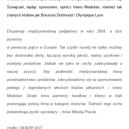
Szwajcarii, będąc sponsorem, oprócz Interu Mediolan, również tak
znanych klubów jak Borussia Dortmund i Olympique Lyon
.
Ekspansję międzynarodową podjęliśmy w roku 2004, a dziś
jesteśmy
w pierwszej piątce w Europie. Tak szybki rozwój nie byłby możliwy
bez doskonałej oferty, łączącej wysoką jakość, walory użytkowe i
estetykę produktów. Jednak nie tylko te cechy zadecydowały o
naszej pozycji. Aby podkreślić międzynarodową klasę
przedsiębiorstwa i produktów, zdecydowaliśmy się na sponsorowanie
jednego z legendarnych włoskich klubów piłkarskich – Interu
Mediolan. Dzięki temu partnerzy handlowi i klienci w Italii
postrzegają polską firmę w kategorii mistrzów. Trafność tego ruchu
potwierdzają wyniki sprzedaży
– mówi Mikołaj Placek.
źródło: OKNOPLAST