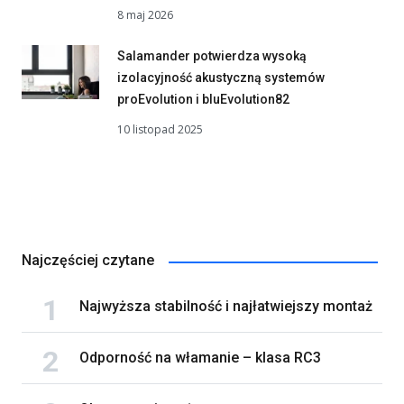
8 maj 2026
Salamander potwierdza wysoką
izolacyjność akustyczną systemów
proEvolution i bluEvolution82
10 listopad 2025
Najczęściej czytane
Najwyższa stabilność i najłatwiejszy montaż
Odporność na włamanie – klasa RC3