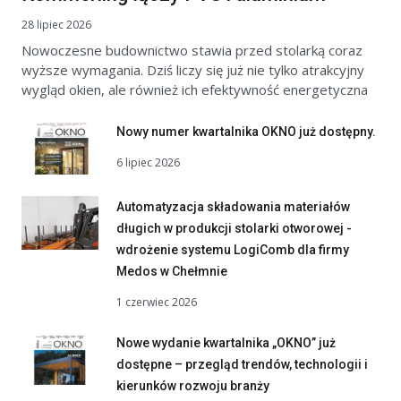
28 lipiec 2026
Nowoczesne budownictwo stawia przed stolarką coraz
wyższe wymagania. Dziś liczy się już nie tylko atrakcyjny
wygląd okien, ale również ich efektywność energetyczna
Nowy numer kwartalnika OKNO już dostępny.
6 lipiec 2026
Automatyzacja składowania materiałów
długich w produkcji stolarki otworowej -
wdrożenie systemu LogiComb dla firmy
Medos w Chełmnie
1 czerwiec 2026
Nowe wydanie kwartalnika „OKNO” już
dostępne – przegląd trendów, technologii i
kierunków rozwoju branży