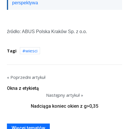
perspektywa
źródło: ABUS Polska Kraków Sp. z o.o.
Tagi
wiesci
« Poprzedni artykuł
Okna z etykietą
Następny artykuł »
Nadciąga koniec okien z g>0,35
Więcej tematów