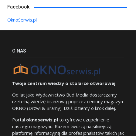
Facebook
OknoSerwis.pl
O NAS
Twoje centrum wiedzy o stolarce otworowej
Od lat jako Wydawnictwo Bud Media dostarczamy
rzetelną wiedzę branżową poprzez ceniony magazyn
OKNO (Drzwi & Bramy). Dziś idziemy o krok dalej.
Portal
oknoserwis.pl
to cyfrowe uzupełnienie
naszego magazynu. Razem tworzą najsilniejszą
platformę informacyjną dla profesjonalistów takich jak