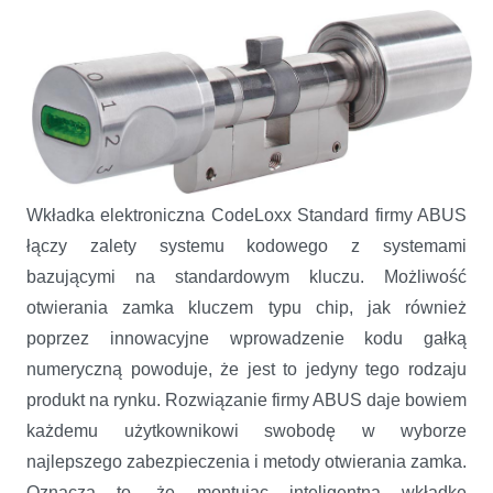
Wkładka elektroniczna CodeLoxx Standard firmy ABUS
łączy zalety systemu kodowego z systemami
bazującymi na standardowym kluczu. Możliwość
otwierania zamka kluczem typu chip, jak również
poprzez innowacyjne wprowadzenie kodu gałką
numeryczną powoduje, że jest to jedyny tego rodzaju
produkt na rynku. Rozwiązanie firmy ABUS daje bowiem
każdemu użytkownikowi swobodę w wyborze
najlepszego zabezpieczenia i metody otwierania zamka.
Oznacza to, że montując inteligentną wkładkę