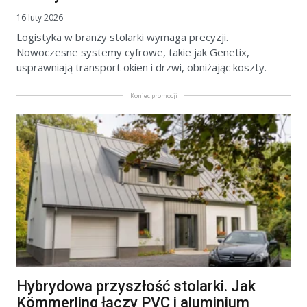
16 luty 2026
Logistyka w branży stolarki wymaga precyzji.
Nowoczesne systemy cyfrowe, takie jak Genetix,
usprawniają transport okien i drzwi, obniżając koszty.
Koniec promocji
Hybrydowa przyszłość stolarki. Jak
Kömmerling łączy PVC i aluminium