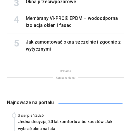
Okna przeciwpożarowe
Membrany VI-PRO® EPDM – wodoodporna
izolacja okien i fasad
Jak zamontować okna szczelnie i zgodnie z
wytycznymi
Reklama
Koniec reklamy
Najnowsze na portalu
3 sierpień 2026
Jedna decyzja, 20 lat komfortu albo kosztów. Jak
wybrać okna na lata