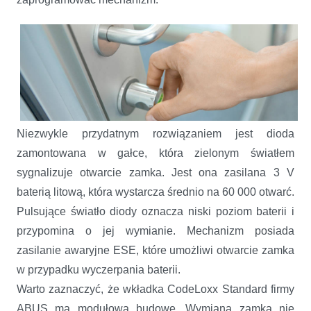
Niezwykle przydatnym rozwiązaniem jest dioda
zamontowana w gałce, która zielonym światłem
sygnalizuje otwarcie zamka. Jest ona zasilana 3 V
baterią litową, która wystarcza średnio na 60 000 otwarć.
Pulsujące światło diody oznacza niski poziom baterii i
przypomina o jej wymianie. Mechanizm posiada
zasilanie awaryjne ESE, które umożliwi otwarcie zamka
w przypadku wyczerpania baterii.
Warto zaznaczyć, że wkładka CodeLoxx Standard firmy
ABUS ma modułową budowę. Wymiana zamka nie