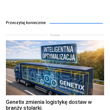
Przeczytaj koniecznie
Promocja
Genetix zmienia logistykę dostaw w
branży stolarki.