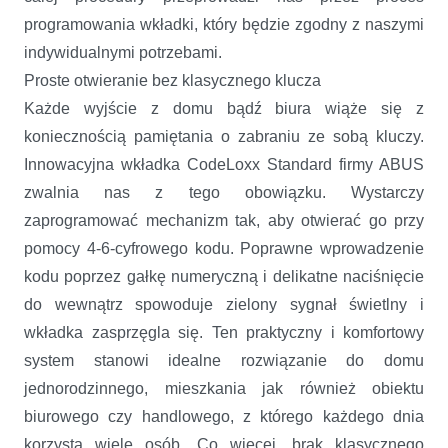
programowania wkładki, który będzie zgodny z naszymi
indywidualnymi potrzebami.
Proste otwieranie bez klasycznego klucza
Każde wyjście z domu bądź biura wiąże się z
koniecznością pamiętania o zabraniu ze sobą kluczy.
Innowacyjna wkładka CodeLoxx Standard firmy ABUS
zwalnia nas z tego obowiązku. Wystarczy
zaprogramować mechanizm tak, aby otwierać go przy
pomocy 4-6-cyfrowego kodu. Poprawne wprowadzenie
kodu poprzez gałkę numeryczną i delikatne naciśnięcie
do wewnątrz spowoduje zielony sygnał świetlny i
wkładka zasprzęgla się. Ten praktyczny i komfortowy
system stanowi idealne rozwiązanie do domu
jednorodzinnego, mieszkania jak również obiektu
biurowego czy handlowego, z którego każdego dnia
korzysta wiele osób. Co więcej, brak klasycznego