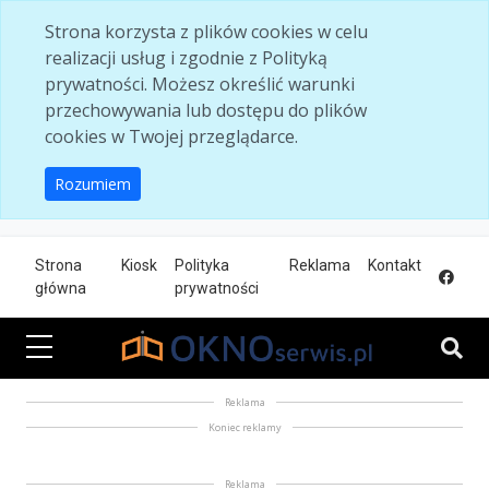
Skip to main content
Strona korzysta z plików cookies w celu
realizacji usług i zgodnie z Polityką
prywatności. Możesz określić warunki
przechowywania lub dostępu do plików
cookies w Twojej przeglądarce.
Rozumiem
Strona
Kiosk
Polityka
Reklama
Kontakt
główna
prywatności
Reklama
Koniec reklamy
Reklama