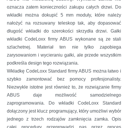
oznacza zatem konieczności zakupu całych drzwi. Do
wkładki można dokupić 5 mm moduły, które należy
nałożyć na rozsuwany teleskop tak, aby dopasować
długość wkładki do szerokości skrzydła drzwi. Gałki
wkładki CodeLoxx firmy ABUS wykonane są ze stali
szlachetnej. Materiał ten nie tylko zapobiega
zarysowaniom i wycieraniu gałki, ale przede wszystkim
podkreśla design tego rozwiązania.
Wkładkę CodeLoxx Standard firmy ABUS można łatwo i
szybko zamontować bez pomocy profesjonalisty.
Niezwykle istotne jest również to, że rozwiązanie firmy
ABUS daje możliwość samodzielnego
zaprogramowania. Do wkładki CodeLoxx Standard
dołączony jest klucz programujący, który umożliwi wybór
jednego z trzech rodzajów zamknięcia zamka. Opis
całej procedury przeprowadzi nas przez proces