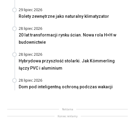
29 lipiec 2026
Rolety zewnętrzne jako naturalny klimatyzator
28 lipiec 2026
20 lat transformacji rynku ścian. Nowa rola H+H w
budownictwie
28 lipiec 2026
Hybrydowa przyszłość stolarki. Jak Kömmerling
łączy PVC i aluminium
28 lipiec 2026
Dom pod inteligentną ochroną podczas wakacji
Reklama
Koniec reklamy