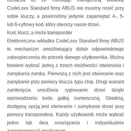
CodeLoxx Standard firmy ABUS nie musimy nosić przy
sobie kluczy, a powinniśmy jedynie zapamiętać 4-, 5-
lub 6-cyfrowy kod, który otworzy nasze drzwi.
Kod, klucz, a może transponder
Elektroniczna wkładka CodeLoxx Standard firmy ABUS
to mechanizm umożliwiający dobór odpowiedniego
zabezpieczenia do potrzeb danego użytkownika. Można
bowiem wybrać jedną z trzech możliwości otwierania i
zamykania zamka. Pierwszą z nich jest otwieranie oraz
zamykanie przy pomocy klucza typu chip. Drugi wariant
zamknięcia umożliwia ryglowanie drzwi dzięki
wprowadzeniu kodu gałką numeryczną. Ostatnią,
dostępną opcją jest otwieranie i zamykanie drzwi przy
pomocy transpondera. Każdy użytkownik może wybrać
jedno lub dwa rozwiązania i indywidualnie
zaprogramować mechanizm.