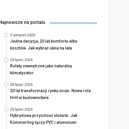
Najnowsze na portalu
3 sierpień 2026
Jedna decyzja, 20 lat komfortu albo
kosztów. Jak wybrać okna na lata
29 lipiec 2026
Rolety zewnętrzne jako naturalny
klimatyzator
28 lipiec 2026
20 lat transformacji rynku ścian. Nowa rola
H+H w budownictwie
28 lipiec 2026
Hybrydowa przyszłość stolarki. Jak
Kömmerling łączy PVC i aluminium