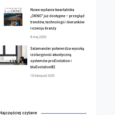
Nowe wydanie kwartalnika
„OKNO” już dostępne – przegląd
trendów, technologii i kierunków
rozwoju branży
8 maj 2026
Salamander potwierdza wysoką
izolacyjność akustyczną
systemów proEvolution i
bluEvolution82
10 listopad 2025
Najczęściej czytane