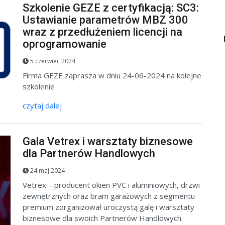
Szkolenie GEZE z certyfikacją: SC3:
Ustawianie parametrów MBZ 300
wraz z przedłużeniem licencji na
oprogramowanie
5 czerwiec 2024
Firma GEZE zaprasza w dniu 24-06-2024 na kolejne
szkolenie
czytaj dalej
Gala Vetrex i warsztaty biznesowe
dla Partnerów Handlowych
24 maj 2024
Vetrex – producent okien PVC i aluminiowych, drzwi
zewnętrznych oraz bram garażowych z segmentu
premium zorganizował uroczystą galę i warsztaty
biznesowe dla swoich Partnerów Handlowych.