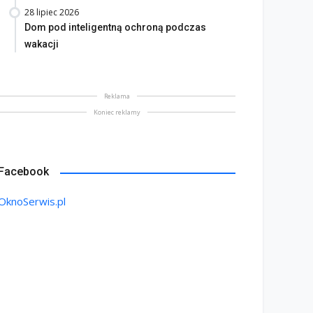
28 lipiec 2026
Dom pod inteligentną ochroną podczas
wakacji
Reklama
Koniec reklamy
Facebook
OknoSerwis.pl