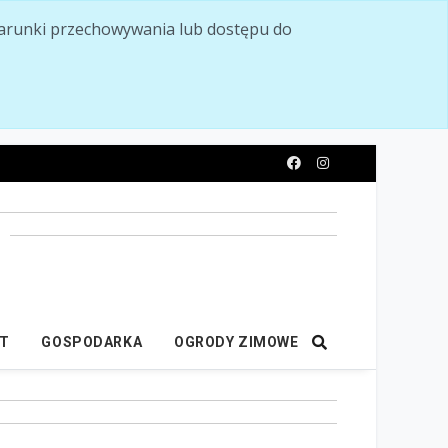
ć warunki przechowywania lub dostępu do
y
IT
GOSPODARKA
OGRODY ZIMOWE