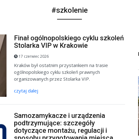
#szkolenie
Finał ogólnopolskiego cyklu szkoleń
Stolarka VIP w Krakowie
17 czerwiec 2026
Kraków był ostatnim przystankiem na trasie
ogólnopolskiego cyklu szkoleń prawnych
organizowanych przez Stolarka VIP.
czytaj dalej
Samozamykacze i urządzenia
podtrzymujące: szczegóły
dotyczące montażu, regulacji i
sposobu przygotowania miejsca