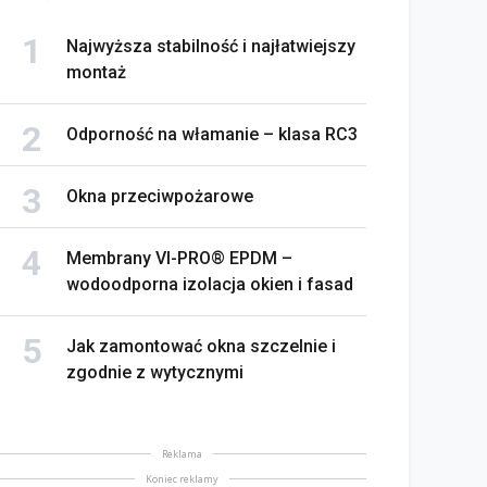
Najwyższa stabilność i najłatwiejszy
montaż
Odporność na włamanie – klasa RC3
Okna przeciwpożarowe
Membrany VI-PRO® EPDM –
wodoodporna izolacja okien i fasad
Jak zamontować okna szczelnie i
zgodnie z wytycznymi
Reklama
Koniec reklamy