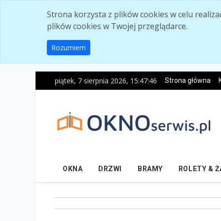
Skip to main content
Strona korzysta z plików cookies w celu realiz
plików cookies w Twojej przeglądarce.
Rozumiem
piątek, 7 sierpnia 2026, 15:47:47
Strona główna
OKNA
DRZWI
BRAMY
ROLETY & 