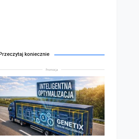
Przeczytaj koniecznie
Promocja