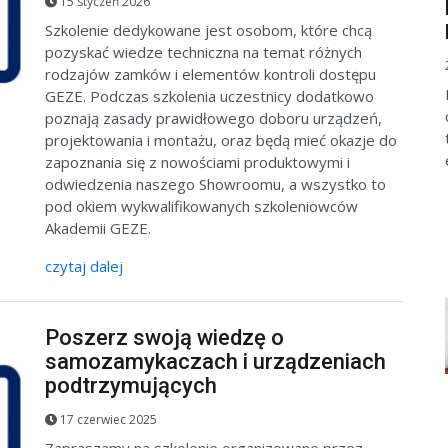
15 styczeń 2026
Szkolenie dedykowane jest osobom, które chcą
pozyskać wiedze techniczna na temat różnych
rodzajów zamków i elementów kontroli dostępu
GEZE. Podczas szkolenia uczestnicy dodatkowo
poznają zasady prawidłowego doboru urządzeń,
projektowania i montażu, oraz będą mieć okazje do
zapoznania się z nowościami produktowymi i
odwiedzenia naszego Showroomu, a wszystko to
pod okiem wykwalifikowanych szkoleniowców
Akademii GEZE.
czytaj dalej
Poszerz swoją wiedzę o
samozamykaczach i urządzeniach
podtrzymujących
17 czerwiec 2025
Zapraszamy na szkolenie organizowane przez