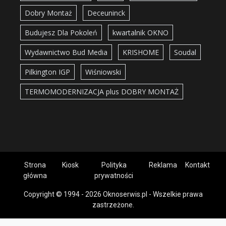
Dobry Montaż
Deceuninck
Budujesz Dla Pokoleń
kwartalnik OKNO
Wydawnictwo Bud Media
KRISHOME
Soudal
Pilkington IGP
Wiśniowski
TERMOMODERNIZACJA plus DOBRY MONTAŻ
Strona
Kiosk
Polityka
Reklama
Kontakt
główna
prywatności
Copyright © 1994 - 2026 Oknoserwis.pl - Wszelkie prawa
zastrzeżone.