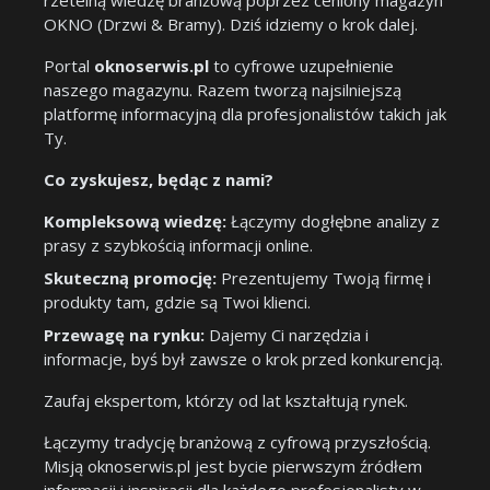
rzetelną wiedzę branżową poprzez ceniony magazyn
OKNO (Drzwi & Bramy). Dziś idziemy o krok dalej.
Portal
oknoserwis.pl
to cyfrowe uzupełnienie
naszego magazynu. Razem tworzą najsilniejszą
platformę informacyjną dla profesjonalistów takich jak
Ty.
Co zyskujesz, będąc z nami?
Kompleksową wiedzę:
Łączymy dogłębne analizy z
prasy z szybkością informacji online.
Skuteczną promocję:
Prezentujemy Twoją firmę i
produkty tam, gdzie są Twoi klienci.
Przewagę na rynku:
Dajemy Ci narzędzia i
informacje, byś był zawsze o krok przed konkurencją.
Zaufaj ekspertom, którzy od lat kształtują rynek.
Łączymy tradycję branżową z cyfrową przyszłością.
Misją oknoserwis.pl jest bycie pierwszym źródłem