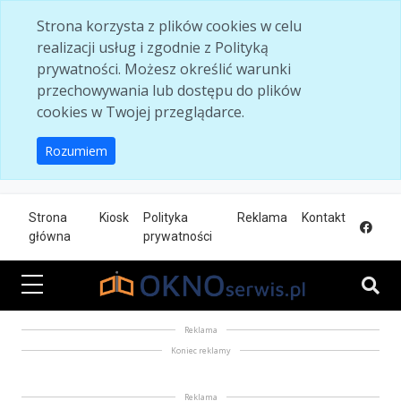
Skip to main content
Strona korzysta z plików cookies w celu
realizacji usług i zgodnie z Polityką
prywatności. Możesz określić warunki
przechowywania lub dostępu do plików
cookies w Twojej przeglądarce.
Rozumiem
Strona
Kiosk
Polityka
Reklama
Kontakt
główna
prywatności
Reklama
Koniec reklamy
Reklama