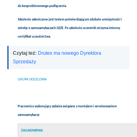
do bezproblemowego podłączenia.
Szkolenie zakończone jest testem potwierdzającym zdobyte umiejętności i
wiedzę o samozamykaczach GEZE. Po szkoleniu uczestnik otrzyma imienny
certyfikat uczestnictwa.
Czytaj też:
Drutex ma nowego Dyrektora
Sprzedaży
GRUPA DOCELOWA
Pracownicy wykonujący zadania związane z montażem i serwisowaniem
samozamykaczy
ZAGADNIENIA