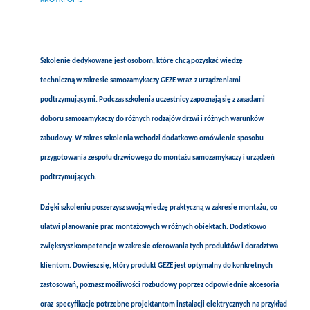
Szkolenie dedykowane jest osobom, które chcą pozyskać wiedzę
techniczną w zakresie samozamykaczy GEZE wraz z urządzeniami
podtrzymującymi. Podczas szkolenia uczestnicy zapoznają się z zasadami
doboru samozamykaczy do różnych rodzajów drzwi i różnych warunków
zabudowy. W zakres szkolenia wchodzi dodatkowo omówienie sposobu
przygotowania zespołu drzwiowego do montażu samozamykaczy i urządzeń
podtrzymujących.
Dzięki szkoleniu poszerzysz swoją wiedzę praktyczną w zakresie montażu, co
ułatwi planowanie prac montażowych w różnych obiektach. Dodatkowo
zwiększysz kompetencje w zakresie oferowania tych produktów i doradztwa
klientom. Dowiesz się, który produkt GEZE jest optymalny do konkretnych
zastosowań, poznasz możliwości rozbudowy poprzez odpowiednie akcesoria
oraz specyfikacje potrzebne projektantom instalacji elektrycznych na przykład