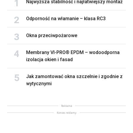
Najwyższa stabilność i najłatwiejszy montaż
Odporność na włamanie – klasa RC3
Okna przeciwpożarowe
Membrany VI-PRO® EPDM – wodoodporna
izolacja okien i fasad
Jak zamontować okna szczelnie i zgodnie z
wytycznymi
Reklama
Koniec reklamy