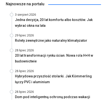
Najnowsze na portalu
3 sierpień 2026
Jedna decyzja, 20 lat komfortu albo kosztów. Jak
wybrać okna na lata
29 lipiec 2026
Rolety zewnętrzne jako naturalny klimatyzator
28 lipiec 2026
20 lat transformacji rynku ścian. Nowa rola H+H w
budownictwie
28 lipiec 2026
Hybrydowa przyszłość stolarki. Jak Kömmerling
łączy PVC i aluminium
28 lipiec 2026
Dom pod inteligentną ochroną podczas wakacji