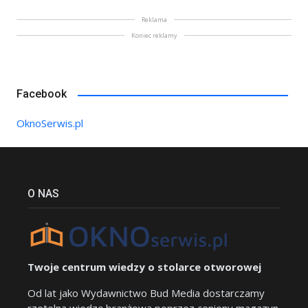
Reklama
Koniec reklamy
Facebook
OknoSerwis.pl
O NAS
Twoje centrum wiedzy o stolarce otworowej
Od lat jako Wydawnictwo Bud Media dostarczamy