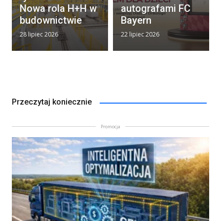
Nowa rola H+H w
autografami FC
budownictwie
Bayern
28 lipiec 2026
22 lipiec 2026
Przeczytaj koniecznie
Promocja