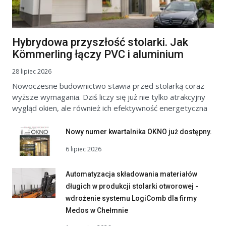
Hybrydowa przyszłość stolarki. Jak
Kömmerling łączy PVC i aluminium
28 lipiec 2026
Nowoczesne budownictwo stawia przed stolarką coraz
wyższe wymagania. Dziś liczy się już nie tylko atrakcyjny
wygląd okien, ale również ich efektywność energetyczna
Nowy numer kwartalnika OKNO już dostępny.
6 lipiec 2026
Automatyzacja składowania materiałów
długich w produkcji stolarki otworowej -
wdrożenie systemu LogiComb dla firmy
Medos w Chełmnie