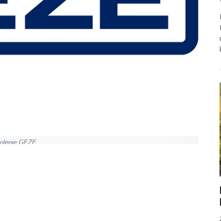
kolenie GEZE