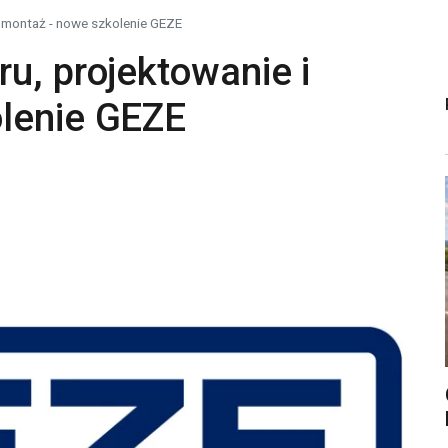
i montaż - nowe szkolenie GEZE
u, projektowanie i
lenie GEZE