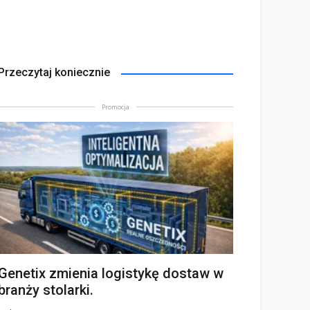
Przeczytaj koniecznie
Promocja
Genetix zmienia logistykę dostaw w
branży stolarki.