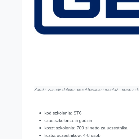
Zamki: zasady doboru, projektowanie i montaż - nowe sz
kod szkolenia: ST6
czas szkolenia: 5 godzin
koszt szkolenia: 700 zł netto za uczestnika
liczba uczestników: 4-8 osób