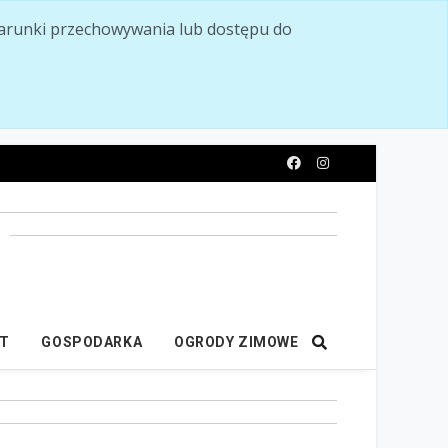
ć warunki przechowywania lub dostępu do
y
IT
GOSPODARKA
OGRODY ZIMOWE