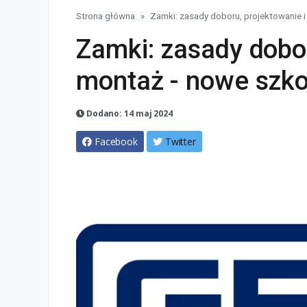
Strona główna
Zamki: zasady doboru, projektowanie 
Zamki: zasady dobor
montaż - nowe szko
Dodano: 14 maj 2024
Facebook
Twitter