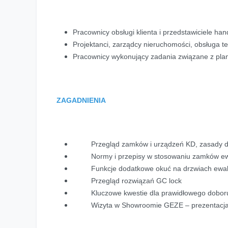
Pracownicy obsługi klienta i przedstawiciele ha
Projektanci, zarządcy nieruchomości, obsługa 
Pracownicy wykonujący zadania związane z pl
ZAGADNIENIA
Przegląd zamków i urządzeń KD, zasady dob
Normy i przepisy w stosowaniu zamków e
Funkcje dodatkowe okuć na drzwiach ewa
Przegląd rozwiązań GC lock
Kluczowe kwestie dla prawidłowego dobor
Wizyta w Showroomie GEZE – prezentacja