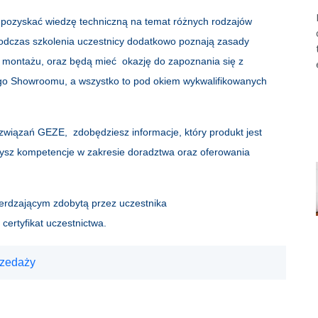
 pozyskać wiedzę techniczną na temat różnych rodzajów
dczas szkolenia uczestnicy dodatkowo poznają zasady
 montażu, oraz będą mieć okazję do zapoznania się z
go Showroomu, a wszystko to pod okiem wykwalifikowanych
ozwiązań GEZE, zdobędziesz informacje, który produkt jest
ysz kompetencje w zakresie doradztwa oraz oferowania
ierdzającym zdobytą przez uczestnika
certyfikat uczestnictwa.
rzedaży