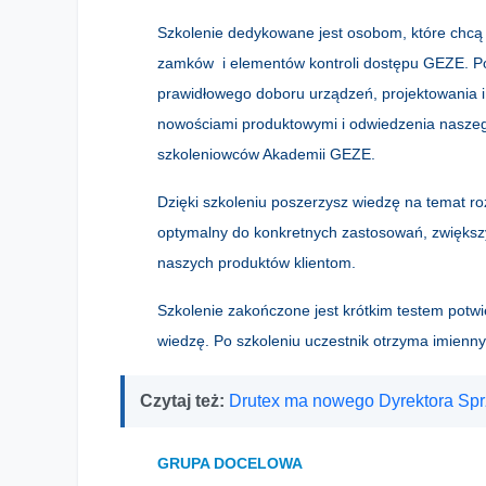
Szkolenie dedykowane jest osobom, które chcą
zamków i elementów kontroli dostępu GEZE. Po
prawidłowego doboru urządzeń, projektowania i
nowościami produktowymi i odwiedzenia nasze
szkoleniowców Akademii GEZE.
Dzięki szkoleniu poszerzysz wiedzę na temat r
optymalny do konkretnych zastosowań, zwiększ
naszych produktów klientom.
Szkolenie zakończone jest krótkim testem potw
wiedzę. Po szkoleniu uczestnik otrzyma imienny 
Czytaj też:
Drutex ma nowego Dyrektora Sp
GRUPA DOCELOWA