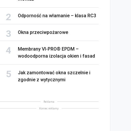
Odporność na włamanie – klasa RC3
Okna przeciwpożarowe
Membrany VI-PRO® EPDM –
wodoodporna izolacja okien i fasad
Jak zamontować okna szczelnie i
zgodnie z wytycznymi
Reklama
Koniec reklamy