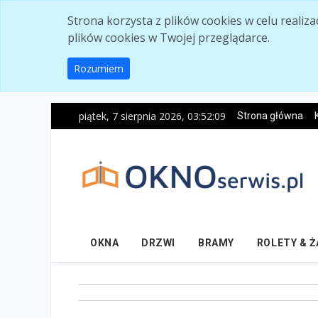
Skip to main content
Strona korzysta z plików cookies w celu realiz
plików cookies w Twojej przeglądarce.
Rozumiem
piątek, 7 sierpnia 2026, 03:52:11
Strona główna
OKNA
DRZWI
BRAMY
ROLETY & 