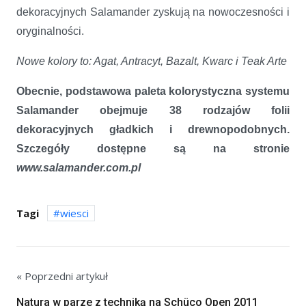
dekoracyjnych Salamander zyskują na nowoczesności i
oryginalności.
Nowe kolory to: Agat, Antracyt, Bazalt, Kwarc i Teak Arte
Obecnie, podstawowa paleta kolorystyczna systemu
Salamander obejmuje 38 rodzajów folii
dekoracyjnych gładkich i drewnopodobnych.
Szczegóły dostępne są na stronie
www.salamander.com.pl
Tagi
wiesci
« Poprzedni artykuł
Natura w parze z techniką na Schüco Open 2011