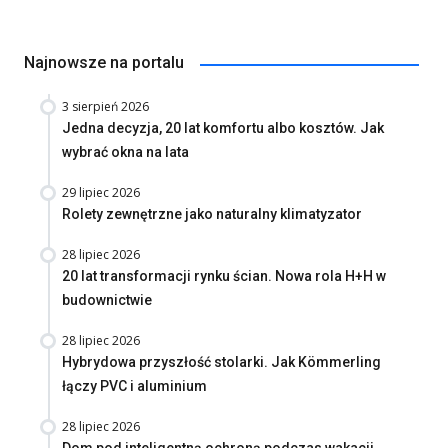
Najnowsze na portalu
3 sierpień 2026
Jedna decyzja, 20 lat komfortu albo kosztów. Jak
wybrać okna na lata
29 lipiec 2026
Rolety zewnętrzne jako naturalny klimatyzator
28 lipiec 2026
20 lat transformacji rynku ścian. Nowa rola H+H w
budownictwie
28 lipiec 2026
Hybrydowa przyszłość stolarki. Jak Kömmerling
łączy PVC i aluminium
28 lipiec 2026