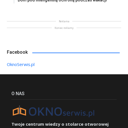
Dom pod inteligentną ochroną podczas wakacji
Reklama
Koniec reklamy
Facebook
OknoSerwis.pl
O NAS
Twoje centrum wiedzy o stolarce otworowej