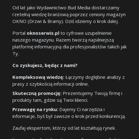
Od lat jako Wydawnictwo Bud Media dostarczamy
rzetelną wiedzę branżową poprzez ceniony magazyn
OKNO (Drzwi & Bramy). Dziś idziemy o krok dalej.
Portal
oknoserwis.pl
to cyfrowe uzupełnienie
naszego magazynu. Razem tworzą najsilniejszą
platformę informacyjną dla profesjonalistów takich jak
Ty.
Co zyskujesz, będąc z nami?
Kompleksową wiedzę:
Łączymy dogłębne analizy z
prasy z szybkością informacji online.
Skuteczną promocję:
Prezentujemy Twoją firmę i
produkty tam, gdzie są Twoi klienci.
Przewagę na rynku:
Dajemy Ci narzędzia i
informacje, byś był zawsze o krok przed konkurencją.
Zaufaj ekspertom, którzy od lat kształtują rynek.