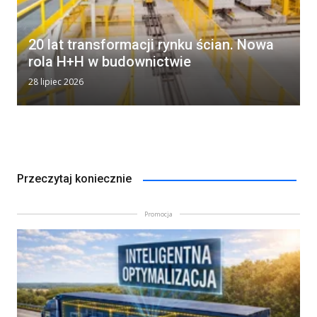
20 lat transformacji rynku ścian. Nowa
rola H+H w budownictwie
28 lipiec 2026
Przeczytaj koniecznie
Promocja