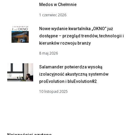
Medos w Chełmnie
1 czerwiec 2026
Nowe wydanie kwartalnika „OKNO” już
dostępne – przegląd trendów, technologii i
kierunków rozwoju branży
8 maj 2026
Salamander potwierdza wysoką
izolacyjność akustyczną systemów
proEvolution i bluEvolution82
10 listopad 2025