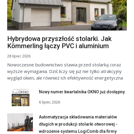
Hybrydowa przyszłość stolarki. Jak
Kömmerling łączy PVC i aluminium
28 lipiec 2026
Nowoczesne budownictwo stawia przed stolarką coraz
wyższe wymagania. Dziś liczy się już nie tylko atrakcyjny
wygląd okien, ale również ich efektywność energetyczna
Nowy numer kwartalnika OKNO już dostępny.
6 lipiec 2026
Automatyzacja składowania materiałów
długich w produkcji stolarki otworowej -
wdrożenie systemu LogiComb dla firmy