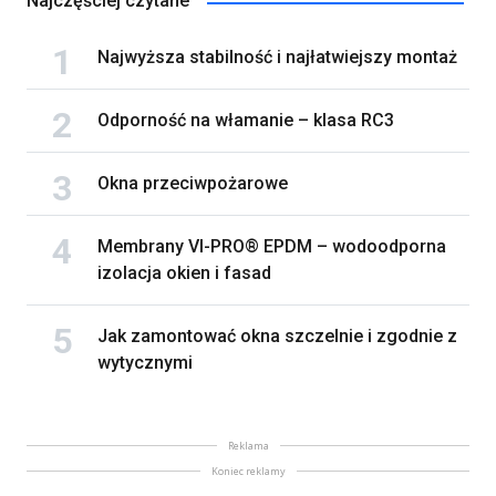
Najczęściej czytane
Najwyższa stabilność i najłatwiejszy montaż
Odporność na włamanie – klasa RC3
Okna przeciwpożarowe
Membrany VI-PRO® EPDM – wodoodporna
izolacja okien i fasad
Jak zamontować okna szczelnie i zgodnie z
wytycznymi
Reklama
Koniec reklamy