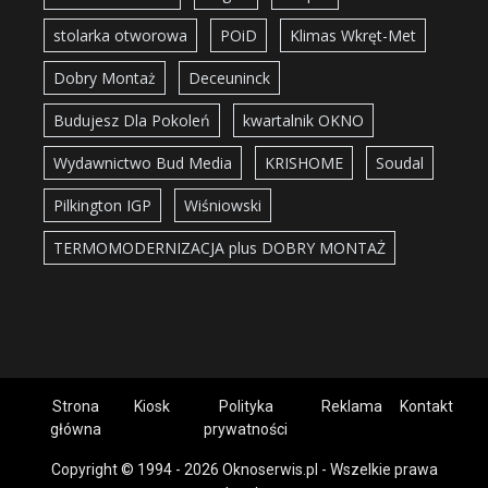
stolarka otworowa
POiD
Klimas Wkręt-Met
Dobry Montaż
Deceuninck
Budujesz Dla Pokoleń
kwartalnik OKNO
Wydawnictwo Bud Media
KRISHOME
Soudal
Pilkington IGP
Wiśniowski
TERMOMODERNIZACJA plus DOBRY MONTAŻ
Strona
Kiosk
Polityka
Reklama
Kontakt
główna
prywatności
Copyright © 1994 - 2026 Oknoserwis.pl - Wszelkie prawa