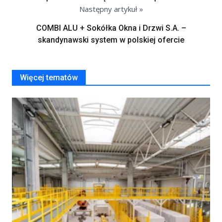
Następny artykuł »
COMBI ALU + Sokółka Okna i Drzwi S.A. –
skandynawski system w polskiej ofercie
Więcej tematów