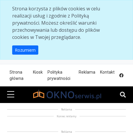
Skip to main content
Strona korzysta z plików cookies w celu
realizacji usług i zgodnie z Polityką
prywatności. Możesz określić warunki
przechowywania lub dostępu do plików
cookies w Twojej przeglądarce.
Rozumiem
Strona
Kiosk
Polityka
Reklama
Kontakt
główna
prywatności
Reklama
Koniec reklamy
Reklama