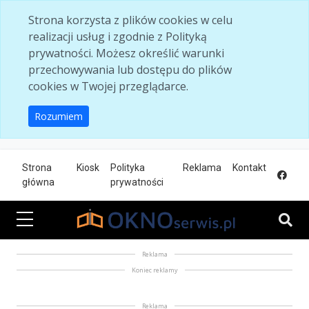
Skip to main content
Strona korzysta z plików cookies w celu
realizacji usług i zgodnie z Polityką
prywatności. Możesz określić warunki
przechowywania lub dostępu do plików
cookies w Twojej przeglądarce.
Rozumiem
Strona
Kiosk
Polityka
Reklama
Kontakt
główna
prywatności
Reklama
Koniec reklamy
Reklama