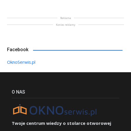
Reklama
Koniec reklamy
Facebook
OknoSerwis.pl
O NAS
Twoje centrum wiedzy o stolarce otworowej