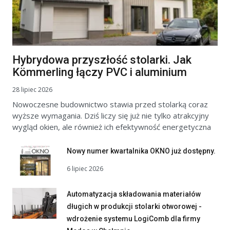
Hybrydowa przyszłość stolarki. Jak
Kömmerling łączy PVC i aluminium
28 lipiec 2026
Nowoczesne budownictwo stawia przed stolarką coraz
wyższe wymagania. Dziś liczy się już nie tylko atrakcyjny
wygląd okien, ale również ich efektywność energetyczna
Nowy numer kwartalnika OKNO już dostępny.
6 lipiec 2026
Automatyzacja składowania materiałów
długich w produkcji stolarki otworowej -
wdrożenie systemu LogiComb dla firmy