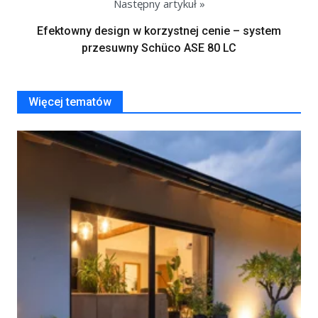
Następny artykuł »
Efektowny design w korzystnej cenie – system
przesuwny Schüco ASE 80 LC
Więcej tematów