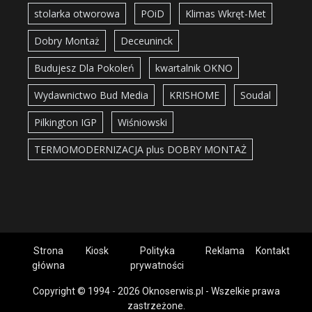
stolarka otworowa
POiD
Klimas Wkręt-Met
Dobry Montaż
Deceuninck
Budujesz Dla Pokoleń
kwartalnik OKNO
Wydawnictwo Bud Media
KRISHOME
Soudal
Pilkington IGP
Wiśniowski
TERMOMODERNIZACJA plus DOBRY MONTAŻ
Strona
Kiosk
Polityka
Reklama
Kontakt
główna
prywatności
Copyright © 1994 - 2026 Oknoserwis.pl - Wszelkie prawa
zastrzeżone.