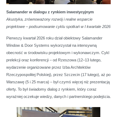
Salamander w dialogu z rynkiem inwestycyjnym
Salamander wśród architektów
Akustyka, zrównoważony rozwój i realne wsparcie
projektowe – podsumowanie cyklu spotkań w I kwartale 2026
Pierwszy kwartał 2026 roku dział obiektowy Salamander
Window & Door Systems wykorzystał na intensywną
obecność w środowisku projektowym i wykonawczym. Cykl
prelekcji oraz konferencji – od Rzeszowa (12–13 lutego,
wydarzenie organizowane przez Izba Architektów
Rzeczypospolitej Polskiej), przez Szczecin (17 lutego), aż po
Warszawę (5 i 25 marca) – był czymś więcej niż prezentacją
oferty. To był świadomy dialog z rynkiem, który coraz
wyraźniej oczekuje wiedzy, danych i partnerskiego podejścia.