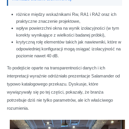
różnice między wskaźnikami Rw, RA1 i RA2 oraz ich
praktyczne znaczenie projektowe,
wpływ powierzchni okna na wynik izolacyjności (w tym
korekty wynikające z wielkości badanej próbki),
krytyczną rolę elementów takich jak nawiewniki, które w
odpowiedniej konfiguracji mogą osiągać izolacyjność na
poziomie nawet 40 dB.
To podejście oparte na transparentności danych i ich
interpretacji wyraźnie odróżniało prezentacje Salamander od
typowo katalogowego przekazu. Dyskusje, które
wywiązywały się po tej części, pokazały, że branża
potrzebuje dziś nie tylko parametrów, ale ich właściwego
rozumienia.