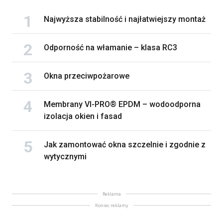
Najwyższa stabilność i najłatwiejszy montaż
Odporność na włamanie – klasa RC3
Okna przeciwpożarowe
Membrany VI-PRO® EPDM – wodoodporna
izolacja okien i fasad
Jak zamontować okna szczelnie i zgodnie z
wytycznymi
Reklama
Koniec reklamy