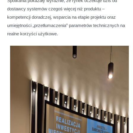
Spotkania pokazały wyraźnie, że rynek oczekuje dziś od
dostawcy systemów czegoś więcej niż produktu –
kompetencji doradczej, wsparcia na etapie projektu oraz
umiejętności „przetłumaczenia” parametrów technicznych na
realne korzyści użytkowe.