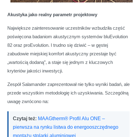
Akustyka jako realny parametr projektowy
Największe zainteresowanie uczestników wzbudziła część
poświęcona badaniom akustycznym systemów bluEvolution
82 oraz proEvolution. I trudno się dziwić – w gęstej
zabudowie miejskiej komfort akustyczny przestaje być
„wartością dodaną”, a staje się jednym z kluczowych
kryteriów jakości inwestycji.
Zespół Salamander zaprezentował nie tylko wyniki badań, ale
przede wszystkim metodologię ich uzyskiwania. Szczególną
uwagę zwrócono na:
Czytaj też:
MAAGtherm® Profil Alu ONE –
pierwsza na rynku listwa do energooszczędnego
montażu stolarki aluminiowej