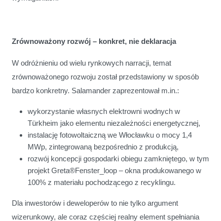
Zrównoważony rozwój – konkret, nie deklaracja
W odróżnieniu od wielu rynkowych narracji, temat
zrównoważonego rozwoju został przedstawiony w sposób
bardzo konkretny. Salamander zaprezentował m.in.:
wykorzystanie własnych elektrowni wodnych w
Türkheim jako elementu niezależności energetycznej,
instalację fotowoltaiczną we Włocławku o mocy 1,4
MWp, zintegrowaną bezpośrednio z produkcją,
rozwój koncepcji gospodarki obiegu zamkniętego, w tym
projekt Greta®Fenster_loop – okna produkowanego w
100% z materiału pochodzącego z recyklingu.
Dla inwestorów i deweloperów to nie tylko argument
wizerunkowy, ale coraz częściej realny element spełniania