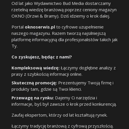
Od lat jako Wydawnictwo Bud Media dostarczamy
rzetelną wiedzę branżową poprzez ceniony magazyn
OKNO (Drzwi & Bramy). Dziś idziemy o krok dalej.
Portal
oknoserwis.pl
to cyfrowe uzupełnienie
naszego magazynu. Razem tworzą najsilniejszą
platformę informacyjną dla profesjonalistów takich jak
Ty.
Co zyskujesz, będąc z nami?
Kompleksową wiedzę:
Łączymy dogłębne analizy z
prasy z szybkością informacji online.
Skuteczną promocję:
Prezentujemy Twoją firmę i
produkty tam, gdzie są Twoi klienci.
Przewagę na rynku:
Dajemy Ci narzędzia i
informacje, byś był zawsze o krok przed konkurencją.
Zaufaj ekspertom, którzy od lat kształtują rynek.
Łączymy tradycję branżową z cyfrową przyszłością.