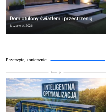
Dom otulony światłem i przestrzenią
8 czerwiec 2026
Przeczytaj koniecznie
Promocja