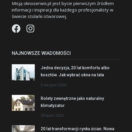
Misją oknoserwis.pl jest bycie pierwszym źródłem
informacji i inspiracji dla każdego profesjonalisty w
świecie stolarki otworowej.
NAJNOWSZE WIADOMOŚCI
Jedna decyzja, 20 lat komfortu albo
kosztów. Jak wybrać okna na lata
3 sierpień 2026
Rolety zewnętrzne jako naturalny
klimatyzator
29 lipiec 2026
20 lat transformacji rynku ścian. Nowa