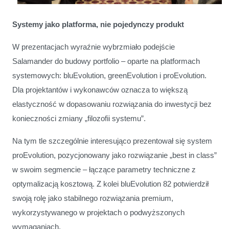
Systemy jako platforma, nie pojedynczy produkt
W prezentacjach wyraźnie wybrzmiało podejście
Salamander do budowy portfolio – oparte na platformach
systemowych: bluEvolution, greenEvolution i proEvolution.
Dla projektantów i wykonawców oznacza to większą
elastyczność w dopasowaniu rozwiązania do inwestycji bez
konieczności zmiany „filozofii systemu”.
Na tym tle szczególnie interesująco prezentował się system
proEvolution, pozycjonowany jako rozwiązanie „best in class”
w swoim segmencie – łączące parametry techniczne z
optymalizacją kosztową. Z kolei bluEvolution 82 potwierdził
swoją rolę jako stabilnego rozwiązania premium,
wykorzystywanego w projektach o podwyższonych
wymaganiach.