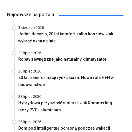
Najnowsze na portalu
3 sierpień 2026
Jedna decyzja, 20 lat komfortu albo kosztów. Jak
wybrać okna na lata
29 lipiec 2026
Rolety zewnętrzne jako naturalny klimatyzator
28 lipiec 2026
20 lat transformacji rynku ścian. Nowa rola H+H w
budownictwie
28 lipiec 2026
Hybrydowa przyszłość stolarki. Jak Kömmerling
łączy PVC i aluminium
28 lipiec 2026
Dom pod inteligentną ochroną podczas wakacji