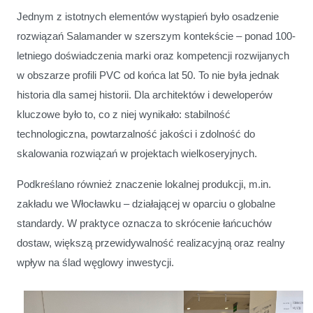
Jednym z istotnych elementów wystąpień było osadzenie
rozwiązań Salamander w szerszym kontekście – ponad 100-
letniego doświadczenia marki oraz kompetencji rozwijanych
w obszarze profili PVC od końca lat 50. To nie była jednak
historia dla samej historii. Dla architektów i deweloperów
kluczowe było to, co z niej wynikało: stabilność
technologiczna, powtarzalność jakości i zdolność do
skalowania rozwiązań w projektach wielkoseryjnych.
Podkreślano również znaczenie lokalnej produkcji, m.in.
zakładu we Włocławku – działającej w oparciu o globalne
standardy. W praktyce oznacza to skrócenie łańcuchów
dostaw, większą przewidywalność realizacyjną oraz realny
wpływ na ślad węglowy inwestycji.